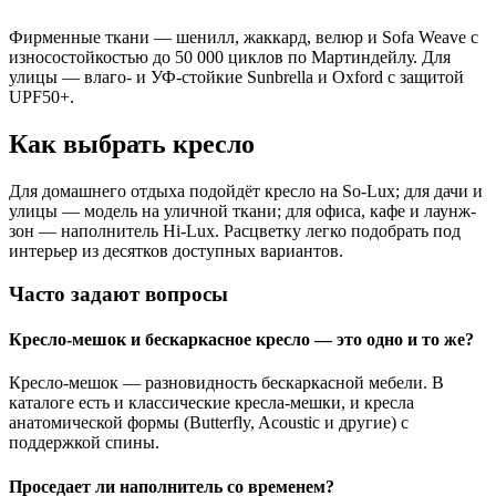
Фирменные ткани — шенилл, жаккард, велюр и Sofa Weave с
износостойкостью до 50 000 циклов по Мартиндейлу. Для
улицы — влаго- и УФ-стойкие Sunbrella и Oxford с защитой
UPF50+.
Как выбрать кресло
Для домашнего отдыха подойдёт кресло на So-Lux; для дачи и
улицы — модель на уличной ткани; для офиса, кафе и лаунж-
зон — наполнитель Hi-Lux. Расцветку легко подобрать под
интерьер из десятков доступных вариантов.
Часто задают вопросы
Кресло-мешок и бескаркасное кресло — это одно и то же?
Кресло-мешок — разновидность бескаркасной мебели. В
каталоге есть и классические кресла-мешки, и кресла
анатомической формы (Butterfly, Acoustic и другие) с
поддержкой спины.
Проседает ли наполнитель со временем?