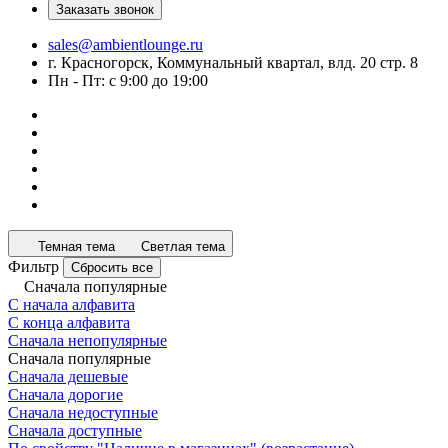
Заказать звонок
sales@ambientlounge.ru
г. Красногорск, Коммунальный квартал, влд. 20 стр. 8
Пн - Пт: с 9:00 до 19:00
Темная тема
Светлая тема
Фильтр
Сбросить все
Сначала популярные
С начала алфавита
С конца алфавита
Сначала непопулярные
Сначала популярные
Сначала дешевые
Сначала дорогие
Сначала недоступные
Сначала доступные