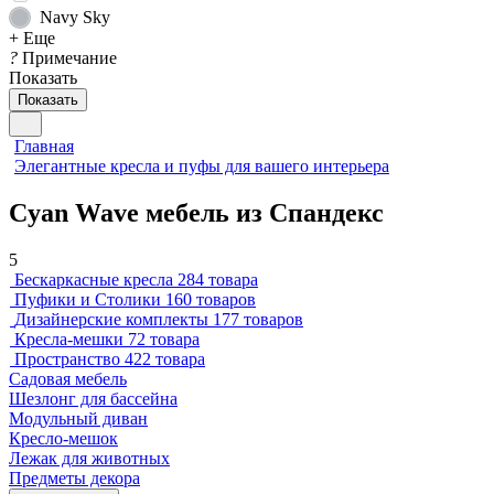
Navy Sky
+ Еще
?
Примечание
Показать
Показать
Главная
Элегантные кресла и пуфы для вашего интерьера
Cyan Wave мебель из Спандекс
5
Бескаркасные кресла
284 товара
Пуфики и Столики
160 товаров
Дизайнерские комплекты
177 товаров
Кресла-мешки
72 товара
Пространство
422 товара
Садовая мебель
Шезлонг для бассейна
Модульный диван
Кресло-мешок
Лежак для животных
Предметы декора