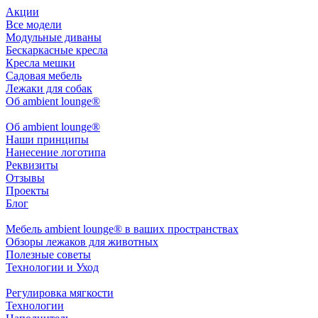
Акции
Все модели
Модульные диваны
Бескаркасные кресла
Кресла мешки
Садовая мебель
Лежаки для собак
Об ambient lounge®
Oб ambient lounge®
Наши принципы
Нанесение логотипа
Реквизиты
Отзывы
Проекты
Блог
Мебель ambient lounge® в ваших пространствах
Обзоры лежаков для животных
Полезные советы
Технологии и Уход
Регулировка мягкости
Технологии