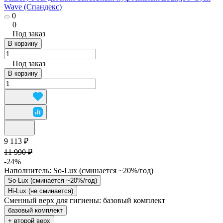
Wave (Спандекс)
0
0
Под заказ
В корзину
Под заказ
В корзину
9 113 ₽
11 990 ₽
-24%
Наполнитель:
So-Lux (cминается ~20%/год)
So-Lux (cминается ~20%/год)
Hi-Lux (не сминается)
Сменный верх для гигиены:
базовый комплект
базовый комплект
+ второй верх