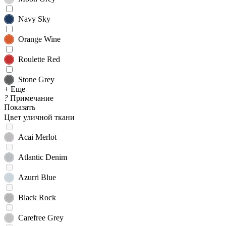
Navy Sky
Orange Wine
Roulette Red
Stone Grey
+ Еще
?
Примечание
Показать
Цвет уличной ткани
Acai Merlot
Atlantic Denim
Azurri Blue
Black Rock
Carefree Grey