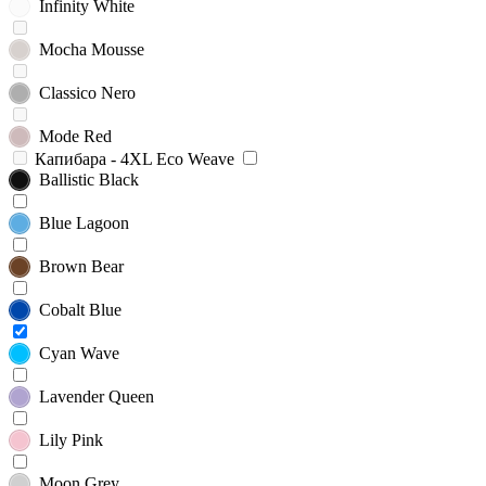
Infinity White
Mocha Mousse
Classico Nero
Mode Red
Капибара - 4XL Eco Weave
Ballistic Black
Blue Lagoon
Brown Bear
Cobalt Blue
Cyan Wave
Lavender Queen
Lily Pink
Moon Grey