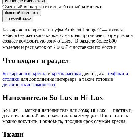
Hi-Lux (не сминается)
Сменный верх для гигиены:
базовый комплект
базовый комплект
+ второй верх
Бескаркасные кресла и пуфы Ambient Lounge® — мягкая
мебель без жёсткого каркаса, которая принимает форму тела и
создаёт комфортную зону отдыха. В разделе более 800
моделей и расцветок от 2 000 ₽ с доставкой по России.
Что входит в раздел
Бескаркасные кресла
и
кресла-мешки
для отдыха,
пуфики и
столики
для дополнения интерьера, а также готовые
дизайнерские комплекты
.
Наполнители So-Lux и Hi-Lux
So-Lux
— мягкий наполнитель для дома;
Hi-Lux
— плотный,
для интенсивной эксплуатации и коммерции. Наполнитель
можно докупить и обновить, продлив срок службы кресла.
Ткани