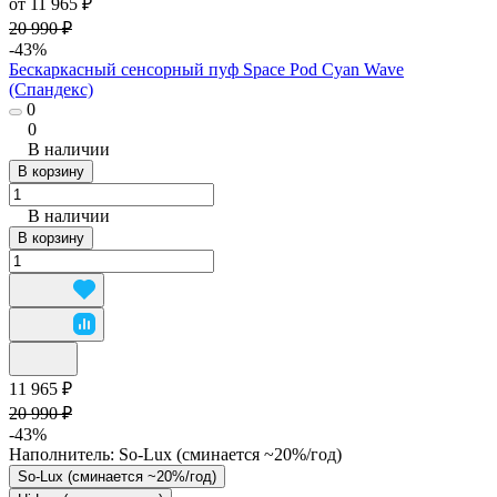
от 11 965 ₽
20 990 ₽
-43%
Бескаркасный сенсорный пуф Space Pod Cyan Wave
(Спандекс)
0
0
В наличии
В корзину
В наличии
В корзину
11 965 ₽
20 990 ₽
-43%
Наполнитель:
So-Lux (cминается ~20%/год)
So-Lux (cминается ~20%/год)