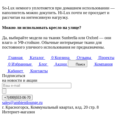
So-Lux немного уплотняется при домашнем использовании —
наполнитель можно докупить. Hi-Lux почти не проседает и
рассчитан на интенсивную нагрузку.
Можно ли использовать кресло на улице?
Да, выбирайте модели на тканях Sunbrella или Oxford — они
влаго- и УФ-стойкие. Обычные интерьерные ткани для
постоянного уличного использования не предназначены.
Главная
Каталог
0
Корзина
Отзывы
Проекты
0
Избранные
Блог
Акции
Компания
Поиск
Кабинет
Контакты
Подписаться
на новости и акции
+7(499)553-06-70
sales@ambientlounge.ru
г. Красногорск, Коммунальный квартал, влд. 20 стр. 8
Интернет-магазин