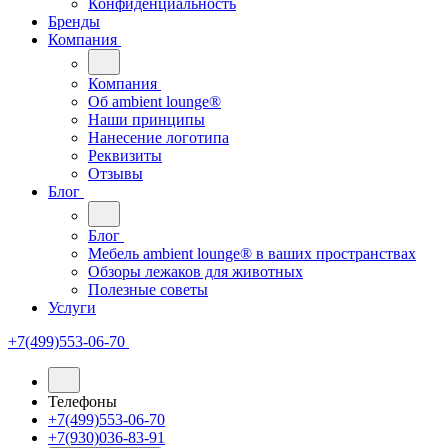
Конфиденциальность
Бренды
Компания
Компания
Oб ambient lounge®
Наши принципы
Нанесение логотипа
Реквизиты
Отзывы
Блог
Блог
Мебель ambient lounge® в ваших пространствах
Обзоры лежаков для животных
Полезные советы
Услуги
+7(499)553-06-70
Телефоны
+7(499)553-06-70
+7(930)036-83-91