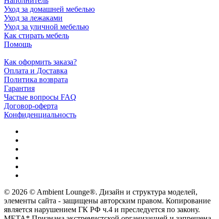
Наполнитель
Уход за домашней мебелью
Уход за лежаками
Уход за уличной мебелью
Как стирать мебель
Помощь
Как оформить заказа?
Оплата и Доставка
Политика возврата
Гарантия
Частые вопросы FAQ
Договор-оферта
Конфиденциальность
© 2026 © Ambient Lounge®. Дизайн и структура моделей,
элементы сайта - защищены авторским правом. Копирование
является нарушением ГК РФ ч.4 и преследуется по закону.
МЕТА* Признана экстремистской организацией и запрещена