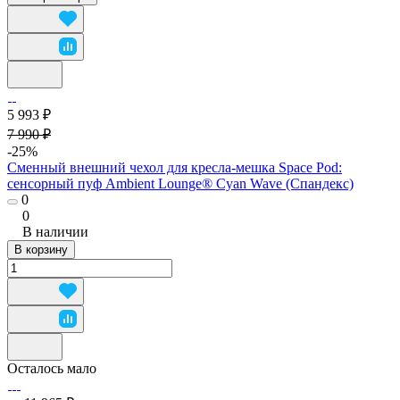
5 993 ₽
7 990 ₽
-25%
Сменный внешний чехол для кресла-мешка Space Pod:
сенсорный пуф Ambient Lounge® Cyan Wave (Спандекс)
0
0
В наличии
В корзину
Осталось мало