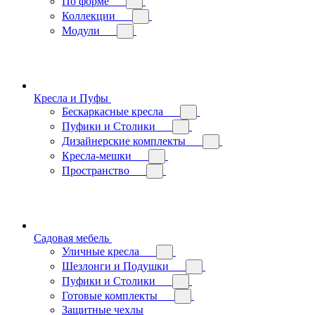
По форме
Коллекции
Модули
Кресла и Пуфы
Бескаркасные кресла
Пуфики и Столики
Дизайнерские комплекты
Кресла-мешки
Пространство
Садовая мебель
Уличные кресла
Шезлонги и Подушки
Пуфики и Столики
Готовые комплекты
Защитные чехлы