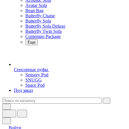
Acoustic Sofa
Avatar Sofa
Bean Bag
Butterfly Chaise
Butterfly Sofa
Butterfly Sofa Deluxe
Butterfly Twin Sofa
Contempo Package
Еще
Сенсорные пуфы
Sensory Pod
SNUGG
Space Pod
Под заказ
Войти