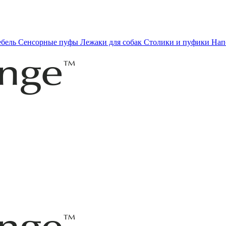
ебель
Сенсорные пуфы
Лежаки для собак
Столики и пуфики
Нап