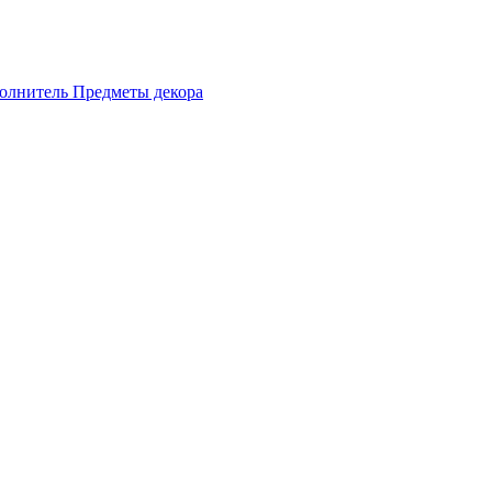
олнитель
Предметы декора