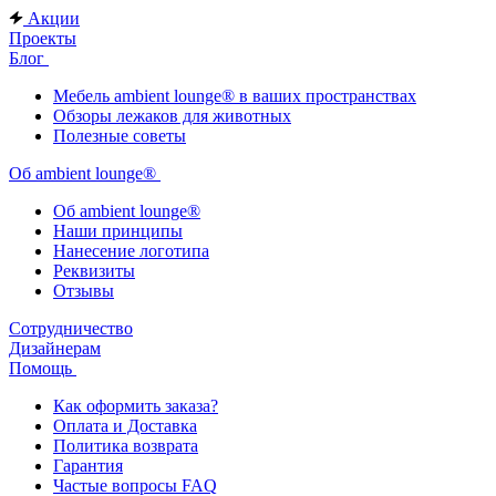
Акции
Проекты
Блог
Мебель ambient lounge® в ваших пространствах
Обзоры лежаков для животных
Полезные советы
Об ambient lounge®
Oб ambient lounge®
Наши принципы
Нанесение логотипа
Реквизиты
Отзывы
Сотрудничество
Дизайнерам
Помощь
Как оформить заказа?
Оплата и Доставка
Политика возврата
Гарантия
Частые вопросы FAQ