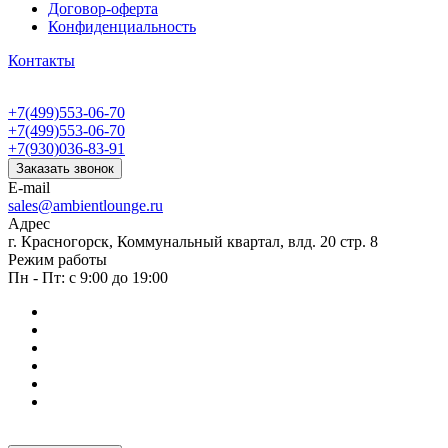
Договор-оферта
Конфиденциальность
Контакты
+7(499)553-06-70
+7(499)553-06-70
+7(930)036-83-91
Заказать звонок
E-mail
sales@ambientlounge.ru
Адрес
г. Красногорск, Коммунальный квартал, влд. 20 стр. 8
Режим работы
Пн - Пт: с 9:00 до 19:00