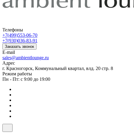
Телефоны
+7(499)553-06-70
+7(930)036-83-91
Заказать звонок
E-mail
sales@ambientlounge.ru
Адрес
г. Красногорск, Коммунальный квартал, влд. 20 стр. 8
Режим работы
Пн - Пт: с 9:00 до 19:00