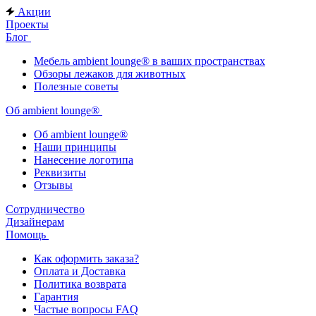
Акции
Проекты
Блог
Мебель ambient lounge® в ваших пространствах
Обзоры лежаков для животных
Полезные советы
Об ambient lounge®
Oб ambient lounge®
Наши принципы
Нанесение логотипа
Реквизиты
Отзывы
Сотрудничество
Дизайнерам
Помощь
Как оформить заказа?
Оплата и Доставка
Политика возврата
Гарантия
Частые вопросы FAQ