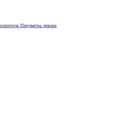
олнитель
Предметы декора