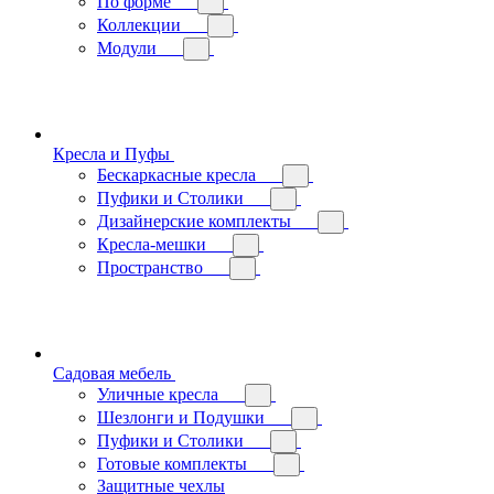
По форме
Коллекции
Модули
Кресла и Пуфы
Бескаркасные кресла
Пуфики и Столики
Дизайнерские комплекты
Кресла-мешки
Пространство
Садовая мебель
Уличные кресла
Шезлонги и Подушки
Пуфики и Столики
Готовые комплекты
Защитные чехлы