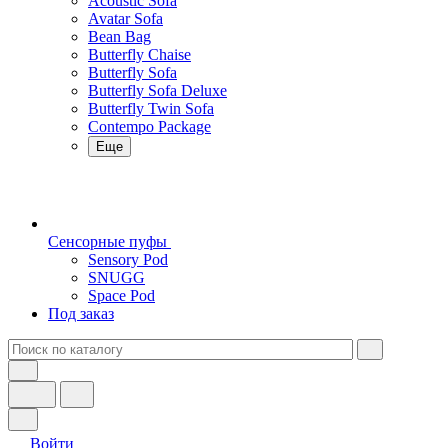
Acoustic Sofa
Avatar Sofa
Bean Bag
Butterfly Chaise
Butterfly Sofa
Butterfly Sofa Deluxe
Butterfly Twin Sofa
Contempo Package
Еще
Сенсорные пуфы
Sensory Pod
SNUGG
Space Pod
Под заказ
Войти