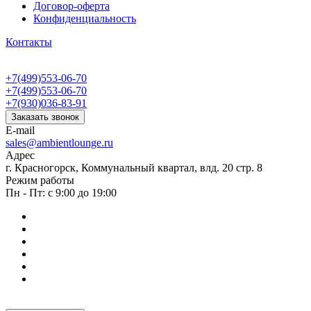
Договор-оферта
Конфиденциальность
Контакты
+7(499)553-06-70
+7(499)553-06-70
+7(930)036-83-91
Заказать звонок
E-mail
sales@ambientlounge.ru
Адрес
г. Красногорск, Коммунальный квартал, влд. 20 стр. 8
Режим работы
Пн - Пт: с 9:00 до 19:00