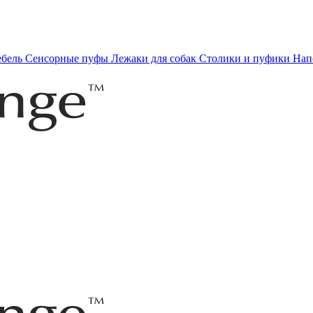
ебель
Сенсорные пуфы
Лежаки для собак
Столики и пуфики
Нап