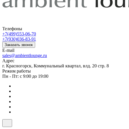
Телефоны
+7(499)553-06-70
+7(930)036-83-91
Заказать звонок
E-mail
sales@ambientlounge.ru
Адрес
г. Красногорск, Коммунальный квартал, влд. 20 стр. 8
Режим работы
Пн - Пт: с 9:00 до 19:00