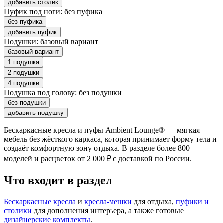
добавить столик
Пуфик под ноги:
без пуфика
без пуфика
добавить пуфик
Подушки:
базовый вариант
базовый вариант
1 подушка
2 подушки
4 подушки
Подушка под голову:
без подушки
без подушки
добавить подушку
Бескаркасные кресла и пуфы Ambient Lounge® — мягкая
мебель без жёсткого каркаса, которая принимает форму тела и
создаёт комфортную зону отдыха. В разделе более 800
моделей и расцветок от 2 000 ₽ с доставкой по России.
Что входит в раздел
Бескаркасные кресла
и
кресла-мешки
для отдыха,
пуфики и
столики
для дополнения интерьера, а также готовые
дизайнерские комплекты
.