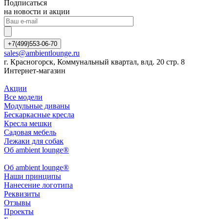
Подписаться
на новости и акции
+7(499)553-06-70
sales@ambientlounge.ru
г. Красногорск, Коммунальный квартал, влд. 20 стр. 8
Интернет-магазин
Акции
Все модели
Модульные диваны
Бескаркасные кресла
Кресла мешки
Садовая мебель
Лежаки для собак
Об ambient lounge®
Oб ambient lounge®
Наши принципы
Нанесение логотипа
Реквизиты
Отзывы
Проекты