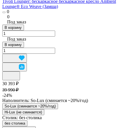
Tivoli Lounger: бескаркасное бескаркасное кресло Ambient
Lounge® Eco Weave (Замша)
0
0
Под заказ
В корзину
Под заказ
В корзину
30 393 ₽
39 990 ₽
-24%
Наполнитель:
So-Lux (cминается ~20%/год)
So-Lux (cминается ~20%/год)
Hi-Lux (не сминается)
Столик:
без столика
без столика