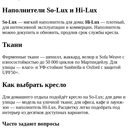
Наполнители So-Lux и Hi-Lux
So-Lux
— мягкий наполнитель для дома;
Hi-Lux
— плотный,
для интенсивной эксплуатации и коммерции. Наполнитель
можно докупить и обновить, продлив срок службы кресла.
Ткани
Фирменные ткани — шенилл, жаккард, велюр и Sofa Weave с
износостойкостью до 50 000 циклов по Мартиндейлу. Для
улицы — влаго- и УФ-стойкие Sunbrella и Oxford с защитой
UPF50+.
Как выбрать кресло
Для домашнего отдыха подойдёт кресло на So-Lux; для дачи и
улицы — модель на уличной ткани; для офиса, кафе и лаунж-
зон — наполнитель Hi-Lux. Расцветку легко подобрать под
интерьер из десятков доступных вариантов.
Часто задают вопросы