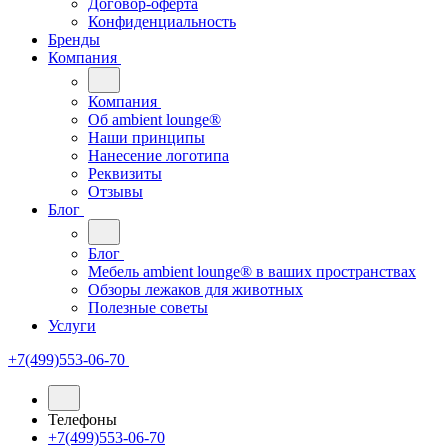
Договор-оферта
Конфиденциальность
Бренды
Компания
Компания
Oб ambient lounge®
Наши принципы
Нанесение логотипа
Реквизиты
Отзывы
Блог
Блог
Мебель ambient lounge® в ваших пространствах
Обзоры лежаков для животных
Полезные советы
Услуги
+7(499)553-06-70
Телефоны
+7(499)553-06-70