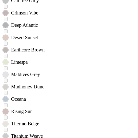
Carefree Grey
Crimson Vibe
Deep Atlantic
Desert Sunset
Earthcore Brown
Limespa
Maldives Grey
Mudhoney Dune
Oceana
Rising Sun
Thermo Beige
Titanium Weave