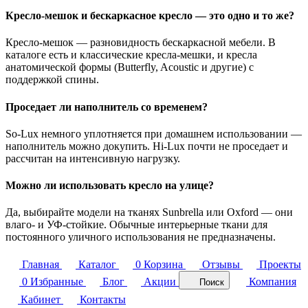
Кресло-мешок и бескаркасное кресло — это одно и то же?
Кресло-мешок — разновидность бескаркасной мебели. В
каталоге есть и классические кресла-мешки, и кресла
анатомической формы (Butterfly, Acoustic и другие) с
поддержкой спины.
Проседает ли наполнитель со временем?
So-Lux немного уплотняется при домашнем использовании —
наполнитель можно докупить. Hi-Lux почти не проседает и
рассчитан на интенсивную нагрузку.
Можно ли использовать кресло на улице?
Да, выбирайте модели на тканях Sunbrella или Oxford — они
влаго- и УФ-стойкие. Обычные интерьерные ткани для
постоянного уличного использования не предназначены.
Главная
Каталог
0
Корзина
Отзывы
Проекты
0
Избранные
Блог
Акции
Компания
Поиск
Кабинет
Контакты