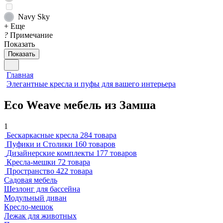
Navy Sky
+ Еще
?
Примечание
Показать
Показать
Главная
Элегантные кресла и пуфы для вашего интерьера
Eco Weave мебель из Замша
1
Бескаркасные кресла
284 товара
Пуфики и Столики
160 товаров
Дизайнерские комплекты
177 товаров
Кресла-мешки
72 товара
Пространство
422 товара
Садовая мебель
Шезлонг для бассейна
Модульный диван
Кресло-мешок
Лежак для животных