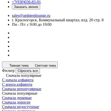
+7(930)036-83-91
Заказать звонок
sales@ambientlounge.ru
г. Красногорск, Коммунальный квартал, влд. 20 стр. 8
Пн - Пт: с 9:00 до 19:00
Темная тема
Светлая тема
Фильтр
Сбросить все
Сначала популярные
С начала алфавита
С конца алфавита
Сначала непопулярные
Сначала популярные
Сначала дешевые
Сначала дорогие
Сначала недоступные