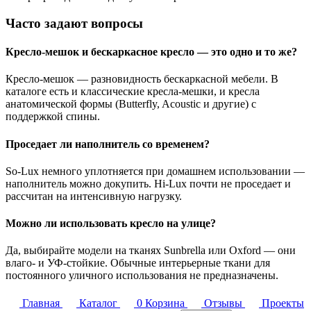
Часто задают вопросы
Кресло-мешок и бескаркасное кресло — это одно и то же?
Кресло-мешок — разновидность бескаркасной мебели. В
каталоге есть и классические кресла-мешки, и кресла
анатомической формы (Butterfly, Acoustic и другие) с
поддержкой спины.
Проседает ли наполнитель со временем?
So-Lux немного уплотняется при домашнем использовании —
наполнитель можно докупить. Hi-Lux почти не проседает и
рассчитан на интенсивную нагрузку.
Можно ли использовать кресло на улице?
Да, выбирайте модели на тканях Sunbrella или Oxford — они
влаго- и УФ-стойкие. Обычные интерьерные ткани для
постоянного уличного использования не предназначены.
Главная
Каталог
0
Корзина
Отзывы
Проекты