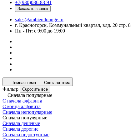
+7(930)036-83-91
Заказать звонок
sales@ambientlounge.ru
г. Красногорск, Коммунальный квартал, влд. 20 стр. 8
Пн - Пт: с 9:00 до 19:00
Темная тема
Светлая тема
Фильтр
Сбросить все
Сначала популярные
С начала алфавита
С конца алфавита
Сначала непопулярные
Сначала популярные
Сначала дешевые
Сначала дорогие
Сначала недоступные