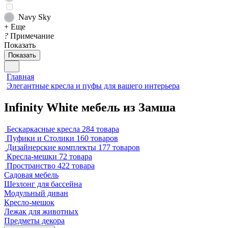
Navy Sky
+ Еще
?
Примечание
Показать
Показать
Главная
Элегантные кресла и пуфы для вашего интерьера
Infinity White мебель из Замша
Бескаркасные кресла
284 товара
Пуфики и Столики
160 товаров
Дизайнерские комплекты
177 товаров
Кресла-мешки
72 товара
Пространство
422 товара
Садовая мебель
Шезлонг для бассейна
Модульный диван
Кресло-мешок
Лежак для животных
Предметы декора