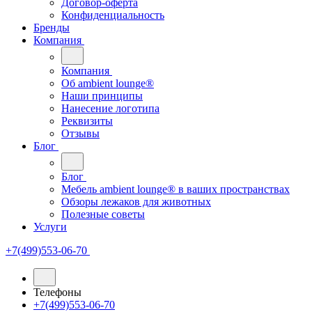
Договор-оферта
Конфиденциальность
Бренды
Компания
Компания
Oб ambient lounge®
Наши принципы
Нанесение логотипа
Реквизиты
Отзывы
Блог
Блог
Мебель ambient lounge® в ваших пространствах
Обзоры лежаков для животных
Полезные советы
Услуги
+7(499)553-06-70
Телефоны
+7(499)553-06-70