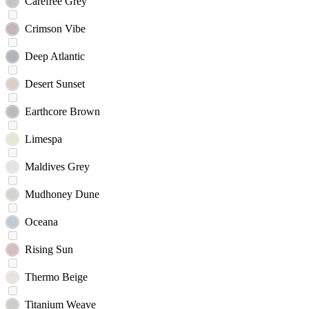
Carefree Grey
Crimson Vibe
Deep Atlantic
Desert Sunset
Earthcore Brown
Limespa
Maldives Grey
Mudhoney Dune
Oceana
Rising Sun
Thermo Beige
Titanium Weave