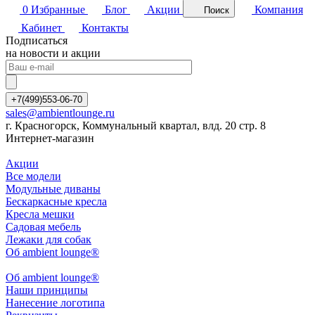
0
Избранные
Блог
Акции
Компания
Поиск
Кабинет
Контакты
Подписаться
на новости и акции
+7(499)553-06-70
sales@ambientlounge.ru
г. Красногорск, Коммунальный квартал, влд. 20 стр. 8
Интернет-магазин
Акции
Все модели
Модульные диваны
Бескаркасные кресла
Кресла мешки
Садовая мебель
Лежаки для собак
Об ambient lounge®
Oб ambient lounge®
Наши принципы
Нанесение логотипа