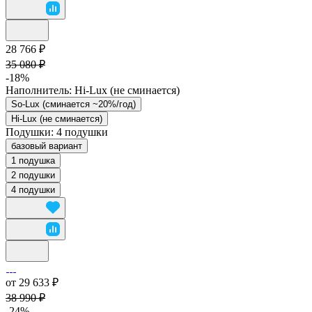
28 766 ₽
35 080 ₽
-18%
Наполнитель:
Hi-Lux (не сминается)
So-Lux (cминается ~20%/год)
Hi-Lux (не сминается)
Подушки:
4 подушки
базовый вариант
1 подушка
2 подушки
4 подушки
от 29 633 ₽
38 990 ₽
-24%