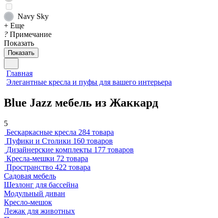
Navy Sky
+ Еще
?
Примечание
Показать
Показать
Главная
Элегантные кресла и пуфы для вашего интерьера
Blue Jazz мебель из Жаккард
5
Бескаркасные кресла
284 товара
Пуфики и Столики
160 товаров
Дизайнерские комплекты
177 товаров
Кресла-мешки
72 товара
Пространство
422 товара
Садовая мебель
Шезлонг для бассейна
Модульный диван
Кресло-мешок
Лежак для животных