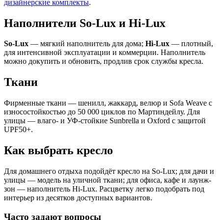
дизайнерские комплекты
.
Наполнители So-Lux и Hi-Lux
So-Lux
— мягкий наполнитель для дома;
Hi-Lux
— плотный,
для интенсивной эксплуатации и коммерции. Наполнитель
можно докупить и обновить, продлив срок службы кресла.
Ткани
Фирменные ткани — шенилл, жаккард, велюр и Sofa Weave с
износостойкостью до 50 000 циклов по Мартиндейлу. Для
улицы — влаго- и УФ-стойкие Sunbrella и Oxford с защитой
UPF50+.
Как выбрать кресло
Для домашнего отдыха подойдёт кресло на So-Lux; для дачи и
улицы — модель на уличной ткани; для офиса, кафе и лаунж-
зон — наполнитель Hi-Lux. Расцветку легко подобрать под
интерьер из десятков доступных вариантов.
Часто задают вопросы