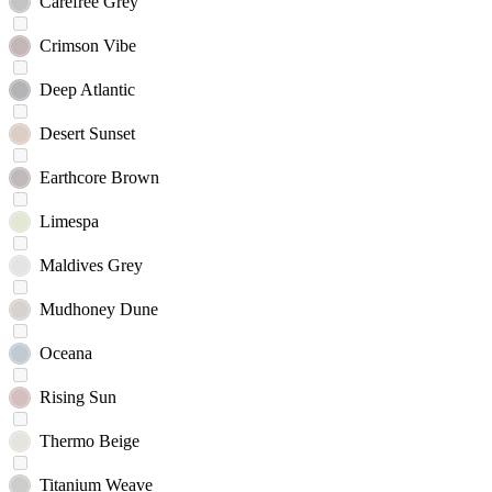
Carefree Grey
Crimson Vibe
Deep Atlantic
Desert Sunset
Earthcore Brown
Limespa
Maldives Grey
Mudhoney Dune
Oceana
Rising Sun
Thermo Beige
Titanium Weave