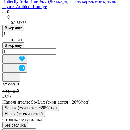
Butterfly Sofa Blue Jazz (Жаккард) — бескаркасное кресло-
лаунж Ambient Lounge
0
0
Под заказ
В корзину
Под заказ
В корзину
37 993 ₽
49 990 ₽
-24%
Наполнитель:
So-Lux (cминается ~20%/год)
So-Lux (cминается ~20%/год)
Hi-Lux (не сминается)
Столик:
без столика
без столика