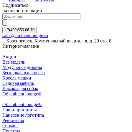
Подписаться
на новости и акции
+7(499)553-06-70
sales@ambientlounge.ru
г. Красногорск, Коммунальный квартал, влд. 20 стр. 8
Интернет-магазин
Акции
Все модели
Модульные диваны
Бескаркасные кресла
Кресла мешки
Садовая мебель
Лежаки для собак
Об ambient lounge®
Oб ambient lounge®
Наши принципы
Нанесение логотипа
Реквизиты
Отзывы
Проекты