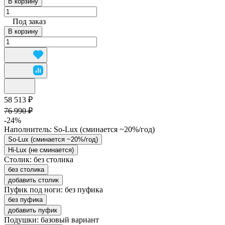
В корзину
Под заказ
В корзину
58 513 ₽
76 990 ₽
-24%
Наполнитель:
So-Lux (cминается ~20%/год)
So-Lux (cминается ~20%/год)
Hi-Lux (не сминается)
Столик:
без столика
без столика
добавить столик
Пуфик под ноги:
без пуфика
без пуфика
добавить пуфик
Подушки:
базовый вариант