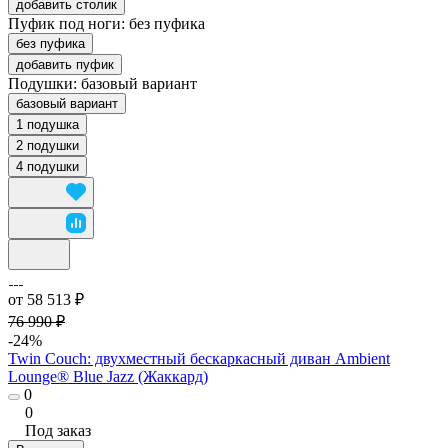
добавить столик
Пуфик под ноги:
без пуфика
без пуфика
добавить пуфик
Подушки:
базовый вариант
базовый вариант
1 подушка
2 подушки
4 подушки
от 58 513 ₽
76 990 ₽
-24%
Twin Couch: двухместный бескаркасный диван Ambient
Lounge® Blue Jazz (Жаккард)
0
0
Под заказ