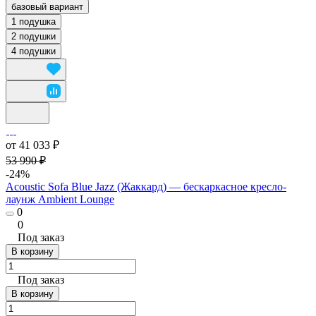
базовый вариант
1 подушка
2 подушки
4 подушки
от 41 033 ₽
53 990 ₽
-24%
Acoustic Sofa Blue Jazz (Жаккард) — бескаркасное кресло-
лаунж Ambient Lounge
0
0
Под заказ
В корзину
Под заказ
В корзину