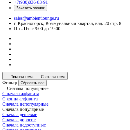
+7(930)036-83-91
Заказать звонок
sales@ambientlounge.ru
г. Красногорск, Коммунальный квартал, влд. 20 стр. 8
Пн - Пт: с 9:00 до 19:00
Темная тема
Светлая тема
Фильтр
Сбросить все
Сначала популярные
С начала алфавита
С конца алфавита
Сначала непопулярные
Сначала популярные
Сначала дешевые
Сначала дорогие
Сначала недоступные