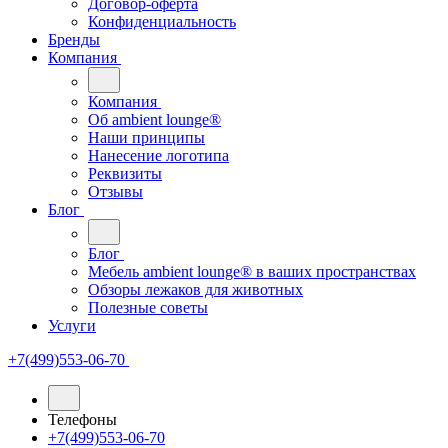
Договор-оферта
Конфиденциальность
Бренды
Компания
Компания
Oб ambient lounge®
Наши принципы
Нанесение логотипа
Реквизиты
Отзывы
Блог
Блог
Мебель ambient lounge® в ваших пространствах
Обзоры лежаков для животных
Полезные советы
Услуги
+7(499)553-06-70
Телефоны
+7(499)553-06-70