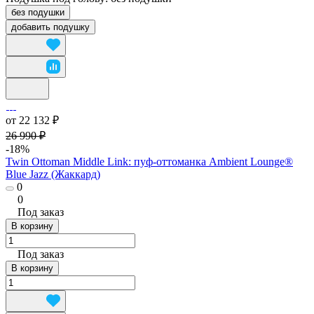
без подушки
добавить подушку
от 22 132 ₽
26 990 ₽
-18%
Twin Ottoman Middle Link: пуф-оттоманка Ambient Lounge®
Blue Jazz (Жаккард)
0
0
Под заказ
В корзину
Под заказ
В корзину