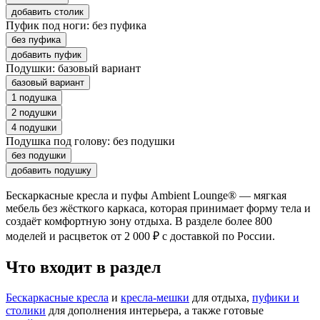
добавить столик
Пуфик под ноги:
без пуфика
без пуфика
добавить пуфик
Подушки:
базовый вариант
базовый вариант
1 подушка
2 подушки
4 подушки
Подушка под голову:
без подушки
без подушки
добавить подушку
Бескаркасные кресла и пуфы Ambient Lounge® — мягкая
мебель без жёсткого каркаса, которая принимает форму тела и
создаёт комфортную зону отдыха. В разделе более 800
моделей и расцветок от 2 000 ₽ с доставкой по России.
Что входит в раздел
Бескаркасные кресла
и
кресла-мешки
для отдыха,
пуфики и
столики
для дополнения интерьера, а также готовые