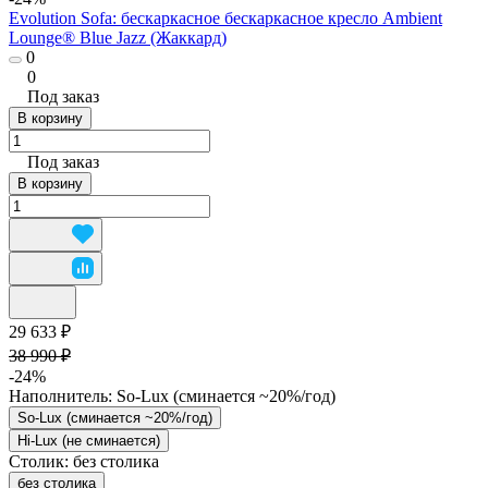
Evolution Sofa: бескаркасное бескаркасное кресло Ambient
Lounge® Blue Jazz (Жаккард)
0
0
Под заказ
В корзину
Под заказ
В корзину
29 633 ₽
38 990 ₽
-24%
Наполнитель:
So-Lux (cминается ~20%/год)
So-Lux (cминается ~20%/год)
Hi-Lux (не сминается)
Столик:
без столика
без столика