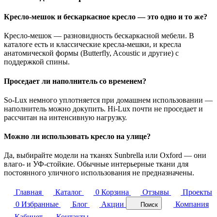
Кресло-мешок и бескаркасное кресло — это одно и то же?
Кресло-мешок — разновидность бескаркасной мебели. В
каталоге есть и классические кресла-мешки, и кресла
анатомической формы (Butterfly, Acoustic и другие) с
поддержкой спины.
Проседает ли наполнитель со временем?
So-Lux немного уплотняется при домашнем использовании —
наполнитель можно докупить. Hi-Lux почти не проседает и
рассчитан на интенсивную нагрузку.
Можно ли использовать кресло на улице?
Да, выбирайте модели на тканях Sunbrella или Oxford — они
влаго- и УФ-стойкие. Обычные интерьерные ткани для
постоянного уличного использования не предназначены.
Главная
Каталог
0
Корзина
Отзывы
Проекты
0
Избранные
Блог
Акции
Компания
Поиск
Кабинет
Контакты