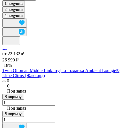
1 подушка
2 подушки
4 подушки
от 22 132 ₽
26 990 ₽
-18%
Twin Ottoman Middle Link: пуф-оттоманка Ambient Lounge®
Lime Citrus (Жаккард)
0
0
Под заказ
В корзину
Под заказ
В корзину