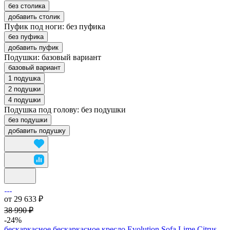
без столика
добавить столик
Пуфик под ноги:
без пуфика
без пуфика
добавить пуфик
Подушки:
базовый вариант
базовый вариант
1 подушка
2 подушки
4 подушки
Подушка под голову:
без подушки
без подушки
добавить подушку
от 29 633 ₽
38 990 ₽
-24%
бескаркасное бескаркасное кресло Evolution Sofa Lime Citrus