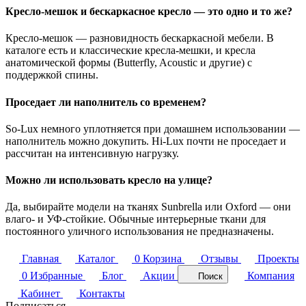
Кресло-мешок и бескаркасное кресло — это одно и то же?
Кресло-мешок — разновидность бескаркасной мебели. В
каталоге есть и классические кресла-мешки, и кресла
анатомической формы (Butterfly, Acoustic и другие) с
поддержкой спины.
Проседает ли наполнитель со временем?
So-Lux немного уплотняется при домашнем использовании —
наполнитель можно докупить. Hi-Lux почти не проседает и
рассчитан на интенсивную нагрузку.
Можно ли использовать кресло на улице?
Да, выбирайте модели на тканях Sunbrella или Oxford — они
влаго- и УФ-стойкие. Обычные интерьерные ткани для
постоянного уличного использования не предназначены.
Главная
Каталог
0
Корзина
Отзывы
Проекты
0
Избранные
Блог
Акции
Компания
Поиск
Кабинет
Контакты
Подписаться