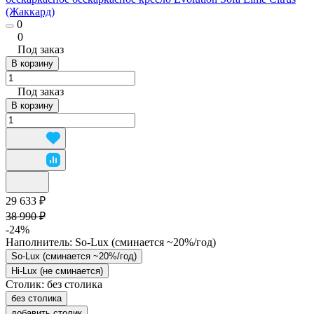
(Жаккард)
0
0
Под заказ
В корзину
Под заказ
В корзину
29 633 ₽
38 990 ₽
-24%
Наполнитель:
So-Lux (cминается ~20%/год)
So-Lux (cминается ~20%/год)
Hi-Lux (не сминается)
Столик:
без столика
без столика
добавить столик