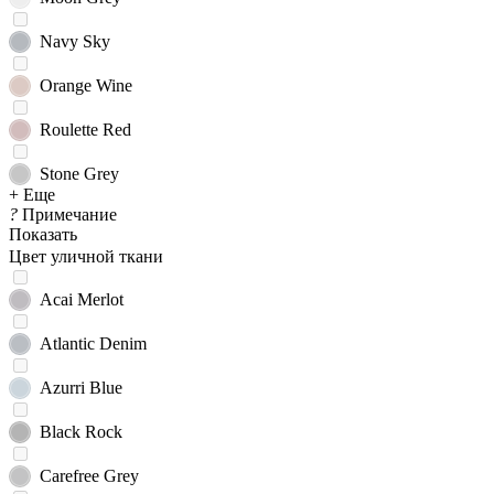
Navy Sky
Orange Wine
Roulette Red
Stone Grey
+ Еще
?
Примечание
Показать
Цвет уличной ткани
Acai Merlot
Atlantic Denim
Azurri Blue
Black Rock
Carefree Grey