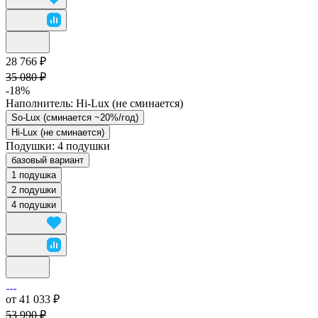
28 766 ₽
35 080 ₽
-18%
Наполнитель:
Hi-Lux (не сминается)
So-Lux (cминается ~20%/год)
Hi-Lux (не сминается)
Подушки:
4 подушки
базовый вариант
1 подушка
2 подушки
4 подушки
от 41 033 ₽
53 990 ₽