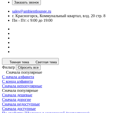
Заказать звонок
sales@ambientlounge.ru
г. Красногорск, Коммунальный квартал, влд. 20 стр. 8
Пн - Пт: с 9:00 до 19:00
Темная тема
Светлая тема
Фильтр
Сбросить все
Сначала популярные
С начала алфавита
С конца алфавита
Сначала непопулярные
Сначала популярные
Сначала дешевые
Сначала дорогие
Сначала недоступные
Сначала доступные