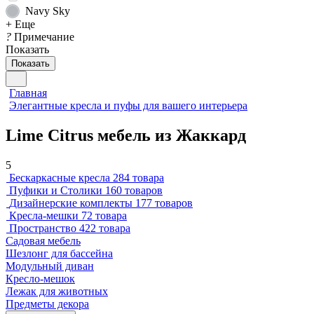
Navy Sky
+ Еще
?
Примечание
Показать
Показать
Главная
Элегантные кресла и пуфы для вашего интерьера
Lime Citrus мебель из Жаккард
5
Бескаркасные кресла
284 товара
Пуфики и Столики
160 товаров
Дизайнерские комплекты
177 товаров
Кресла-мешки
72 товара
Пространство
422 товара
Садовая мебель
Шезлонг для бассейна
Модульный диван
Кресло-мешок
Лежак для животных
Предметы декора