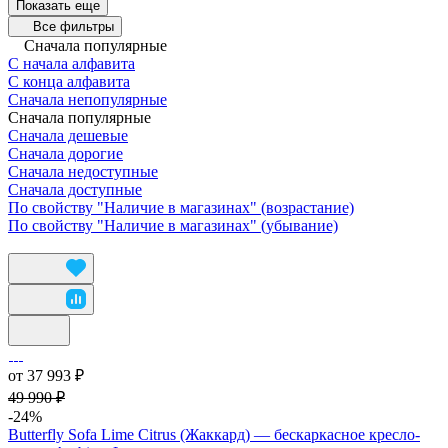
Показать еще
Все фильтры
Сначала популярные
С начала алфавита
С конца алфавита
Сначала непопулярные
Сначала популярные
Сначала дешевые
Сначала дорогие
Сначала недоступные
Сначала доступные
По свойству "Наличие в магазинах" (возрастание)
По свойству "Наличие в магазинах" (убывание)
от 37 993 ₽
49 990 ₽
-24%
Butterfly Sofa Lime Citrus (Жаккард) — бескаркасное кресло-