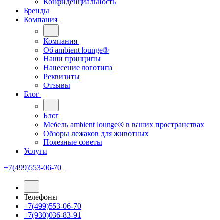
Конфиденциальность
Бренды
Компания
Компания
Oб ambient lounge®
Наши принципы
Нанесение логотипа
Реквизиты
Отзывы
Блог
Блог
Мебель ambient lounge® в ваших пространствах
Обзоры лежаков для животных
Полезные советы
Услуги
+7(499)553-06-70
Телефоны
+7(499)553-06-70
+7(930)036-83-91