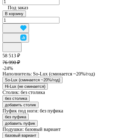
Под заказ
В корзину
58 513 ₽
76 990 ₽
-24%
Наполнитель:
So-Lux (cминается ~20%/год)
So-Lux (cминается ~20%/год)
Hi-Lux (не сминается)
Столик:
без столика
без столика
добавить столик
Пуфик под ноги:
без пуфика
без пуфика
добавить пуфик
Подушки:
базовый вариант
базовый вариант