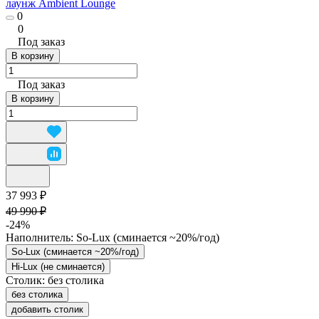
лаунж Ambient Lounge
0
0
Под заказ
В корзину
Под заказ
В корзину
37 993 ₽
49 990 ₽
-24%
Наполнитель:
So-Lux (cминается ~20%/год)
So-Lux (cминается ~20%/год)
Hi-Lux (не сминается)
Столик:
без столика
без столика
добавить столик