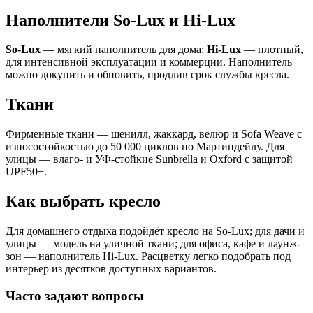
Наполнители So-Lux и Hi-Lux
So-Lux
— мягкий наполнитель для дома;
Hi-Lux
— плотный,
для интенсивной эксплуатации и коммерции. Наполнитель
можно докупить и обновить, продлив срок службы кресла.
Ткани
Фирменные ткани — шенилл, жаккард, велюр и Sofa Weave с
износостойкостью до 50 000 циклов по Мартиндейлу. Для
улицы — влаго- и УФ-стойкие Sunbrella и Oxford с защитой
UPF50+.
Как выбрать кресло
Для домашнего отдыха подойдёт кресло на So-Lux; для дачи и
улицы — модель на уличной ткани; для офиса, кафе и лаунж-
зон — наполнитель Hi-Lux. Расцветку легко подобрать под
интерьер из десятков доступных вариантов.
Часто задают вопросы