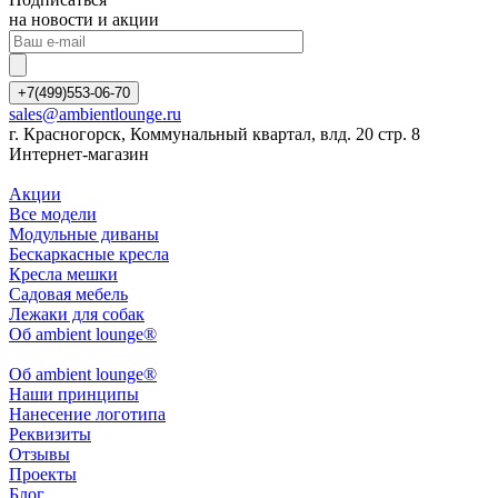
на новости и акции
+7(499)553-06-70
sales@ambientlounge.ru
г. Красногорск, Коммунальный квартал, влд. 20 стр. 8
Интернет-магазин
Акции
Все модели
Модульные диваны
Бескаркасные кресла
Кресла мешки
Садовая мебель
Лежаки для собак
Об ambient lounge®
Oб ambient lounge®
Наши принципы
Нанесение логотипа
Реквизиты
Отзывы
Проекты
Блог