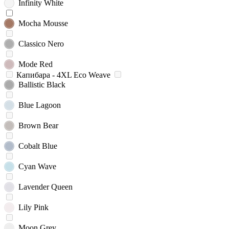
Infinity White
Mocha Mousse
Classico Nero
Mode Red
Капибара - 4XL Eco Weave
Ballistic Black
Blue Lagoon
Brown Bear
Cobalt Blue
Cyan Wave
Lavender Queen
Lily Pink
Moon Grey