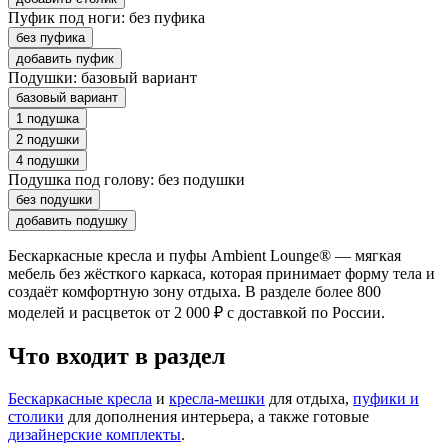
Пуфик под ноги:
без пуфика
без пуфика
добавить пуфик
Подушки:
базовый вариант
базовый вариант
1 подушка
2 подушки
4 подушки
Подушка под голову:
без подушки
без подушки
добавить подушку
Бескаркасные кресла и пуфы Ambient Lounge® — мягкая
мебель без жёсткого каркаса, которая принимает форму тела и
создаёт комфортную зону отдыха. В разделе более 800
моделей и расцветок от 2 000 ₽ с доставкой по России.
Что входит в раздел
Бескаркасные кресла
и
кресла-мешки
для отдыха,
пуфики и
столики
для дополнения интерьера, а также готовые
дизайнерские комплекты
.