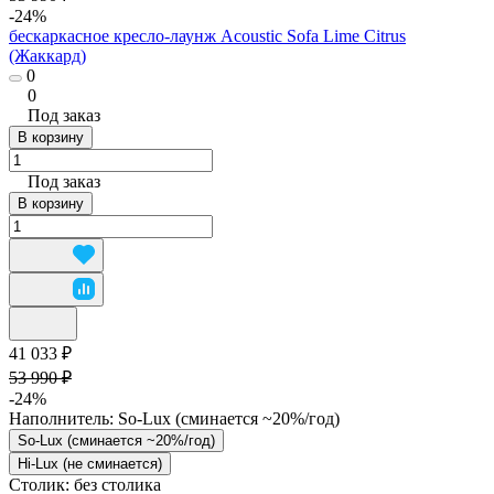
-24%
бескаркасное кресло-лаунж Acoustic Sofa Lime Citrus
(Жаккард)
0
0
Под заказ
В корзину
Под заказ
В корзину
41 033 ₽
53 990 ₽
-24%
Наполнитель:
So-Lux (cминается ~20%/год)
So-Lux (cминается ~20%/год)
Hi-Lux (не сминается)
Столик:
без столика