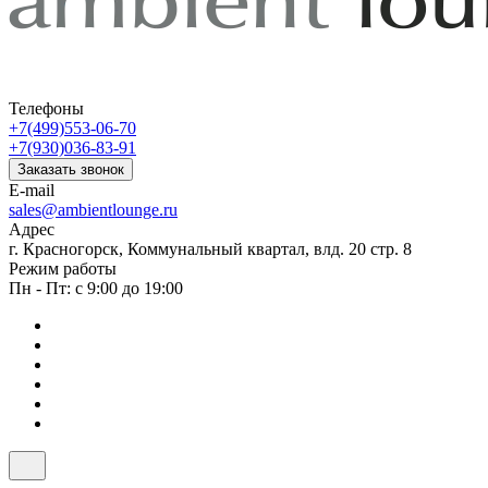
Телефоны
+7(499)553-06-70
+7(930)036-83-91
Заказать звонок
E-mail
sales@ambientlounge.ru
Адрес
г. Красногорск, Коммунальный квартал, влд. 20 стр. 8
Режим работы
Пн - Пт: с 9:00 до 19:00