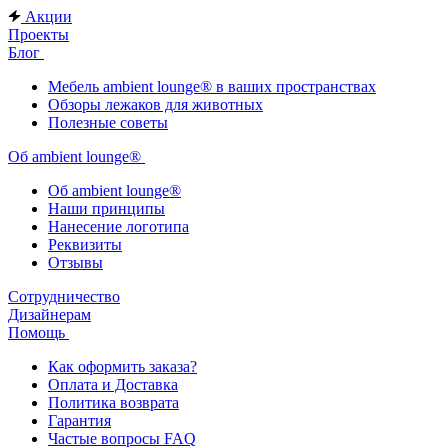
Акции
Проекты
Блог
Мебель ambient lounge® в ваших пространствах
Обзоры лежаков для животных
Полезные советы
Об ambient lounge®
Oб ambient lounge®
Наши принципы
Нанесение логотипа
Реквизиты
Отзывы
Сотрудничество
Дизайнерам
Помощь
Как оформить заказа?
Оплата и Доставка
Политика возврата
Гарантия
Частые вопросы FAQ