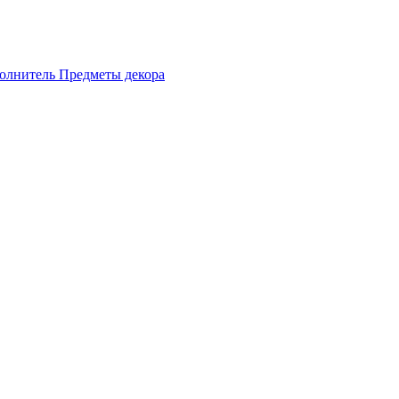
олнитель
Предметы декора