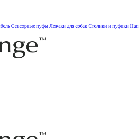
ебель
Сенсорные пуфы
Лежаки для собак
Столики и пуфики
Нап