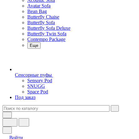
Acoustic Sofa
Avatar Sofa
Bean Bag
Butterfly Chaise
Butterfly Sofa
Butterfly Sofa Deluxe
Butterfly Twin Sofa
Contempo Package
Еще
Сенсорные пуфы
Sensory Pod
SNUGG
Space Pod
Под заказ
Войти