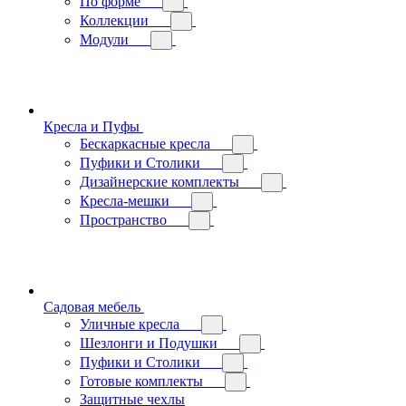
По форме
Коллекции
Модули
Кресла и Пуфы
Бескаркасные кресла
Пуфики и Столики
Дизайнерские комплекты
Кресла-мешки
Пространство
Садовая мебель
Уличные кресла
Шезлонги и Подушки
Пуфики и Столики
Готовые комплекты
Защитные чехлы