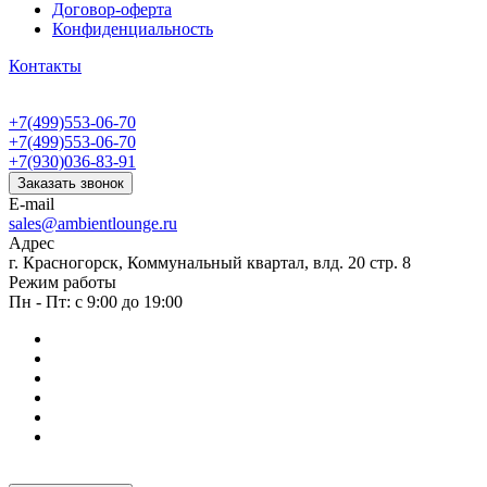
Договор-оферта
Конфиденциальность
Контакты
+7(499)553-06-70
+7(499)553-06-70
+7(930)036-83-91
Заказать звонок
E-mail
sales@ambientlounge.ru
Адрес
г. Красногорск, Коммунальный квартал, влд. 20 стр. 8
Режим работы
Пн - Пт: с 9:00 до 19:00