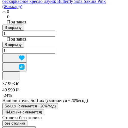
бескаркасное кресло-лаунж Butterfly Sofa Sakura Pink
(Жаккард)
0
0
Под заказ
В корзину
Под заказ
В корзину
37 993 ₽
49 990 ₽
-24%
Наполнитель:
So-Lux (cминается ~20%/год)
So-Lux (cминается ~20%/год)
Hi-Lux (не сминается)
Столик:
без столика
без столика