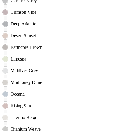
Carefree Grey
Crimson Vibe
Deep Atlantic
Desert Sunset
Earthcore Brown
Limespa
Maldives Grey
Mudhoney Dune
Oceana
Rising Sun
Thermo Beige
Titanium Weave