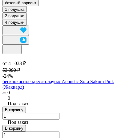
базовый вариант
1 подушка
2 подушки
4 подушки
от 41 033 ₽
53 990 ₽
-24%
бескаркасное кресло-лаунж Acoustic Sofa Sakura Pink
(Жаккард)
0
0
Под заказ
В корзину
Под заказ
В корзину