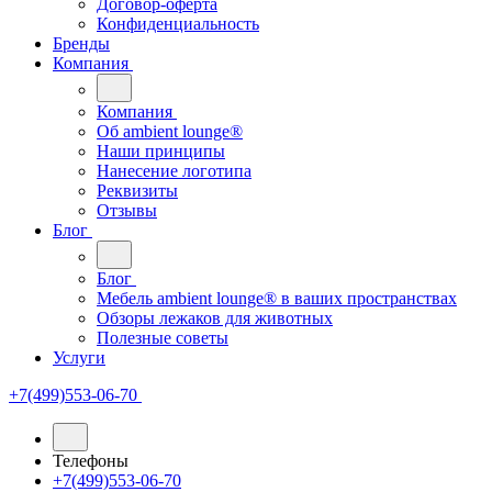
Договор-оферта
Конфиденциальность
Бренды
Компания
Компания
Oб ambient lounge®
Наши принципы
Нанесение логотипа
Реквизиты
Отзывы
Блог
Блог
Мебель ambient lounge® в ваших пространствах
Обзоры лежаков для животных
Полезные советы
Услуги
+7(499)553-06-70
Телефоны
+7(499)553-06-70