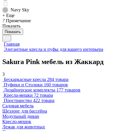
Navy Sky
+ Еще
?
Примечание
Показать
Показать
Главная
Элегантные кресла и пуфы для вашего интерьера
Sakura Pink мебель из Жаккард
3
Бескаркасные кресла
284 товара
Пуфики и Столики
160 товаров
Дизайнерские комплекты
177 товаров
Кресла-мешки
72 товара
Пространство
422 товара
Садовая мебель
Шезлонг для бассейна
Модульный диван
Кресло-мешок
Лежак для животных