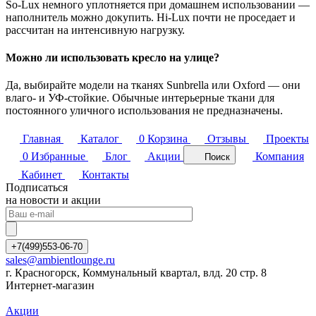
So-Lux немного уплотняется при домашнем использовании —
наполнитель можно докупить. Hi-Lux почти не проседает и
рассчитан на интенсивную нагрузку.
Можно ли использовать кресло на улице?
Да, выбирайте модели на тканях Sunbrella или Oxford — они
влаго- и УФ-стойкие. Обычные интерьерные ткани для
постоянного уличного использования не предназначены.
Главная
Каталог
0
Корзина
Отзывы
Проекты
0
Избранные
Блог
Акции
Компания
Поиск
Кабинет
Контакты
Подписаться
на новости и акции
+7(499)553-06-70
sales@ambientlounge.ru
г. Красногорск, Коммунальный квартал, влд. 20 стр. 8
Интернет-магазин
Акции