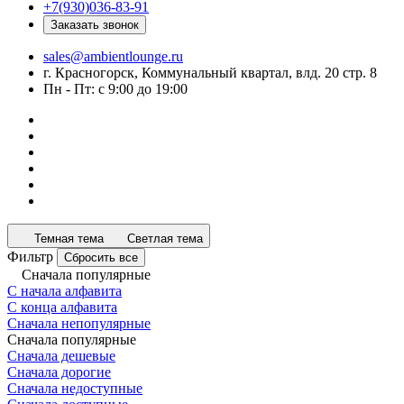
+7(930)036-83-91
Заказать звонок
sales@ambientlounge.ru
г. Красногорск, Коммунальный квартал, влд. 20 стр. 8
Пн - Пт: с 9:00 до 19:00
Темная тема
Светлая тема
Фильтр
Сбросить все
Сначала популярные
С начала алфавита
С конца алфавита
Сначала непопулярные
Сначала популярные
Сначала дешевые
Сначала дорогие
Сначала недоступные