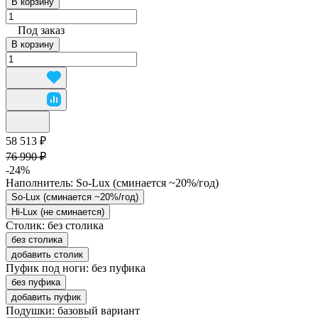
В корзину
Под заказ
В корзину
58 513 ₽
76 990 ₽
-24%
Наполнитель:
So-Lux (cминается ~20%/год)
So-Lux (cминается ~20%/год)
Hi-Lux (не сминается)
Столик:
без столика
без столика
добавить столик
Пуфик под ноги:
без пуфика
без пуфика
добавить пуфик
Подушки:
базовый вариант