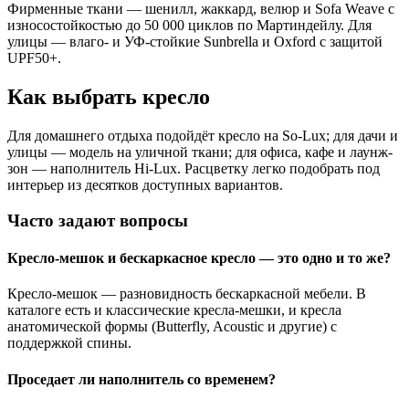
Фирменные ткани — шенилл, жаккард, велюр и Sofa Weave с
износостойкостью до 50 000 циклов по Мартиндейлу. Для
улицы — влаго- и УФ-стойкие Sunbrella и Oxford с защитой
UPF50+.
Как выбрать кресло
Для домашнего отдыха подойдёт кресло на So-Lux; для дачи и
улицы — модель на уличной ткани; для офиса, кафе и лаунж-
зон — наполнитель Hi-Lux. Расцветку легко подобрать под
интерьер из десятков доступных вариантов.
Часто задают вопросы
Кресло-мешок и бескаркасное кресло — это одно и то же?
Кресло-мешок — разновидность бескаркасной мебели. В
каталоге есть и классические кресла-мешки, и кресла
анатомической формы (Butterfly, Acoustic и другие) с
поддержкой спины.
Проседает ли наполнитель со временем?