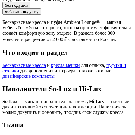
без подушки
добавить подушку
Бескаркасные кресла и пуфы Ambient Lounge® — мягкая
мебель без жёсткого каркаса, которая принимает форму тела и
создаёт комфортную зону отдыха. В разделе более 800
моделей и расцветок от 2 000 ₽ с доставкой по России.
Что входит в раздел
Бескаркасные кресла
и
кресла-мешки
для отдыха,
пуфики и
столики
для дополнения интерьера, а также готовые
дизайнерские комплекты
.
Наполнители So-Lux и Hi-Lux
So-Lux
— мягкий наполнитель для дома;
Hi-Lux
— плотный,
для интенсивной эксплуатации и коммерции. Наполнитель
можно докупить и обновить, продлив срок службы кресла.
Ткани