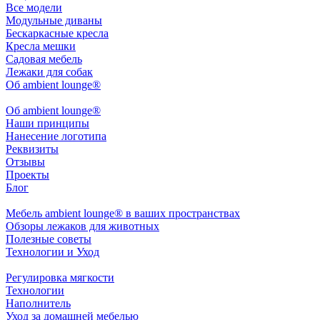
Все модели
Модульные диваны
Бескаркасные кресла
Кресла мешки
Садовая мебель
Лежаки для собак
Об ambient lounge®
Oб ambient lounge®
Наши принципы
Нанесение логотипа
Реквизиты
Отзывы
Проекты
Блог
Мебель ambient lounge® в ваших пространствах
Обзоры лежаков для животных
Полезные советы
Технологии и Уход
Регулировка мягкости
Технологии
Наполнитель
Уход за домашней мебелью