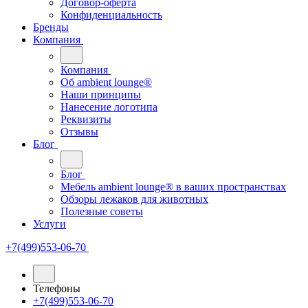
Договор-оферта
Конфиденциальность
Бренды
Компания
Компания
Oб ambient lounge®
Наши принципы
Нанесение логотипа
Реквизиты
Отзывы
Блог
Блог
Мебель ambient lounge® в ваших пространствах
Обзоры лежаков для животных
Полезные советы
Услуги
+7(499)553-06-70
Телефоны
+7(499)553-06-70