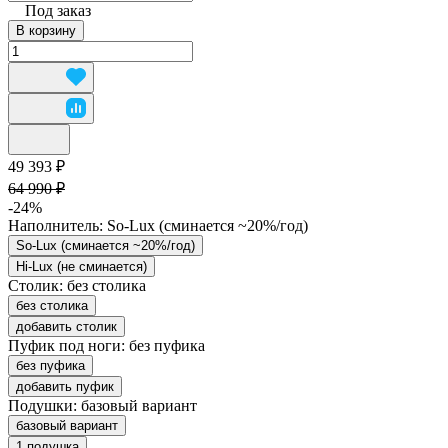
Под заказ
В корзину
49 393 ₽
64 990 ₽
-24%
Наполнитель:
So-Lux (cминается ~20%/год)
So-Lux (cминается ~20%/год)
Hi-Lux (не сминается)
Столик:
без столика
без столика
добавить столик
Пуфик под ноги:
без пуфика
без пуфика
добавить пуфик
Подушки:
базовый вариант
базовый вариант
1 подушка