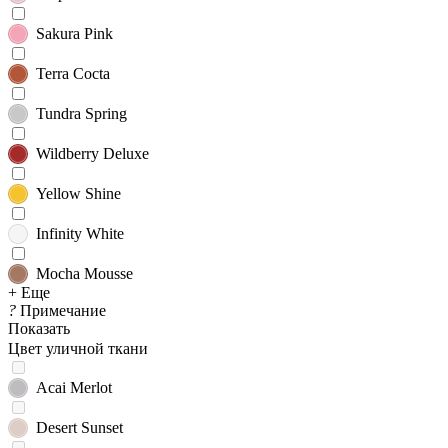
Sakura Pink
Terra Cocta
Tundra Spring
Wildberry Deluxe
Yellow Shine
Infinity White
Mocha Mousse
+ Еще
?
Примечание
Показать
Цвет уличной ткани
Acai Merlot
Desert Sunset