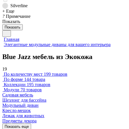
Silverline
+ Еще
?
Примечание
Показать
Показать
Главная
Элегантные модульные диваны для вашего интерьера
Blue Jazz мебель из Экокожа
19
По количеству мест
199 товаров
По форме
144 товара
Коллекции
195 товаров
Модули
70 товаров
Садовая мебель
Шезлонг для бассейна
Модульный диван
Кресло-мешок
Лежак для животных
Предметы декора
Показать еще