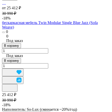
от 25 412 ₽
30 990 ₽
-18%
бескаркасная мебель Twin Modular Single Blue Jazz (Sofa
Weave)
0
0
Под заказ
В корзину
Под заказ
В корзину
25 412 ₽
30 990 ₽
-18%
Наполнитель:
So-Lux (cминается ~20%/год)