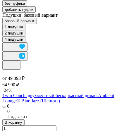
без пуфика
добавить пуфик
Подушки:
базовый вариант
базовый вариант
1 подушка
2 подушки
4 подушки
от 49 393 ₽
64 990 ₽
-24%
Twin Couch: двухместный бескаркасный диван Ambient
Lounge® Blue Jazz (Шенилл)
0
0
Под заказ
В корзину