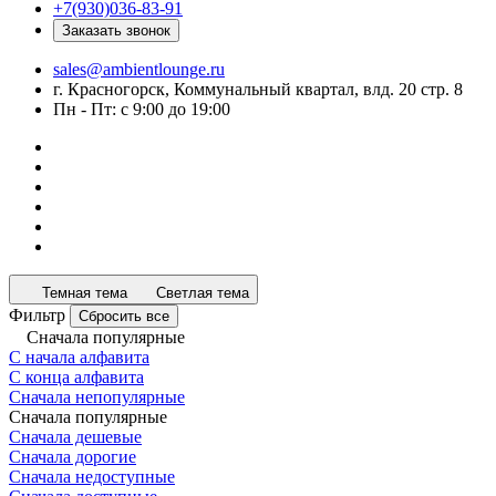
+7(930)036-83-91
Заказать звонок
sales@ambientlounge.ru
г. Красногорск, Коммунальный квартал, влд. 20 стр. 8
Пн - Пт: с 9:00 до 19:00
Темная тема
Светлая тема
Фильтр
Сбросить все
Сначала популярные
С начала алфавита
С конца алфавита
Сначала непопулярные
Сначала популярные
Сначала дешевые
Сначала дорогие
Сначала недоступные