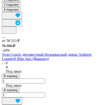
2 подушки
4 подушки
от 58 513 ₽
76 990 ₽
-24%
Twin Couch: двухместный бескаркасный диван Ambient
Lounge® Blue Jazz (Жаккард)
0
0
Под заказ
В корзину
Под заказ
В корзину