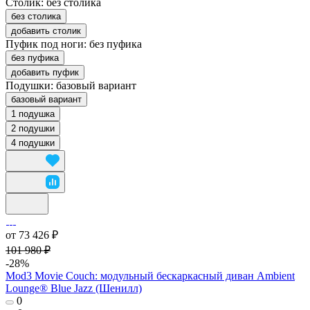
Столик:
без столика
без столика
добавить столик
Пуфик под ноги:
без пуфика
без пуфика
добавить пуфик
Подушки:
базовый вариант
базовый вариант
1 подушка
2 подушки
4 подушки
от 73 426 ₽
101 980 ₽
-28%
Mod3 Movie Couch: модульный бескаркасный диван Ambient
Lounge® Blue Jazz (Шенилл)
0