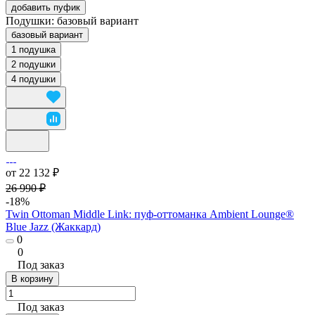
добавить пуфик
Подушки:
базовый вариант
базовый вариант
1 подушка
2 подушки
4 подушки
от 22 132 ₽
26 990 ₽
-18%
Twin Ottoman Middle Link: пуф-оттоманка Ambient Lounge®
Blue Jazz (Жаккард)
0
0
Под заказ
В корзину
Под заказ