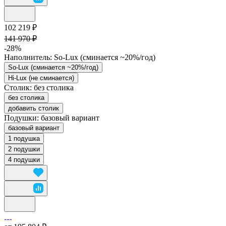
102 219 ₽
141 970 ₽
-28%
Наполнитель:
So-Lux (cминается ~20%/год)
So-Lux (cминается ~20%/год)
Hi-Lux (не сминается)
Столик:
без столика
без столика
добавить столик
Подушки:
базовый вариант
базовый вариант
1 подушка
2 подушки
4 подушки