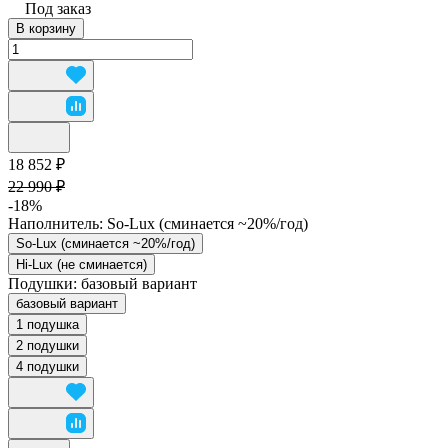
Под заказ
В корзину
18 852 ₽
22 990 ₽
-18%
Наполнитель:
So-Lux (cминается ~20%/год)
So-Lux (cминается ~20%/год)
Hi-Lux (не сминается)
Подушки:
базовый вариант
базовый вариант
1 подушка
2 подушки
4 подушки