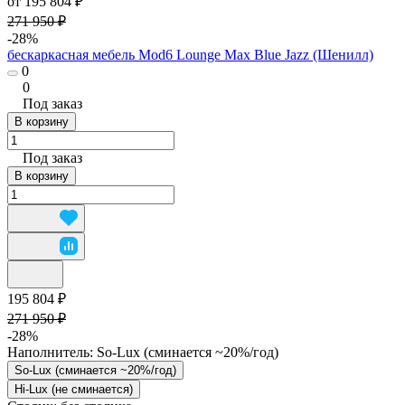
от 195 804 ₽
271 950 ₽
-28%
бескаркасная мебель Mod6 Lounge Max Blue Jazz (Шенилл)
0
0
Под заказ
В корзину
Под заказ
В корзину
195 804 ₽
271 950 ₽
-28%
Наполнитель:
So-Lux (cминается ~20%/год)
So-Lux (cминается ~20%/год)
Hi-Lux (не сминается)