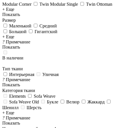
Modular Corner
Twin Modular Single
Twin Ottoman
+ Еще
Показать
Размер
Маленький
Средний
Большой
Гигантский
+ Еще
?
Примечание
Показать
В наличии
Тип ткани
Интерьерная
Уличная
?
Примечание
Показать
Категория ткани
Elements
Sofa Weave
Sofa Weave Old
Букле
Велюр
Жаккард
Шенилл
Шерсть
+ Еще
?
Примечание
Показать