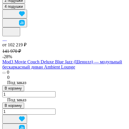
2 подушки
4 подушки
от 102 219 ₽
141 970 ₽
-28%
Mod3 Movie Couch Deluxe Blue Jazz (Шенилл) — модульный
бескаркасный диван Ambient Lounge
0
0
Под заказ
В корзину
Под заказ
В корзину