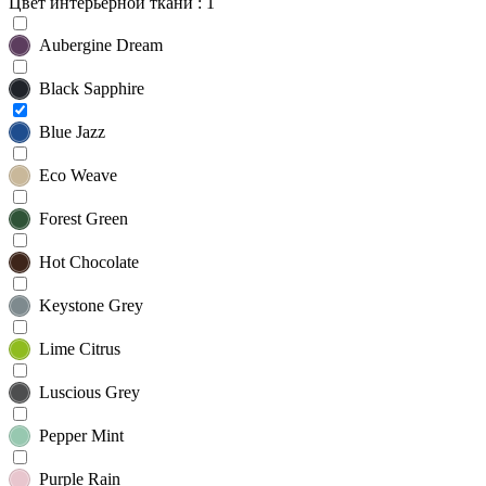
Цвет интерьерной ткани
: 1
Aubergine Dream
Black Sapphire
Blue Jazz
Eco Weave
Forest Green
Hot Chocolate
Keystone Grey
Lime Citrus
Luscious Grey
Pepper Mint
Purple Rain