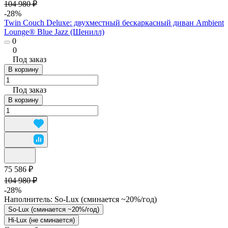
104 980 ₽
-28%
Twin Couch Deluxe: двухместный бескаркасный диван Ambient
Lounge® Blue Jazz (Шенилл)
0
0
Под заказ
В корзину
Под заказ
В корзину
75 586 ₽
104 980 ₽
-28%
Наполнитель:
So-Lux (cминается ~20%/год)
So-Lux (cминается ~20%/год)
Hi-Lux (не сминается)