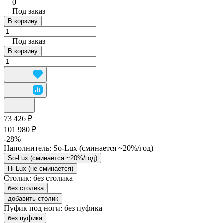
0
Под заказ
В корзину
Под заказ
В корзину
73 426 ₽
101 980 ₽
-28%
Наполнитель:
So-Lux (cминается ~20%/год)
So-Lux (cминается ~20%/год)
Hi-Lux (не сминается)
Столик:
без столика
без столика
добавить столик
Пуфик под ноги:
без пуфика
без пуфика