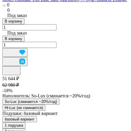
0
0
Под заказ
В корзину
Под заказ
В корзину
51 644 ₽
62 980 ₽
-18%
Наполнитель:
So-Lux (cминается ~20%/год)
So-Lux (cминается ~20%/год)
Hi-Lux (не сминается)
Подушки:
базовый вариант
базовый вариант
1 подушка