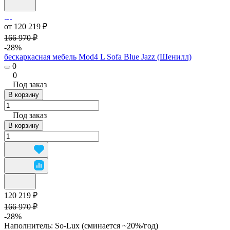
от 120 219 ₽
166 970 ₽
-28%
бескаркасная мебель Mod4 L Sofa Blue Jazz (Шенилл)
0
0
Под заказ
В корзину
Под заказ
В корзину
120 219 ₽
166 970 ₽
-28%
Наполнитель:
So-Lux (cминается ~20%/год)