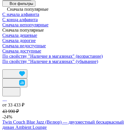
Все фильтры
Сначала популярные
С начала алфавита
С конца алфавита
Сначала непопулярные
Сначала популярные
Сначала дешевые
Сначала дорогие
Сначала недоступные
Сначала доступные
По свойству "Наличие в магазинах" (возрастание)
По свойству "Наличие в магазинах" (убывание)
от 33 433 ₽
43 990 ₽
-24%
Twin Couch Blue Jazz (Велюр) — двухместный бескаркасный
диван Ambient Lounge