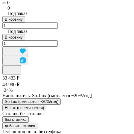
0
0
Под заказ
В корзину
Под заказ
В корзину
33 433 ₽
43 990 ₽
-24%
Наполнитель:
So-Lux (cминается ~20%/год)
So-Lux (cминается ~20%/год)
Hi-Lux (не сминается)
Столик:
без столика
без столика
добавить столик
Пуфик под ноги:
без пуфика