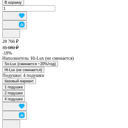
В корзину
28 766 ₽
35 080 ₽
-18%
Наполнитель:
Hi-Lux (не сминается)
So-Lux (cминается ~20%/год)
Hi-Lux (не сминается)
Подушки:
4 подушки
базовый вариант
1 подушка
2 подушки
4 подушки