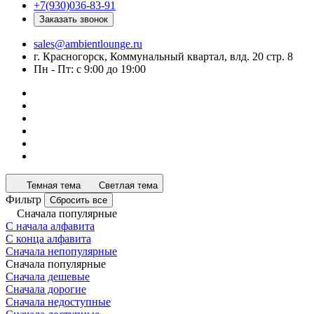
+7(930)036-83-91
Заказать звонок
sales@ambientlounge.ru
г. Красногорск, Коммунальный квартал, влд. 20 стр. 8
Пн - Пт: с 9:00 до 19:00
Темная тема
Светлая тема
Фильтр
Сбросить все
Сначала популярные
С начала алфавита
С конца алфавита
Сначала непопулярные
Сначала популярные
Сначала дешевые
Сначала дорогие
Сначала недоступные