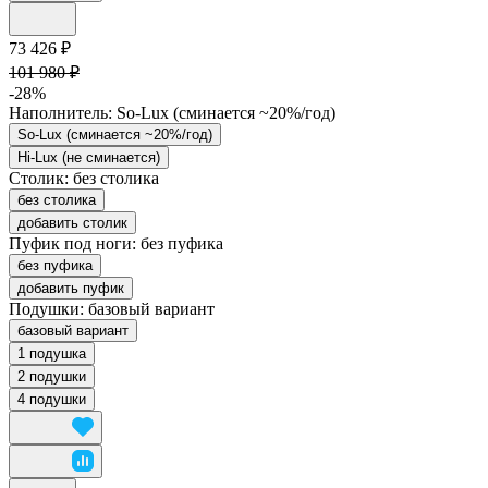
73 426 ₽
101 980 ₽
-28%
Наполнитель:
So-Lux (cминается ~20%/год)
So-Lux (cминается ~20%/год)
Hi-Lux (не сминается)
Столик:
без столика
без столика
добавить столик
Пуфик под ноги:
без пуфика
без пуфика
добавить пуфик
Подушки:
базовый вариант
базовый вариант
1 подушка
2 подушки
4 подушки