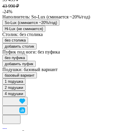
43 990 ₽
-24%
Наполнитель:
So-Lux (cминается ~20%/год)
So-Lux (cминается ~20%/год)
Hi-Lux (не сминается)
Столик:
без столика
без столика
добавить столик
Пуфик под ноги:
без пуфика
без пуфика
добавить пуфик
Подушки:
базовый вариант
базовый вариант
1 подушка
2 подушки
4 подушки