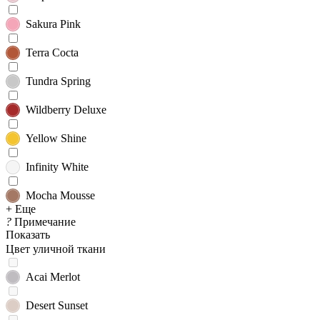
Sakura Pink
Terra Cocta
Tundra Spring
Wildberry Deluxe
Yellow Shine
Infinity White
Mocha Mousse
+ Еще
?
Примечание
Показать
Цвет уличной ткани
Acai Merlot
Desert Sunset