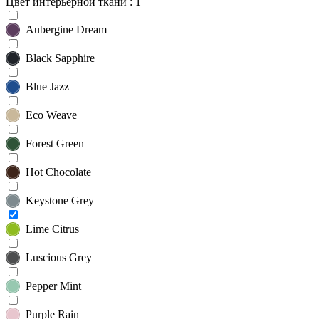
Цвет интерьерной ткани
: 1
Aubergine Dream
Black Sapphire
Blue Jazz
Eco Weave
Forest Green
Hot Chocolate
Keystone Grey
Lime Citrus
Luscious Grey
Pepper Mint
Purple Rain