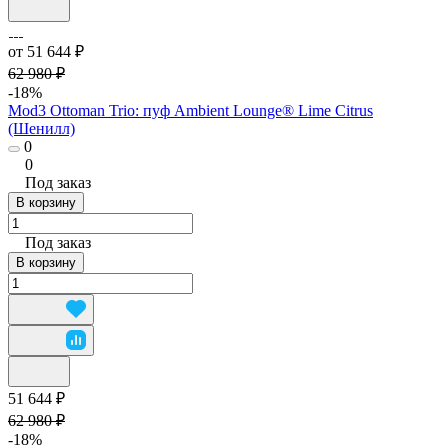
от 51 644 ₽
62 980 ₽
-18%
Mod3 Ottoman Trio: пуф Ambient Lounge® Lime Citrus
(Шенилл)
0
0
Под заказ
В корзину
Под заказ
В корзину
51 644 ₽
62 980 ₽
-18%