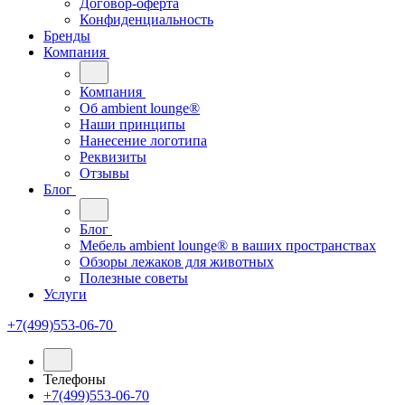
Договор-оферта
Конфиденциальность
Бренды
Компания
Компания
Oб ambient lounge®
Наши принципы
Нанесение логотипа
Реквизиты
Отзывы
Блог
Блог
Мебель ambient lounge® в ваших пространствах
Обзоры лежаков для животных
Полезные советы
Услуги
+7(499)553-06-70
Телефоны
+7(499)553-06-70