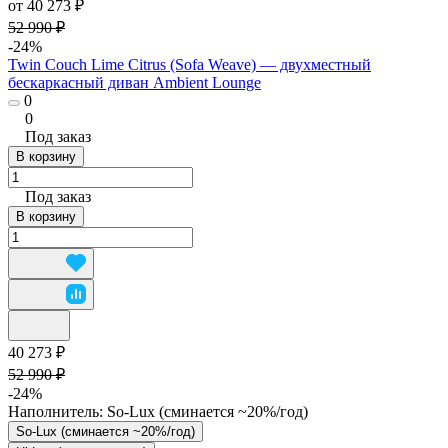
от 40 273 ₽
52 990 ₽
-24%
Twin Couch Lime Citrus (Sofa Weave) — двухместный
бескаркасный диван Ambient Lounge
0
0
Под заказ
В корзину
Под заказ
В корзину
40 273 ₽
52 990 ₽
-24%
Наполнитель:
So-Lux (cминается ~20%/год)
So-Lux (cминается ~20%/год)