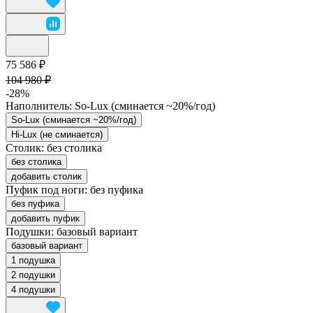
75 586 ₽
104 980 ₽
-28%
Наполнитель:
So-Lux (cминается ~20%/год)
So-Lux (cминается ~20%/год)
Hi-Lux (не сминается)
Столик:
без столика
без столика
добавить столик
Пуфик под ноги:
без пуфика
без пуфика
добавить пуфик
Подушки:
базовый вариант
базовый вариант
1 подушка
2 подушки
4 подушки