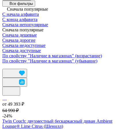
Все фильтры
Сначала популярные
С начала алфавита
С конца алфавита
Сначала непопулярные
Сначала популярные
Сначала дешевые
Сначала дорогие
Сначала недоступные
Сначала доступные
По свойству "Наличие в магазинах" (возрастание)
По свойству "Наличие в магазинах" (убывание)
от 49 393 ₽
64 990 ₽
-24%
Twin Couch: двухместный бескаркасный диван Ambient
Lounge® Lime Citrus (Шенилл)