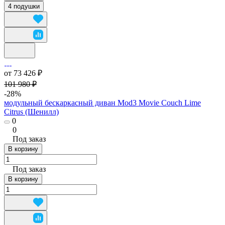
4 подушки
от 73 426 ₽
101 980 ₽
-28%
модульный бескаркасный диван Mod3 Movie Couch Lime
Citrus (Шенилл)
0
0
Под заказ
В корзину
Под заказ
В корзину