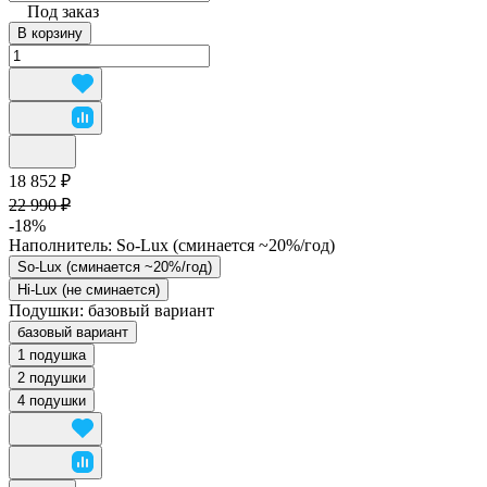
Под заказ
В корзину
18 852 ₽
22 990 ₽
-18%
Наполнитель:
So-Lux (cминается ~20%/год)
So-Lux (cминается ~20%/год)
Hi-Lux (не сминается)
Подушки:
базовый вариант
базовый вариант
1 подушка
2 подушки
4 подушки