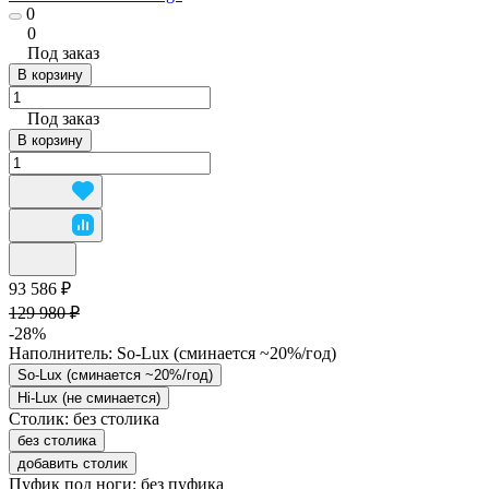
0
0
Под заказ
В корзину
Под заказ
В корзину
93 586 ₽
129 980 ₽
-28%
Наполнитель:
So-Lux (cминается ~20%/год)
So-Lux (cминается ~20%/год)
Hi-Lux (не сминается)
Столик:
без столика
без столика
добавить столик
Пуфик под ноги:
без пуфика