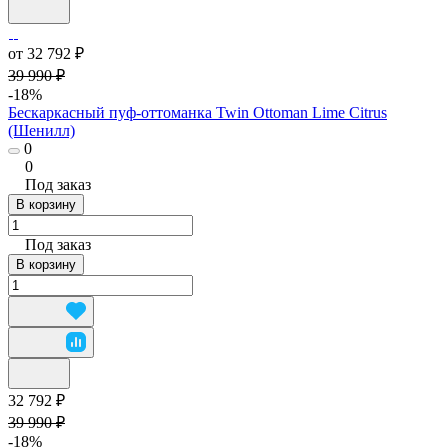
от 32 792 ₽
39 990 ₽
-18%
Бескаркасный пуф-оттоманка Twin Ottoman Lime Citrus
(Шенилл)
0
0
Под заказ
В корзину
Под заказ
В корзину
32 792 ₽
39 990 ₽
-18%