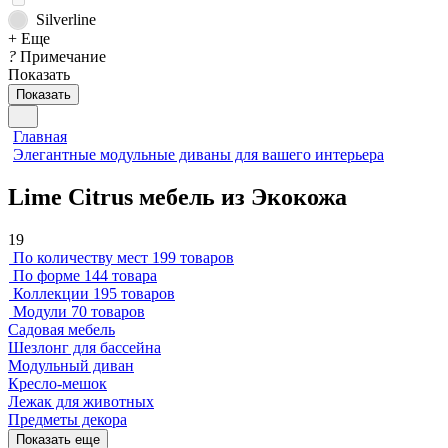
Silverline
+ Еще
?
Примечание
Показать
Показать
Главная
Элегантные модульные диваны для вашего интерьера
Lime Citrus мебель из Экокожа
19
По количеству мест
199 товаров
По форме
144 товара
Коллекции
195 товаров
Модули
70 товаров
Садовая мебель
Шезлонг для бассейна
Модульный диван
Кресло-мешок
Лежак для животных
Предметы декора
Показать еще