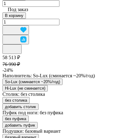
Под заказ
В корзину
58 513 ₽
76 990 ₽
-24%
Наполнитель:
So-Lux (cминается ~20%/год)
So-Lux (cминается ~20%/год)
Hi-Lux (не сминается)
Столик:
без столика
без столика
добавить столик
Пуфик под ноги:
без пуфика
без пуфика
добавить пуфик
Подушки:
базовый вариант
базовый вариант