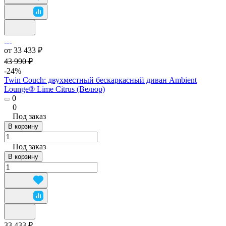
от 33 433 ₽
43 990 ₽
-24%
Twin Couch: двухместный бескаркасный диван Ambient
Lounge® Lime Citrus (Велюр)
0
0
Под заказ
В корзину
Под заказ
В корзину
33 433 ₽