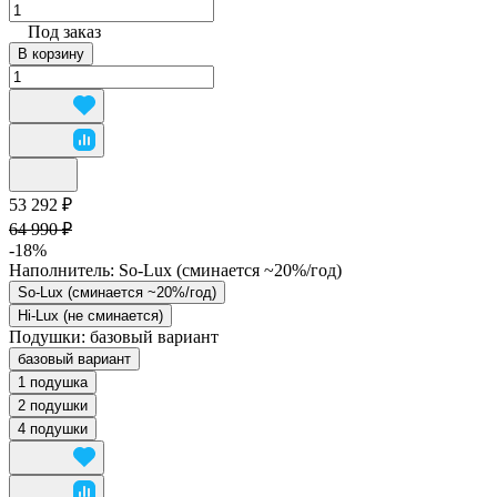
Под заказ
В корзину
53 292 ₽
64 990 ₽
-18%
Наполнитель:
So-Lux (cминается ~20%/год)
So-Lux (cминается ~20%/год)
Hi-Lux (не сминается)
Подушки:
базовый вариант
базовый вариант
1 подушка
2 подушки
4 подушки