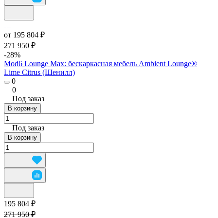
от 195 804 ₽
271 950 ₽
-28%
Mod6 Lounge Max: бескаркасная мебель Ambient Lounge®
Lime Citrus (Шенилл)
0
0
Под заказ
В корзину
Под заказ
В корзину
195 804 ₽
271 950 ₽