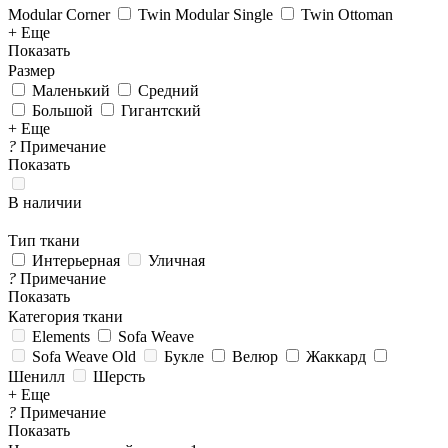
Modular Corner
Twin Modular Single
Twin Ottoman
+ Еще
Показать
Размер
Маленький
Средний
Большой
Гигантский
+ Еще
?
Примечание
Показать
В наличии
Тип ткани
Интерьерная
Уличная
?
Примечание
Показать
Категория ткани
Elements
Sofa Weave
Sofa Weave Old
Букле
Велюр
Жаккард
Шенилл
Шерсть
+ Еще
?
Примечание
Показать