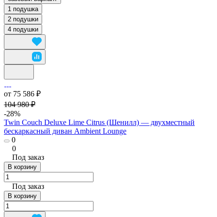
1 подушка
2 подушки
4 подушки
от 75 586 ₽
104 980 ₽
-28%
Twin Couch Deluxe Lime Citrus (Шенилл) — двухместный
бескаркасный диван Ambient Lounge
0
0
Под заказ
В корзину
Под заказ
В корзину