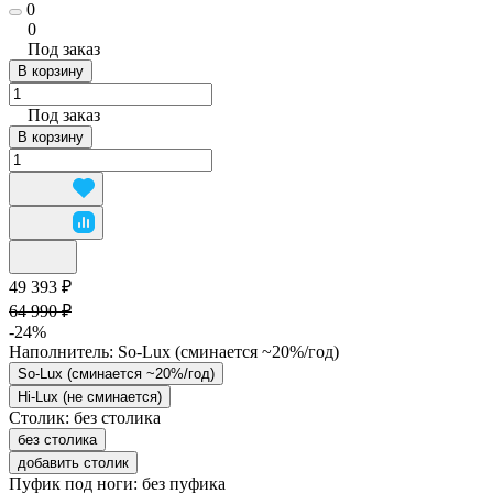
0
0
Под заказ
В корзину
Под заказ
В корзину
49 393 ₽
64 990 ₽
-24%
Наполнитель:
So-Lux (cминается ~20%/год)
So-Lux (cминается ~20%/год)
Hi-Lux (не сминается)
Столик:
без столика
без столика
добавить столик
Пуфик под ноги:
без пуфика