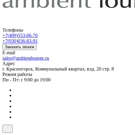
Телефоны
+7(499)553-06-70
+7(930)036-83-91
Заказать звонок
E-mail
sales@ambientlounge.ru
Адрес
г. Красногорск, Коммунальный квартал, влд. 20 стр. 8
Режим работы
Пн - Пт: с 9:00 до 19:00