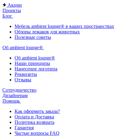
Акции
Проекты
Блог
Мебель ambient lounge® в ваших пространствах
Обзоры лежаков для животных
Полезные советы
Об ambient lounge®
Oб ambient lounge®
Наши принципы
Нанесение логотипа
Реквизиты
Отзывы
Сотрудничество
Дизайнерам
Помощь
Как оформить заказа?
Оплата и Доставка
Политика возврата
Гарантия
Частые вопросы FAQ