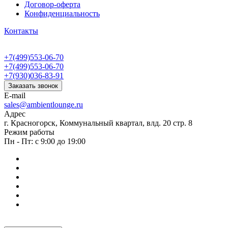
Договор-оферта
Конфиденциальность
Контакты
+7(499)553-06-70
+7(499)553-06-70
+7(930)036-83-91
Заказать звонок
E-mail
sales@ambientlounge.ru
Адрес
г. Красногорск, Коммунальный квартал, влд. 20 стр. 8
Режим работы
Пн - Пт: с 9:00 до 19:00