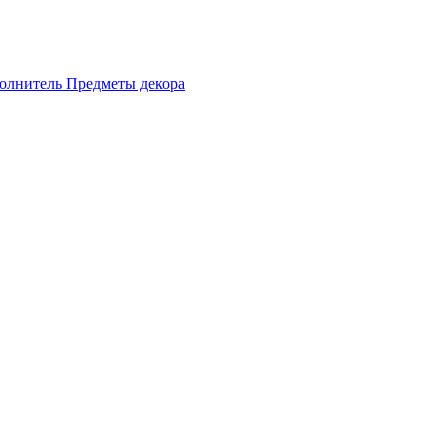
олнитель
Предметы декора