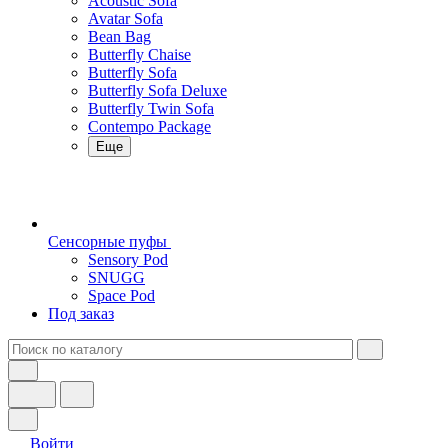
Acoustic Sofa
Avatar Sofa
Bean Bag
Butterfly Chaise
Butterfly Sofa
Butterfly Sofa Deluxe
Butterfly Twin Sofa
Contempo Package
Еще
Сенсорные пуфы
Sensory Pod
SNUGG
Space Pod
Под заказ
Войти