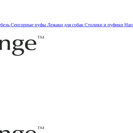
ебель
Сенсорные пуфы
Лежаки для собак
Столики и пуфики
Нап