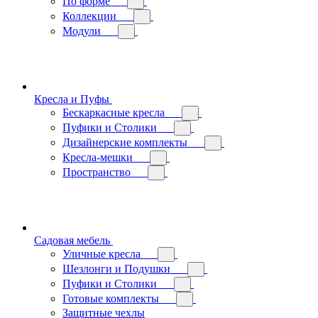
По форме
Коллекции
Модули
Кресла и Пуфы
Бескаркасные кресла
Пуфики и Столики
Дизайнерские комплекты
Кресла-мешки
Пространство
Садовая мебель
Уличные кресла
Шезлонги и Подушки
Пуфики и Столики
Готовые комплекты
Защитные чехлы