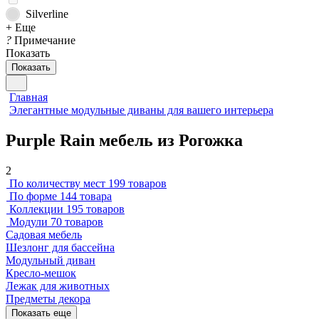
Silverline
+ Еще
?
Примечание
Показать
Показать
Главная
Элегантные модульные диваны для вашего интерьера
Purple Rain мебель из Рогожка
2
По количеству мест
199 товаров
По форме
144 товара
Коллекции
195 товаров
Модули
70 товаров
Садовая мебель
Шезлонг для бассейна
Модульный диван
Кресло-мешок
Лежак для животных
Предметы декора
Показать еще