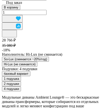
Под заказ
В корзину
28 766 ₽
35 080 ₽
-18%
Наполнитель:
Hi-Lux (не сминается)
So-Lux (cминается ~20%/год)
Hi-Lux (не сминается)
Подушки:
4 подушки
базовый вариант
1 подушка
2 подушки
4 подушки
Модульные диваны Ambient Lounge® — это бескаркасные
диваны-трансформеры, которые собираются из отдельных
модулей и легко меняют конфигурацию под ваше