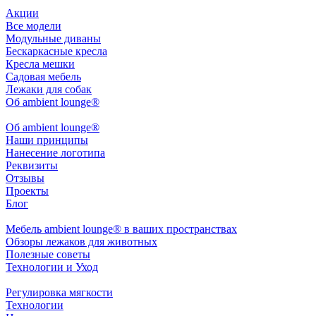
Акции
Все модели
Модульные диваны
Бескаркасные кресла
Кресла мешки
Садовая мебель
Лежаки для собак
Об ambient lounge®
Oб ambient lounge®
Наши принципы
Нанесение логотипа
Реквизиты
Отзывы
Проекты
Блог
Мебель ambient lounge® в ваших пространствах
Обзоры лежаков для животных
Полезные советы
Технологии и Уход
Регулировка мягкости
Технологии