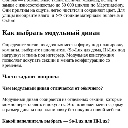
замша с износостойкостью до 50 000 циклов по Мартиндейлу.
Они приятны на ощупь, легко чистятся и сохраняют цвет. Для
улицы выбирайте влаго- и УФ-стойкие материалы Sunbrella и
Oxford.
Как выбрать модульный диван
Определите число посадочных мест и форму под планировку
комнаты, выберите наполнитель (So-Lux для дома, Hi-Lux под
нагрузку) и ткань под интерьер. Модульная конструкция
позволяет докупать секции и менять конфигурацию со
временем.
Часто задают вопросы
Чем модульный диван отличается от обычного?
Модульный диван собирается из отдельных секций, которые
можно переставлять и докупать. Это позволяет менять форму
и размер дивана под планировку без покупки новой мебели.
Какой наполнитель выбрать — So-Lux или Hi-Lux?