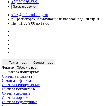
+7(930)036-83-91
Заказать звонок
sales@ambientlounge.ru
г. Красногорск, Коммунальный квартал, влд. 20 стр. 8
Пн - Пт: с 9:00 до 19:00
Темная тема
Светлая тема
Фильтр
Сбросить все
Сначала популярные
С начала алфавита
С конца алфавита
Сначала непопулярные
Сначала популярные
Сначала дешевые
Сначала дорогие
Сначала недоступные