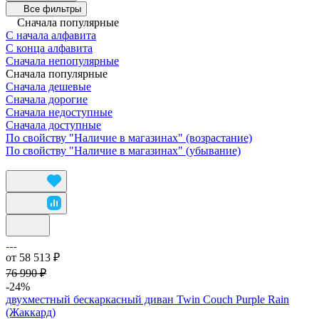
Все фильтры
Сначала популярные
С начала алфавита
С конца алфавита
Сначала непопулярные
Сначала популярные
Сначала дешевые
Сначала дорогие
Сначала недоступные
Сначала доступные
По свойству "Наличие в магазинах" (возрастание)
По свойству "Наличие в магазинах" (убывание)
от 58 513 ₽
76 990 ₽
-24%
двухместный бескаркасный диван Twin Couch Purple Rain
(Жаккард)