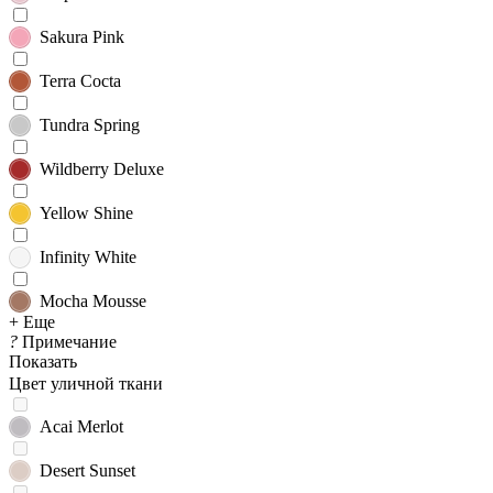
Sakura Pink
Terra Cocta
Tundra Spring
Wildberry Deluxe
Yellow Shine
Infinity White
Mocha Mousse
+ Еще
?
Примечание
Показать
Цвет уличной ткани
Acai Merlot
Desert Sunset