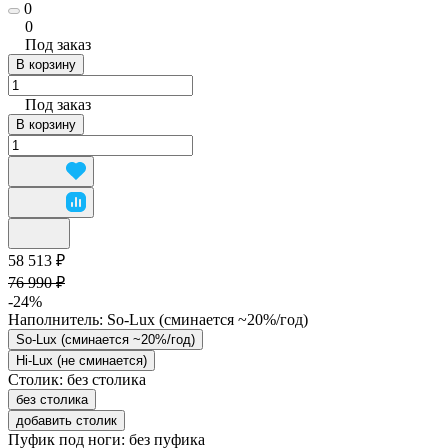
0
0
Под заказ
В корзину
Под заказ
В корзину
58 513 ₽
76 990 ₽
-24%
Наполнитель:
So-Lux (cминается ~20%/год)
So-Lux (cминается ~20%/год)
Hi-Lux (не сминается)
Столик:
без столика
без столика
добавить столик
Пуфик под ноги:
без пуфика