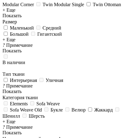
Modular Corner
Twin Modular Single
Twin Ottoman
+ Еще
Показать
Размер
Маленький
Средний
Большой
Гигантский
+ Еще
?
Примечание
Показать
В наличии
Тип ткани
Интерьерная
Уличная
?
Примечание
Показать
Категория ткани
Elements
Sofa Weave
Sofa Weave Old
Букле
Велюр
Жаккард
Шенилл
Шерсть
+ Еще
?
Примечание
Показать