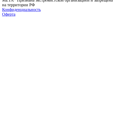
МЕТА* Признана экстремистской организацией и запрещена
на территории РФ
Конфиденциальность
Оферта