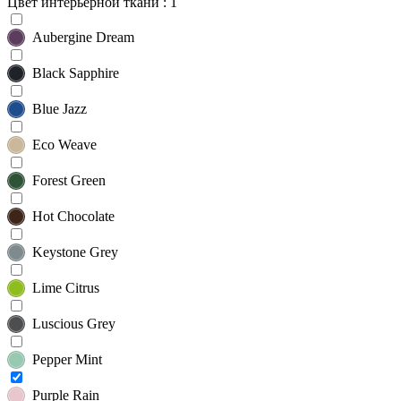
Цвет интерьерной ткани
: 1
Aubergine Dream
Black Sapphire
Blue Jazz
Eco Weave
Forest Green
Hot Chocolate
Keystone Grey
Lime Citrus
Luscious Grey
Pepper Mint
Purple Rain