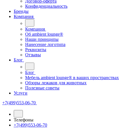
Договор-оферта
Конфиденциальность
Бренды
Компания
Компания
Oб ambient lounge®
Наши принципы
Нанесение логотипа
Реквизиты
Отзывы
Блог
Блог
Мебель ambient lounge® в ваших пространствах
Обзоры лежаков для животных
Полезные советы
Услуги
+7(499)553-06-70
Телефоны
+7(499)553-06-70