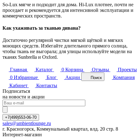
So-Lux мягче и подходит для дома. Hi-Lux плотнее, почти не
проседает и рекомендуется для интенсивной эксплуатации и
коммерческих пространств.
Как ухаживать за тканью дивана?
Достаточно регулярной чистки мягкой щёткой и мягких
моющих средств. Избегайте длительного прямого солнца,
чтобы ткань не выгорала; для улицы используйте модели на
тканях Sunbrella и Oxford.
Главная
Каталог
0
Корзина
Отзывы
Проекты
0
Избранные
Блог
Акции
Компания
Поиск
Кабинет
Контакты
Подписаться
на новости и акции
+7(499)553-06-70
sales@ambientlounge.ru
г. Красногорск, Коммунальный квартал, влд. 20 стр. 8
Интернет-магазин