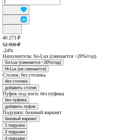
40 273 ₽
52 990 ₽
-24%
Наполнитель:
So-Lux (cминается ~20%/год)
So-Lux (cминается ~20%/год)
Hi-Lux (не сминается)
Столик:
без столика
без столика
добавить столик
Пуфик под ноги:
без пуфика
без пуфика
добавить пуфик
Подушки:
базовый вариант
базовый вариант
1 подушка
2 подушки
4 подушки