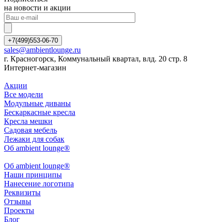
на новости и акции
+7(499)553-06-70
sales@ambientlounge.ru
г. Красногорск, Коммунальный квартал, влд. 20 стр. 8
Интернет-магазин
Акции
Все модели
Модульные диваны
Бескаркасные кресла
Кресла мешки
Садовая мебель
Лежаки для собак
Об ambient lounge®
Oб ambient lounge®
Наши принципы
Нанесение логотипа
Реквизиты
Отзывы
Проекты
Блог