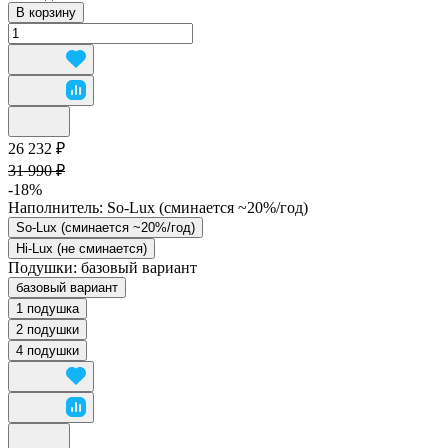
В корзину
26 232 ₽
31 990 ₽
-18%
Наполнитель:
So-Lux (cминается ~20%/год)
So-Lux (cминается ~20%/год)
Hi-Lux (не сминается)
Подушки:
базовый вариант
базовый вариант
1 подушка
2 подушки
4 подушки