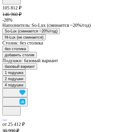
105 812 ₽
146 960 ₽
-28%
Наполнитель:
So-Lux (cминается ~20%/год)
So-Lux (cминается ~20%/год)
Hi-Lux (не сминается)
Столик:
без столика
без столика
добавить столик
Подушки:
базовый вариант
базовый вариант
1 подушка
2 подушки
4 подушки
от 25 412 ₽
30 990 ₽