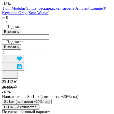
-18%
Twin Modular Single: бескаркасная мебель Ambient Lounge®
Keystone Grey (Sofa Weave)
0
0
Под заказ
В корзину
Под заказ
В корзину
25 412 ₽
30 990 ₽
-18%
Наполнитель:
So-Lux (cминается ~20%/год)
So-Lux (cминается ~20%/год)
Hi-Lux (не сминается)
Подушки:
базовый вариант