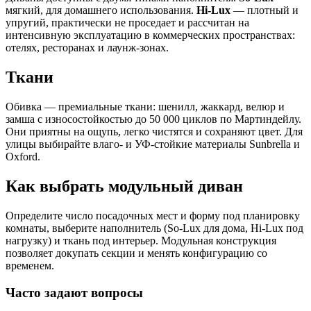
мягкий, для домашнего использования.
Hi-Lux
— плотный и
упругий, практически не проседает и рассчитан на
интенсивную эксплуатацию в коммерческих пространствах:
отелях, ресторанах и лаунж-зонах.
Ткани
Обивка — премиальные ткани: шенилл, жаккард, велюр и
замша с износостойкостью до 50 000 циклов по Мартиндейлу.
Они приятны на ощупь, легко чистятся и сохраняют цвет. Для
улицы выбирайте влаго- и УФ-стойкие материалы Sunbrella и
Oxford.
Как выбрать модульный диван
Определите число посадочных мест и форму под планировку
комнаты, выберите наполнитель (So-Lux для дома, Hi-Lux под
нагрузку) и ткань под интерьер. Модульная конструкция
позволяет докупать секции и менять конфигурацию со
временем.
Часто задают вопросы