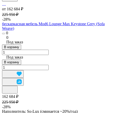
от 162 684 ₽
225 950 ₽
-28%
бескаркасная мебель Mod6 Lounge Max Keystone Grey (Sofa
Weave)
0
0
Под заказ
В корзину
Под заказ
В корзину
162 684 ₽
225 950 ₽
-28%
Наполнитель:
So-Lux (cминается ~20%/год)