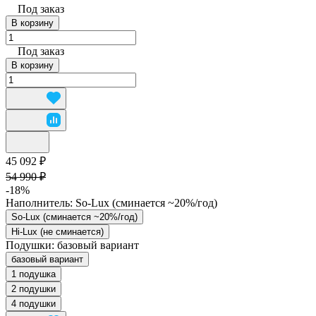
Под заказ
В корзину
Под заказ
В корзину
45 092 ₽
54 990 ₽
-18%
Наполнитель:
So-Lux (cминается ~20%/год)
So-Lux (cминается ~20%/год)
Hi-Lux (не сминается)
Подушки:
базовый вариант
базовый вариант
1 подушка
2 подушки
4 подушки