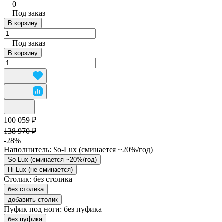
0
Под заказ
В корзину
Под заказ
В корзину
100 059 ₽
138 970 ₽
-28%
Наполнитель:
So-Lux (cминается ~20%/год)
So-Lux (cминается ~20%/год)
Hi-Lux (не сминается)
Столик:
без столика
без столика
добавить столик
Пуфик под ноги:
без пуфика
без пуфика