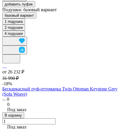
добавить пуфик
Подушки:
базовый вариант
базовый вариант
1 подушка
2 подушки
4 подушки
от 26 232 ₽
31 990 ₽
-18%
Бескаркасный пуф-оттоманка Twin Ottoman Keystone Grey
(Sofa Weave)
0
0
Под заказ
В корзину
Под заказ