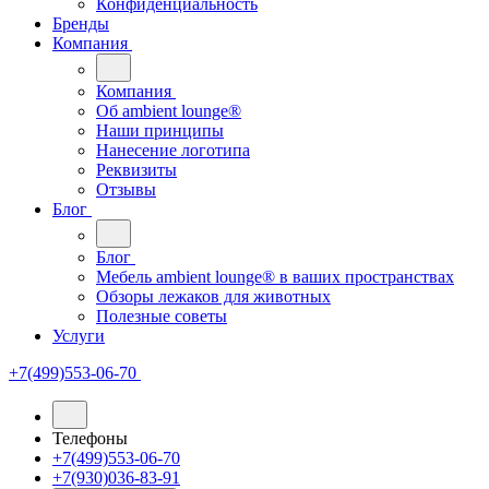
Конфиденциальность
Бренды
Компания
Компания
Oб ambient lounge®
Наши принципы
Нанесение логотипа
Реквизиты
Отзывы
Блог
Блог
Мебель ambient lounge® в ваших пространствах
Обзоры лежаков для животных
Полезные советы
Услуги
+7(499)553-06-70
Телефоны
+7(499)553-06-70
+7(930)036-83-91