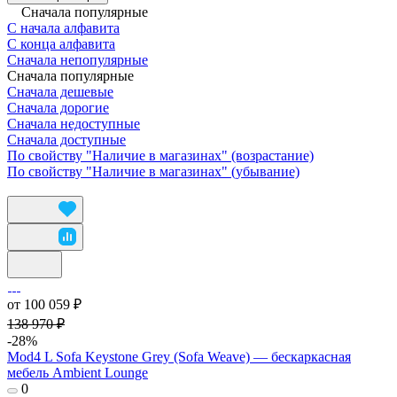
Сначала популярные
С начала алфавита
С конца алфавита
Сначала непопулярные
Сначала популярные
Сначала дешевые
Сначала дорогие
Сначала недоступные
Сначала доступные
По свойству "Наличие в магазинах" (возрастание)
По свойству "Наличие в магазинах" (убывание)
от 100 059 ₽
138 970 ₽
-28%
Mod4 L Sofa Keystone Grey (Sofa Weave) — бескаркасная
мебель Ambient Lounge
0