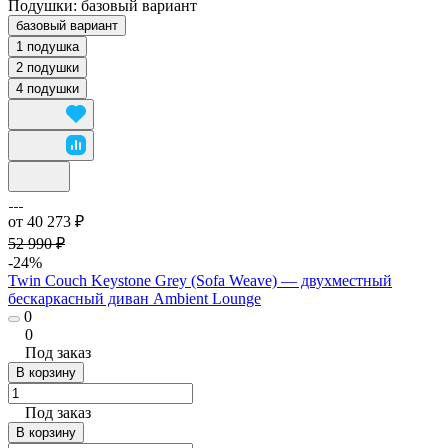
Подушки:
базовый вариант
базовый вариант
1 подушка
2 подушки
4 подушки
от 40 273 ₽
52 990 ₽
-24%
Twin Couch Keystone Grey (Sofa Weave) — двухместный
бескаркасный диван Ambient Lounge
0
0
Под заказ
В корзину
Под заказ
В корзину