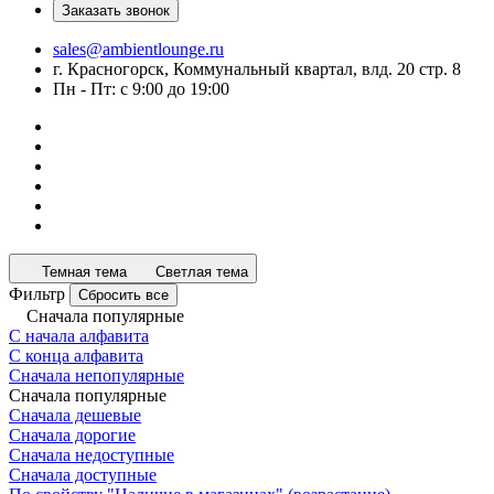
Заказать звонок
sales@ambientlounge.ru
г. Красногорск, Коммунальный квартал, влд. 20 стр. 8
Пн - Пт: с 9:00 до 19:00
Темная тема
Светлая тема
Фильтр
Сбросить все
Сначала популярные
С начала алфавита
С конца алфавита
Сначала непопулярные
Сначала популярные
Сначала дешевые
Сначала дорогие
Сначала недоступные
Сначала доступные