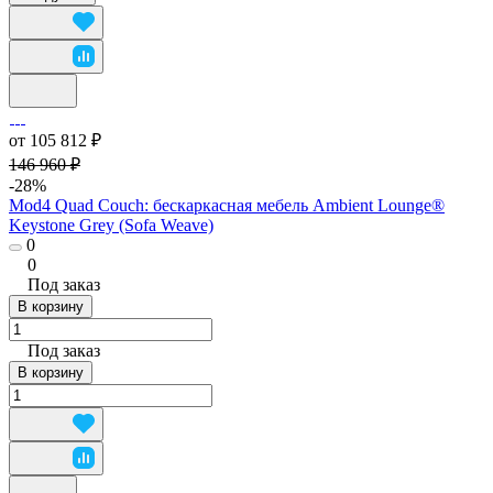
от 105 812 ₽
146 960 ₽
-28%
Mod4 Quad Couch: бескаркасная мебель Ambient Lounge®
Keystone Grey (Sofa Weave)
0
0
Под заказ
В корзину
Под заказ
В корзину