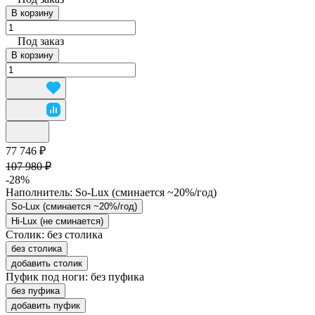
В корзину
Под заказ
В корзину
77 746 ₽
107 980 ₽
-28%
Наполнитель:
So-Lux (cминается ~20%/год)
So-Lux (cминается ~20%/год)
Hi-Lux (не сминается)
Столик:
без столика
без столика
добавить столик
Пуфик под ноги:
без пуфика
без пуфика
добавить пуфик