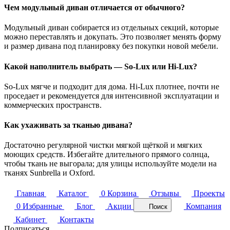
Чем модульный диван отличается от обычного?
Модульный диван собирается из отдельных секций, которые
можно переставлять и докупать. Это позволяет менять форму
и размер дивана под планировку без покупки новой мебели.
Какой наполнитель выбрать — So-Lux или Hi-Lux?
So-Lux мягче и подходит для дома. Hi-Lux плотнее, почти не
проседает и рекомендуется для интенсивной эксплуатации и
коммерческих пространств.
Как ухаживать за тканью дивана?
Достаточно регулярной чистки мягкой щёткой и мягких
моющих средств. Избегайте длительного прямого солнца,
чтобы ткань не выгорала; для улицы используйте модели на
тканях Sunbrella и Oxford.
Главная
Каталог
0
Корзина
Отзывы
Проекты
0
Избранные
Блог
Акции
Компания
Поиск
Кабинет
Контакты
Подписаться