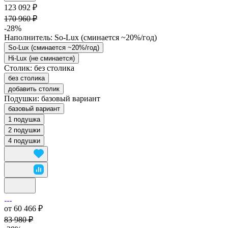
123 092 ₽
170 960 ₽
-28%
Наполнитель:
So-Lux (cминается ~20%/год)
So-Lux (cминается ~20%/год)
Hi-Lux (не сминается)
Столик:
без столика
без столика
добавить столик
Подушки:
базовый вариант
базовый вариант
1 подушка
2 подушки
4 подушки
от 60 466 ₽
83 980 ₽