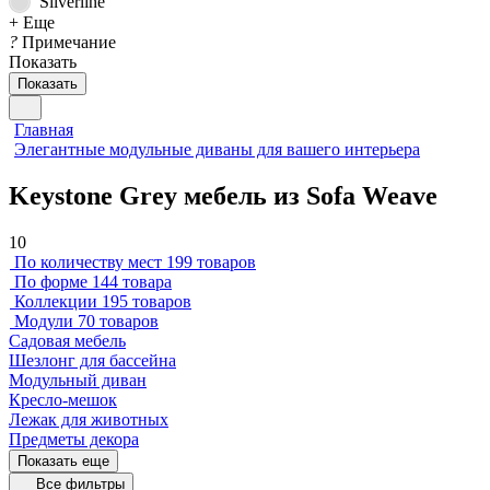
Silverline
+ Еще
?
Примечание
Показать
Показать
Главная
Элегантные модульные диваны для вашего интерьера
Keystone Grey мебель из Sofa Weave
10
По количеству мест
199 товаров
По форме
144 товара
Коллекции
195 товаров
Модули
70 товаров
Садовая мебель
Шезлонг для бассейна
Модульный диван
Кресло-мешок
Лежак для животных
Предметы декора
Показать еще
Все фильтры