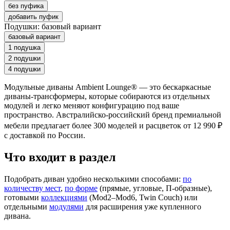
без пуфика
добавить пуфик
Подушки:
базовый вариант
базовый вариант
1 подушка
2 подушки
4 подушки
Модульные диваны Ambient Lounge® — это бескаркасные
диваны-трансформеры, которые собираются из отдельных
модулей и легко меняют конфигурацию под ваше
пространство. Австралийско-российский бренд премиальной
мебели предлагает более 300 моделей и расцветок от 12 990 ₽
с доставкой по России.
Что входит в раздел
Подобрать диван удобно несколькими способами:
по
количеству мест
,
по форме
(прямые, угловые, П-образные),
готовыми
коллекциями
(Mod2–Mod6, Twin Couch) или
отдельными
модулями
для расширения уже купленного
дивана.