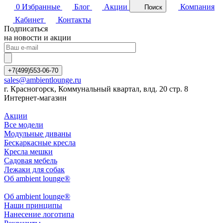
0
Избранные
Блог
Акции
Компания
Поиск
Кабинет
Контакты
Подписаться
на новости и акции
+7(499)553-06-70
sales@ambientlounge.ru
г. Красногорск, Коммунальный квартал, влд. 20 стр. 8
Интернет-магазин
Акции
Все модели
Модульные диваны
Бескаркасные кресла
Кресла мешки
Садовая мебель
Лежаки для собак
Об ambient lounge®
Oб ambient lounge®
Наши принципы
Нанесение логотипа