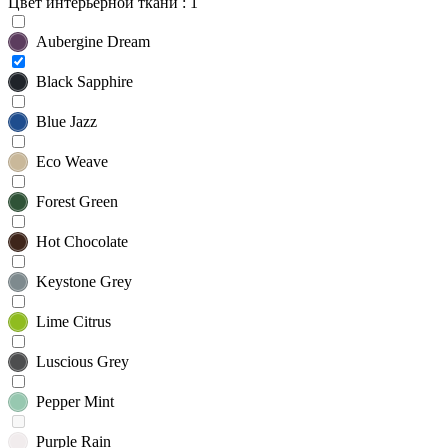
Цвет интерьерной ткани
: 1
Aubergine Dream
Black Sapphire
Blue Jazz
Eco Weave
Forest Green
Hot Chocolate
Keystone Grey
Lime Citrus
Luscious Grey
Pepper Mint
Purple Rain