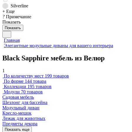
Silverline
+ Еще
?
Примечание
Показать
Показать
Главная
Элегантные модульные диваны для вашего интерьера
Black Sapphire мебель из Велюр
1
По количеству мест
199 товаров
По форме
144 товара
Коллекции
195 товаров
Модули
70 товаров
Садовая мебель
Шезлонг для бассейна
Модульный диван
Кресло-мешок
Лежак для животных
Предметы декора
Показать еще