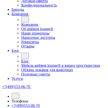
Договор-оферта
Конфиденциальность
Бренды
Компания
Компания
Oб ambient lounge®
Наши принципы
Нанесение логотипа
Реквизиты
Отзывы
Блог
Блог
Мебель ambient lounge® в ваших пространствах
Обзоры лежаков для животных
Полезные советы
Услуги
+7(499)553-06-70
Телефоны
+7(499)553-06-70