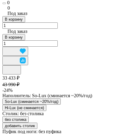
0
0
Под заказ
В корзину
Под заказ
В корзину
33 433 ₽
43 990 ₽
-24%
Наполнитель:
So-Lux (cминается ~20%/год)
So-Lux (cминается ~20%/год)
Hi-Lux (не сминается)
Столик:
без столика
без столика
добавить столик
Пуфик под ноги:
без пуфика