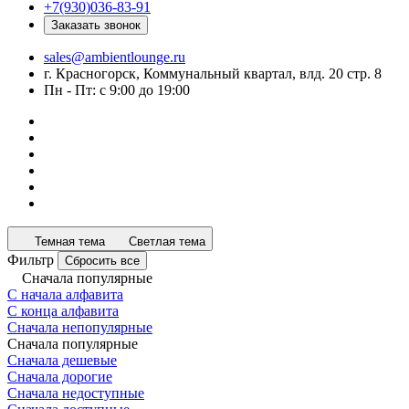
+7(930)036-83-91
Заказать звонок
sales@ambientlounge.ru
г. Красногорск, Коммунальный квартал, влд. 20 стр. 8
Пн - Пт: с 9:00 до 19:00
Темная тема
Светлая тема
Фильтр
Сбросить все
Сначала популярные
С начала алфавита
С конца алфавита
Сначала непопулярные
Сначала популярные
Сначала дешевые
Сначала дорогие
Сначала недоступные