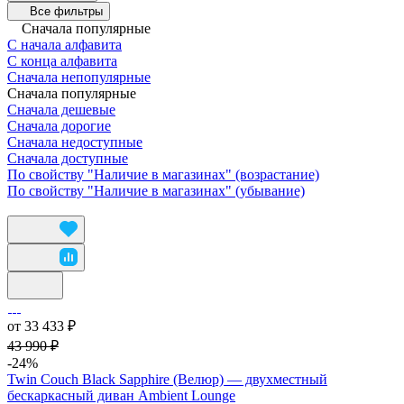
Все фильтры
Сначала популярные
С начала алфавита
С конца алфавита
Сначала непопулярные
Сначала популярные
Сначала дешевые
Сначала дорогие
Сначала недоступные
Сначала доступные
По свойству "Наличие в магазинах" (возрастание)
По свойству "Наличие в магазинах" (убывание)
от 33 433 ₽
43 990 ₽
-24%
Twin Couch Black Sapphire (Велюр) — двухместный
бескаркасный диван Ambient Lounge