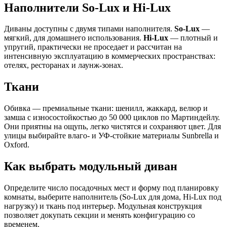
Наполнители So-Lux и Hi-Lux
Диваны доступны с двумя типами наполнителя.
So-Lux
—
мягкий, для домашнего использования.
Hi-Lux
— плотный и
упругий, практически не проседает и рассчитан на
интенсивную эксплуатацию в коммерческих пространствах:
отелях, ресторанах и лаунж-зонах.
Ткани
Обивка — премиальные ткани: шенилл, жаккард, велюр и
замша с износостойкостью до 50 000 циклов по Мартиндейлу.
Они приятны на ощупь, легко чистятся и сохраняют цвет. Для
улицы выбирайте влаго- и УФ-стойкие материалы Sunbrella и
Oxford.
Как выбрать модульный диван
Определите число посадочных мест и форму под планировку
комнаты, выберите наполнитель (So-Lux для дома, Hi-Lux под
нагрузку) и ткань под интерьер. Модульная конструкция
позволяет докупать секции и менять конфигурацию со
временем.