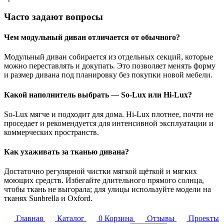
Часто задают вопросы
Чем модульный диван отличается от обычного?
Модульный диван собирается из отдельных секций, которые
можно переставлять и докупать. Это позволяет менять форму
и размер дивана под планировку без покупки новой мебели.
Какой наполнитель выбрать — So-Lux или Hi-Lux?
So-Lux мягче и подходит для дома. Hi-Lux плотнее, почти не
проседает и рекомендуется для интенсивной эксплуатации и
коммерческих пространств.
Как ухаживать за тканью дивана?
Достаточно регулярной чистки мягкой щёткой и мягких
моющих средств. Избегайте длительного прямого солнца,
чтобы ткань не выгорала; для улицы используйте модели на
тканях Sunbrella и Oxford.
Главная
Каталог
0
Корзина
Отзывы
Проекты