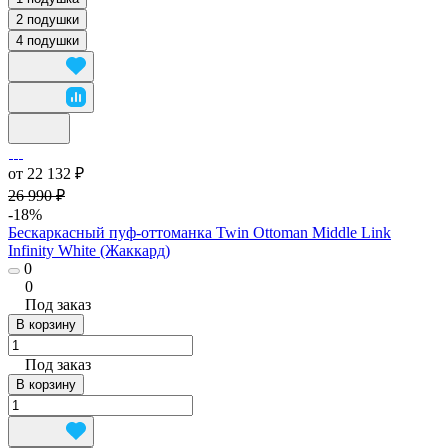
2 подушки
4 подушки
от 22 132 ₽
26 990 ₽
-18%
Бескаркасный пуф-оттоманка Twin Ottoman Middle Link
Infinity White (Жаккард)
0
0
Под заказ
В корзину
Под заказ
В корзину