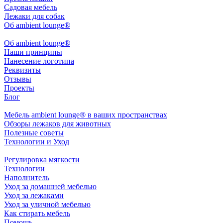
Садовая мебель
Лежаки для собак
Об ambient lounge®
Oб ambient lounge®
Наши принципы
Нанесение логотипа
Реквизиты
Отзывы
Проекты
Блог
Мебель ambient lounge® в ваших пространствах
Обзоры лежаков для животных
Полезные советы
Технологии и Уход
Регулировка мягкости
Технологии
Наполнитель
Уход за домашней мебелью
Уход за лежаками
Уход за уличной мебелью
Как стирать мебель
Помощь