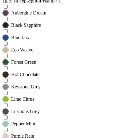
Цвет интерьерной ткани
: 1
Aubergine Dream
Black Sapphire
Blue Jazz
Eco Weave
Forest Green
Hot Chocolate
Keystone Grey
Lime Citrus
Luscious Grey
Pepper Mint
Purple Rain