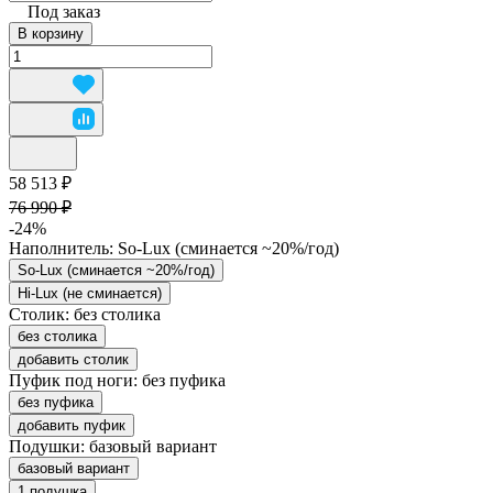
Под заказ
В корзину
58 513 ₽
76 990 ₽
-24%
Наполнитель:
So-Lux (cминается ~20%/год)
So-Lux (cминается ~20%/год)
Hi-Lux (не сминается)
Столик:
без столика
без столика
добавить столик
Пуфик под ноги:
без пуфика
без пуфика
добавить пуфик
Подушки:
базовый вариант
базовый вариант
1 подушка