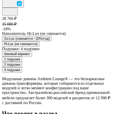
28 766 ₽
35 080 ₽
-18%
Наполнитель:
Hi-Lux (не сминается)
So-Lux (cминается ~20%/год)
Hi-Lux (не сминается)
Подушки:
4 подушки
базовый вариант
1 подушка
2 подушки
4 подушки
Модульные диваны Ambient Lounge® — это бескаркасные
диваны-трансформеры, которые собираются из отдельных
модулей и легко меняют конфигурацию под ваше
пространство. Австралийско-российский бренд премиальной
мебели предлагает более 300 моделей и расцветок от 12 990 ₽
с доставкой по России.
Что входит в раздел