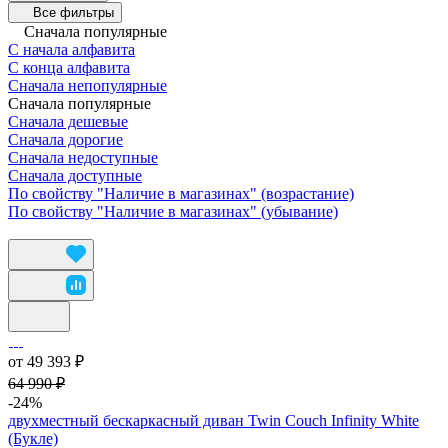
Все фильтры
Сначала популярные
С начала алфавита
С конца алфавита
Сначала непопулярные
Сначала популярные
Сначала дешевые
Сначала дорогие
Сначала недоступные
Сначала доступные
По свойству "Наличие в магазинах" (возрастание)
По свойству "Наличие в магазинах" (убывание)
от 49 393 ₽
64 990 ₽
-24%
двухместный бескаркасный диван Twin Couch Infinity White
(Букле)