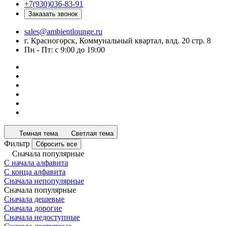
+7(930)036-83-91
Заказать звонок
sales@ambientlounge.ru
г. Красногорск, Коммунальный квартал, влд. 20 стр. 8
Пн - Пт: с 9:00 до 19:00
Темная тема
Светлая тема
Фильтр
Сбросить все
Сначала популярные
С начала алфавита
С конца алфавита
Сначала непопулярные
Сначала популярные
Сначала дешевые
Сначала дорогие
Сначала недоступные