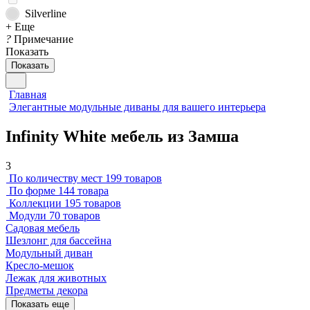
Silverline
+ Еще
?
Примечание
Показать
Показать
Главная
Элегантные модульные диваны для вашего интерьера
Infinity White мебель из Замша
3
По количеству мест
199 товаров
По форме
144 товара
Коллекции
195 товаров
Модули
70 товаров
Садовая мебель
Шезлонг для бассейна
Модульный диван
Кресло-мешок
Лежак для животных
Предметы декора
Показать еще