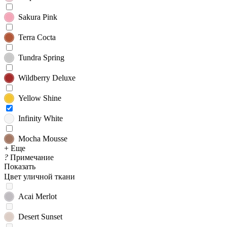
Sakura Pink
Terra Cocta
Tundra Spring
Wildberry Deluxe
Yellow Shine
Infinity White
Mocha Mousse
+ Еще
?
Примечание
Показать
Цвет уличной ткани
Acai Merlot
Desert Sunset