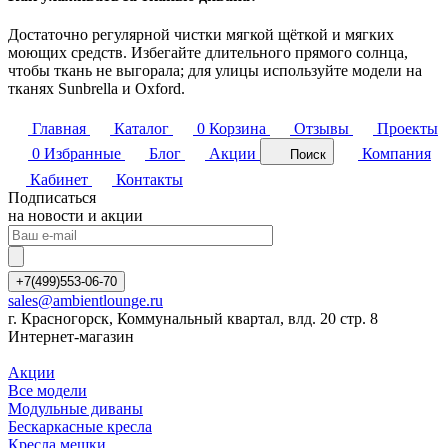
Достаточно регулярной чистки мягкой щёткой и мягких
моющих средств. Избегайте длительного прямого солнца,
чтобы ткань не выгорала; для улицы используйте модели на
тканях Sunbrella и Oxford.
Главная
Каталог
0
Корзина
Отзывы
Проекты
0
Избранные
Блог
Акции
Компания
Поиск
Кабинет
Контакты
Подписаться
на новости и акции
+7(499)553-06-70
sales@ambientlounge.ru
г. Красногорск, Коммунальный квартал, влд. 20 стр. 8
Интернет-магазин
Акции
Все модели
Модульные диваны
Бескаркасные кресла
Кресла мешки