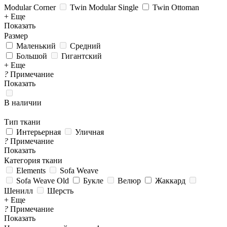
Modular Corner
Twin Modular Single
Twin Ottoman
+ Еще
Показать
Размер
Маленький
Средний
Большой
Гигантский
+ Еще
?
Примечание
Показать
В наличии
Тип ткани
Интерьерная
Уличная
?
Примечание
Показать
Категория ткани
Elements
Sofa Weave
Sofa Weave Old
Букле
Велюр
Жаккард
Шенилл
Шерсть
+ Еще
?
Примечание
Показать