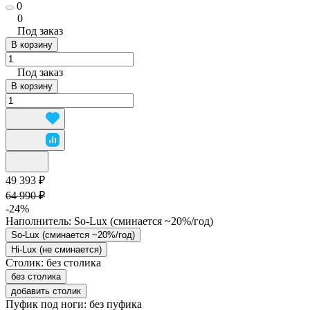
0
0
Под заказ
В корзину
Под заказ
В корзину
49 393 ₽
64 990 ₽
-24%
Наполнитель:
So-Lux (cминается ~20%/год)
So-Lux (cминается ~20%/год)
Hi-Lux (не сминается)
Столик:
без столика
без столика
добавить столик
Пуфик под ноги:
без пуфика