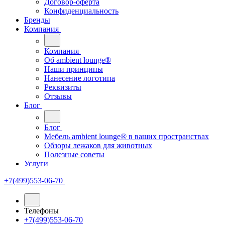
Договор-оферта
Конфиденциальность
Бренды
Компания
Компания
Oб ambient lounge®
Наши принципы
Нанесение логотипа
Реквизиты
Отзывы
Блог
Блог
Мебель ambient lounge® в ваших пространствах
Обзоры лежаков для животных
Полезные советы
Услуги
+7(499)553-06-70
Телефоны
+7(499)553-06-70