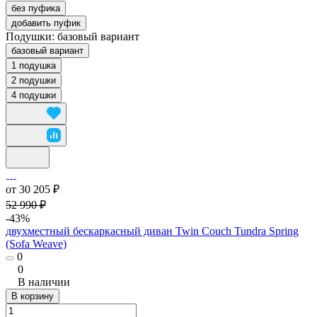
без пуфика
добавить пуфик
Подушки:
базовый вариант
базовый вариант
1 подушка
2 подушки
4 подушки
от 30 205 ₽
52 990 ₽
-43%
двухместный бескаркасный диван Twin Couch Tundra Spring
(Sofa Weave)
0
0
В наличии
В корзину