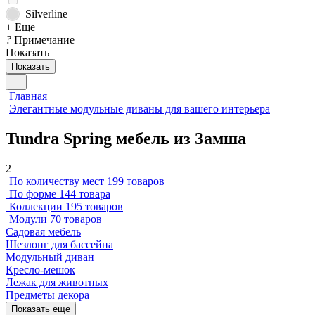
Silverline
+ Еще
?
Примечание
Показать
Показать
Главная
Элегантные модульные диваны для вашего интерьера
Tundra Spring мебель из Замша
2
По количеству мест
199 товаров
По форме
144 товара
Коллекции
195 товаров
Модули
70 товаров
Садовая мебель
Шезлонг для бассейна
Модульный диван
Кресло-мешок
Лежак для животных
Предметы декора
Показать еще