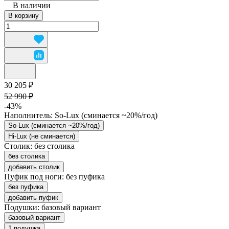
В наличии
В корзину
30 205 ₽
52 990 ₽
-43%
Наполнитель:
So-Lux (cминается ~20%/год)
So-Lux (cминается ~20%/год)
Hi-Lux (не сминается)
Столик:
без столика
без столика
добавить столик
Пуфик под ноги:
без пуфика
без пуфика
добавить пуфик
Подушки:
базовый вариант
базовый вариант
1 подушка