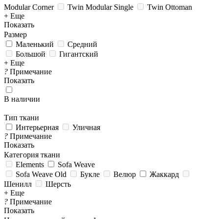
Modular Corner
Twin Modular Single
Twin Ottoman
+ Еще
Показать
Размер
Маленький
Средний
Большой
Гигантский
+ Еще
?
Примечание
Показать
В наличии
Тип ткани
Интерьерная
Уличная
?
Примечание
Показать
Категория ткани
Elements
Sofa Weave
Sofa Weave Old
Букле
Велюр
Жаккард
Шенилл
Шерсть
+ Еще
?
Примечание
Показать