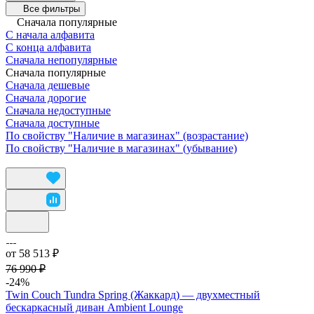
Все фильтры
Сначала популярные
С начала алфавита
С конца алфавита
Сначала непопулярные
Сначала популярные
Сначала дешевые
Сначала дорогие
Сначала недоступные
Сначала доступные
По свойству "Наличие в магазинах" (возрастание)
По свойству "Наличие в магазинах" (убывание)
от 58 513 ₽
76 990 ₽
-24%
Twin Couch Tundra Spring (Жаккард) — двухместный
бескаркасный диван Ambient Lounge