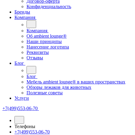
Договор-оферта
Конфиденциальность
Бренды
Компания
Компания
Oб ambient lounge®
Наши принципы
Нанесение логотипа
Реквизиты
Отзывы
Блог
Блог
Мебель ambient lounge® в ваших пространствах
Обзоры лежаков для животных
Полезные советы
Услуги
+7(499)553-06-70
Телефоны
+7(499)553-06-70