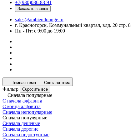
+7(930)036-83-91
Заказать звонок
sales@ambientlounge.ru
г. Красногорск, Коммунальный квартал, влд. 20 стр. 8
Пн - Пт: с 9:00 до 19:00
Темная тема
Светлая тема
Фильтр
Сбросить все
Сначала популярные
С начала алфавита
С конца алфавита
Сначала непопулярные
Сначала популярные
Сначала дешевые
Сначала дорогие
Сначала недоступные