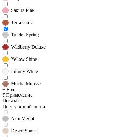
Sakura Pink
Terra Cocta
Tundra Spring
Wildberry Deluxe
Yellow Shine
Infinity White
Mocha Mousse
+ Еще
?
Примечание
Показать
Цвет уличной ткани
Acai Merlot
Desert Sunset