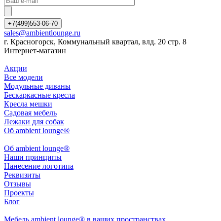
+7(499)553-06-70
sales@ambientlounge.ru
г. Красногорск, Коммунальный квартал, влд. 20 стр. 8
Интернет-магазин
Акции
Все модели
Модульные диваны
Бескаркасные кресла
Кресла мешки
Садовая мебель
Лежаки для собак
Об ambient lounge®
Oб ambient lounge®
Наши принципы
Нанесение логотипа
Реквизиты
Отзывы
Проекты
Блог
Мебель ambient lounge® в ваших пространствах