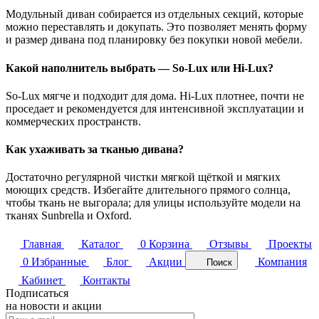
Модульный диван собирается из отдельных секций, которые
можно переставлять и докупать. Это позволяет менять форму
и размер дивана под планировку без покупки новой мебели.
Какой наполнитель выбрать — So-Lux или Hi-Lux?
So-Lux мягче и подходит для дома. Hi-Lux плотнее, почти не
проседает и рекомендуется для интенсивной эксплуатации и
коммерческих пространств.
Как ухаживать за тканью дивана?
Достаточно регулярной чистки мягкой щёткой и мягких
моющих средств. Избегайте длительного прямого солнца,
чтобы ткань не выгорала; для улицы используйте модели на
тканях Sunbrella и Oxford.
Главная
Каталог
0
Корзина
Отзывы
Проекты
0
Избранные
Блог
Акции
Компания
Поиск
Кабинет
Контакты
Подписаться
на новости и акции