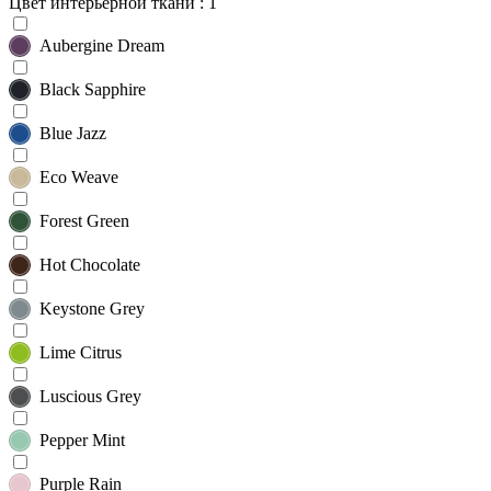
Цвет интерьерной ткани
: 1
Aubergine Dream
Black Sapphire
Blue Jazz
Eco Weave
Forest Green
Hot Chocolate
Keystone Grey
Lime Citrus
Luscious Grey
Pepper Mint
Purple Rain