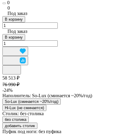
0
0
Под заказ
В корзину
Под заказ
В корзину
58 513 ₽
76 990 ₽
-24%
Наполнитель:
So-Lux (cминается ~20%/год)
So-Lux (cминается ~20%/год)
Hi-Lux (не сминается)
Столик:
без столика
без столика
добавить столик
Пуфик под ноги:
без пуфика