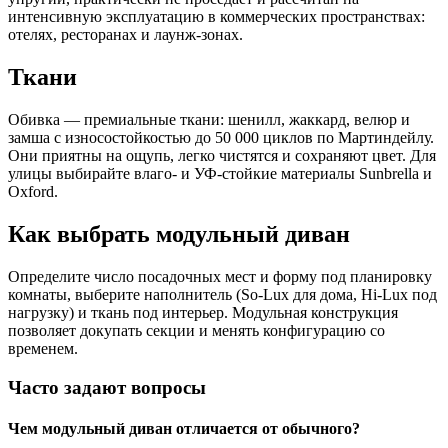
интенсивную эксплуатацию в коммерческих пространствах:
отелях, ресторанах и лаунж-зонах.
Ткани
Обивка — премиальные ткани: шенилл, жаккард, велюр и
замша с износостойкостью до 50 000 циклов по Мартиндейлу.
Они приятны на ощупь, легко чистятся и сохраняют цвет. Для
улицы выбирайте влаго- и УФ-стойкие материалы Sunbrella и
Oxford.
Как выбрать модульный диван
Определите число посадочных мест и форму под планировку
комнаты, выберите наполнитель (So-Lux для дома, Hi-Lux под
нагрузку) и ткань под интерьер. Модульная конструкция
позволяет докупать секции и менять конфигурацию со
временем.
Часто задают вопросы
Чем модульный диван отличается от обычного?