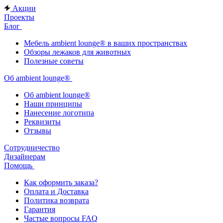
Акции
Проекты
Блог
Мебель ambient lounge® в ваших пространствах
Обзоры лежаков для животных
Полезные советы
Об ambient lounge®
Oб ambient lounge®
Наши принципы
Нанесение логотипа
Реквизиты
Отзывы
Сотрудничество
Дизайнерам
Помощь
Как оформить заказа?
Оплата и Доставка
Политика возврата
Гарантия
Частые вопросы FAQ