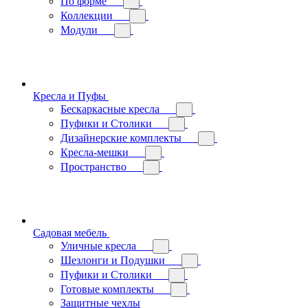
По форме
Коллекции
Модули
Кресла и Пуфы
Бескаркасные кресла
Пуфики и Столики
Дизайнерские комплекты
Кресла-мешки
Пространство
Садовая мебель
Уличные кресла
Шезлонги и Подушки
Пуфики и Столики
Готовые комплекты
Защитные чехлы