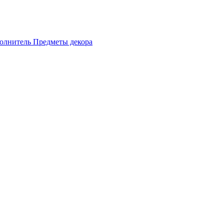
олнитель
Предметы декора