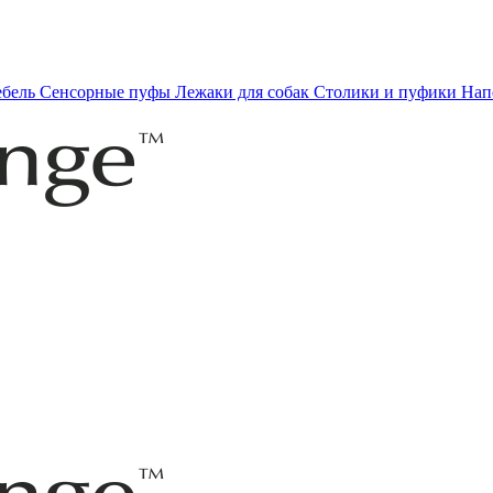
ебель
Сенсорные пуфы
Лежаки для собак
Столики и пуфики
Нап