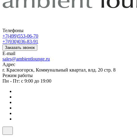
Телефоны
+7(499)553-06-70
+7(930)036-83-91
Заказать звонок
E-mail
sales@ambientlounge.ru
Адрес
г. Красногорск, Коммунальный квартал, влд. 20 стр. 8
Режим работы
Пн - Пт: с 9:00 до 19:00