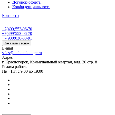
Договор-оферта
Конфиденциальность
Контакты
+7(499)553-06-70
+7(499)553-06-70
+7(930)036-83-91
Заказать звонок
E-mail
sales@ambientlounge.ru
Адрес
г. Красногорск, Коммунальный квартал, влд. 20 стр. 8
Режим работы
Пн - Пт: с 9:00 до 19:00