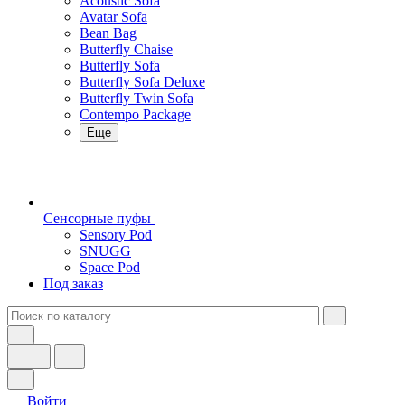
Acoustic Sofa
Avatar Sofa
Bean Bag
Butterfly Chaise
Butterfly Sofa
Butterfly Sofa Deluxe
Butterfly Twin Sofa
Contempo Package
Еще
Сенсорные пуфы
Sensory Pod
SNUGG
Space Pod
Под заказ
Войти