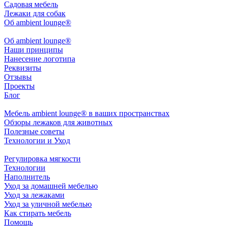
Садовая мебель
Лежаки для собак
Об ambient lounge®
Oб ambient lounge®
Наши принципы
Нанесение логотипа
Реквизиты
Отзывы
Проекты
Блог
Мебель ambient lounge® в ваших пространствах
Обзоры лежаков для животных
Полезные советы
Технологии и Уход
Регулировка мягкости
Технологии
Наполнитель
Уход за домашней мебелью
Уход за лежаками
Уход за уличной мебелью
Как стирать мебель
Помощь