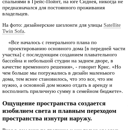
спальнями в Грейс-Пойнт, на юге Сиднея, никогда не
предназначался для постоянного проживания
владельцев.
На фото: дизайнерские шезлонги для улицы
Satellite
Twin Sofa
.
«Все началось с генерального плана по
проектированию основного дома [в передней части
участка] с последующим созданием плавательного
бассейна и небольшой студии на заднем дворе, в
качестве временного решения», - говорит Крис. «Но
чем больше мы погружались в дизайн маленького
дома, тем яснее становилось, что это все, что им
нужно, а основной дом можно отдать в аренду и
восполнить приличную сумму в семейном бюджете».
Ощущение пространства создается
изобилием света и плавным переходом
пространства изнутри наружу
.