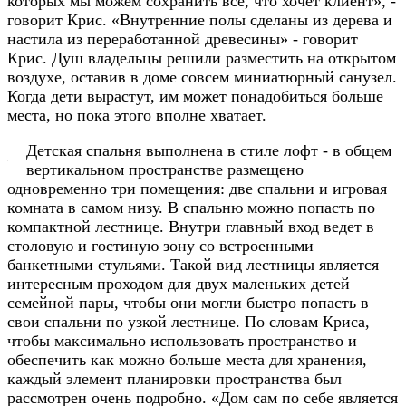
которых мы можем сохранить все, что хочет клиент», -
говорит Крис. «Внутренние полы сделаны из дерева и
настила из переработанной древесины» - говорит
Крис. Душ владельцы решили разместить на открытом
воздухе, оставив в доме совсем миниатюрный санузел.
Когда дети вырастут, им может понадобиться больше
места, но пока этого вполне хватает.
Детская спальня выполнена в стиле лофт - в общем
вертикальном пространстве размещено
одновременно три помещения: две спальни и игровая
комната в самом низу. В спальню можно попасть по
компактной лестнице. Внутри главный вход ведет в
столовую и гостиную зону со встроенными
банкетными стульями. Такой вид лестницы является
интересным проходом для двух маленьких детей
семейной пары, чтобы они могли быстро попасть в
свои спальни по узкой лестнице. По словам Криса,
чтобы максимально использовать пространство и
обеспечить как можно больше места для хранения,
каждый элемент планировки пространства был
рассмотрен очень подробно. «Дом сам по себе является