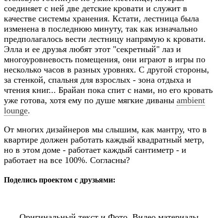
соединяет с ней две детские кровати и служит в
качестве системы хранения. Кстати, лестница была
изменена в последнюю минуту, так как изначально
предполагалось вести лестницу напрямую к кровати.
Элла и ее друзья любят этот "секретный" лаз и
многоуровневость помещения, они играют в игры по
несколько часов в разных уровнях. С другой стороны,
за стенкой, спальня для взрослых - зона отдыха и
чтения книг... Брайан пока спит с нами, но его кровать
уже готова, хотя ему по душе мягкие диваны
ambient
lounge
.
От многих дизайнеров мы слышим, как мантру, что в
квартире должен работать каждый квадратный метр,
но в этом доме - работает каждый сантиметр - и
работает на все 100%. Согласны?
Поделись проектом с друзьями:
Оригинальный текст и Фото, Видео материалы