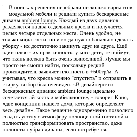
В поисках решения перебрали несколько вариантов
модульной мебели и решили купить бескаркасные
диваны
ambient lounge
. Каждый из двух диванов
разделяется на два отдельных кресла и получается
целых четыре отдельных места. Очень удобно, не
только когда гости, но и когда нужно банально сделать
уборку - их достаточно закинуть друг на друга. Ещё
один плюс - их практичность: у кого дети, те поймут,
что ткань должна быть очень выносливой. Лучше мы
просто не смогли найти, поскольку редкий
производитель заявляет плотность в +600гр/м. А
учитывая, что кресла можно "спустить" и отправить в
стирку, выбор был очевиден.
«
В дизайнерских
бескаркасных диванах ambient lounge идеально
сочетается лёгкость и мобильность
», - говорит Крис,
«
две концепции нашего дома, которые определяют
весь дизайн
». Такое решение одновременно позволило
создать уютную атмосферу полноценной гостиной и
полностью трансформировать пространство, даже
полностью убрав диваны, если потребуется.