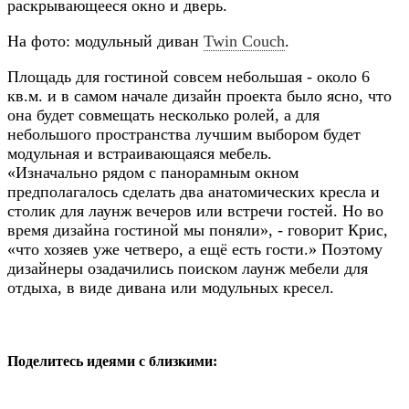
раскрывающееся окно и дверь.
На фото: модульный диван
Twin Couch
.
Площадь для гостиной совсем небольшая - около 6
кв.м. и в самом начале дизайн проекта было ясно, что
она будет совмещать несколько ролей, а для
небольшого пространства лучшим выбором будет
модульная и встраивающаяся мебель.
«Изначально
рядом с панорамным окном
предполагалось сделать два анатомических кресла и
столик для лаунж вечеров или встречи гостей. Но во
время дизайна гостиной мы поняли
», - говорит Крис,
«что хозяев уже четверо, а ещё есть гости.» Поэтому
дизайнеры озадачились поиском лаунж мебели для
отдыха,
в виде дивана или модульных кресел
.
Поделитесь идеями с близкими: