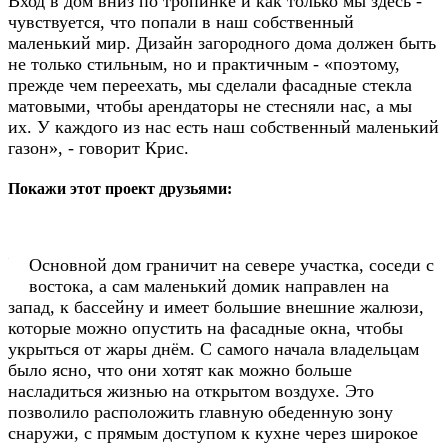
Вход в дом вниз по тропинке и как только мы здесь -
чувствуется, что попали в наш собственный
маленький мир. Дизайн загородного дома должен быть
не только стильным, но и практичным -
«
поэтому,
прежде чем переехать, мы сделали фасадные стекла
матовыми, чтобы арендаторы не стесняли нас, а мы
их. У каждого из нас есть наш собственный маленький
газон
», - говорит Крис
.
Покажи этот проект друзьями:
Основной дом граничит на севере участка, соседи с
востока, а сам маленький домик направлен на
запад, к бассейну и имеет большие внешние жалюзи,
которые можно опустить на фасадные окна, чтобы
укрыться от жары днём. С самого начала владельцам
было ясно, что они хотят как можно больше
насладиться жизнью на открытом воздухе. Это
позволило расположить главную обеденную зону
снаружи, с прямым доступом к кухне через широкое