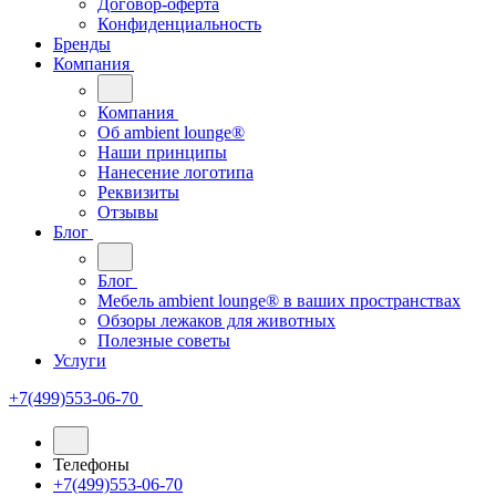
Договор-оферта
Конфиденциальность
Бренды
Компания
Компания
Oб ambient lounge®
Наши принципы
Нанесение логотипа
Реквизиты
Отзывы
Блог
Блог
Мебель ambient lounge® в ваших пространствах
Обзоры лежаков для животных
Полезные советы
Услуги
+7(499)553-06-70
Телефоны
+7(499)553-06-70