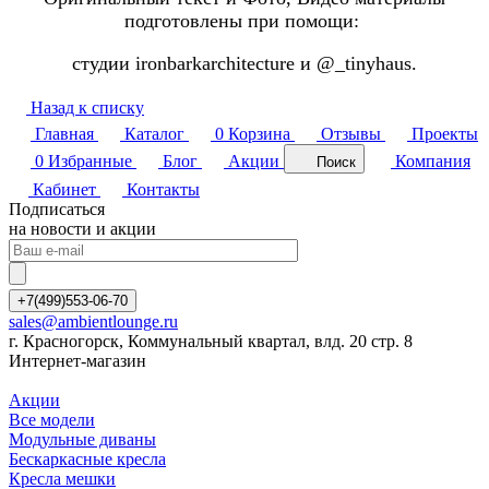
подготовлены при помощи:
студии ironbarkarchitecture и @_tinyhaus.
Назад к списку
Главная
Каталог
0
Корзина
Отзывы
Проекты
0
Избранные
Блог
Акции
Компания
Поиск
Кабинет
Контакты
Подписаться
на новости и акции
+7(499)553-06-70
sales@ambientlounge.ru
г. Красногорск, Коммунальный квартал, влд. 20 стр. 8
Интернет-магазин
Акции
Все модели
Модульные диваны
Бескаркасные кресла
Кресла мешки