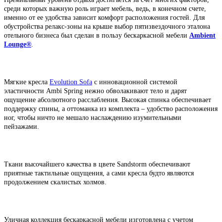
среди которых важную роль играет мебель, ведь, в конечном счете,
именно от ее удобства зависит комфорт расположения гостей. Для
обустройства релакс-зоны на крыше выбор пятизвездочного эталона
отельного бизнеса был сделан в пользу бескаркасной мебели
Ambient
Lounge®
.
Мягкие кресла
Evolution Sofa
с инновационной системой
эластичности Ambi Spring нежно обволакивают тело и дарят
ощущение абсолютного расслабления. Высокая спинка обеспечивает
поддержку спины, а оттоманка из комплекта – удобство расположения
ног, чтобы ничто не мешало наслаждению изумительными
пейзажами.
Ткани высочайшего качества в цвете Sandstorm обеспечивают
приятные тактильные ощущения, а сами кресла будто являются
продолжением скалистых холмов.
Уличная коллекция бескаркасной мебели изготовлена с учетом