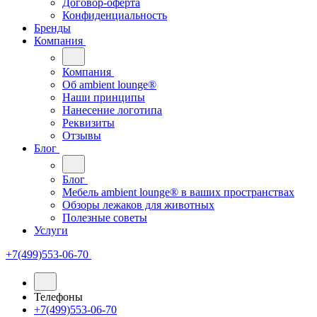
Договор-оферта
Конфиденциальность
Бренды
Компания
Компания
Oб ambient lounge®
Наши принципы
Нанесение логотипа
Реквизиты
Отзывы
Блог
Блог
Мебель ambient lounge® в ваших пространствах
Обзоры лежаков для животных
Полезные советы
Услуги
+7(499)553-06-70
Телефоны
+7(499)553-06-70