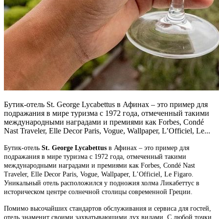
Бутик-отель St. George Lycabettus в Афинах – это пример для
подражания в мире туризма с 1972 года, отмеченный такими
международными наградами и премиями как Forbes, Condé
Nast Traveler, Elle Decor Paris, Vogue, Wallpaper, L’Officiel, Le...
Бутик-отель
St. George Lycabettus
в Афинах – это пример для
подражания в мире туризма с 1972 года, отмеченный такими
международными наградами и премиями как Forbes, Condé Nast
Traveler, Elle Decor Paris, Vogue, Wallpaper, L’Officiel, Le Figaro.
Уникальный отель расположился у подножия холма Ликабеттус в
историческом центре солнечной столицы современной Греции.
Помимо высочайших стандартов обслуживания и сервиса для гостей,
отель знаменит своими захватывающими дух видами. С любой точки