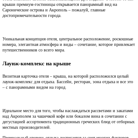
крыши премиум-гостиницы открывается панорамный вид на
Саронические острова и Акрополь – пожалуй, главные
достопримечательности города.
Уникальная концепция отеля, центральное расположение, роскошные
номера, элегантная атмосфера и виды – сочетание, которое привлекает
путешественников со всего мира.
Лаунж-комплекс на крыше
Визитная карточка отеля – крыша, на которой расположился целый
лаунж-комплекс для отдыха. Бассейн, ресторан, зона отдыха и все это
– с панорамными видом на город.
Идеальное место для того, чтобы наслаждаться рассветами и закатами
над Акрополем за чашечкой кофе или бокалом вина в сочетании с
дегустацией ассортимента традиционных греческих блюд от отборных
местных производителей.
Премиальный уровень отдыха достигается за счет многих факторов,