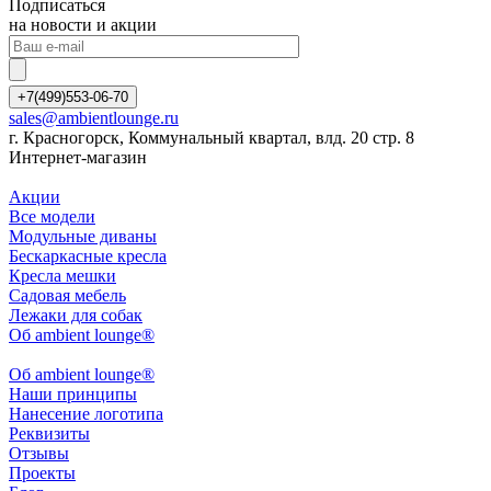
Подписаться
на новости и акции
+7(499)553-06-70
sales@ambientlounge.ru
г. Красногорск, Коммунальный квартал, влд. 20 стр. 8
Интернет-магазин
Акции
Все модели
Модульные диваны
Бескаркасные кресла
Кресла мешки
Садовая мебель
Лежаки для собак
Об ambient lounge®
Oб ambient lounge®
Наши принципы
Нанесение логотипа
Реквизиты
Отзывы
Проекты