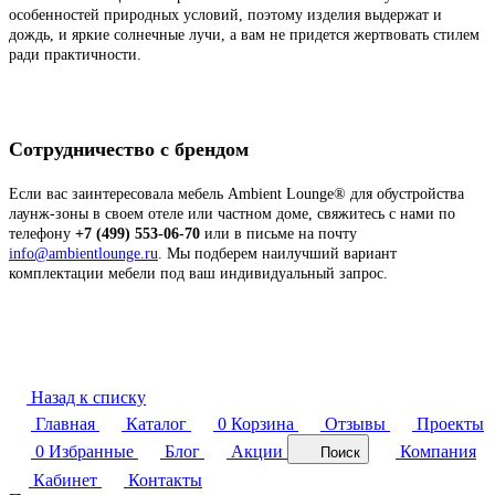
особенностей природных условий, поэтому изделия выдержат и
дождь, и яркие солнечные лучи, а вам не придется жертвовать стилем
ради практичности.
Сотрудничество с брендом
Если вас заинтересовала мебель Ambient Lounge® для обустройства
лаунж-зоны в своем отеле или частном доме, свяжитесь с нами по
телефону
+7 (499) 553-06-70
или в письме на почту
info@ambientlounge.ru
. Мы подберем наилучший вариант
комплектации мебели под ваш индивидуальный запрос.
Назад к списку
Главная
Каталог
0
Корзина
Отзывы
Проекты
0
Избранные
Блог
Акции
Компания
Поиск
Кабинет
Контакты