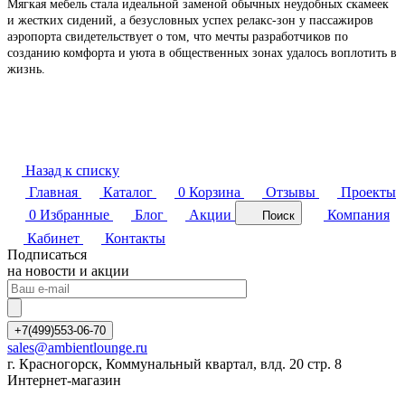
Мягкая мебель стала идеальной заменой обычных неудобных скамеек
и жестких сидений, а безусловных успех релакс-зон у пассажиров
аэропорта свидетельствует о том, что мечты разработчиков по
созданию комфорта и уюта в общественных зонах удалось воплотить в
жизнь.
Назад к списку
Главная
Каталог
0
Корзина
Отзывы
Проекты
0
Избранные
Блог
Акции
Компания
Поиск
Кабинет
Контакты
Подписаться
на новости и акции
+7(499)553-06-70
sales@ambientlounge.ru
г. Красногорск, Коммунальный квартал, влд. 20 стр. 8
Интернет-магазин