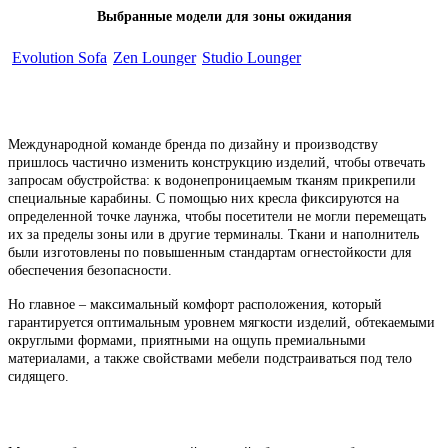
Выбранные модели для зоны ожидания
Evolution Sofa
Zen Lounger
Studio Lounger
Международной команде бренда по дизайну и производству
пришлось частично изменить конструкцию изделий, чтобы отвечать
запросам обустройства: к водонепроницаемым тканям прикрепили
специальные карабины. С помощью них кресла фиксируются на
определенной точке лаунжа, чтобы посетители не могли перемещать
их за пределы зоны или в другие терминалы. Ткани и наполнитель
были изготовлены по повышенным стандартам огнестойкости для
обеспечения безопасности.
Но главное – максимальный комфорт расположения, который
гарантируется оптимальным уровнем мягкости изделий, обтекаемыми
округлыми формами, приятными на ощупь премиальными
материалами, а также свойствами мебели подстраиваться под тело
сидящего.