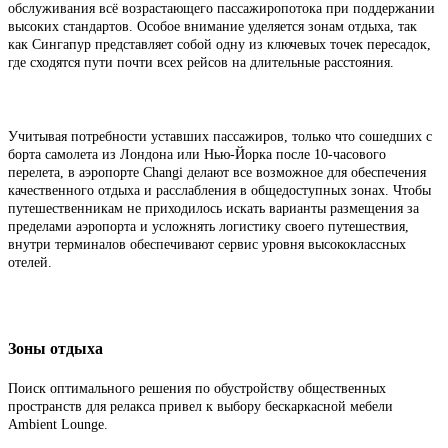
обслуживания всё возрастающего пассажиропотока при поддержании
высоких стандартов. Особое внимание уделяется зонам отдыха, так
как Сингапур представляет собой одну из ключевых точек пересадок,
где сходятся пути почти всех рейсов на длительные расстояния.
Учитывая потребности уставших пассажиров, только что сошедших с
борта самолета из Лондона или Нью-Йорка после 10-часового
перелета, в аэропорте Changi делают все возможное для обеспечения
качественного отдыха и расслабления в общедоступных зонах. Чтобы
путешественникам не приходилось искать варианты размещения за
пределами аэропорта и усложнять логистику своего путешествия,
внутри терминалов обеспечивают сервис уровня высококлассных
отелей.
Зоны отдыха
Поиск оптимального решения по обустройству общественных
пространств для релакса привел к выбору бескаркасной мебели
Ambient Lounge.