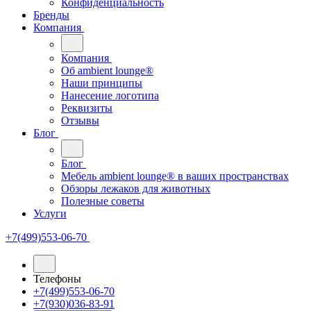
Конфиденциальность
Бренды
Компания
Компания
Oб ambient lounge®
Наши принципы
Нанесение логотипа
Реквизиты
Отзывы
Блог
Блог
Мебель ambient lounge® в ваших пространствах
Обзоры лежаков для животных
Полезные советы
Услуги
+7(499)553-06-70
Телефоны
+7(499)553-06-70
+7(930)036-83-91