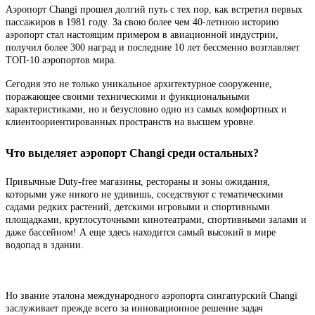
Аэропорт Changi прошел долгий путь с тех пор, как встретил первых
пассажиров в 1981 году. За свою более чем 40-летнюю историю
аэропорт стал настоящим примером в авиационной индустрии,
получил более 300 наград и последние 10 лет бессменно возглавляет
ТОП-10 аэропортов мира.
Сегодня это не только уникальное архитектурное сооружение,
поражающее своими техническими и функциональными
характеристиками, но и безусловно одно из самых комфортных и
клиентоориентированных пространств на высшем уровне.
Что выделяет аэропорт Changi среди остальных?
Привычные Duty-free магазины, рестораны и зоны ожидания,
которыми уже никого не удивишь, соседствуют с тематическими
садами редких растений, детскими игровыми и спортивными
площадками, круглосуточными кинотеатрами, спортивными залами и
даже бассейном! А еще здесь находится самый высокий в мире
водопад в здании.
Но звание эталона международного аэропорта сингапурский Changi
заслуживает прежде всего за инновационное решение задач