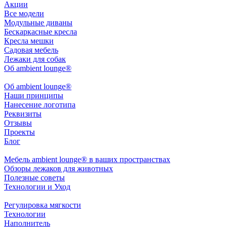
Акции
Все модели
Модульные диваны
Бескаркасные кресла
Кресла мешки
Садовая мебель
Лежаки для собак
Об ambient lounge®
Oб ambient lounge®
Наши принципы
Нанесение логотипа
Реквизиты
Отзывы
Проекты
Блог
Мебель ambient lounge® в ваших пространствах
Обзоры лежаков для животных
Полезные советы
Технологии и Уход
Регулировка мягкости
Технологии
Наполнитель