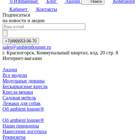
0
Избранные
Блог
Акции
Компания
Поиск
Кабинет
Контакты
Подписаться
на новости и акции
+7(499)553-06-70
sales@ambientlounge.ru
г. Красногорск, Коммунальный квартал, влд. 20 стр. 8
Интернет-магазин
Акции
Все модели
Модульные диваны
Бескаркасные кресла
Кресла мешки
Садовая мебель
Лежаки для собак
Об ambient lounge®
Oб ambient lounge®
Наши принципы
Нанесение логотипа
Реквизиты