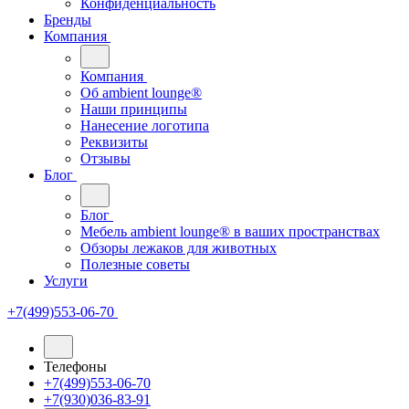
Конфиденциальность
Бренды
Компания
Компания
Oб ambient lounge®
Наши принципы
Нанесение логотипа
Реквизиты
Отзывы
Блог
Блог
Мебель ambient lounge® в ваших пространствах
Обзоры лежаков для животных
Полезные советы
Услуги
+7(499)553-06-70
Телефоны
+7(499)553-06-70
+7(930)036-83-91