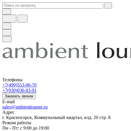
Телефоны
+7(499)553-06-70
+7(930)036-83-91
Заказать звонок
E-mail
sales@ambientlounge.ru
Адрес
г. Красногорск, Коммунальный квартал, влд. 20 стр. 8
Режим работы
Пн - Пт: с 9:00 до 19:00