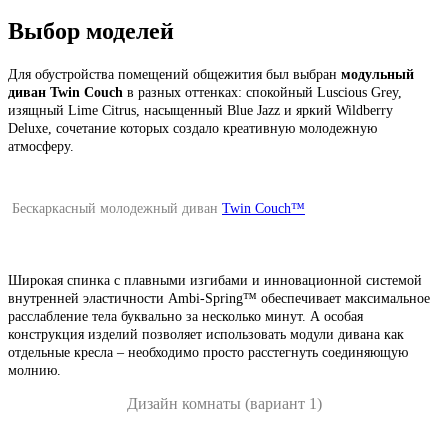
Выбор моделей
Для обустройства помещений общежития был выбран
модульный
диван Twin Couch
в разных оттенках: спокойный Luscious Grey,
изящный Lime Citrus, насыщенный Blue Jazz и яркий Wildberry
Deluxe, сочетание которых создало креативную молодежную
атмосферу.
Бескаркасный молодежный диван
Twin Couch™
Широкая спинка с плавными изгибами и инновационной системой
внутренней эластичности Ambi-Spring™ обеспечивает максимальное
расслабление тела буквально за несколько минут. А особая
конструкция изделий позволяет использовать модули дивана как
отдельные кресла – необходимо просто расстегнуть соединяющую
молнию.
Дизайн комнаты (вариант 1)