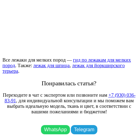
Все лежаки для мелких пород —
гид по лежакам для мелких
пород
. Также:
лежак для шпица
,
лежак для йоркширского
терьера
.
Понравилась статья?
Переходите в чат с экспертом или позвоните нам
+7 (930) 036-
83-91
, для индивидуальной консультации и мы поможем вам
выбрать идеальную модель, ткань и цвет, в соответствии с
вашими пожеланиями и бюджетом!
WhatsApp
Telegram