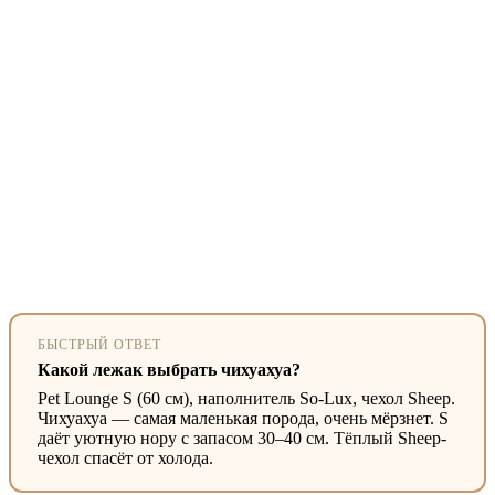
БЫСТРЫЙ ОТВЕТ
Какой лежак выбрать чихуахуа?
Pet Lounge S (60 см), наполнитель So-Lux, чехол Sheep.
Чихуахуа — самая маленькая порода, очень мёрзнет. S
даёт уютную нору с запасом 30–40 см. Тёплый Sheep-
чехол спасёт от холода.