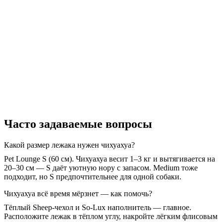
Часто задаваемые вопросы
Какой размер лежака нужен чихуахуа?
Pet Lounge S (60 см). Чихуахуа весит 1–3 кг и вытягивается на
20–30 см — S даёт уютную нору с запасом. Medium тоже
подходит, но S предпочтительнее для одной собаки.
Чихуахуа всё время мёрзнет — как помочь?
Тёплый Sheep-чехол и So-Lux наполнитель — главное.
Расположите лежак в тёплом углу, накройте лёгким флисовым