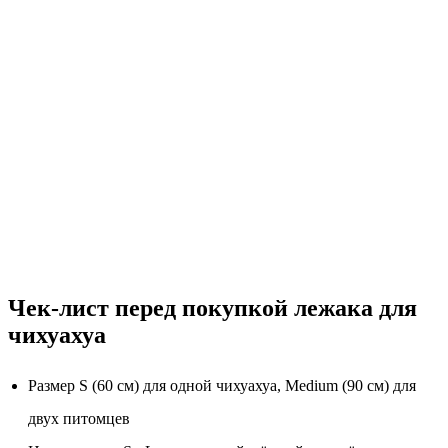
Чек-лист перед покупкой лежака для
чихуахуа
Размер S (60 см) для одной чихуахуа, Medium (90 см) для
двух питомцев