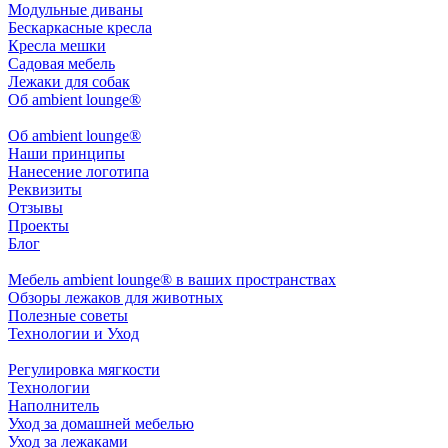
Модульные диваны
Бескаркасные кресла
Кресла мешки
Садовая мебель
Лежаки для собак
Об ambient lounge®
Oб ambient lounge®
Наши принципы
Нанесение логотипа
Реквизиты
Отзывы
Проекты
Блог
Мебель ambient lounge® в ваших пространствах
Обзоры лежаков для животных
Полезные советы
Технологии и Уход
Регулировка мягкости
Технологии
Наполнитель
Уход за домашней мебелью
Уход за лежаками