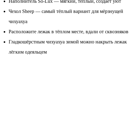
Наполнитель So-Lux — мягкий, тёплый, создаёт уют
Чехол Sheep — самый тёплый вариант для мёрзнущей
чихуахуа
Расположите лежак в тёплом месте, вдали от сквозняков
Гладкошёрстным чихуахуа зимой можно накрыть лежак
лёгким одеяльцем