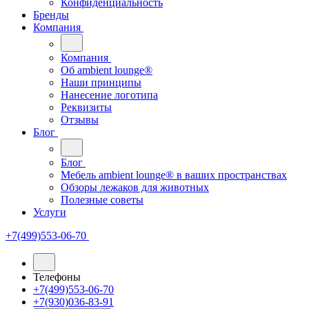
Конфиденциальность
Бренды
Компания
Компания
Oб ambient lounge®
Наши принципы
Нанесение логотипа
Реквизиты
Отзывы
Блог
Блог
Мебель ambient lounge® в ваших пространствах
Обзоры лежаков для животных
Полезные советы
Услуги
+7(499)553-06-70
Телефоны
+7(499)553-06-70
+7(930)036-83-91