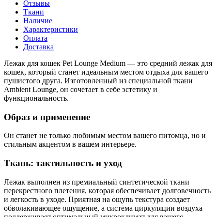
Отзывы
Ткани
Наличие
Характеристики
Оплата
Доставка
Лежак для кошек Pet Lounge Medium — это средний лежак для
кошек, который станет идеальным местом отдыха для вашего
пушистого друга. Изготовленный из специальной ткани
Ambient Lounge, он сочетает в себе эстетику и
функциональность.
Образ и применение
Он станет не только любимым местом вашего питомца, но и
стильным акцентом в вашем интерьере.
Ткань: тактильность и уход
Лежак выполнен из премиальный синтетической ткани
перекрестного плетения, которая обеспечивает долговечность
и легкость в уходе. Приятная на ощупь текстура создает
обволакивающее ощущение, а система циркуляции воздуха
поддерживает оптимальный микроклимат для вашего