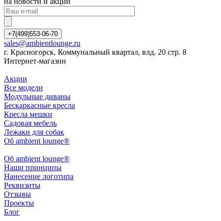
на новости и акции
+7(499)553-06-70
sales@ambientlounge.ru
г. Красногорск, Коммунальный квартал, влд. 20 стр. 8
Интернет-магазин
Акции
Все модели
Модульные диваны
Бескаркасные кресла
Кресла мешки
Садовая мебель
Лежаки для собак
Об ambient lounge®
Oб ambient lounge®
Наши принципы
Нанесение логотипа
Реквизиты
Отзывы
Проекты
Блог