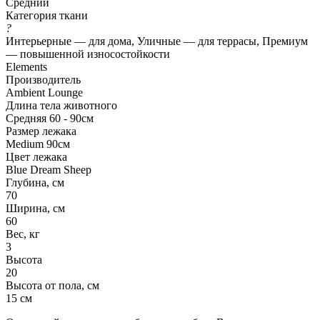
Средний
Категория ткани
?
Интерьерные — для дома, Уличные — для террасы, Премиум
— повышенной износостойкости
Elements
Производитель
Ambient Lounge
Длина тела животного
Средняя 60 - 90см
Размер лежака
Medium 90см
Цвет лежака
Blue Dream Sheep
Глубина, см
70
Ширина, см
60
Вес, кг
3
Высота
20
Высота от пола, см
15 см