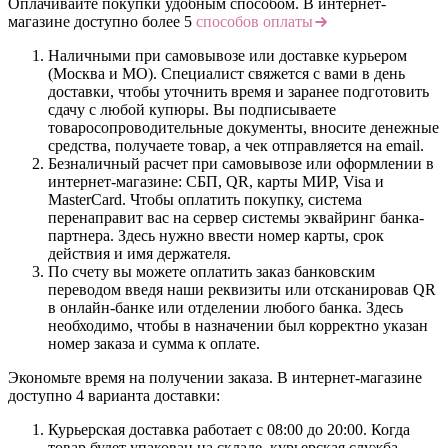
Оплачивайте покупки удобным способом. В интернет-
магазине доступно более 5
способов оплаты
Наличными при самовывозе или доставке курьером
(Москва и МО). Специалист свяжется с вами в день
доставки, чтобы уточнить время и заранее подготовить
сдачу с любой купюры. Вы подписываете
товаросопроводительные документы, вносите денежные
средства, получаете товар, а чек отправляется на email.
Безналичный расчет при самовывозе или оформлении в
интернет-магазине: СБП, QR, карты МИР, Visa и
MasterCard. Чтобы оплатить покупку, система
перенаправит вас на сервер системы эквайринг банка-
партнера. Здесь нужно ввести номер карты, срок
действия и имя держателя.
По счету вы можете оплатить заказ банковским
переводом введя наши реквизиты или отсканировав QR
в онлайн-банке или отделении любого банка. Здесь
необходимо, чтобы в назначении был корректно указан
номер заказа и сумма к оплате.
Экономьте время на получении заказа. В интернет-магазине
доступно 4 варианта доставки:
Курьерская доставка работает с 08:00 до 20:00. Когда
товар будет упакован на складе, курьерская служба