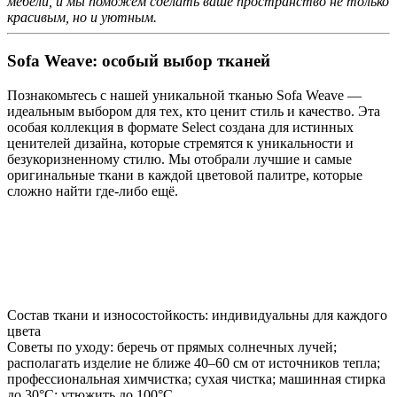
мебели, и мы поможем сделать ваше пространство не только
красивым, но и уютным.
Sofa Weave: особый выбор тканей
Познакомьтесь с нашей уникальной тканью Sofa Weave —
идеальным выбором для тех, кто ценит стиль и качество. Эта
особая коллекция в формате Select создана для истинных
ценителей дизайна, которые стремятся к уникальности и
безукоризненному стилю. Мы отобрали лучшие и самые
оригинальные ткани в каждой цветовой палитре, которые
сложно найти где-либо ещё.
Состав ткани и износостойкость: индивидуальны для каждого
цвета
Советы по уходу: беречь от прямых солнечных лучей;
располагать изделие не ближе 40–60 см от источников тепла;
профессиональная химчистка; сухая чистка; машинная стирка
до 30°C; утюжить до 100°C.