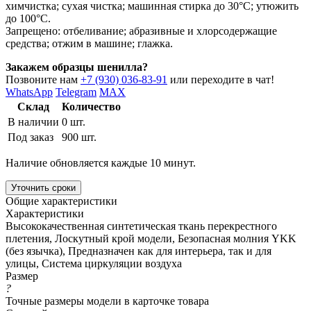
химчистка; сухая чистка; машинная стирка до 30°C; утюжить
до 100°C.
Запрещено: отбеливание; абразивные и хлорсодержащие
средства; отжим в машине; глажка.
Закажем образцы шенилла?
Позвоните нам
+7 (930) 036-83-91
или переходите в чат!
WhatsApp
Telegram
MAX
Склад
Количество
В наличии
0 шт.
Под заказ
900 шт.
Наличие обновляется каждые 10 минут.
Уточнить сроки
Общие характеристики
Характеристики
Высококачественная синтетическая ткань перекрестного
плетения, Лоскутный крой модели, Безопасная молния YKK
(без язычка), Предназначен как для интерьера, так и для
улицы, Система циркуляции воздуха
Размер
?
Точные размеры модели в карточке товара