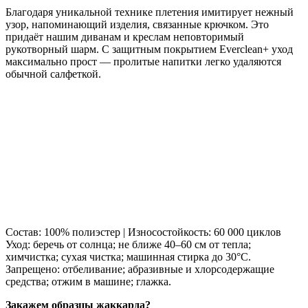
Благодаря уникальной технике плетения имитирует нежный
узор, напоминающий изделия, связанные крючком. Это
придаёт нашим диванам и креслам неповторимый
рукотворный шарм. С защитным покрытием Everclean+ уход
максимально прост — пролитые напитки легко удаляются
обычной салфеткой.
Состав: 100% полиэстер | Износостойкость: 60 000 циклов
Уход: беречь от солнца; не ближе 40–60 см от тепла;
химчистка; сухая чистка; машинная стирка до 30°C.
Запрещено: отбеливание; абразивные и хлорсодержащие
средства; отжим в машине; глажка.
Закажем образцы жаккарда?