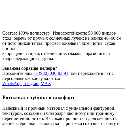
Состав: 100% полиэстер | Износостойкость: 50 000 циклов
Уход: беречь от прямых солнечных лучей; не ближе 40–60 см
от источников тепла; профессиональная химчистка; сухая
чистка.
Запрещено: стирка; отбеливание; глажка; абразивные и
хлорсодержащие средства.
Закажем образцы велюра?
Позвоните нам
+7 (930) 036-83-91
или переходите в чат с
персональным консультантом!
WhatsApp
Telegram
MAX
Рогожка: глубина и комфорт
Надёжный и прочный материал с уникальной фактурной
текстурой, созданный благодаря двойному или тройному
переплетению нитей. Высокая прочность и долговечность,
антибактериальные свойства — рогожка сохраняет форму и