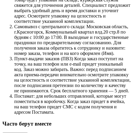
свяжется для уточнения деталей. Специалист предложит
выбрать удобный день и время доставки и уточнит
адрес. Осмотрите упаковку на целостность и
соответствие указанной комплектации.
Самовывоз с центрального склада: Московская область,
г.Красногорск, Коммунальный квартал влд.20 стр.8 по
будням с 10:00 до 17:00. В выходные и государственные
праздники по предварительному согласованию. Для
получения заказа обратитесь к сотруднику и назовите:
номер заказа, телефон и на кого оформлен (Имя).
Пункт-выдачи заказов (ПВЗ) Когда заказ поступит на
точку, на ваш телефон или e-mail придет уникальный
код. Заказ можно забирать. Важно: перед подписанием
акта приема-передачи внимательно осмотрите упаковку
на целостность и соответствие указанной комплектации,
после подписания претензии по количеству и качеству
не принимаются. Срок бесплатного хранения — 5 дней.
Постамат: для небольших отправлений, которые могут
поместиться в коробочку. Когда заказ придет в ячейка,
на ваш телефон придет СМС с кодом получения и
адресом Постамата.
Часто берут вместе