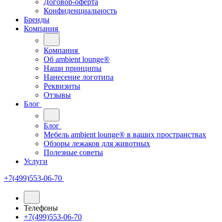
Договор-оферта
Конфиденциальность
Бренды
Компания
Компания
Oб ambient lounge®
Наши принципы
Нанесение логотипа
Реквизиты
Отзывы
Блог
Блог
Мебель ambient lounge® в ваших пространствах
Обзоры лежаков для животных
Полезные советы
Услуги
+7(499)553-06-70
Телефоны
+7(499)553-06-70