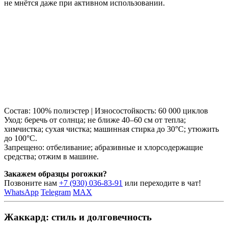
не мнётся даже при активном использовании.
Состав: 100% полиэстер | Износостойкость: 60 000 циклов
Уход: беречь от солнца; не ближе 40–60 см от тепла;
химчистка; сухая чистка; машинная стирка до 30°C; утюжить
до 100°C.
Запрещено: отбеливание; абразивные и хлорсодержащие
средства; отжим в машине.
Закажем образцы рогожки?
Позвоните нам
+7 (930) 036-83-91
или переходите в чат!
WhatsApp
Telegram
MAX
Жаккард: стиль и долговечность