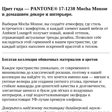
Цвет года — PANTONE® 17-1230 Mocha Mousse
в домашнем декоре и интерьере.
Выбирая Mocha Mousse, вы создаёте атмосферу, где стиль
встречается с комфортом, и каждый элемент вашей мебели от
Ambient Lounge® получает новый, живой оттенок,
отражающий актуальные тренды дизайна. Позвольте себе
насладиться этой гармонией в вашем пространстве, где
каждый штрих наполнен искренней красотой и теплом.
Богатая коллекция обивочных материалов и цветов
Каждое пространство уникально, от современного
минимализма до классической роскоши, поэтому в нашей
коллекции вы найдёте то, что хочется именно вам — мягкие и
уютные велюры для создания уютного уголка, прочные и
стойкие жаккарды для ценителей качества и долговечности,
элегантные шенилл и букле для лёгких и воздушных
интерьеров, а ещё водоотталкивающие оксфорды и
противостоящие УФ-лучам премиум олефины.
Доверьтесь надёжному поставщику дизайнерской лаунж-