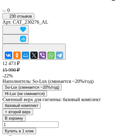
0
230 отзывов
Арт.
CAT_230276_AL
12 473 ₽
15 990 ₽
-22%
Наполнитель:
So-Lux (cминается ~20%/год)
So-Lux (cминается ~20%/год)
Hi-Lux (не сминается)
Сменный верх для гигиены:
базовый комплект
базовый комплект
+ второй верх
В корзину
Купить в 1 клик