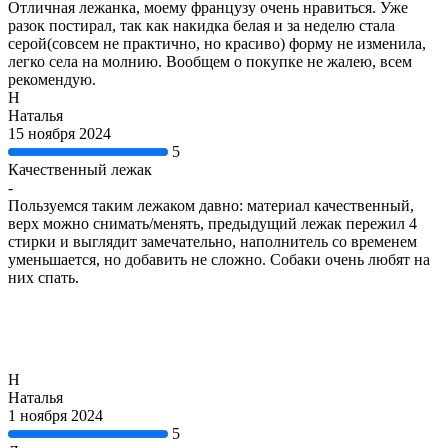
Отличная лежанка, моему французу очень нравиться. Уже
разок постирал, так как накидка белая и за неделю стала
серой(совсем не практично, но красиво) форму не изменила,
легко села на молнию. Вообщем о покупке не жалею, всем
рекомендую.
Н
Наталья
15 ноября 2024
5
Качественный лежак
-
Пользуемся таким лежаком давно: материал качественный,
верх можно снимать/менять, предыдущий лежак пережил 4
стирки и выглядит замечательно, наполнитель со временем
уменьшается, но добавить не сложно. Собаки очень любят на
них спать.
Н
Наталья
1 ноября 2024
5