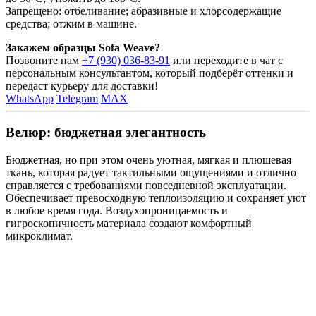
Запрещено: отбеливание; абразивные и хлорсодержащие
средства; отжим в машине.
Закажем образцы Sofa Weave?
Позвоните нам
+7 (930) 036-83-91
или переходите в чат с
персональным консультантом, который подберёт оттенки и
передаст курьеру для доставки!
WhatsApp
Telegram
MAX
Велюр: бюджетная элегантность
Бюджетная, но при этом очень уютная, мягкая и плюшевая
ткань, которая радует тактильными ощущениями и отлично
справляется с требованиями повседневной эксплуатации.
Обеспечивает превосходную теплоизоляцию и сохраняет уют
в любое время года. Воздухопроницаемость и
гигроскопичность материала создают комфортный
микроклимат.