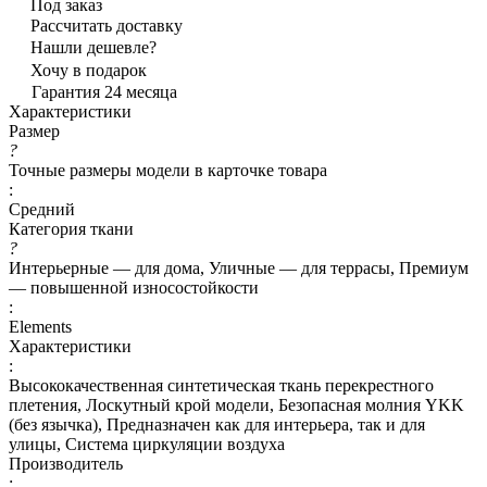
Под заказ
Рассчитать доставку
Нашли дешевле?
Хочу в подарок
Гарантия 24 месяца
Характеристики
Размер
?
Точные размеры модели в карточке товара
:
Средний
Категория ткани
?
Интерьерные — для дома, Уличные — для террасы, Премиум
— повышенной износостойкости
:
Elements
Характеристики
:
Высококачественная синтетическая ткань перекрестного
плетения, Лоскутный крой модели, Безопасная молния YKK
(без язычка), Предназначен как для интерьера, так и для
улицы, Система циркуляции воздуха
Производитель
: