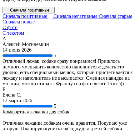
Сначала позитивные
Сначала позитивные
Сначала негативные
Сначала старые
Сначала новые
С фото
С текстом
А
Алексей Могилевкин
14 июня 2026
5
Отличный лежак, собаке сразу понравился! Пришлось
немного уменьшить количество наполнителя: делать это
удобно, есть специальный мешок, который пристегивается к
лежаку и наполнитель не высыпается. Сменная накидка на
молнии, можно стирать. Француз на фото весит 15 кг )))
Е
Елена С.
12 марта 2026
5
Комфортная лежанка для собак
-
Отличная лежанка,собакам очень нравится. Покупаю уже
вторую. Планирую купить ещё одну,для третьей собаки.