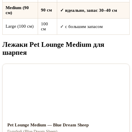
Medium (90
90 см
✓ идеально, запас 30–40 см
см)
100
Large (100 см)
✓ с большим запасом
см
Лежаки Pet Lounge Medium для
шарпея
Pet Lounge Medium — Blue Dream Sheep
Голубой (Blue Dream Sheep)