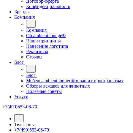
Договор-оферта
Конфиденциальность
Бренды
Компания
Компания
Oб ambient lounge®
Наши принципы
Нанесение логотипа
Реквизиты
Отзывы
Блог
Блог
Мебель ambient lounge® в ваших пространствах
Обзоры лежаков для животных
Полезные советы
Услуги
+7(499)553-06-70
Телефоны
+7(499)553-06-70