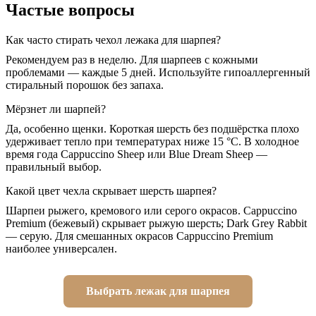
Частые вопросы
Как часто стирать чехол лежака для шарпея?
Рекомендуем раз в неделю. Для шарпеев с кожными
проблемами — каждые 5 дней. Используйте гипоаллергенный
стиральный порошок без запаха.
Мёрзнет ли шарпей?
Да, особенно щенки. Короткая шерсть без подшёрстка плохо
удерживает тепло при температурах ниже 15 °C. В холодное
время года Cappuccino Sheep или Blue Dream Sheep —
правильный выбор.
Какой цвет чехла скрывает шерсть шарпея?
Шарпеи рыжего, кремового или серого окрасов. Cappuccino
Premium (бежевый) скрывает рыжую шерсть; Dark Grey Rabbit
— серую. Для смешанных окрасов Cappuccino Premium
наиболее универсален.
Выбрать лежак для шарпея