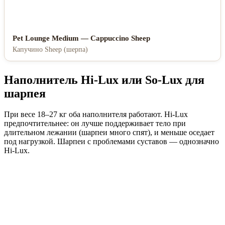
Pet Lounge Medium — Cappuccino Sheep
Капучино Sheep (шерпа)
Наполнитель Hi-Lux или So-Lux для
шарпея
При весе 18–27 кг оба наполнителя работают. Hi-Lux
предпочтительнее: он лучше поддерживает тело при
длительном лежании (шарпеи много спят), и меньше оседает
под нагрузкой. Шарпеи с проблемами суставов — однозначно
Hi-Lux.