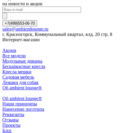
на новости и акции
+7(499)553-06-70
sales@ambientlounge.ru
г. Красногорск, Коммунальный квартал, влд. 20 стр. 8
Интернет-магазин
Акции
Все модели
Модульные диваны
Бескаркасные кресла
Кресла мешки
Садовая мебель
Лежаки для собак
Об ambient lounge®
Oб ambient lounge®
Наши принципы
Нанесение логотипа
Реквизиты
Отзывы
Проекты
Блог