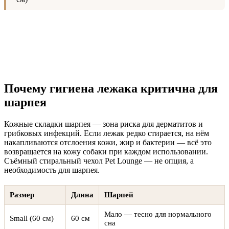
Почему гигиена лежака критична для
шарпея
Кожные складки шарпея — зона риска для дерматитов и
грибковых инфекций. Если лежак редко стирается, на нём
накапливаются отслоения кожи, жир и бактерии — всё это
возвращается на кожу собаки при каждом использовании.
Съёмный стиральный чехол Pet Lounge — не опция, а
необходимость для шарпея.
Размер
Длина
Шарпей
Мало — тесно для нормального
Small (60 см)
60 см
сна