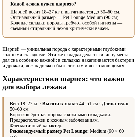
Какой лежак нужен шарпею?
Шарпей весит 18–27 кг и вытягивается до 50–60 см.
Оптимальный размер — Pet Lounge Medium (90 см).
Кожные складки породы требуют особой гигиены —
съёмный стиральный чехол критически важен.
Шарпей — уникальная порода с характерными глубокими
кожными складками. Эти же складки делают гигиену места
для сна особенно важной: в складках накапливаются бактерии
и дрожжи, лежак должен быть чистым и легко моющимся.
Характеристики шарпея: что важно
для выбора лежака
Вес:
18–27 кг ·
Высота в холке:
44–51 см ·
Длина тела:
50–60 см
Короткошёрстная порода с кожными складками.
Предрасположен к кожным заболеваниям.
Флегматичный характер.
Рекомендуемый размер Pet Lounge:
Medium (90 × 60
см)