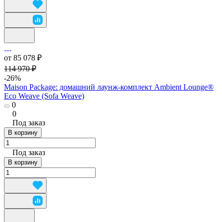
от 85 078 ₽
114 970 ₽
-26%
Maison Package: домашний лаунж-комплект Ambient Lounge®
Eco Weave (Sofa Weave)
0
0
Под заказ
В корзину
Под заказ
В корзину