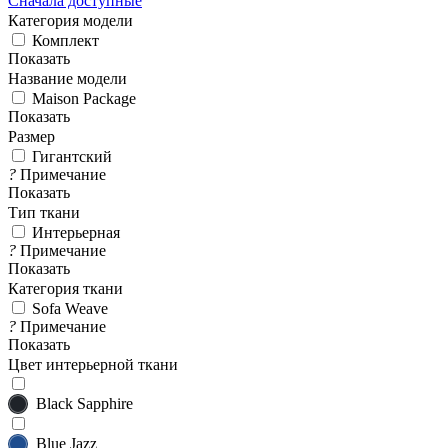
Сначала доступные
Категория модели
Комплект
Показать
Название модели
Maison Package
Показать
Размер
Гигантский
?
Примечание
Показать
Тип ткани
Интерьерная
?
Примечание
Показать
Категория ткани
Sofa Weave
?
Примечание
Показать
Цвет интерьерной ткани
Black Sapphire
Blue Jazz