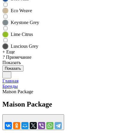
Eco Weave
Keystone Grey
Lime Citrus
Luscious Grey
+ Еще
?
Примечание
Показать
Показать
Главная
Бренды
Maison Package
Maison Package