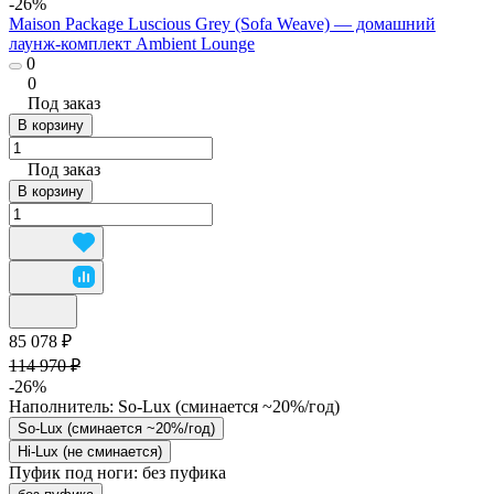
-26%
Maison Package Luscious Grey (Sofa Weave) — домашний
лаунж-комплект Ambient Lounge
0
0
Под заказ
В корзину
Под заказ
В корзину
85 078 ₽
114 970 ₽
-26%
Наполнитель:
So-Lux (cминается ~20%/год)
So-Lux (cминается ~20%/год)
Hi-Lux (не сминается)
Пуфик под ноги:
без пуфика