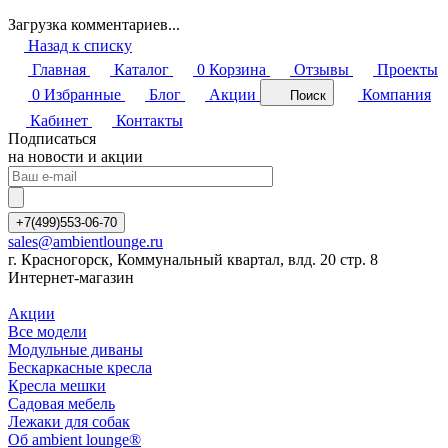
Загрузка комментариев...
Назад к списку
Главная
Каталог
0
Корзина
Отзывы
Проекты
0
Избранные
Блог
Акции
Компания
Поиск
Кабинет
Контакты
Подписаться
на новости и акции
+7(499)553-06-70
sales@ambientlounge.ru
г. Красногорск, Коммунальный квартал, влд. 20 стр. 8
Интернет-магазин
Акции
Все модели
Модульные диваны
Бескаркасные кресла
Кресла мешки
Садовая мебель
Лежаки для собак
Об ambient lounge®