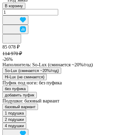
В корзину
85 078 ₽
114 970 ₽
-26%
Наполнитель:
So-Lux (cминается ~20%/год)
So-Lux (cминается ~20%/год)
Hi-Lux (не сминается)
Пуфик под ноги:
без пуфика
без пуфика
добавить пуфик
Подушки:
базовый вариант
базовый вариант
1 подушка
2 подушки
4 подушки