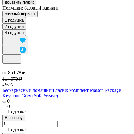
добавить пуфик
Подушки:
базовый вариант
базовый вариант
1 подушка
2 подушки
4 подушки
от 85 078 ₽
114 970 ₽
-26%
Бескаркасный домашний лаунж-комплект Maison Package
Keystone Grey (Sofa Weave)
0
0
Под заказ
В корзину
Под заказ