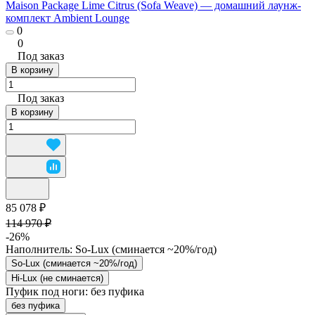
Maison Package Lime Citrus (Sofa Weave) — домашний лаунж-
комплект Ambient Lounge
0
0
Под заказ
В корзину
Под заказ
В корзину
85 078 ₽
114 970 ₽
-26%
Наполнитель:
So-Lux (cминается ~20%/год)
So-Lux (cминается ~20%/год)
Hi-Lux (не сминается)
Пуфик под ноги:
без пуфика
без пуфика