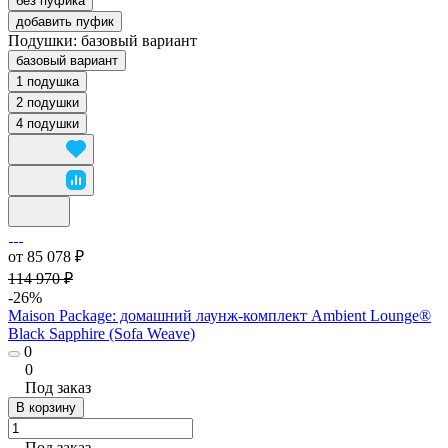
без пуфика
добавить пуфик
Подушки:
базовый вариант
базовый вариант
1 подушка
2 подушки
4 подушки
от 85 078 ₽
114 970 ₽
-26%
Maison Package: домашний лаунж-комплект Ambient Lounge®
Black Sapphire (Sofa Weave)
0
0
Под заказ
В корзину
Под заказ