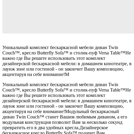
Уникальный комплект бескаркасной мебели диван Twin
Couch™, кресло Butterfly Sofa™ и столик-пуф Versa Table™Не
важно где Вы решите использовать этот комплект
дизайнерской бескаркасной мебели: в домашнем кинотеатре, в
лаунж зоне или гостиной - он закончит Вашу композицию,
акцентируя на себе внимание!М
Уникальный комплект бескаркасной мебели диван Twin
Couch™, кресло Butterfly Sofa™ и столик-пуф Versa Table™Не
важно где Вы решите использовать этот комплект
дизайнерской бескаркасной мебели: в домашнем кинотеатре, в
лаунж зоне или гостиной - он закончит Вашу композицию,
акцентируя на себе внимание!Модульный бескаркасный
диван Twin Couch™ станет Вашим любимым диваном, а его
модульная конструкция позволит Вам за несколько секунд
превратить его в два удобных кресла.Дизайнерское
бескаркасное кресло Butterfly Sofa™ подарит Вам