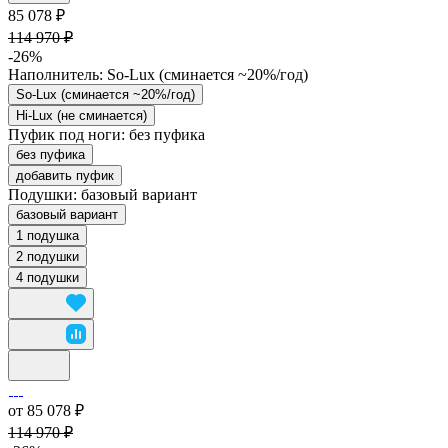
85 078 ₽
114 970 ₽
-26%
Наполнитель:
So-Lux (cминается ~20%/год)
So-Lux (cминается ~20%/год)
Hi-Lux (не сминается)
Пуфик под ноги:
без пуфика
без пуфика
добавить пуфик
Подушки:
базовый вариант
базовый вариант
1 подушка
2 подушки
4 подушки
от 85 078 ₽
114 970 ₽