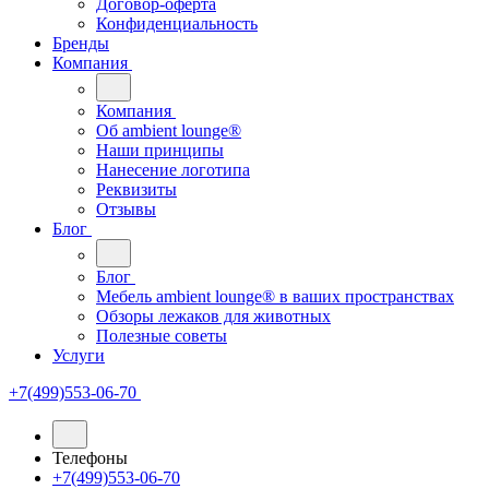
Договор-оферта
Конфиденциальность
Бренды
Компания
Компания
Oб ambient lounge®
Наши принципы
Нанесение логотипа
Реквизиты
Отзывы
Блог
Блог
Мебель ambient lounge® в ваших пространствах
Обзоры лежаков для животных
Полезные советы
Услуги
+7(499)553-06-70
Телефоны
+7(499)553-06-70