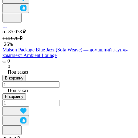
от 85 078 ₽
114 970 ₽
-26%
Maison Package Blue Jazz (Sofa Weave) — домашний лаунж-
комплект Ambient Lounge
0
0
Под заказ
В корзину
Под заказ
В корзину