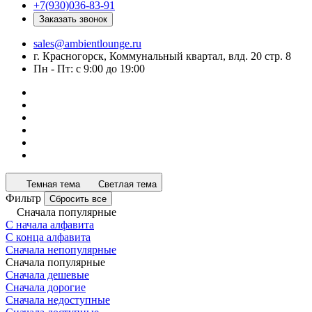
+7(930)036-83-91
Заказать звонок
sales@ambientlounge.ru
г. Красногорск, Коммунальный квартал, влд. 20 стр. 8
Пн - Пт: с 9:00 до 19:00
Темная тема
Светлая тема
Фильтр
Сбросить все
Сначала популярные
С начала алфавита
С конца алфавита
Сначала непопулярные
Сначала популярные
Сначала дешевые
Сначала дорогие
Сначала недоступные