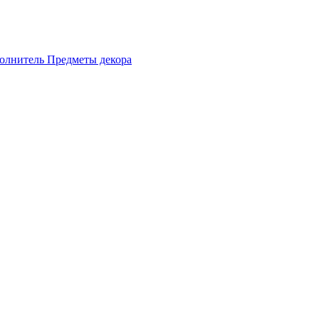
олнитель
Предметы декора