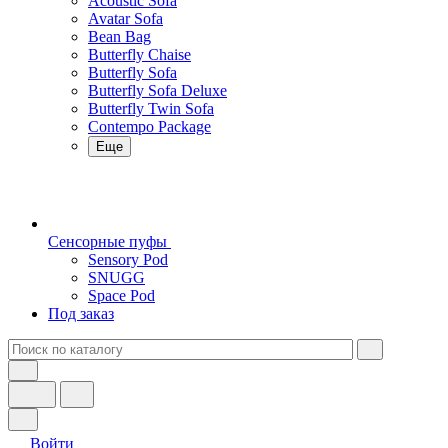
Acoustic Sofa
Avatar Sofa
Bean Bag
Butterfly Chaise
Butterfly Sofa
Butterfly Sofa Deluxe
Butterfly Twin Sofa
Contempo Package
Еще
Сенсорные пуфы
Sensory Pod
SNUGG
Space Pod
Под заказ
Войти