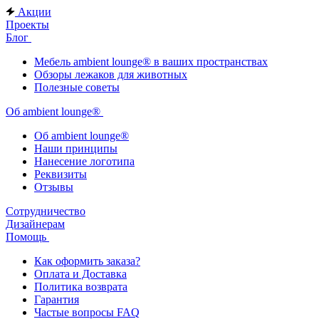
Акции
Проекты
Блог
Мебель ambient lounge® в ваших пространствах
Обзоры лежаков для животных
Полезные советы
Об ambient lounge®
Oб ambient lounge®
Наши принципы
Нанесение логотипа
Реквизиты
Отзывы
Сотрудничество
Дизайнерам
Помощь
Как оформить заказа?
Оплата и Доставка
Политика возврата
Гарантия
Частые вопросы FAQ