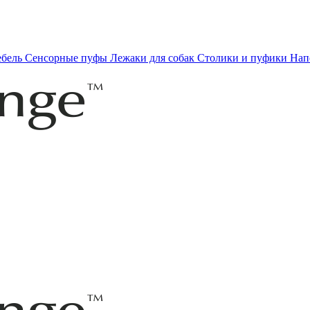
ебель
Сенсорные пуфы
Лежаки для собак
Столики и пуфики
Нап