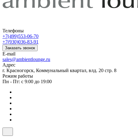
Телефоны
+7(499)553-06-70
+7(930)036-83-91
Заказать звонок
E-mail
sales@ambientlounge.ru
Адрес
г. Красногорск, Коммунальный квартал, влд. 20 стр. 8
Режим работы
Пн - Пт: с 9:00 до 19:00