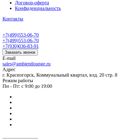
Договор-оферта
Конфиденциальность
Контакты
+7(499)553-06-70
+7(499)553-06-70
+7(930)036-83-91
Заказать звонок
E-mail
sales@ambientlounge.ru
Адрес
г. Красногорск, Коммунальный квартал, влд. 20 стр. 8
Режим работы
Пн - Пт: с 9:00 до 19:00