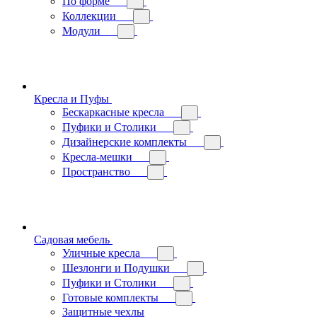
По форме
Коллекции
Модули
Кресла и Пуфы
Бескаркасные кресла
Пуфики и Столики
Дизайнерские комплекты
Кресла-мешки
Пространство
Садовая мебель
Уличные кресла
Шезлонги и Подушки
Пуфики и Столики
Готовые комплекты
Защитные чехлы