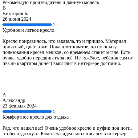
Рекомендую производителя и данную модель
В
Виктория Б.
26 июня 2024
5
Удобное и легкое кресло
-
Кресло понравилось, что заказала, то и пришло. Материал
приятный, цвет тоже. Пока плотноватое, но по опыту
пользования кресел-мешков, со временем станет мягче. Есть
ручка, удобно передвигать за неё. Не тяжёлое, ребёнок сам от
пвз до квартиры донёс) выглядит в интерьере достойно.
А
Александр
23 февраля 2024
5
Комфортное кресло для отдыха
-
Рад, что нашел вас! Очень удобное кресло и пуфик под ноги,
чтобы отдохнуть. Комплект идеально вписался в интерьер.