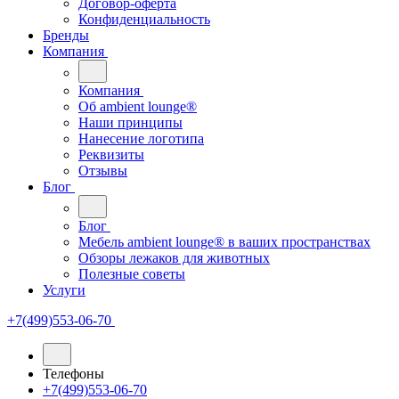
Договор-оферта
Конфиденциальность
Бренды
Компания
Компания
Oб ambient lounge®
Наши принципы
Нанесение логотипа
Реквизиты
Отзывы
Блог
Блог
Мебель ambient lounge® в ваших пространствах
Обзоры лежаков для животных
Полезные советы
Услуги
+7(499)553-06-70
Телефоны
+7(499)553-06-70