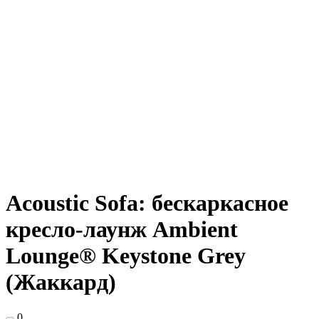
Acoustic Sofa: бескаркасное
кресло-лаунж Ambient
Lounge® Keystone Grey
(Жаккард)
0