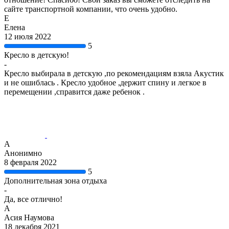
сайте транспортной компании, что очень удобно.
Е
Елена
12 июля 2022
5
Кресло в детскую!
-
Кресло выбирала в детскую ,по рекомендациям взяла Акустик
и не ошиблась . Кресло удобное ,держит спину и легкое в
перемещении ,справится даже ребенок .
А
Анонимно
8 февраля 2022
5
Дополнительная зона отдыха
-
Да, все отлично!
А
Асия Наумова
18 декабря 2021