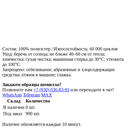
Состав: 100% полиэстер | Износостойкость: 60 000 циклов
Уход: беречь от солнца; не ближе 40–60 см от тепла;
химчистка; сухая чистка; машинная стирка до 30°C; утюжить
до 100°C.
Запрещено: отбеливание; абразивные и хлорсодержащие
средства; отжим в машине; глажка.
Закажем образцы шенилла?
Позвоните нам
+7 (930) 036-83-91
или переходите в чат!
WhatsApp
Telegram
MAX
Склад
Количество
В наличии
0 шт.
Под заказ
990 шт.
Наличие обновляется каждые 10 минут.