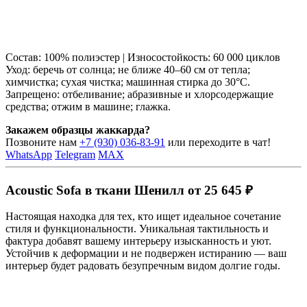
Состав: 100% полиэстер | Износостойкость: 60 000 циклов
Уход: беречь от солнца; не ближе 40–60 см от тепла;
химчистка; сухая чистка; машинная стирка до 30°C.
Запрещено: отбеливание; абразивные и хлорсодержащие
средства; отжим в машине; глажка.
Закажем образцы жаккарда?
Позвоните нам
+7 (930) 036-83-91
или переходите в чат!
WhatsApp
Telegram
MAX
Acoustic Sofa в ткани Шенилл от 25 645 ₽
Настоящая находка для тех, кто ищет идеальное сочетание
стиля и функциональности. Уникальная тактильность и
фактура добавят вашему интерьеру изысканность и уют.
Устойчив к деформации и не подвержен истиранию — ваш
интерьер будет радовать безупречным видом долгие годы.