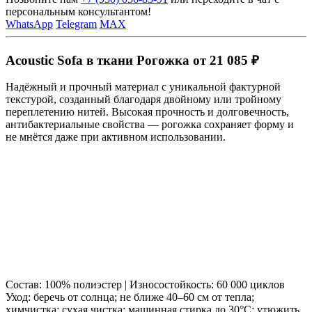
персональным консультантом!
WhatsApp
Telegram
MAX
Acoustic Sofa в ткани Рогожка от 21 085 ₽
Надёжный и прочный материал с уникальной фактурной
текстурой, созданный благодаря двойному или тройному
переплетению нитей. Высокая прочность и долговечность,
антибактериальные свойства — рогожка сохраняет форму и
не мнётся даже при активном использовании.
Состав: 100% полиэстер | Износостойкость: 60 000 циклов
Уход: беречь от солнца; не ближе 40–60 см от тепла;
химчистка; сухая чистка; машинная стирка до 30°C; утюжить