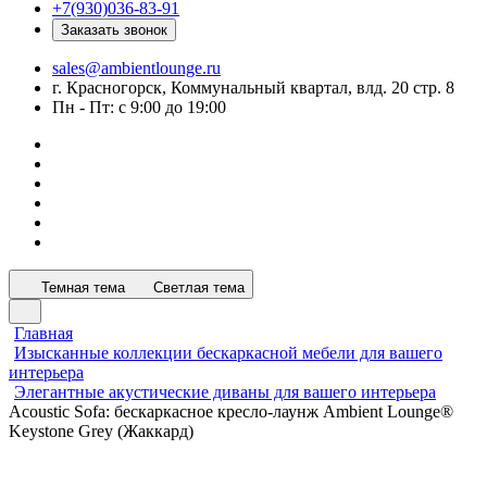
+7(930)036-83-91
Заказать звонок
sales@ambientlounge.ru
г. Красногорск, Коммунальный квартал, влд. 20 стр. 8
Пн - Пт: с 9:00 до 19:00
Темная тема
Светлая тема
Главная
Изысканные коллекции бескаркасной мебели для вашего
интерьера
Элегантные акустические диваны для вашего интерьера
Acoustic Sofa: бескаркасное кресло-лаунж Ambient Lounge®
Keystone Grey (Жаккард)