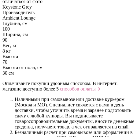
отличаться от фото
Keystone Grey
Производитель
Ambient Lounge
Глубина, см
100
Ширина, см
90
Вес, кг
8 кг
Высота
70
Высота от пола, см
30 см
Оплачивайте покупки удобным способом. В интернет-
магазине доступно более 5
способов оплаты
Наличными при самовывозе или доставке курьером
(Москва и МО). Специалист свяжется с вами в день
доставки, чтобы уточнить время и заранее подготовить
сдачу с любой купюры. Вы подписываете
товаросопроводительные документы, вносите денежные
средства, получаете товар, а чек отправляется на email.
Безналичный расчет при самовывозе или оформлении в