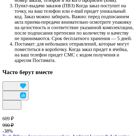
номер заказа, телефон и на кого оформлен (Имя).
Пункт-выдачи заказов (ПВЗ) Когда заказ поступит на
точку, на ваш телефон или e-mail придет уникальный
код. Заказ можно забирать. Важно: перед подписанием
акта приема-передачи внимательно осмотрите упаковку
на целостность и соответствие указанной комплектации,
после подписания претензии по количеству и качеству
не принимаются. Срок бесплатного хранения — 5 дней.
Постамат: для небольших отправлений, которые могут
поместиться в коробочку. Когда заказ придет в ячейка,
на ваш телефон придет СМС с кодом получения и
адресом Постамата.
Часто берут вместе
609 ₽
990 ₽
-38%