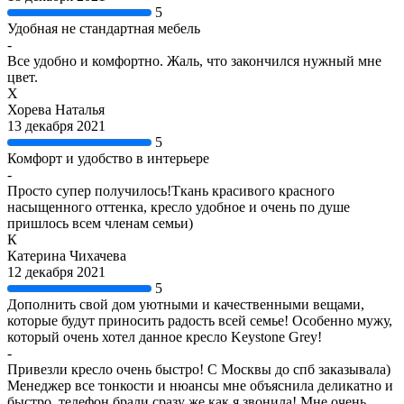
5
Удобная не стандартная мебель
-
Все удобно и комфортно. Жаль, что закончился нужный мне
цвет.
Х
Хорева Наталья
13 декабря 2021
5
Комфорт и удобство в интерьере
-
Просто супер получилось!Ткань красивого красного
насыщенного оттенка, кресло удобное и очень по душе
пришлось всем членам семьи)
К
Катерина Чихачева
12 декабря 2021
5
Дополнить свой дом уютными и качественными вещами,
которые будут приносить радость всей семье! Особенно мужу,
который очень хотел данное кресло Keystone Grey!
-
Привезли кресло очень быстро! С Москвы до спб заказывала)
Менеджер все тонкости и нюансы мне объяснила деликатно и
быстро, телефон брали сразу же как я звонила! Мне очень