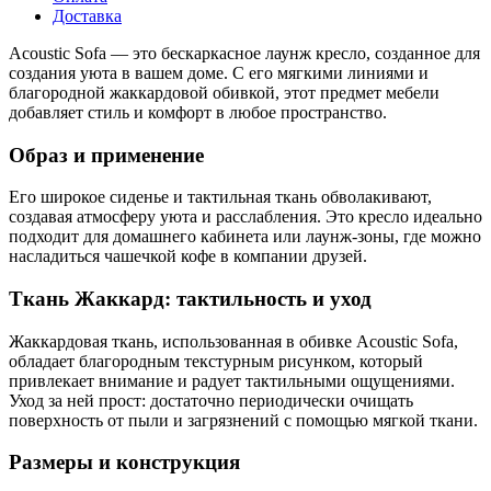
Доставка
Acoustic Sofa — это бескаркасное лаунж кресло, созданное для
создания уюта в вашем доме. С его мягкими линиями и
благородной жаккардовой обивкой, этот предмет мебели
добавляет стиль и комфорт в любое пространство.
Образ и применение
Его широкое сиденье и тактильная ткань обволакивают,
создавая атмосферу уюта и расслабления. Это кресло идеально
подходит для домашнего кабинета или лаунж-зоны, где можно
насладиться чашечкой кофе в компании друзей.
Ткань Жаккард: тактильность и уход
Жаккардовая ткань, использованная в обивке Acoustic Sofa,
обладает благородным текстурным рисунком, который
привлекает внимание и радует тактильными ощущениями.
Уход за ней прост: достаточно периодически очищать
поверхность от пыли и загрязнений с помощью мягкой ткани.
Размеры и конструкция