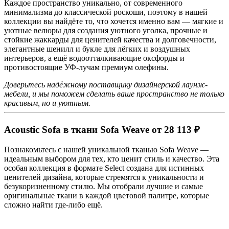
Каждое пространство уникально, от современного
минимализма до классической роскоши, поэтому в нашей
коллекции вы найдёте то, что хочется именно вам — мягкие и
уютные велюры для создания уютного уголка, прочные и
стойкие жаккарды для ценителей качества и долговечности,
элегантные шенилл и букле для лёгких и воздушных
интерьеров, а ещё водоотталкивающие оксфорды и
противостоящие УФ-лучам премиум олефины.
Доверьтесь надёжному поставщику дизайнерской лаунж-
мебели, и мы поможем сделать ваше пространство не только
красивым, но и уютным.
Acoustic Sofa в ткани Sofa Weave от 28 113 ₽
Познакомьтесь с нашей уникальной тканью Sofa Weave —
идеальным выбором для тех, кто ценит стиль и качество. Эта
особая коллекция в формате Select создана для истинных
ценителей дизайна, которые стремятся к уникальности и
безукоризненному стилю. Мы отобрали лучшие и самые
оригинальные ткани в каждой цветовой палитре, которые
сложно найти где-либо ещё.