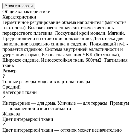
Уточнить сроки
Общие характеристики
Характеристики
Герметичное регулирование объёма наполнителя (мягкости/
плотности), Высококачественная синтетическая ткань
перекрестного плетения, Лоскутный крой модели, Мягкий,
Преднаполнено и готово к использованию, Два отсека для
наполнения: раздельно спинка и сидение, Подходящий пуф -
продается отдельно, Система внутренней элластичности и
удержания формы, Безопасная молния YKK (без язычка),
Широкое сиденье, Износостойкая ткань 600г/м2, Тактильная
ткань
Размер
?
Точные размеры модели в карточке товара
Средний
Категория ткани
?
Интерьерные — для дома, Уличные — для террасы, Премиум
— повышенной износостойкости
Жаккард
Цвет интерьерной ткани
?
Цвет интерьерной ткани — оттенок может незначительно