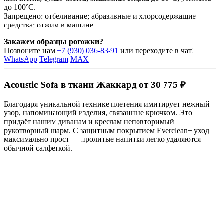
до 100°C.
Запрещено: отбеливание; абразивные и хлорсодержащие
средства; отжим в машине.
Закажем образцы рогожки?
Позвоните нам
+7 (930) 036-83-91
или переходите в чат!
WhatsApp
Telegram
MAX
Acoustic Sofa в ткани Жаккард от 30 775 ₽
Благодаря уникальной технике плетения имитирует нежный
узор, напоминающий изделия, связанные крючком. Это
придаёт нашим диванам и креслам неповторимый
рукотворный шарм. С защитным покрытием Everclean+ уход
максимально прост — пролитые напитки легко удаляются
обычной салфеткой.