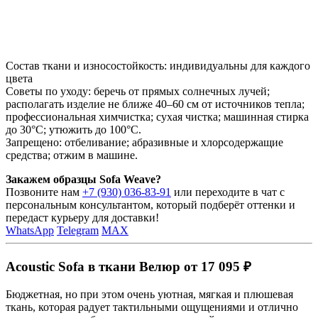
Состав ткани и износостойкость: индивидуальны для каждого
цвета
Советы по уходу: беречь от прямых солнечных лучей;
располагать изделие не ближе 40–60 см от источников тепла;
профессиональная химчистка; сухая чистка; машинная стирка
до 30°C; утюжить до 100°C.
Запрещено: отбеливание; абразивные и хлорсодержащие
средства; отжим в машине.
Закажем образцы Sofa Weave?
Позвоните нам
+7 (930) 036-83-91
или переходите в чат с
персональным консультантом, который подберёт оттенки и
передаст курьеру для доставки!
WhatsApp
Telegram
MAX
Acoustic Sofa в ткани Велюр от 17 095 ₽
Бюджетная, но при этом очень уютная, мягкая и плюшевая
ткань, которая радует тактильными ощущениями и отлично