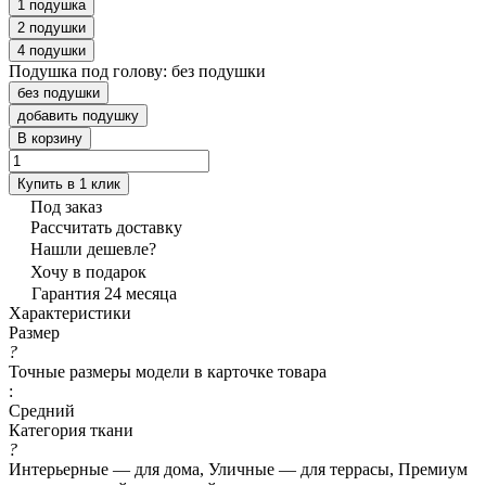
1 подушка
2 подушки
4 подушки
Подушка под голову:
без подушки
без подушки
добавить подушку
В корзину
Купить в 1 клик
Под заказ
Рассчитать доставку
Нашли дешевле?
Хочу в подарок
Гарантия 24 месяца
Характеристики
Размер
?
Точные размеры модели в карточке товара
:
Средний
Категория ткани
?
Интерьерные — для дома, Уличные — для террасы, Премиум