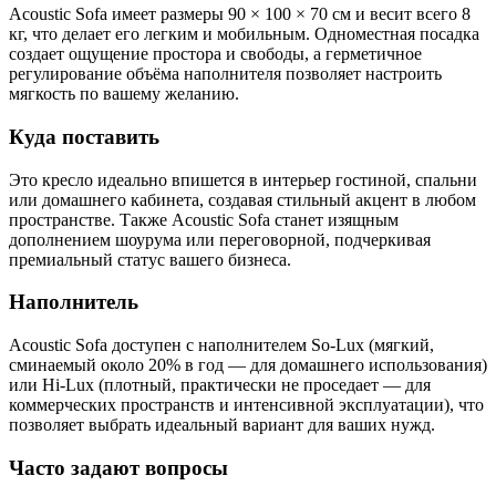
Acoustic Sofa имеет размеры 90 × 100 × 70 см и весит всего 8
кг, что делает его легким и мобильным. Одноместная посадка
создает ощущение простора и свободы, а герметичное
регулирование объёма наполнителя позволяет настроить
мягкость по вашему желанию.
Куда поставить
Это кресло идеально впишется в интерьер гостиной, спальни
или домашнего кабинета, создавая стильный акцент в любом
пространстве. Также Acoustic Sofa станет изящным
дополнением шоурума или переговорной, подчеркивая
премиальный статус вашего бизнеса.
Наполнитель
Acoustic Sofa доступен с наполнителем So-Lux (мягкий,
сминаемый около 20% в год — для домашнего использования)
или Hi-Lux (плотный, практически не проседает — для
коммерческих пространств и интенсивной эксплуатации), что
позволяет выбрать идеальный вариант для ваших нужд.
Часто задают вопросы