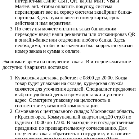
интернет-магазине: СБП, QR, карты МИР, Visa и
MasterCard. Чтобы оплатить покупку, система
перенаправит вас на сервер системы эквайринг банка-
партнера. Здесь нужно ввести номер карты, срок
действия и имя держателя.
По счету вы можете оплатить заказ банковским
переводом введя наши реквизиты или отсканировав QR
в онлайн-банке или отделении любого банка. Здесь
необходимо, чтобы в назначении был корректно указан
номер заказа и сумма к оплате.
Экономьте время на получении заказа. В интернет-магазине
доступно 4 варианта доставки:
Курьерская доставка работает с 08:00 до 20:00. Когда
товар будет упакован на складе, курьерская служба
свяжется для уточнения деталей. Специалист предложит
выбрать удобный день и время доставки и уточнит
адрес. Осмотрите упаковку на целостность и
соответствие указанной комплектации.
Самовывоз с центрального склада: Московская область,
г.Красногорск, Коммунальный квартал влд.20 стр.8 по
будням с 10:00 до 17:00. В выходные и государственные
праздники по предварительному согласованию. Для
получения заказа обратитесь к сотруднику и назовите: