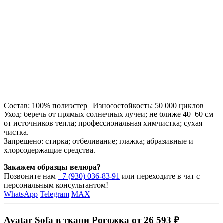
Состав: 100% полиэстер | Износостойкость: 50 000 циклов
Уход: беречь от прямых солнечных лучей; не ближе 40–60 см
от источников тепла; профессиональная химчистка; сухая
чистка.
Запрещено: стирка; отбеливание; глажка; абразивные и
хлорсодержащие средства.
Закажем образцы велюра?
Позвоните нам
+7 (930) 036-83-91
или переходите в чат с
персональным консультантом!
WhatsApp
Telegram
MAX
Avatar Sofa в ткани Рогожка от 26 593 ₽