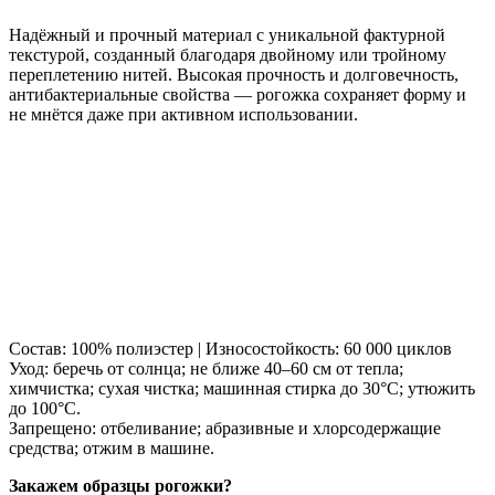
Надёжный и прочный материал с уникальной фактурной
текстурой, созданный благодаря двойному или тройному
переплетению нитей. Высокая прочность и долговечность,
антибактериальные свойства — рогожка сохраняет форму и
не мнётся даже при активном использовании.
Состав: 100% полиэстер | Износостойкость: 60 000 циклов
Уход: беречь от солнца; не ближе 40–60 см от тепла;
химчистка; сухая чистка; машинная стирка до 30°C; утюжить
до 100°C.
Запрещено: отбеливание; абразивные и хлорсодержащие
средства; отжим в машине.
Закажем образцы рогожки?