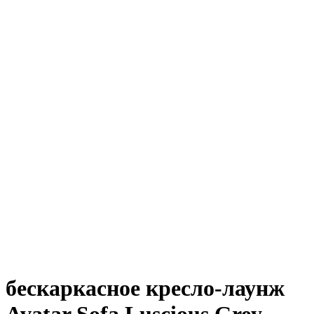
бескаркасное кресло-лаунж