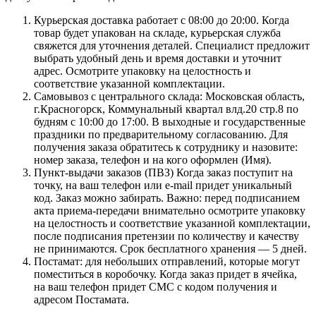
Курьерская доставка работает с 08:00 до 20:00. Когда
товар будет упакован на складе, курьерская служба
свяжется для уточнения деталей. Специалист предложит
выбрать удобный день и время доставки и уточнит
адрес. Осмотрите упаковку на целостность и
соответствие указанной комплектации.
Самовывоз с центрального склада: Московская область,
г.Красногорск, Коммунальный квартал влд.20 стр.8 по
будням с 10:00 до 17:00. В выходные и государственные
праздники по предварительному согласованию. Для
получения заказа обратитесь к сотруднику и назовите:
номер заказа, телефон и на кого оформлен (Имя).
Пункт-выдачи заказов (ПВЗ) Когда заказ поступит на
точку, на ваш телефон или e-mail придет уникальный
код. Заказ можно забирать. Важно: перед подписанием
акта приема-передачи внимательно осмотрите упаковку
на целостность и соответствие указанной комплектации,
после подписания претензии по количеству и качеству
не принимаются. Срок бесплатного хранения — 5 дней.
Постамат: для небольших отправлений, которые могут
поместиться в коробочку. Когда заказ придет в ячейка,
на ваш телефон придет СМС с кодом получения и
адресом Постамата.