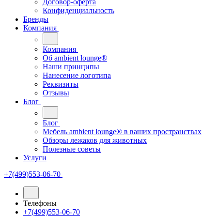
Договор-оферта
Конфиденциальность
Бренды
Компания
Компания
Oб ambient lounge®
Наши принципы
Нанесение логотипа
Реквизиты
Отзывы
Блог
Блог
Мебель ambient lounge® в ваших пространствах
Обзоры лежаков для животных
Полезные советы
Услуги
+7(499)553-06-70
Телефоны
+7(499)553-06-70