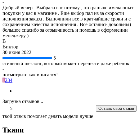
-
Добрый вечер . Выбрала вас потому , что раньше имела опыт
покупки у вас в магазине . Ещё выбор пал из за скорости
исполнения заказа . Выполнили все в кратчайшие сроки и с
сохранением качества исполнения . Всё остались довольны)
большое спасибо за отзывчивость и помощь в оформлении
менеджеру )
В
Виктор
30 июня 2022
5
стильный шезлонг, который может перенести даже ребенок
-
посмотрите как вписался!
1
2
3
4
Загрузка отзывов...
5
Оставь свой отзыв
твой отзыв помогает делать модели лучше
Ткани