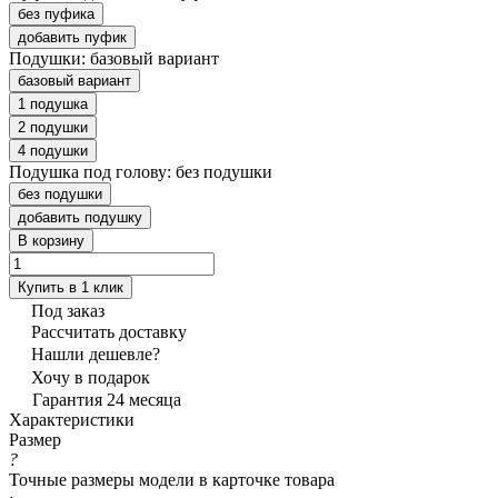
без пуфика
добавить пуфик
Подушки:
базовый вариант
базовый вариант
1 подушка
2 подушки
4 подушки
Подушка под голову:
без подушки
без подушки
добавить подушку
В корзину
Купить в 1 клик
Под заказ
Рассчитать доставку
Нашли дешевле?
Хочу в подарок
Гарантия 24 месяца
Характеристики
Размер
?
Точные размеры модели в карточке товара