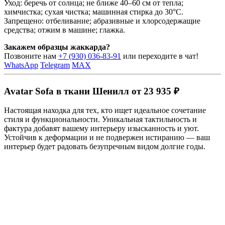
Уход: беречь от солнца; не ближе 40–60 см от тепла;
химчистка; сухая чистка; машинная стирка до 30°C.
Запрещено: отбеливание; абразивные и хлорсодержащие
средства; отжим в машине; глажка.
Закажем образцы жаккарда?
Позвоните нам
+7 (930) 036-83-91
или переходите в чат!
WhatsApp
Telegram
MAX
Avatar Sofa в ткани Шенилл от 23 935 ₽
Настоящая находка для тех, кто ищет идеальное сочетание
стиля и функциональности. Уникальная тактильность и
фактура добавят вашему интерьеру изысканность и уют.
Устойчив к деформации и не подвержен истиранию — ваш
интерьер будет радовать безупречным видом долгие годы.