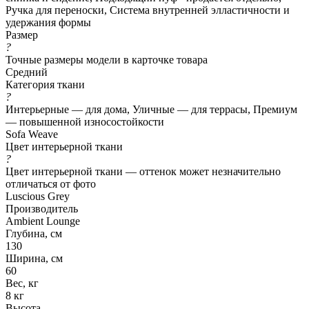
Ручка для переноски, Система внутренней элластичности и
удержания формы
Размер
?
Точные размеры модели в карточке товара
Средний
Категория ткани
?
Интерьерные — для дома, Уличные — для террасы, Премиум
— повышенной износостойкости
Sofa Weave
Цвет интерьерной ткани
?
Цвет интерьерной ткани — оттенок может незначительно
отличаться от фото
Luscious Grey
Производитель
Ambient Lounge
Глубина, см
130
Ширина, см
60
Вес, кг
8 кг
Высота