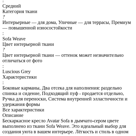
:
Средний
Категория ткани
?
Интерьерные — для дома, Уличные — для террасы, Премиум
— повышенной износостойкости
:
Sofa Weave
Цвет интерьерной ткани
?
Цвет интерьерной ткани — оттенок может незначительно
отличаться от фото
:
Luscious Grey
Характеристики
:
Боковые карманы, Два отсека для наполнения: раздельно
спинка и сидение, Подходящий пуф - продается отдельно,
Ручка для переноски, Система внутренней элластичности и
удержания формы
Все характеристики
Описание
Бескаркасное кресло Avatar Sofa в дымчато-сером цвете
выполнено из ткани Sofa Weave. Это идеальный выбор для
создания уюта в вашем интерьере. Лёгкость и стиль в одном