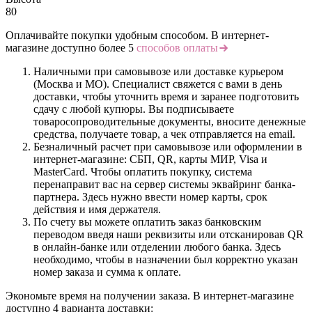
80
Оплачивайте покупки удобным способом. В интернет-
магазине доступно более 5
способов оплаты
Наличными при самовывозе или доставке курьером
(Москва и МО). Специалист свяжется с вами в день
доставки, чтобы уточнить время и заранее подготовить
сдачу с любой купюры. Вы подписываете
товаросопроводительные документы, вносите денежные
средства, получаете товар, а чек отправляется на email.
Безналичный расчет при самовывозе или оформлении в
интернет-магазине: СБП, QR, карты МИР, Visa и
MasterCard. Чтобы оплатить покупку, система
перенаправит вас на сервер системы эквайринг банка-
партнера. Здесь нужно ввести номер карты, срок
действия и имя держателя.
По счету вы можете оплатить заказ банковским
переводом введя наши реквизиты или отсканировав QR
в онлайн-банке или отделении любого банка. Здесь
необходимо, чтобы в назначении был корректно указан
номер заказа и сумма к оплате.
Экономьте время на получении заказа. В интернет-магазине
доступно 4 варианта доставки: