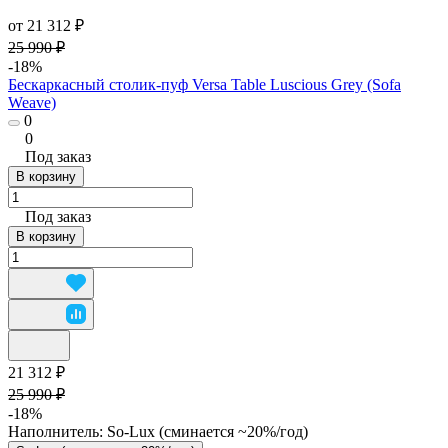
от 21 312 ₽
25 990 ₽
-18%
Бескаркасный столик-пуф Versa Table Luscious Grey (Sofa
Weave)
0
0
Под заказ
В корзину
Под заказ
В корзину
21 312 ₽
25 990 ₽
-18%
Наполнитель:
So-Lux (cминается ~20%/год)