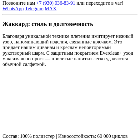
Позвоните нам
+7 (930) 036-83-91
или переходите в чат!
WhatsApp
Telegram
MAX
Жаккард: стиль и долговечность
Благодаря уникальной технике плетения имитирует нежный
узор, напоминающий изделия, связанные крючком. Это
придаёт нашим диванам и креслам неповторимый
рукотворный шарм. С защитным покрытием Everclean+ уход
максимально прост — пролитые напитки легко удаляются
обычной салфеткой.
Состав: 100% полиэстер | Износостойкость: 60 000 циклов