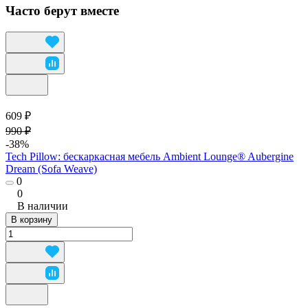
Часто берут вместе
609 ₽
990 ₽
-38%
Tech Pillow: бескаркасная мебель Ambient Lounge® Aubergine
Dream (Sofa Weave)
0
0
В наличии
В корзину