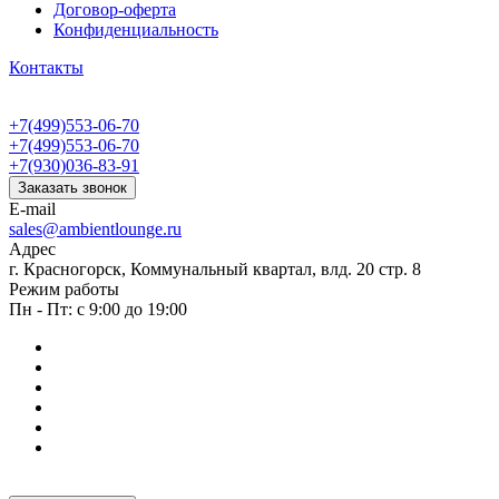
Договор-оферта
Конфиденциальность
Контакты
+7(499)553-06-70
+7(499)553-06-70
+7(930)036-83-91
Заказать звонок
E-mail
sales@ambientlounge.ru
Адрес
г. Красногорск, Коммунальный квартал, влд. 20 стр. 8
Режим работы
Пн - Пт: с 9:00 до 19:00