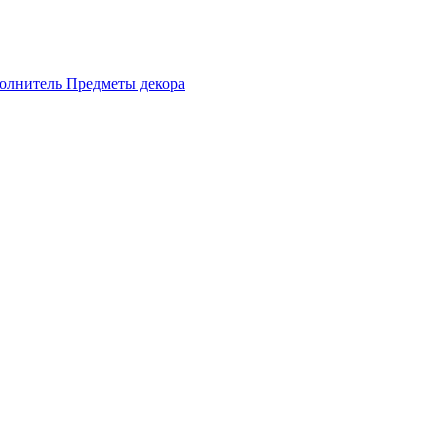
олнитель
Предметы декора