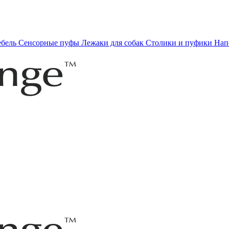
ебель
Сенсорные пуфы
Лежаки для собак
Столики и пуфики
Нап