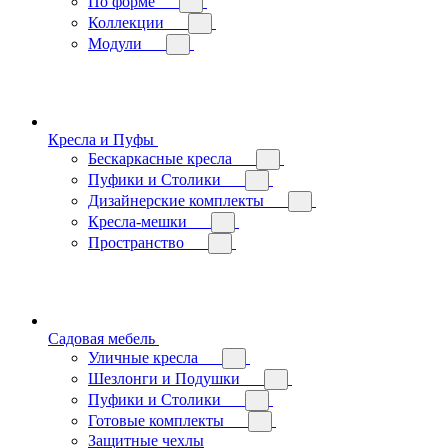
По форме
Коллекции
Модули
Кресла и Пуфы
Бескаркасные кресла
Пуфики и Столики
Дизайнерские комплекты
Кресла-мешки
Пространство
Садовая мебель
Уличные кресла
Шезлонги и Подушки
Пуфики и Столики
Готовые комплекты
Защитные чехлы