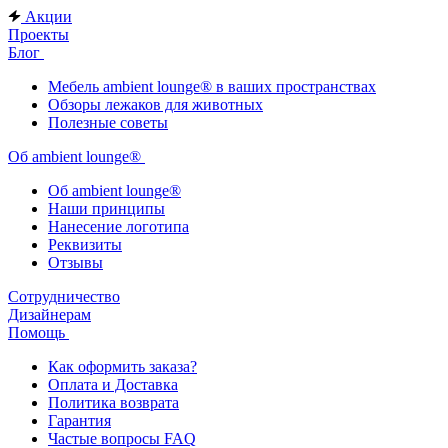
Акции
Проекты
Блог
Мебель ambient lounge® в ваших пространствах
Обзоры лежаков для животных
Полезные советы
Об ambient lounge®
Oб ambient lounge®
Наши принципы
Нанесение логотипа
Реквизиты
Отзывы
Сотрудничество
Дизайнерам
Помощь
Как оформить заказа?
Оплата и Доставка
Политика возврата
Гарантия
Частые вопросы FAQ