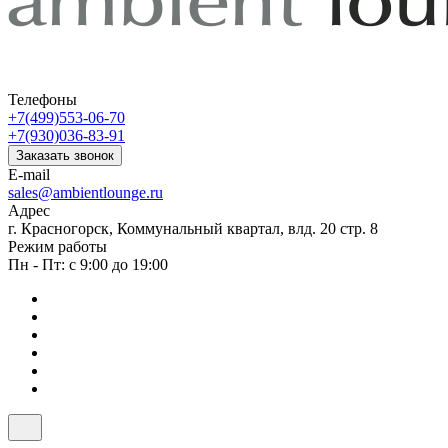
Телефоны
+7(499)553-06-70
+7(930)036-83-91
Заказать звонок
E-mail
sales@ambientlounge.ru
Адрес
г. Красногорск, Коммунальный квартал, влд. 20 стр. 8
Режим работы
Пн - Пт: с 9:00 до 19:00