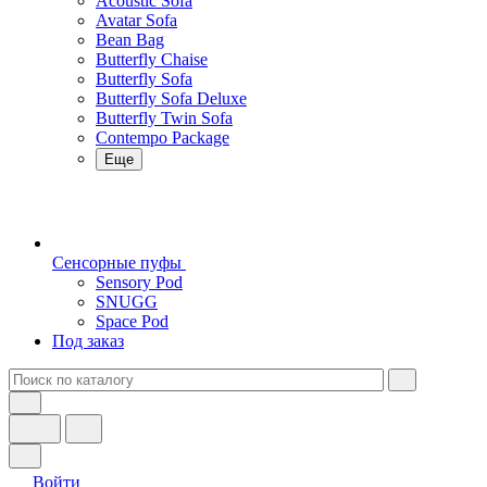
Acoustic Sofa
Avatar Sofa
Bean Bag
Butterfly Chaise
Butterfly Sofa
Butterfly Sofa Deluxe
Butterfly Twin Sofa
Contempo Package
Еще
Сенсорные пуфы
Sensory Pod
SNUGG
Space Pod
Под заказ
Войти