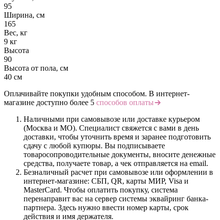
95
Ширина, см
165
Вес, кг
9 кг
Высота
90
Высота от пола, см
40 см
Оплачивайте покупки удобным способом. В интернет-
магазине доступно более 5
способов оплаты
Наличными при самовывозе или доставке курьером
(Москва и МО). Специалист свяжется с вами в день
доставки, чтобы уточнить время и заранее подготовить
сдачу с любой купюры. Вы подписываете
товаросопроводительные документы, вносите денежные
средства, получаете товар, а чек отправляется на email.
Безналичный расчет при самовывозе или оформлении в
интернет-магазине: СБП, QR, карты МИР, Visa и
MasterCard. Чтобы оплатить покупку, система
перенаправит вас на сервер системы эквайринг банка-
партнера. Здесь нужно ввести номер карты, срок
действия и имя держателя.