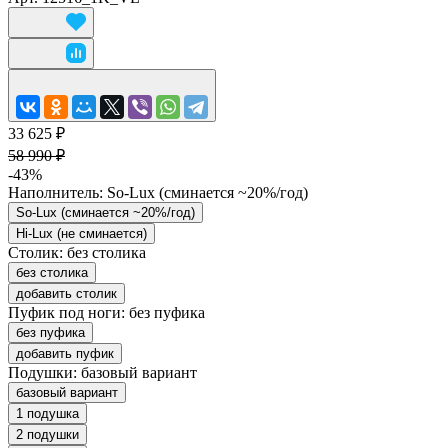
33 625 ₽
58 990 ₽
-43%
Наполнитель:
So-Lux (cминается ~20%/год)
So-Lux (cминается ~20%/год)
Hi-Lux (не сминается)
Столик:
без столика
без столика
добавить столик
Пуфик под ноги:
без пуфика
без пуфика
добавить пуфик
Подушки:
базовый вариант
базовый вариант
1 подушка
2 подушки