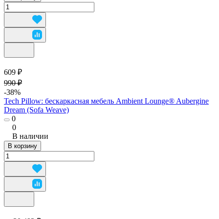
609 ₽
990 ₽
-38%
Tech Pillow: бескаркасная мебель Ambient Lounge® Aubergine
Dream (Sofa Weave)
0
0
В наличии
В корзину