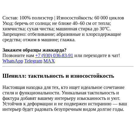
Состав: 100% полиэстер | Износостойкость: 60 000 циклов
Уход: беречь от солнца; не ближе 40–60 см от тепла;
химчистка; сухая чистка; машинная стирка до 30°C.
Запрещено: отбеливание; абразивные и хлорсодержащие
средства; отжим в машине; глажка.
Закажем образцы жаккарда?
Позвоните нам
+7 (930) 036-83-91
или переходите в чат!
WhatsApp
Telegram
MAX
Шенилл: тактильность и износостойкость
Настоящая находка для тех, кто ищет идеальное сочетание
стиля и функциональности. Уникальная тактильность и
фактура добавят вашему интерьеру изысканность и уют.
Устойчив к деформации и не подвержен истиранию — ваш
интерьер будет радовать безупречным видом долгие годы.