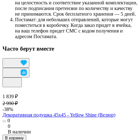
на целостность и соответствие указанной комплектации,
после подписания претензии по количеству и качеству
не принимаются. Срок бесплатного хранения — 5 дней.
Постамат: для небольших отправлений, которые могут
поместиться в коробочку. Когда заказ придет в ячейка,
на ваш телефон придет СМС с кодом получения и
адресом Постамата.
Часто берут вместе
1 839 ₽
2 990 ₽
-38%
Декоративная подушка 45х45 - Yellow Shine (Велюр)
0
0
В наличии
В корзину