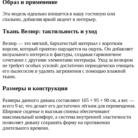
Образ и применение
Эта модель идеально впишется в вашу гостиную или
спальню, добавляя яркий акцент в интерьер.
Ткань Велюр: тактильность и уход
Велюр — это мягкий, бархатистый материал с коротким
ворсом, который приятно ощущается на ощупь. Он добавляет
визуального интереса и фактуры, создавая гармоничное
сочетание с другими элементами интерьера. Уход за велюром
не требует особых усилий: достаточно периодически очищать
его пылесосом и удалять загрязнения с помощью влажной
ткани.
Размеры и конструкция
Размеры данного дивана составляют 165 × 95 × 90 см, а вес —
всего 9 кг, что делает его достаточно лёгким для перемещения.
Широкое сиденье и высокая спинка обеспечивают
максимальный комфорт, а система внутренней эластичности
позволяет дивану сохранять форму на протяжении
длительного времени.