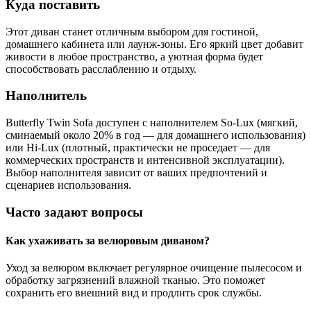
Куда поставить
Этот диван станет отличным выбором для гостиной,
домашнего кабинета или лаунж-зоны. Его яркий цвет добавит
живости в любое пространство, а уютная форма будет
способствовать расслаблению и отдыху.
Наполнитель
Butterfly Twin Sofa доступен с наполнителем So-Lux (мягкий,
сминаемый около 20% в год — для домашнего использования)
или Hi-Lux (плотный, практически не проседает — для
коммерческих пространств и интенсивной эксплуатации).
Выбор наполнителя зависит от ваших предпочтений и
сценариев использования.
Часто задают вопросы
Как ухаживать за велюровым диваном?
Уход за велюром включает регулярное очищение пылесосом и
обработку загрязнений влажной тканью. Это поможет
сохранить его внешний вид и продлить срок службы.