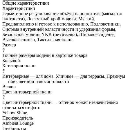
Общие характеристики
Характеристики
Герметичное регулирование объёма наполнителя (мягкости/
плотности), Лоскутный крой модели, Мягкий,
Преднаполнено и готово к использованию, Подлокотники,
Система внутренней элластичности и удержания формы,
Безопасная молния YKK (без язычка), Широкое сиденье,
Высокая спинка, Тактильная ткань
Размер
?
Точные размеры модели в карточке товара
Большой
Категория ткани
?
Интерьерные — для дома, Уличные — для террасы, Премиум
— повышенной износостойкости
Велюр
Цвет интерьерной ткани
?
Цвет интерьерной ткани — оттенок может незначительно
отличаться от фото
Yellow Shine
Производитель
Ambient Lounge
Глубина, см