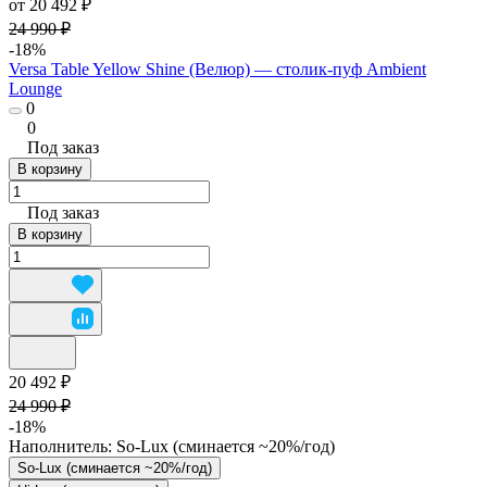
от 20 492 ₽
24 990 ₽
-18%
Versa Table Yellow Shine (Велюр) — столик-пуф Ambient
Lounge
0
0
Под заказ
В корзину
Под заказ
В корзину
20 492 ₽
24 990 ₽
-18%
Наполнитель:
So-Lux (cминается ~20%/год)
So-Lux (cминается ~20%/год)