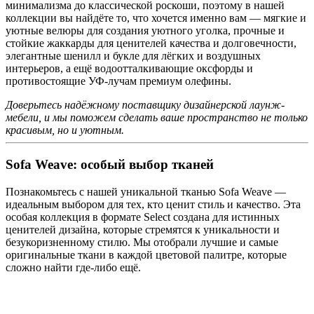
минимализма до классической роскоши, поэтому в нашей
коллекции вы найдёте то, что хочется именно вам — мягкие и
уютные велюры для создания уютного уголка, прочные и
стойкие жаккарды для ценителей качества и долговечности,
элегантные шенилл и букле для лёгких и воздушных
интерьеров, а ещё водоотталкивающие оксфорды и
противостоящие УФ-лучам премиум олефины.
Доверьтесь надёжному поставщику дизайнерской лаунж-
мебели, и мы поможем сделать ваше пространство не только
красивым, но и уютным.
Sofa Weave: особый выбор тканей
Познакомьтесь с нашей уникальной тканью Sofa Weave —
идеальным выбором для тех, кто ценит стиль и качество. Эта
особая коллекция в формате Select создана для истинных
ценителей дизайна, которые стремятся к уникальности и
безукоризненному стилю. Мы отобрали лучшие и самые
оригинальные ткани в каждой цветовой палитре, которые
сложно найти где-либо ещё.