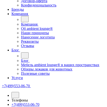
Договор-оферта
Конфиденциальность
Бренды
Компания
Компания
Oб ambient lounge®
Наши принципы
Нанесение логотипа
Реквизиты
Отзывы
Блог
Блог
Мебель ambient lounge® в ваших пространствах
Обзоры лежаков для животных
Полезные советы
Услуги
+7(499)553-06-70
Телефоны
+7(499)553-06-70