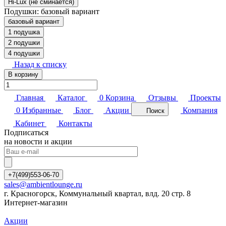
Hi-Lux (не сминается)
Подушки:
базовый вариант
базовый вариант
1 подушка
2 подушки
4 подушки
Назад к списку
В корзину
Главная
Каталог
0
Корзина
Отзывы
Проекты
0
Избранные
Блог
Акции
Компания
Поиск
Кабинет
Контакты
Подписаться
на новости и акции
+7(499)553-06-70
sales@ambientlounge.ru
г. Красногорск, Коммунальный квартал, влд. 20 стр. 8
Интернет-магазин
Акции