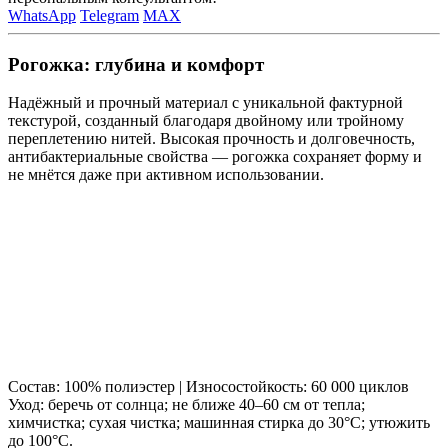
WhatsApp
Telegram
MAX
Рогожка: глубина и комфорт
Надёжный и прочный материал с уникальной фактурной
текстурой, созданный благодаря двойному или тройному
переплетению нитей. Высокая прочность и долговечность,
антибактериальные свойства — рогожка сохраняет форму и
не мнётся даже при активном использовании.
Состав: 100% полиэстер | Износостойкость: 60 000 циклов
Уход: беречь от солнца; не ближе 40–60 см от тепла;
химчистка; сухая чистка; машинная стирка до 30°C; утюжить
до 100°C.