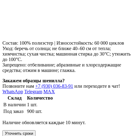
Состав: 100% полиэстер | Износостойкость: 60 000 циклов
Уход: беречь от солнца; не ближе 40–60 см от тепла;
химчистка; сухая чистка; машинная стирка до 30°C; утюжить
до 100°C.
Запрещено: отбеливание; абразивные и хлорсодержащие
средства; отжим в машине; глажка.
Закажем образцы шенилла?
Позвоните нам
+7 (930) 036-83-91
или переходите в чат!
WhatsApp
Telegram
MAX
Склад
Количество
В наличии
1 шт.
Под заказ
900 шт.
Наличие обновляется каждые 10 минут.
Уточнить сроки