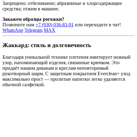
Запрещено: отбеливание; абразивные и хлорсодержащие
средства; отжим в машине.
Закажем образцы рогожки?
Позвоните нам
+7 (930) 036-83-91
или переходите в чат!
WhatsApp
Telegram
MAX
Жаккард: стиль и долговечность
Благодаря уникальной технике плетения имитирует нежный
узор, напоминающий изделия, связанные крючком. Это
придаёт нашим диванам и креслам неповторимый
рукотворный шарм. С защитным покрытием Everclean+ уход
максимально прост — пролитые напитки легко удаляются
обычной салфеткой.