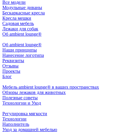
Все модели
Модульные диваны
Бескаркасные кресла
Кресла мешки
Садовая мебель
Лежаки для собак
Об ambient lounge®
Oб ambient lounge®
Наши принципы
Нанесение логотипа
Реквизиты
Отзывы
Проекты
Блог
Мебель ambient lounge® в ваших пространствах
Обзоры лежаков для животных
Полезные советы
Технологии и Уход
Регулировка мягкости
Технологии
Наполнитель
Уход за домашней мебелью