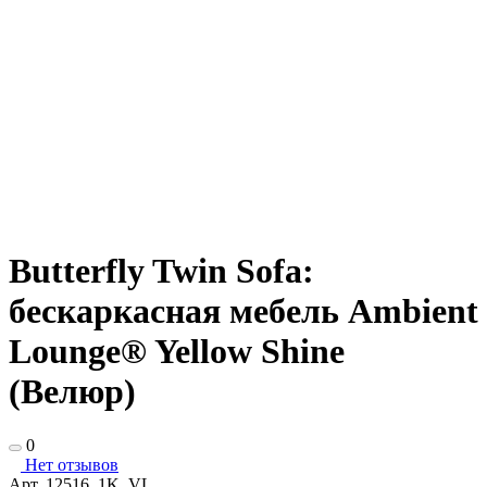
Butterfly Twin Sofa:
бескаркасная мебель Ambient
Lounge® Yellow Shine
(Велюр)
0
Нет отзывов
Арт.
12516_1K_VL