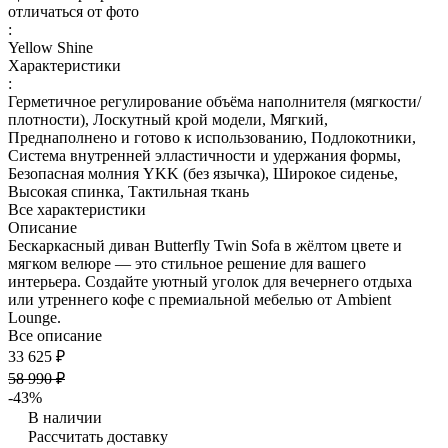
отличаться от фото
:
Yellow Shine
Характеристики
:
Герметичное регулирование объёма наполнителя (мягкости/
плотности), Лоскутный крой модели, Мягкий,
Преднаполнено и готово к использованию, Подлокотники,
Система внутренней элластичности и удержания формы,
Безопасная молния YKK (без язычка), Широкое сиденье,
Высокая спинка, Тактильная ткань
Все характеристики
Описание
Бескаркасный диван Butterfly Twin Sofa в жёлтом цвете и
мягком велюре — это стильное решение для вашего
интерьера. Создайте уютный уголок для вечернего отдыха
или утреннего кофе с премиальной мебелью от Ambient
Lounge.
Все описание
33 625 ₽
58 990 ₽
-43%
В наличии
Рассчитать доставку