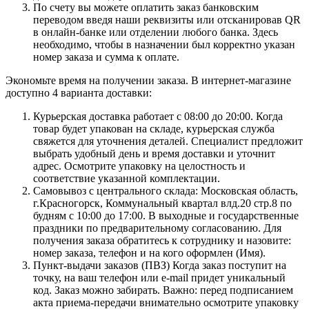
По счету вы можете оплатить заказ банковским
переводом введя наши реквизиты или отсканировав QR
в онлайн-банке или отделении любого банка. Здесь
необходимо, чтобы в назначении был корректно указан
номер заказа и сумма к оплате.
Экономьте время на получении заказа. В интернет-магазине
доступно 4 варианта доставки:
Курьерская доставка работает с 08:00 до 20:00. Когда
товар будет упакован на складе, курьерская служба
свяжется для уточнения деталей. Специалист предложит
выбрать удобный день и время доставки и уточнит
адрес. Осмотрите упаковку на целостность и
соответствие указанной комплектации.
Самовывоз с центрального склада: Московская область,
г.Красногорск, Коммунальный квартал влд.20 стр.8 по
будням с 10:00 до 17:00. В выходные и государственные
праздники по предварительному согласованию. Для
получения заказа обратитесь к сотруднику и назовите:
номер заказа, телефон и на кого оформлен (Имя).
Пункт-выдачи заказов (ПВЗ) Когда заказ поступит на
точку, на ваш телефон или e-mail придет уникальный
код. Заказ можно забирать. Важно: перед подписанием
акта приема-передачи внимательно осмотрите упаковку