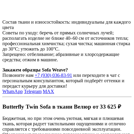
Состав ткани и износостойкость: индивидуальны для каждого
цвета
Советы по уходу: беречь от прямых солнечных лучей;
располагать изделие не ближе 40–60 см от источников тепла;
профессиональная химчистка; сухая чистка; машинная стирка
до 30°C; утюжить до 100°C.
Запрещено: отбеливание; абразивные и хлорсодержащие
средства; отжим в машине.
Закажем образцы Sofa Weave?
Позвоните нам
+7 (930) 036-83-91
или переходите в чат с
персональным консультантом, который подберёт оттенки и
передаст курьеру для доставки!
WhatsApp
Telegram
MAX
Butterfly Twin Sofa в ткани Велюр от 33 625 ₽
Бюджетная, но при этом очень уютная, мягкая и плюшевая
ткань, которая радует тактильными ощущениями и отлично
справляется с требованиями повседневной эксплуатации.