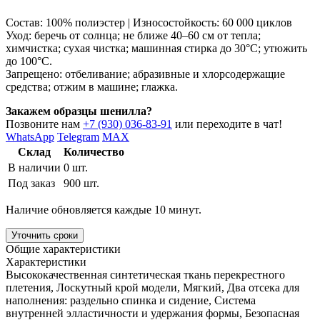
Состав: 100% полиэстер | Износостойкость: 60 000 циклов
Уход: беречь от солнца; не ближе 40–60 см от тепла;
химчистка; сухая чистка; машинная стирка до 30°C; утюжить
до 100°C.
Запрещено: отбеливание; абразивные и хлорсодержащие
средства; отжим в машине; глажка.
Закажем образцы шенилла?
Позвоните нам
+7 (930) 036-83-91
или переходите в чат!
WhatsApp
Telegram
MAX
Склад
Количество
В наличии
0 шт.
Под заказ
900 шт.
Наличие обновляется каждые 10 минут.
Уточнить сроки
Общие характеристики
Характеристики
Высококачественная синтетическая ткань перекрестного
плетения, Лоскутный крой модели, Мягкий, Два отсека для
наполнения: раздельно спинка и сидение, Система
внутренней элластичности и удержания формы, Безопасная