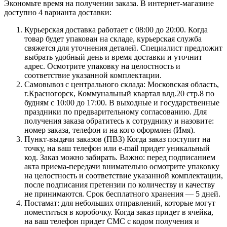
Экономьте время на получении заказа. В интернет-магазине
доступно 4 варианта доставки:
Курьерская доставка работает с 08:00 до 20:00. Когда
товар будет упакован на складе, курьерская служба
свяжется для уточнения деталей. Специалист предложит
выбрать удобный день и время доставки и уточнит
адрес. Осмотрите упаковку на целостность и
соответствие указанной комплектации.
Самовывоз с центрального склада: Московская область,
г.Красногорск, Коммунальный квартал влд.20 стр.8 по
будням с 10:00 до 17:00. В выходные и государственные
праздники по предварительному согласованию. Для
получения заказа обратитесь к сотруднику и назовите:
номер заказа, телефон и на кого оформлен (Имя).
Пункт-выдачи заказов (ПВЗ) Когда заказ поступит на
точку, на ваш телефон или e-mail придет уникальный
код. Заказ можно забирать. Важно: перед подписанием
акта приема-передачи внимательно осмотрите упаковку
на целостность и соответствие указанной комплектации,
после подписания претензии по количеству и качеству
не принимаются. Срок бесплатного хранения — 5 дней.
Постамат: для небольших отправлений, которые могут
поместиться в коробочку. Когда заказ придет в ячейка,
на ваш телефон придет СМС с кодом получения и