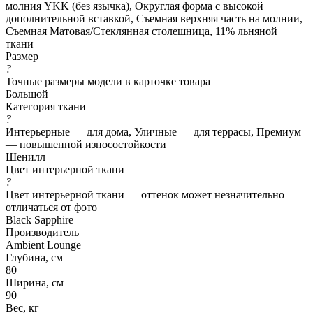
молния YKK (без язычка), Округлая форма с высокой
дополнительной вставкой, Съемная верхняя часть на молнии,
Съемная Матовая/Стеклянная столешница, 11% льняной
ткани
Размер
?
Точные размеры модели в карточке товара
Большой
Категория ткани
?
Интерьерные — для дома, Уличные — для террасы, Премиум
— повышенной износостойкости
Шенилл
Цвет интерьерной ткани
?
Цвет интерьерной ткани — оттенок может незначительно
отличаться от фото
Black Sapphire
Производитель
Ambient Lounge
Глубина, см
80
Ширина, см
90
Вес, кг