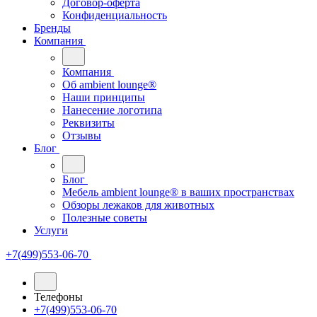
Договор-оферта
Конфиденциальность
Бренды
Компания
Компания
Oб ambient lounge®
Наши принципы
Нанесение логотипа
Реквизиты
Отзывы
Блог
Блог
Мебель ambient lounge® в ваших пространствах
Обзоры лежаков для животных
Полезные советы
Услуги
+7(499)553-06-70
Телефоны
+7(499)553-06-70