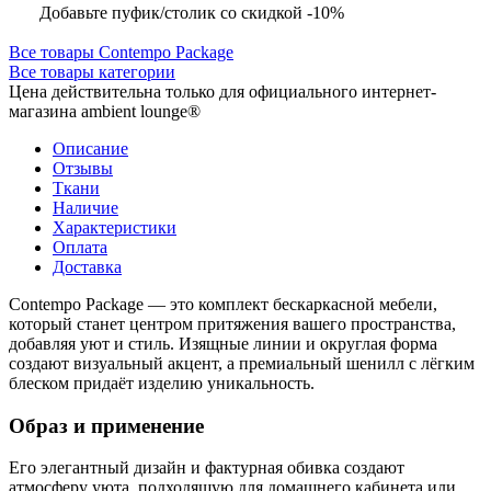
Добавьте пуфик/столик со скидкой -10%
Все товары Contempo Package
Все товары категории
Цена действительна только для официального интернет-
магазина ambient lounge®
Описание
Отзывы
Ткани
Наличие
Характеристики
Оплата
Доставка
Contempo Package — это комплект бескаркасной мебели,
который станет центром притяжения вашего пространства,
добавляя уют и стиль. Изящные линии и округлая форма
создают визуальный акцент, а премиальный шенилл с лёгким
блеском придаёт изделию уникальность.
Образ и применение
Его элегантный дизайн и фактурная обивка создают
атмосферу уюта, подходящую для домашнего кабинета или