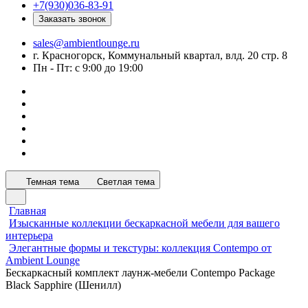
+7(930)036-83-91
Заказать звонок
sales@ambientlounge.ru
г. Красногорск, Коммунальный квартал, влд. 20 стр. 8
Пн - Пт: с 9:00 до 19:00
Темная тема
Светлая тема
Главная
Изысканные коллекции бескаркасной мебели для вашего
интерьера
Элегантные формы и текстуры: коллекция Contempo от
Ambient Lounge
Бескаркасный комплект лаунж-мебели Contempo Package
Black Sapphire (Шенилл)