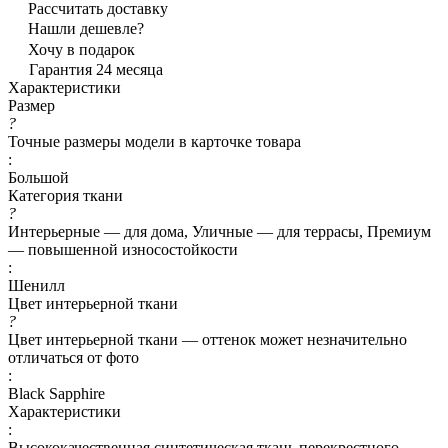
Рассчитать доставку
Нашли дешевле?
Хочу в подарок
Гарантия 24 месяца
Характеристики
Размер
?
Точные размеры модели в карточке товара
:
Большой
Категория ткани
?
Интерьерные — для дома, Уличные — для террасы, Премиум
— повышенной износостойкости
:
Шенилл
Цвет интерьерной ткани
?
Цвет интерьерной ткани — оттенок может незначительно
отличаться от фото
:
Black Sapphire
Характеристики
:
Высококачественная синтетическая ткань перекрестного