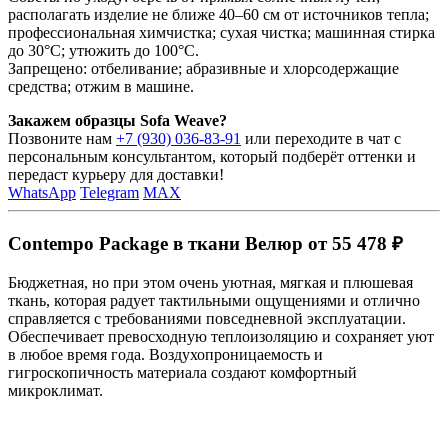
располагать изделие не ближе 40–60 см от источников тепла;
профессиональная химчистка; сухая чистка; машинная стирка
до 30°C; утюжить до 100°C.
Запрещено: отбеливание; абразивные и хлорсодержащие
средства; отжим в машине.
Закажем образцы Sofa Weave?
Позвоните нам
+7 (930) 036-83-91
или переходите в чат с
персональным консультантом, который подберёт оттенки и
передаст курьеру для доставки!
WhatsApp
Telegram
MAX
Contempo Package в ткани Велюр от 55 478 ₽
Бюджетная, но при этом очень уютная, мягкая и плюшевая
ткань, которая радует тактильными ощущениями и отлично
справляется с требованиями повседневной эксплуатации.
Обеспечивает превосходную теплоизоляцию и сохраняет уют
в любое время года. Воздухопроницаемость и
гигроскопичность материала создают комфортный
микроклимат.