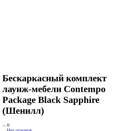
Бескаркасный комплект
лаунж-мебели Contempo
Package Black Sapphire
(Шенилл)
0
Нет отзывов