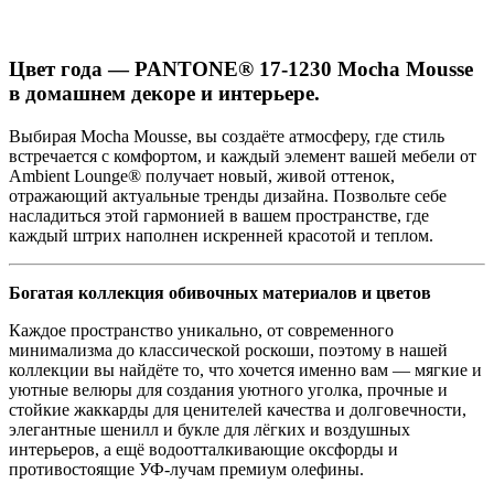
Цвет года — PANTONE® 17-1230 Mocha Mousse
в домашнем декоре и интерьере.
Выбирая Mocha Mousse, вы создаёте атмосферу, где стиль
встречается с комфортом, и каждый элемент вашей мебели от
Ambient Lounge® получает новый, живой оттенок,
отражающий актуальные тренды дизайна. Позвольте себе
насладиться этой гармонией в вашем пространстве, где
каждый штрих наполнен искренней красотой и теплом.
Богатая коллекция обивочных материалов и цветов
Каждое пространство уникально, от современного
минимализма до классической роскоши, поэтому в нашей
коллекции вы найдёте то, что хочется именно вам — мягкие и
уютные велюры для создания уютного уголка, прочные и
стойкие жаккарды для ценителей качества и долговечности,
элегантные шенилл и букле для лёгких и воздушных
интерьеров, а ещё водоотталкивающие оксфорды и
противостоящие УФ-лучам премиум олефины.