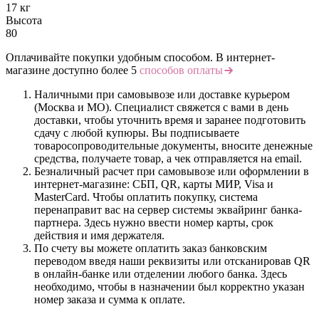
17 кг
Высота
80
Оплачивайте покупки удобным способом. В интернет-
магазине доступно более 5
способов оплаты
Наличными при самовывозе или доставке курьером
(Москва и МО). Специалист свяжется с вами в день
доставки, чтобы уточнить время и заранее подготовить
сдачу с любой купюры. Вы подписываете
товаросопроводительные документы, вносите денежные
средства, получаете товар, а чек отправляется на email.
Безналичный расчет при самовывозе или оформлении в
интернет-магазине: СБП, QR, карты МИР, Visa и
MasterCard. Чтобы оплатить покупку, система
перенаправит вас на сервер системы эквайринг банка-
партнера. Здесь нужно ввести номер карты, срок
действия и имя держателя.
По счету вы можете оплатить заказ банковским
переводом введя наши реквизиты или отсканировав QR
в онлайн-банке или отделении любого банка. Здесь
необходимо, чтобы в назначении был корректно указан
номер заказа и сумма к оплате.