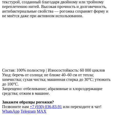
текстурой, созданный благодаря двойному или тройному
переплетению нитей. Высокая прочность и долговечность,
антибактериальные свойства — рогожка сохраняет форму и
не мнётся даже при активном использовании.
Состав: 100% полиэстер | Износостойкость: 60 000 циклов
Уход: беречь от солнца; не ближе 40–60 см от тепла;
химчистка; сухая чистка; машинная стирка до 30°C; утюжить
до 100°C.
Запрещено: отбеливание; абразивные и хлорсодержащие
средства; отжим в машине.
Закажем образцы рогожки?
Позвоните нам
+7 (930) 036-83-91
или переходите в чат!
WhatsApp
Telegram
MAX