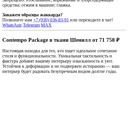
средства; отжим в машине; глажка.
Закажем образцы жаккарда?
Позвоните нам
+7 (930) 036-83-91
или переходите в чат!
WhatsApp
Telegram
MAX
Contempo Package в ткани Шенилл от 71 758 ₽
Настоящая находка для тех, кто ищет идеальное сочетание
стиля и функциональности. Уникальная тактильность и
фактура добавят вашему интерьеру изысканность и уют.
Устойчив к деформации и не подвержен истиранию — ваш
интерьер будет радовать безупречным видом долгие годы.