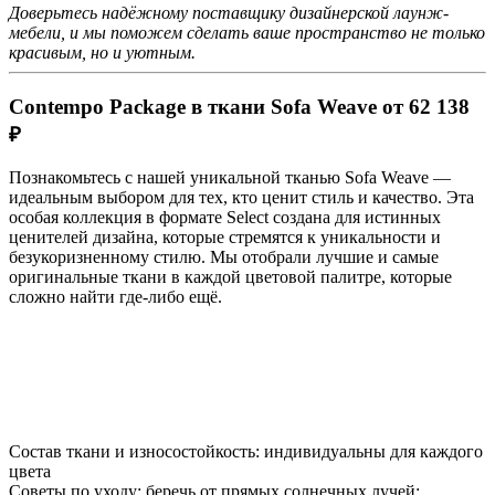
Доверьтесь надёжному поставщику дизайнерской лаунж-
мебели, и мы поможем сделать ваше пространство не только
красивым, но и уютным.
Contempo Package в ткани Sofa Weave от 62 138
₽
Познакомьтесь с нашей уникальной тканью Sofa Weave —
идеальным выбором для тех, кто ценит стиль и качество. Эта
особая коллекция в формате Select создана для истинных
ценителей дизайна, которые стремятся к уникальности и
безукоризненному стилю. Мы отобрали лучшие и самые
оригинальные ткани в каждой цветовой палитре, которые
сложно найти где-либо ещё.
Состав ткани и износостойкость: индивидуальны для каждого
цвета
Советы по уходу: беречь от прямых солнечных лучей;