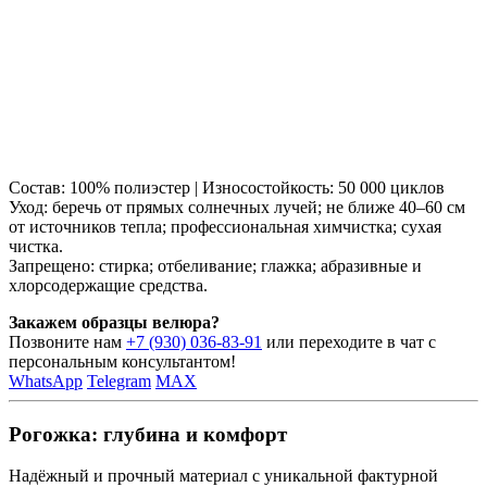
Состав: 100% полиэстер | Износостойкость: 50 000 циклов
Уход: беречь от прямых солнечных лучей; не ближе 40–60 см
от источников тепла; профессиональная химчистка; сухая
чистка.
Запрещено: стирка; отбеливание; глажка; абразивные и
хлорсодержащие средства.
Закажем образцы велюра?
Позвоните нам
+7 (930) 036-83-91
или переходите в чат с
персональным консультантом!
WhatsApp
Telegram
MAX
Рогожка: глубина и комфорт
Надёжный и прочный материал с уникальной фактурной