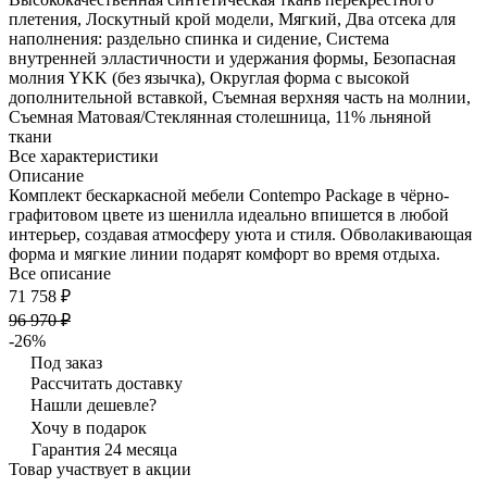
плетения, Лоскутный крой модели, Мягкий, Два отсека для
наполнения: раздельно спинка и сидение, Система
внутренней элластичности и удержания формы, Безопасная
молния YKK (без язычка), Округлая форма с высокой
дополнительной вставкой, Съемная верхняя часть на молнии,
Съемная Матовая/Стеклянная столешница, 11% льняной
ткани
Все характеристики
Описание
Комплект бескаркасной мебели Contempo Package в чёрно-
графитовом цвете из шенилла идеально впишется в любой
интерьер, создавая атмосферу уюта и стиля. Обволакивающая
форма и мягкие линии подарят комфорт во время отдыха.
Все описание
71 758 ₽
96 970 ₽
-26%
Под заказ
Рассчитать доставку
Нашли дешевле?
Хочу в подарок
Гарантия 24 месяца
Товар участвует в акции