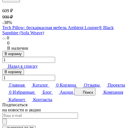
609 ₽
990 ₽
-38%
Tech Pillow: бескаркасная мебель Ambient Lounge® Black
Sapphire (Sofa Weave)
0
0
В наличии
В корзину
Назад к списку
В корзину
Главная
Каталог
0
Корзина
Отзывы
Проекты
0
Избранные
Блог
Акции
Компания
Поиск
Кабинет
Контакты
Подписаться
на новости и акции