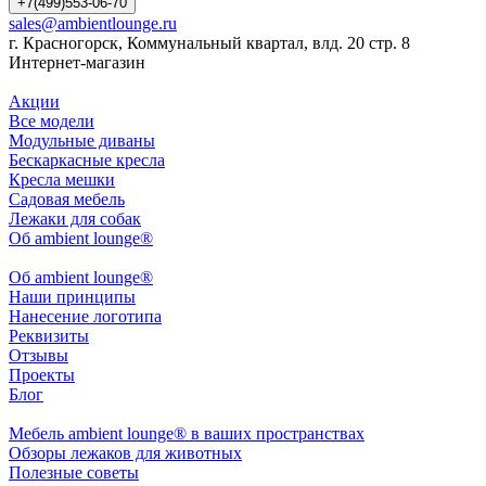
+7(499)553-06-70
sales@ambientlounge.ru
г. Красногорск, Коммунальный квартал, влд. 20 стр. 8
Интернет-магазин
Акции
Все модели
Модульные диваны
Бескаркасные кресла
Кресла мешки
Садовая мебель
Лежаки для собак
Об ambient lounge®
Oб ambient lounge®
Наши принципы
Нанесение логотипа
Реквизиты
Отзывы
Проекты
Блог
Мебель ambient lounge® в ваших пространствах
Обзоры лежаков для животных
Полезные советы