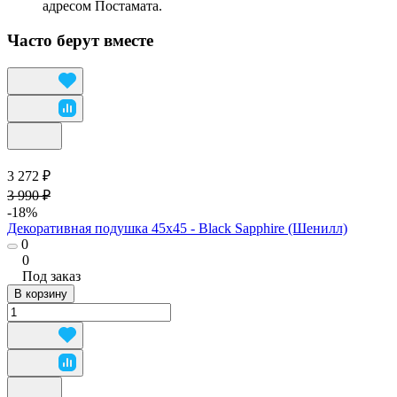
адресом Постамата.
Часто берут вместе
3 272 ₽
3 990 ₽
-18%
Декоративная подушка 45х45 - Black Sapphire (Шенилл)
0
0
Под заказ
В корзину