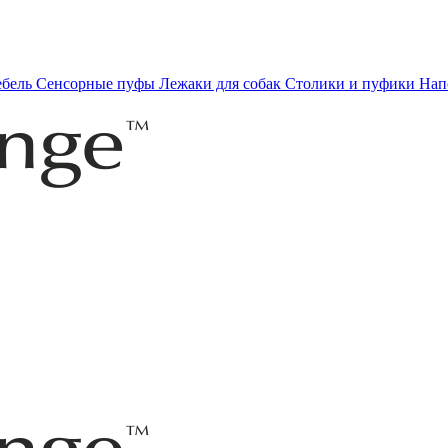
ебель
Сенсорные пуфы
Лежаки для собак
Столики и пуфики
Нап