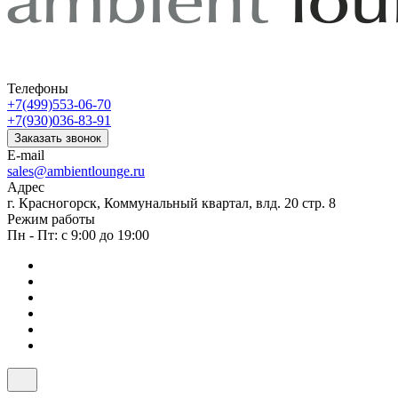
Телефоны
+7(499)553-06-70
+7(930)036-83-91
Заказать звонок
E-mail
sales@ambientlounge.ru
Адрес
г. Красногорск, Коммунальный квартал, влд. 20 стр. 8
Режим работы
Пн - Пт: с 9:00 до 19:00