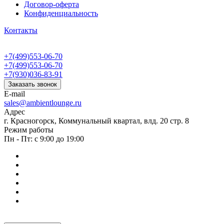
Договор-оферта
Конфиденциальность
Контакты
+7(499)553-06-70
+7(499)553-06-70
+7(930)036-83-91
Заказать звонок
E-mail
sales@ambientlounge.ru
Адрес
г. Красногорск, Коммунальный квартал, влд. 20 стр. 8
Режим работы
Пн - Пт: с 9:00 до 19:00