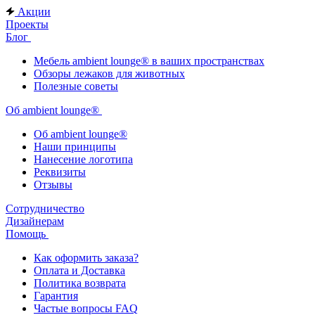
Акции
Проекты
Блог
Мебель ambient lounge® в ваших пространствах
Обзоры лежаков для животных
Полезные советы
Об ambient lounge®
Oб ambient lounge®
Наши принципы
Нанесение логотипа
Реквизиты
Отзывы
Сотрудничество
Дизайнерам
Помощь
Как оформить заказа?
Оплата и Доставка
Политика возврата
Гарантия
Частые вопросы FAQ