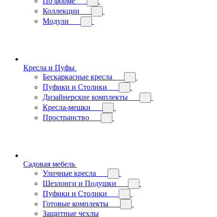
По форме
Коллекции
Модули
Кресла и Пуфы
Бескаркасные кресла
Пуфики и Столики
Дизайнерские комплекты
Кресла-мешки
Пространство
Садовая мебель
Уличные кресла
Шезлонги и Подушки
Пуфики и Столики
Готовые комплекты
Защитные чехлы