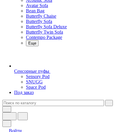
Acoustic Sofa
Avatar Sofa
Bean Bag
Butterfly Chaise
Butterfly Sofa
Butterfly Sofa Deluxe
Butterfly Twin Sofa
Contempo Package
Еще
Сенсорные пуфы
Sensory Pod
SNUGG
Space Pod
Под заказ
Войти