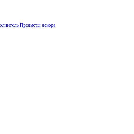
олнитель
Предметы декора