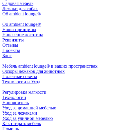
Садовая мебель
Лежаки для собак
Об ambient lounge®
Oб ambient lounge®
Наши принципы
Нанесение логотипа
Реквизиты
Отзывы
Проекты
Блог
Мебель ambient lounge® в ваших пространствах
Обзоры лежаков для животных
Полезные советы
Технологии и Уход
Регулировка мягкости
Технологии
Наполнитель
Уход за домашней мебелью
Уход за лежаками
Уход за уличной мебелью
Как стирать мебель
Помощь