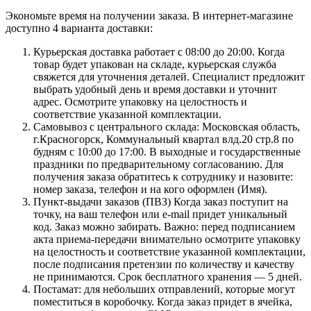
Экономьте время на получении заказа. В интернет-магазине
доступно 4 варианта доставки:
Курьерская доставка работает с 08:00 до 20:00. Когда
товар будет упакован на складе, курьерская служба
свяжется для уточнения деталей. Специалист предложит
выбрать удобный день и время доставки и уточнит
адрес. Осмотрите упаковку на целостность и
соответствие указанной комплектации.
Самовывоз с центрального склада: Московская область,
г.Красногорск, Коммунальный квартал влд.20 стр.8 по
будням с 10:00 до 17:00. В выходные и государственные
праздники по предварительному согласованию. Для
получения заказа обратитесь к сотруднику и назовите:
номер заказа, телефон и на кого оформлен (Имя).
Пункт-выдачи заказов (ПВЗ) Когда заказ поступит на
точку, на ваш телефон или e-mail придет уникальный
код. Заказ можно забирать. Важно: перед подписанием
акта приема-передачи внимательно осмотрите упаковку
на целостность и соответствие указанной комплектации,
после подписания претензии по количеству и качеству
не принимаются. Срок бесплатного хранения — 5 дней.
Постамат: для небольших отправлений, которые могут
поместиться в коробочку. Когда заказ придет в ячейка,