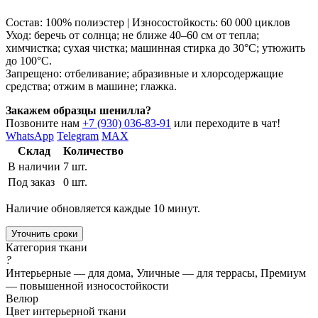
Состав: 100% полиэстер | Износостойкость: 60 000 циклов
Уход: беречь от солнца; не ближе 40–60 см от тепла;
химчистка; сухая чистка; машинная стирка до 30°C; утюжить
до 100°C.
Запрещено: отбеливание; абразивные и хлорсодержащие
средства; отжим в машине; глажка.
Закажем образцы шенилла?
Позвоните нам
+7 (930) 036-83-91
или переходите в чат!
WhatsApp
Telegram
MAX
Склад
Количество
В наличии
7 шт.
Под заказ
0 шт.
Наличие обновляется каждые 10 минут.
Уточнить сроки
Категория ткани
?
Интерьерные — для дома, Уличные — для террасы, Премиум
— повышенной износостойкости
Велюр
Цвет интерьерной ткани