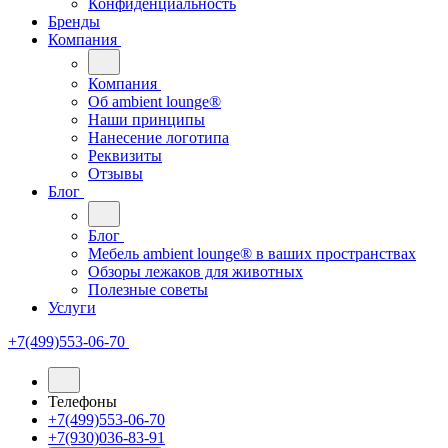
Конфиденциальность
Бренды
Компания
Компания
Oб ambient lounge®
Наши принципы
Нанесение логотипа
Реквизиты
Отзывы
Блог
Блог
Мебель ambient lounge® в ваших пространствах
Обзоры лежаков для животных
Полезные советы
Услуги
+7(499)553-06-70
Телефоны
+7(499)553-06-70
+7(930)036-83-91