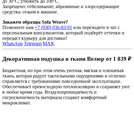
до 30°C; утюжить до 100°C.
Запрещено: отбеливание; абразивные и хлорсодержащие
средства; отжим в машине.
Закажем образцы Sofa Weave?
Позвоните нам
+7 (930) 036-83-91
или переходите в чат с
персональным консультантом, который подберёт оттенки и
передаст курьеру для доставки!
WhatsApp
Telegram
MAX
Декоративная подушка в ткани Велюр от 1 839 ₽
Бюджетная, но при этом очень уютная, мягкая и плюшевая
ткань, которая радует тактильными ощущениями и отлично
справляется с требованиями повседневной эксплуатации.
Обеспечивает превосходную теплоизоляцию и сохраняет уют
в любое время года. Воздухопроницаемость и
гигроскопичность материала создают комфортный
микроклимат.