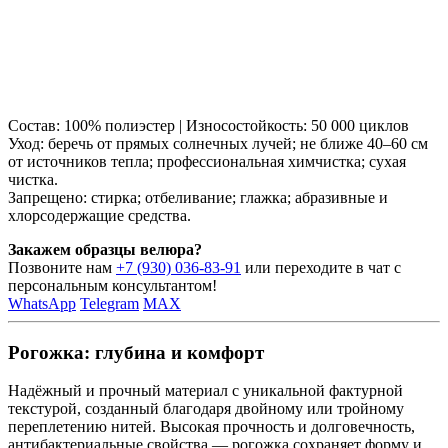
Состав: 100% полиэстер | Износостойкость: 50 000 циклов
Уход: беречь от прямых солнечных лучей; не ближе 40–60 см
от источников тепла; профессиональная химчистка; сухая
чистка.
Запрещено: стирка; отбеливание; глажка; абразивные и
хлорсодержащие средства.
Закажем образцы велюра?
Позвоните нам
+7 (930) 036-83-91
или переходите в чат с
персональным консультантом!
WhatsApp
Telegram
MAX
Рогожка: глубина и комфорт
Надёжный и прочный материал с уникальной фактурной
текстурой, созданный благодаря двойному или тройному
переплетению нитей. Высокая прочность и долговечность,
антибактериальные свойства — рогожка сохраняет форму и