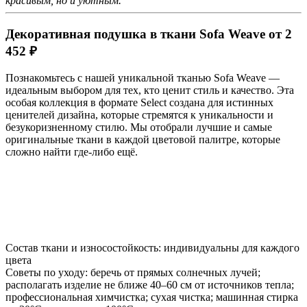
красивым, но и уютным.
Декоративная подушка в ткани Sofa Weave от 2
452 ₽
Познакомьтесь с нашей уникальной тканью Sofa Weave —
идеальным выбором для тех, кто ценит стиль и качество. Эта
особая коллекция в формате Select создана для истинных
ценителей дизайна, которые стремятся к уникальности и
безукоризненному стилю. Мы отобрали лучшие и самые
оригинальные ткани в каждой цветовой палитре, которые
сложно найти где-либо ещё.
Состав ткани и износостойкость: индивидуальны для каждого
цвета
Советы по уходу: беречь от прямых солнечных лучей;
располагать изделие не ближе 40–60 см от источников тепла;
профессиональная химчистка; сухая чистка; машинная стирка