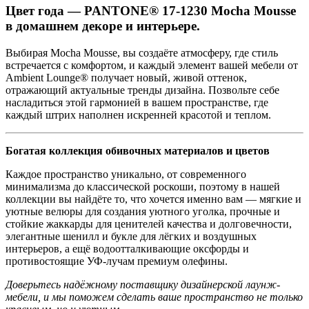
Цвет года — PANTONE® 17-1230 Mocha Mousse
в домашнем декоре и интерьере.
Выбирая Mocha Mousse, вы создаёте атмосферу, где стиль
встречается с комфортом, и каждый элемент вашей мебели от
Ambient Lounge® получает новый, живой оттенок,
отражающий актуальные тренды дизайна. Позвольте себе
насладиться этой гармонией в вашем пространстве, где
каждый штрих наполнен искренней красотой и теплом.
Богатая коллекция обивочных материалов и цветов
Каждое пространство уникально, от современного
минимализма до классической роскоши, поэтому в нашей
коллекции вы найдёте то, что хочется именно вам — мягкие и
уютные велюры для создания уютного уголка, прочные и
стойкие жаккарды для ценителей качества и долговечности,
элегантные шенилл и букле для лёгких и воздушных
интерьеров, а ещё водоотталкивающие оксфорды и
противостоящие УФ-лучам премиум олефины.
Доверьтесь надёжному поставщику дизайнерской лаунж-
мебели, и мы поможем сделать ваше пространство не только