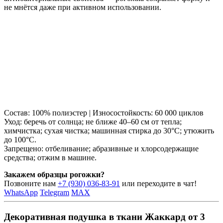
не мнётся даже при активном использовании.
Состав: 100% полиэстер | Износостойкость: 60 000 циклов
Уход: беречь от солнца; не ближе 40–60 см от тепла;
химчистка; сухая чистка; машинная стирка до 30°C; утюжить
до 100°C.
Запрещено: отбеливание; абразивные и хлорсодержащие
средства; отжим в машине.
Закажем образцы рогожки?
Позвоните нам
+7 (930) 036-83-91
или переходите в чат!
WhatsApp
Telegram
MAX
Декоративная подушка в ткани Жаккард от 3