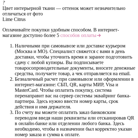
?
Цвет интерьерной ткани — оттенок может незначительно
отличаться от фото
Lime Citrus
Оплачивайте покупки удобным способом. В интернет-
магазине доступно более 5
способов оплаты
Наличными при самовывозе или доставке курьером
(Москва и МО). Специалист свяжется с вами в день
доставки, чтобы уточнить время и заранее подготовить
сдачу с любой купюры. Вы подписываете
товаросопроводительные документы, вносите денежные
средства, получаете товар, а чек отправляется на email.
Безналичный расчет при самовывозе или оформлении в
интернет-магазине: СБП, QR, карты МИР, Visa и
MasterCard. Чтобы оплатить покупку, система
перенаправит вас на сервер системы эквайринг банка-
партнера. Здесь нужно ввести номер карты, срок
действия и имя держателя.
По счету вы можете оплатить заказ банковским
переводом введя наши реквизиты или отсканировав QR
в онлайн-банке или отделении любого банка. Здесь
необходимо, чтобы в назначении был корректно указан
номер заказа и сумма к оплате.