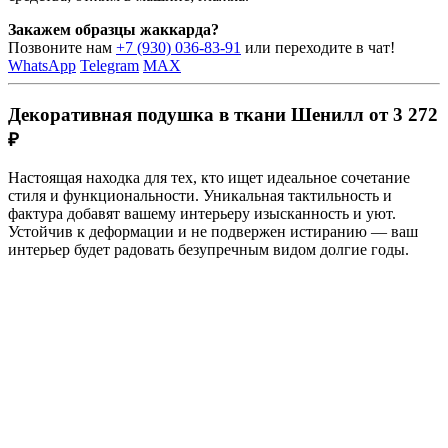
Закажем образцы жаккарда?
Позвоните нам
+7 (930) 036-83-91
или переходите в чат!
WhatsApp
Telegram
MAX
Декоративная подушка в ткани Шенилл от 3 272
₽
Настоящая находка для тех, кто ищет идеальное сочетание
стиля и функциональности. Уникальная тактильность и
фактура добавят вашему интерьеру изысканность и уют.
Устойчив к деформации и не подвержен истиранию — ваш
интерьер будет радовать безупречным видом долгие годы.