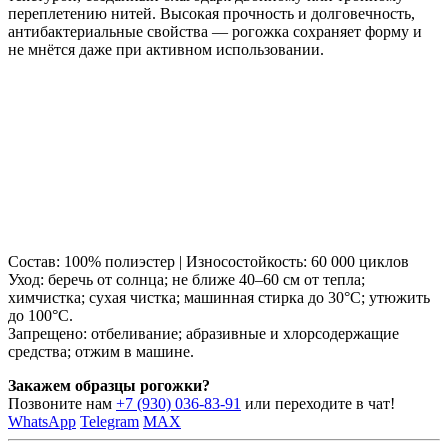
переплетению нитей. Высокая прочность и долговечность,
антибактериальные свойства — рогожка сохраняет форму и
не мнётся даже при активном использовании.
Состав: 100% полиэстер | Износостойкость: 60 000 циклов
Уход: беречь от солнца; не ближе 40–60 см от тепла;
химчистка; сухая чистка; машинная стирка до 30°C; утюжить
до 100°C.
Запрещено: отбеливание; абразивные и хлорсодержащие
средства; отжим в машине.
Закажем образцы рогожки?
Позвоните нам
+7 (930) 036-83-91
или переходите в чат!
WhatsApp
Telegram
MAX