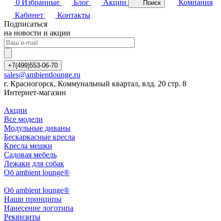
0
Избранные
Блог
Акции
Компания
Поиск
Кабинет
Контакты
Подписаться
на новости и акции
+7(499)553-06-70
sales@ambientlounge.ru
г. Красногорск, Коммунальный квартал, влд. 20 стр. 8
Интернет-магазин
Акции
Все модели
Модульные диваны
Бескаркасные кресла
Кресла мешки
Садовая мебель
Лежаки для собак
Об ambient lounge®
Oб ambient lounge®
Наши принципы
Нанесение логотипа
Реквизиты