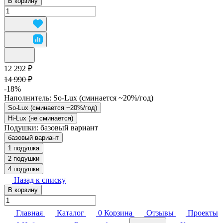
В корзину
12 292 ₽
14 990 ₽
-18%
Наполнитель:
So-Lux (cминается ~20%/год)
So-Lux (cминается ~20%/год)
Hi-Lux (не сминается)
Подушки:
базовый вариант
базовый вариант
1 подушка
2 подушки
4 подушки
Назад к списку
В корзину
Главная
Каталог
0
Корзина
Отзывы
Проекты