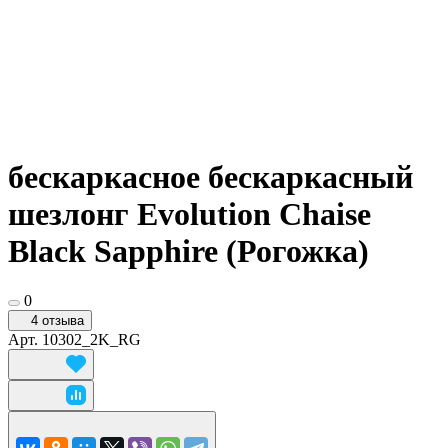
бескаркасное бескаркасный
шезлонг Evolution Chaise
Black Sapphire (Рогожка)
0
4 отзыва
Арт.
10302_2K_RG