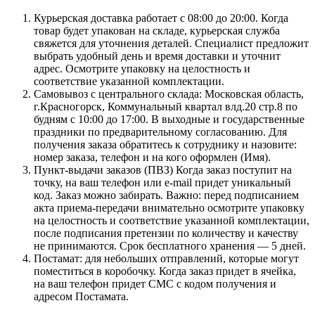
Курьерская доставка работает с 08:00 до 20:00. Когда
товар будет упакован на складе, курьерская служба
свяжется для уточнения деталей. Специалист предложит
выбрать удобный день и время доставки и уточнит
адрес. Осмотрите упаковку на целостность и
соответствие указанной комплектации.
Самовывоз с центрального склада: Московская область,
г.Красногорск, Коммунальный квартал влд.20 стр.8 по
будням с 10:00 до 17:00. В выходные и государственные
праздники по предварительному согласованию. Для
получения заказа обратитесь к сотруднику и назовите:
номер заказа, телефон и на кого оформлен (Имя).
Пункт-выдачи заказов (ПВЗ) Когда заказ поступит на
точку, на ваш телефон или e-mail придет уникальный
код. Заказ можно забирать. Важно: перед подписанием
акта приема-передачи внимательно осмотрите упаковку
на целостность и соответствие указанной комплектации,
после подписания претензии по количеству и качеству
не принимаются. Срок бесплатного хранения — 5 дней.
Постамат: для небольших отправлений, которые могут
поместиться в коробочку. Когда заказ придет в ячейка,
на ваш телефон придет СМС с кодом получения и
адресом Постамата.