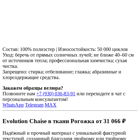
Состав: 100% полиэстер | Износостойкость: 50 000 циклов
Уход: беречь от прямых солнечных лучей; не ближе 40–60 см
от источников тепла; профессиональная химчистка; сухая
чистка.
Запрещено: стирка; отбеливание; глажка; абразивные и
хлорсодержащие средства.
Закажем образцы велюра?
Позвоните нам
+7 (930) 036-83-91
или переходите в чат с
персональным консультантом!
WhatsApp
Telegram
MAX
Evolution Chaise в ткани Рогожка от 31 066 ₽
Надёжный и прочный материал с уникальной фактурной
текстурой, созданный благодаря двойному или тройному