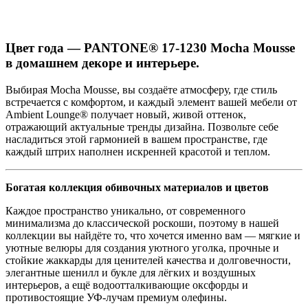
Цвет года — PANTONE® 17-1230 Mocha Mousse
в домашнем декоре и интерьере.
Выбирая Mocha Mousse, вы создаёте атмосферу, где стиль
встречается с комфортом, и каждый элемент вашей мебели от
Ambient Lounge® получает новый, живой оттенок,
отражающий актуальные тренды дизайна. Позвольте себе
насладиться этой гармонией в вашем пространстве, где
каждый штрих наполнен искренней красотой и теплом.
Богатая коллекция обивочных материалов и цветов
Каждое пространство уникально, от современного
минимализма до классической роскоши, поэтому в нашей
коллекции вы найдёте то, что хочется именно вам — мягкие и
уютные велюры для создания уютного уголка, прочные и
стойкие жаккарды для ценителей качества и долговечности,
элегантные шенилл и букле для лёгких и воздушных
интерьеров, а ещё водоотталкивающие оксфорды и
противостоящие УФ-лучам премиум олефины.