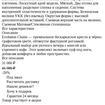
плетения, Лоскутный крой модели, Мягкий, Два отсека для
наполнения: раздельно спинка и сидение, Система
внутренней элластичности и удержания формы, Безопасная
молния YKK (без язычка), Округлая форма с высокой
дополнительной вставкой, Съемная верхняя часть на молнии,
Съемная Матовая/Стеклянная столешница
Все характеристики
Описание
Evolution Chaise — премиальное бескаркасное кресло в чёрно-
графитовом цвете, обтянутое фактурной рогожкой.
Идеальный выбор для уютного вечера с книгой или
утреннего кофе. Этот комплект включает пуф под ноги,
добавляя комфорта в любое пространство.
Все описание
31 066 ₽
41 980 ₽
-26%
Под заказ
Рассчитать доставку
Нашли дешевле?
Хочу в подарок
Гарантия 24 месяца
Товар участвует в акции