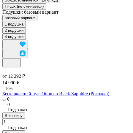
So-Lux (cминается ~20%/год)
Hi-Lux (не сминается)
Подушки:
базовый вариант
базовый вариант
1 подушка
2 подушки
4 подушки
от 12 292 ₽
14 990 ₽
-18%
Бескаркасный пуф Ottoman Black Sapphire (Рогожка)
0
0
Под заказ
В корзину
Под заказ