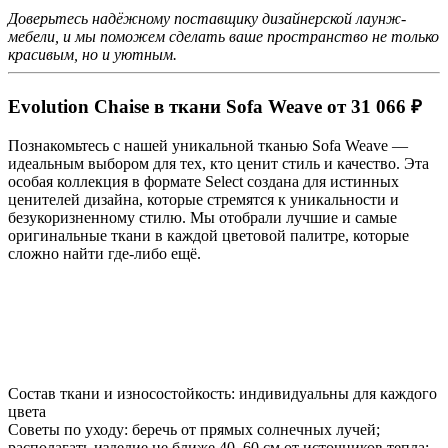
Доверьтесь надёжному поставщику дизайнерской лаунж-
мебели, и мы поможем сделать ваше пространство не только
красивым, но и уютным.
Evolution Chaise в ткани Sofa Weave от 31 066 ₽
Познакомьтесь с нашей уникальной тканью Sofa Weave —
идеальным выбором для тех, кто ценит стиль и качество. Эта
особая коллекция в формате Select создана для истинных
ценителей дизайна, которые стремятся к уникальности и
безукоризненному стилю. Мы отобрали лучшие и самые
оригинальные ткани в каждой цветовой палитре, которые
сложно найти где-либо ещё.
Состав ткани и износостойкость: индивидуальны для каждого
цвета
Советы по уходу: беречь от прямых солнечных лучей;
располагать изделие не ближе 40–60 см от источников тепла;