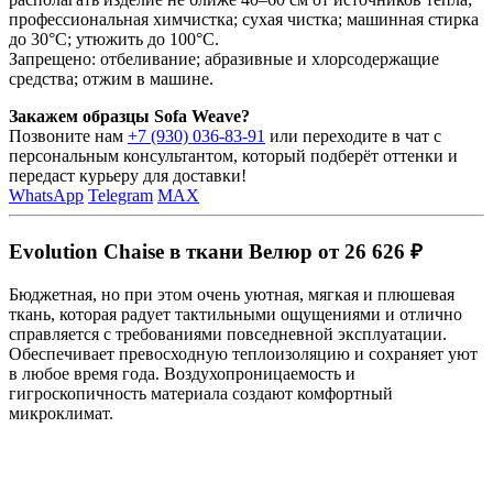
профессиональная химчистка; сухая чистка; машинная стирка
до 30°C; утюжить до 100°C.
Запрещено: отбеливание; абразивные и хлорсодержащие
средства; отжим в машине.
Закажем образцы Sofa Weave?
Позвоните нам
+7 (930) 036-83-91
или переходите в чат с
персональным консультантом, который подберёт оттенки и
передаст курьеру для доставки!
WhatsApp
Telegram
MAX
Evolution Chaise в ткани Велюр от 26 626 ₽
Бюджетная, но при этом очень уютная, мягкая и плюшевая
ткань, которая радует тактильными ощущениями и отлично
справляется с требованиями повседневной эксплуатации.
Обеспечивает превосходную теплоизоляцию и сохраняет уют
в любое время года. Воздухопроницаемость и
гигроскопичность материала создают комфортный
микроклимат.