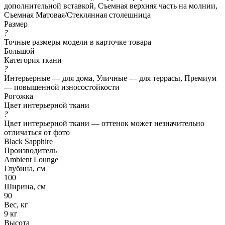
дополнительной вставкой, Съемная верхняя часть на молнии,
Съемная Матовая/Стеклянная столешница
Размер
?
Точные размеры модели в карточке товара
Большой
Категория ткани
?
Интерьерные — для дома, Уличные — для террасы, Премиум
— повышенной износостойкости
Рогожка
Цвет интерьерной ткани
?
Цвет интерьерной ткани — оттенок может незначительно
отличаться от фото
Black Sapphire
Производитель
Ambient Lounge
Глубина, см
100
Ширина, см
90
Вес, кг
9 кг
Высота