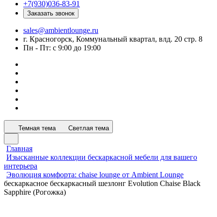
+7(930)036-83-91
Заказать звонок
sales@ambientlounge.ru
г. Красногорск, Коммунальный квартал, влд. 20 стр. 8
Пн - Пт: с 9:00 до 19:00
Темная тема
Светлая тема
Главная
Изысканные коллекции бескаркасной мебели для вашего
интерьера
Эволюция комфорта: chaise lounge от Ambient Lounge
бескаркасное бескаркасный шезлонг Evolution Chaise Black
Sapphire (Рогожка)