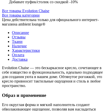
Добавьте пуфик/столик со скидкой -10%
Все товары Evolution Chaise
Все товары категории
Цена действительна только для официального интернет-
магазина ambient lounge®
Описание
Отзывы
Ткани
Наличие
Характеристики
Оплата
Доставка
Evolution Chaise — это бескаркасное кресло, сочетающее в
себе изящество и функциональность, идеально подходящее
для создания уюта в вашем доме. Обтянутое рогожкой, это
кресло привносит тактильные ощущения и стиль в любое
пространство.
Образ и применение
Его округлая форма и мягкий наполнитель создают
обволакивающее ощущение, позволяя вам насладиться