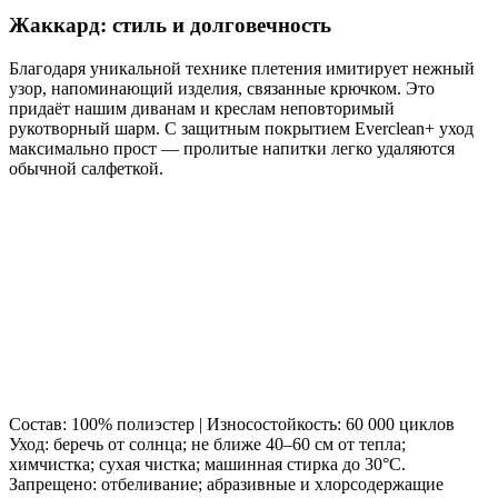
Жаккард: стиль и долговечность
Благодаря уникальной технике плетения имитирует нежный
узор, напоминающий изделия, связанные крючком. Это
придаёт нашим диванам и креслам неповторимый
рукотворный шарм. С защитным покрытием Everclean+ уход
максимально прост — пролитые напитки легко удаляются
обычной салфеткой.
Состав: 100% полиэстер | Износостойкость: 60 000 циклов
Уход: беречь от солнца; не ближе 40–60 см от тепла;
химчистка; сухая чистка; машинная стирка до 30°C.
Запрещено: отбеливание; абразивные и хлорсодержащие