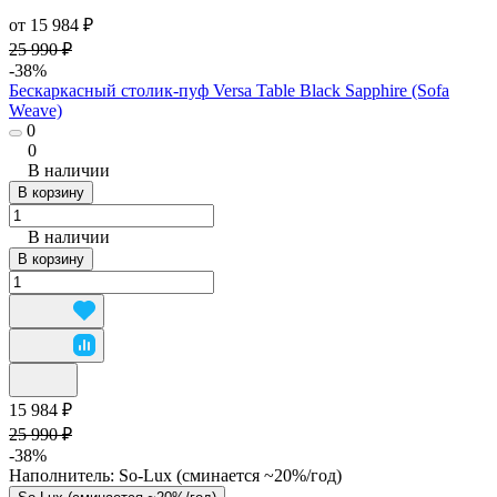
от 15 984 ₽
25 990 ₽
-38%
Бескаркасный столик-пуф Versa Table Black Sapphire (Sofa
Weave)
0
0
В наличии
В корзину
В наличии
В корзину
15 984 ₽
25 990 ₽
-38%
Наполнитель:
So-Lux (cминается ~20%/год)