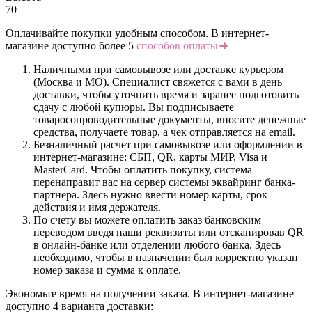
70
Оплачивайте покупки удобным способом. В интернет-
магазине доступно более 5
способов оплаты
Наличными при самовывозе или доставке курьером
(Москва и МО). Специалист свяжется с вами в день
доставки, чтобы уточнить время и заранее подготовить
сдачу с любой купюры. Вы подписываете
товаросопроводительные документы, вносите денежные
средства, получаете товар, а чек отправляется на email.
Безналичный расчет при самовывозе или оформлении в
интернет-магазине: СБП, QR, карты МИР, Visa и
MasterCard. Чтобы оплатить покупку, система
перенаправит вас на сервер системы эквайринг банка-
партнера. Здесь нужно ввести номер карты, срок
действия и имя держателя.
По счету вы можете оплатить заказ банковским
переводом введя наши реквизиты или отсканировав QR
в онлайн-банке или отделении любого банка. Здесь
необходимо, чтобы в назначении был корректно указан
номер заказа и сумма к оплате.
Экономьте время на получении заказа. В интернет-магазине
доступно 4 варианта доставки: