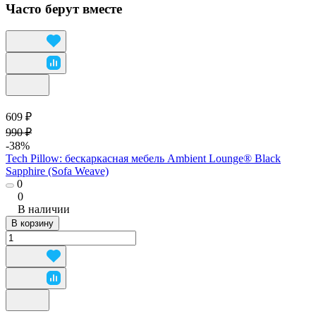
Часто берут вместе
609 ₽
990 ₽
-38%
Tech Pillow: бескаркасная мебель Ambient Lounge® Black
Sapphire (Sofa Weave)
0
0
В наличии
В корзину