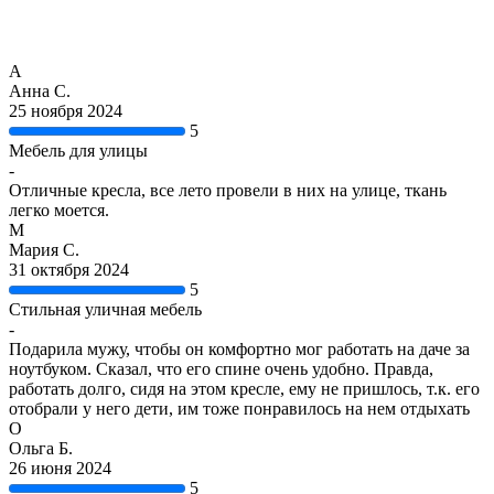
А
Анна С.
25 ноября 2024
5
Мебель для улицы
-
Отличные кресла, все лето провели в них на улице, ткань
легко моется.
М
Мария С.
31 октября 2024
5
Стильная уличная мебель
-
Подарила мужу, чтобы он комфортно мог работать на даче за
ноутбуком. Сказал, что его спине очень удобно. Правда,
работать долго, сидя на этом кресле, ему не пришлось, т.к. его
отобрали у него дети, им тоже понравилось на нем отдыхать
О
Ольга Б.
26 июня 2024
5