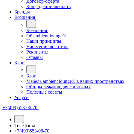
Договор-оферта
Конфиденциальность
Бренды
Компания
Компания
Oб ambient lounge®
Наши принципы
Нанесение логотипа
Реквизиты
Отзывы
Блог
Блог
Мебель ambient lounge® в ваших пространствах
Обзоры лежаков для животных
Полезные советы
Услуги
+7(499)553-06-70
Телефоны
+7(499)553-06-70