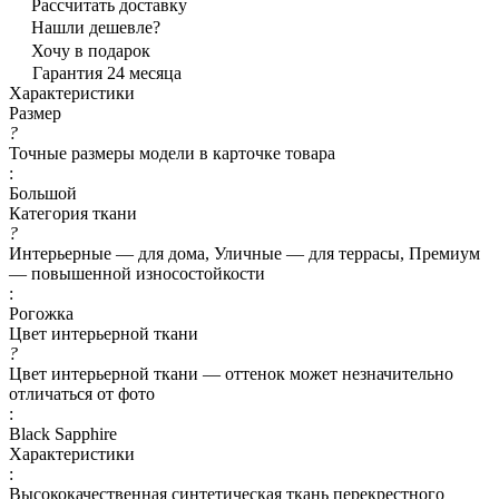
Рассчитать доставку
Нашли дешевле?
Хочу в подарок
Гарантия 24 месяца
Характеристики
Размер
?
Точные размеры модели в карточке товара
:
Большой
Категория ткани
?
Интерьерные — для дома, Уличные — для террасы, Премиум
— повышенной износостойкости
:
Рогожка
Цвет интерьерной ткани
?
Цвет интерьерной ткани — оттенок может незначительно
отличаться от фото
:
Black Sapphire
Характеристики
:
Высококачественная синтетическая ткань перекрестного