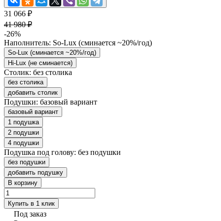
31 066 ₽
41 980 ₽
-26%
Наполнитель:
So-Lux (cминается ~20%/год)
So-Lux (cминается ~20%/год)
Hi-Lux (не сминается)
Столик:
без столика
без столика
добавить столик
Подушки:
базовый вариант
базовый вариант
1 подушка
2 подушки
4 подушки
Подушка под голову:
без подушки
без подушки
добавить подушку
В корзину
Купить в 1 клик
Под заказ