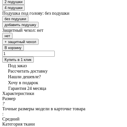
2 подушки
4 подушки
Подушка под голову:
без подушки
без подушки
добавить подушку
Защитный чехол:
нет
нет
+ защитный чехол
В корзину
Купить в 1 клик
Под заказ
Рассчитать доставку
Нашли дешевле?
Хочу в подарок
Гарантия 24 месяца
Характеристики
Размер
?
Точные размеры модели в карточке товара
:
Средний
Категория ткани