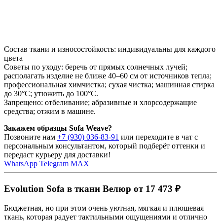
Состав ткани и износостойкость: индивидуальны для каждого
цвета
Советы по уходу: беречь от прямых солнечных лучей;
располагать изделие не ближе 40–60 см от источников тепла;
профессиональная химчистка; сухая чистка; машинная стирка
до 30°C; утюжить до 100°C.
Запрещено: отбеливание; абразивные и хлорсодержащие
средства; отжим в машине.
Закажем образцы Sofa Weave?
Позвоните нам
+7 (930) 036-83-91
или переходите в чат с
персональным консультантом, который подберёт оттенки и
передаст курьеру для доставки!
WhatsApp
Telegram
MAX
Evolution Sofa в ткани Велюр от 17 473 ₽
Бюджетная, но при этом очень уютная, мягкая и плюшевая
ткань, которая радует тактильными ощущениями и отлично