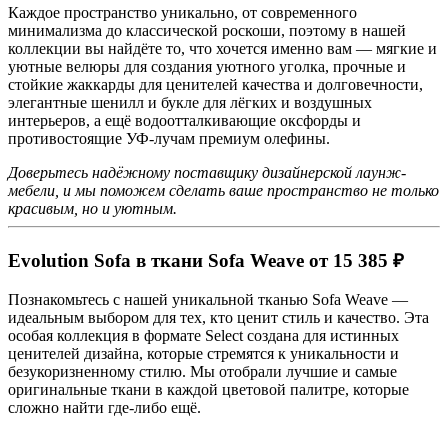
Каждое пространство уникально, от современного
минимализма до классической роскоши, поэтому в нашей
коллекции вы найдёте то, что хочется именно вам — мягкие и
уютные велюры для создания уютного уголка, прочные и
стойкие жаккарды для ценителей качества и долговечности,
элегантные шенилл и букле для лёгких и воздушных
интерьеров, а ещё водоотталкивающие оксфорды и
противостоящие УФ-лучам премиум олефины.
Доверьтесь надёжному поставщику дизайнерской лаунж-
мебели, и мы поможем сделать ваше пространство не только
красивым, но и уютным.
Evolution Sofa в ткани Sofa Weave от 15 385 ₽
Познакомьтесь с нашей уникальной тканью Sofa Weave —
идеальным выбором для тех, кто ценит стиль и качество. Эта
особая коллекция в формате Select создана для истинных
ценителей дизайна, которые стремятся к уникальности и
безукоризненному стилю. Мы отобрали лучшие и самые
оригинальные ткани в каждой цветовой палитре, которые
сложно найти где-либо ещё.