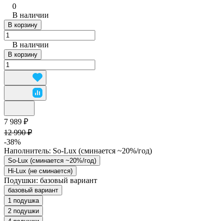
0
В наличии
В корзину
В наличии
В корзину
7 989 ₽
12 990 ₽
-38%
Наполнитель:
So-Lux (cминается ~20%/год)
So-Lux (cминается ~20%/год)
Hi-Lux (не сминается)
Подушки:
базовый вариант
базовый вариант
1 подушка
2 подушки