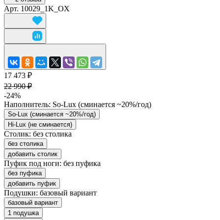
Арт.
10029_1K_OX
17 473 ₽
22 990 ₽
-24%
Наполнитель:
So-Lux (cминается ~20%/год)
So-Lux (cминается ~20%/год)
Hi-Lux (не сминается)
Столик:
без столика
без столика
добавить столик
Пуфик под ноги:
без пуфика
без пуфика
добавить пуфик
Подушки:
базовый вариант
базовый вариант
1 подушка