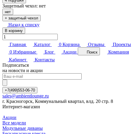
4 подушки
Защитный чехол:
нет
нет
+ защитный чехол
Назад к списку
В корзину
Главная
Каталог
0
Корзина
Отзывы
Проекты
0
Избранные
Блог
Акции
Компания
Поиск
Кабинет
Контакты
Подписаться
на новости и акции
+7(499)553-06-70
sales@ambientlounge.ru
г. Красногорск, Коммунальный квартал, влд. 20 стр. 8
Интернет-магазин
Акции
Все модели
Модульные диваны
Бескаркасные кресла