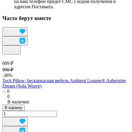
на ваш телефон придет СМС с кодом получения и
адресом Постамата.
Часто берут вместе
609 ₽
990 ₽
-38%
Tech Pillow: бескаркасная мебель Ambient Lounge® Aubergine
Dream (Sofa Weave)
0
0
В наличии
В корзину