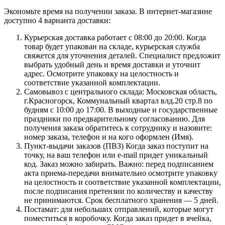
Экономьте время на получении заказа. В интернет-магазине
доступно 4 варианта доставки:
Курьерская доставка работает с 08:00 до 20:00. Когда
товар будет упакован на складе, курьерская служба
свяжется для уточнения деталей. Специалист предложит
выбрать удобный день и время доставки и уточнит
адрес. Осмотрите упаковку на целостность и
соответствие указанной комплектации.
Самовывоз с центрального склада: Московская область,
г.Красногорск, Коммунальный квартал влд.20 стр.8 по
будням с 10:00 до 17:00. В выходные и государственные
праздники по предварительному согласованию. Для
получения заказа обратитесь к сотруднику и назовите:
номер заказа, телефон и на кого оформлен (Имя).
Пункт-выдачи заказов (ПВЗ) Когда заказ поступит на
точку, на ваш телефон или e-mail придет уникальный
код. Заказ можно забирать. Важно: перед подписанием
акта приема-передачи внимательно осмотрите упаковку
на целостность и соответствие указанной комплектации,
после подписания претензии по количеству и качеству
не принимаются. Срок бесплатного хранения — 5 дней.
Постамат: для небольших отправлений, которые могут
поместиться в коробочку. Когда заказ придет в ячейка,