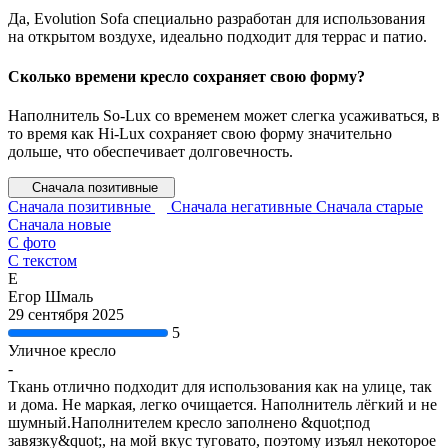
Да, Evolution Sofa специально разработан для использования
на открытом воздухе, идеально подходит для террас и патио.
Сколько времени кресло сохраняет свою форму?
Наполнитель So-Lux со временем может слегка усаживаться, в
то время как Hi-Lux сохраняет свою форму значительно
дольше, что обеспечивает долговечность.
Сначала позитивные
Сначала позитивные
Сначала негативные
Сначала старые
Сначала новые
С фото
С текстом
Е
Егор Шмаль
29 сентября 2025
5
Уличное кресло
-
Ткань отлично подходит для использования как на улице, так
и дома. Не маркая, легко очищается. Наполнитель лёгкий и не
шумный.Наполнителем кресло заполнено &quot;под
завязку&quot;, на мой вкус туговато, поэтому изъял некоторое