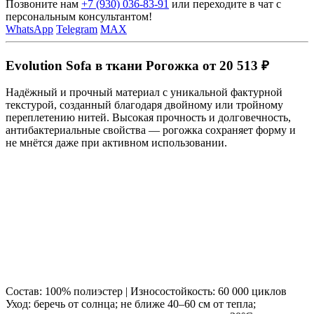
Позвоните нам
+7 (930) 036-83-91
или переходите в чат с
персональным консультантом!
WhatsApp
Telegram
MAX
Evolution Sofa в ткани Рогожка от 20 513 ₽
Надёжный и прочный материал с уникальной фактурной
текстурой, созданный благодаря двойному или тройному
переплетению нитей. Высокая прочность и долговечность,
антибактериальные свойства — рогожка сохраняет форму и
не мнётся даже при активном использовании.
Состав: 100% полиэстер | Износостойкость: 60 000 циклов
Уход: беречь от солнца; не ближе 40–60 см от тепла;