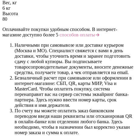
Вес, кг
6 кг
Высота
80
Оплачивайте покупки удобным способом. В интернет-
магазине доступно более 5
способов оплаты
Наличными при самовывозе или доставке курьером
(Москва и МО). Специалист свяжется с вами в день
доставки, чтобы уточнить время и заранее подготовить
сдачу с любой купюры. Вы подписываете
товаросопроводительные документы, вносите денежные
средства, получаете товар, а чек отправляется на email.
Безналичный расчет при самовывозе или оформлении в
интернет-магазине: СБП, QR, карты МИР, Visa и
MasterCard. Чтобы оплатить покупку, система
перенаправит вас на сервер системы эквайринг банка-
партнера. Здесь нужно ввести номер карты, срок
действия и имя держателя.
По счету вы можете оплатить заказ банковским
переводом введя наши реквизиты или отсканировав QR
в онлайн-банке или отделении любого банка. Здесь
необходимо, чтобы в назначении был корректно указан
номер заказа и сумма к оплате.