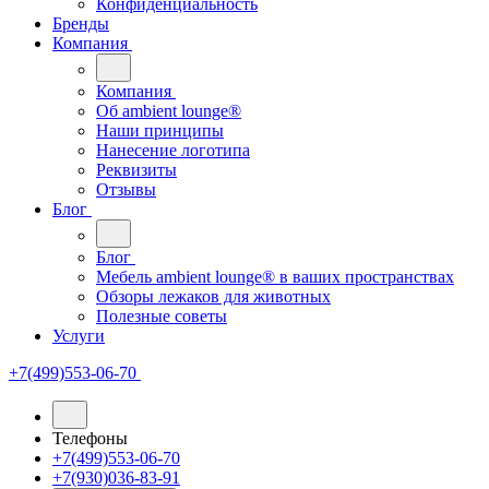
Конфиденциальность
Бренды
Компания
Компания
Oб ambient lounge®
Наши принципы
Нанесение логотипа
Реквизиты
Отзывы
Блог
Блог
Мебель ambient lounge® в ваших пространствах
Обзоры лежаков для животных
Полезные советы
Услуги
+7(499)553-06-70
Телефоны
+7(499)553-06-70
+7(930)036-83-91