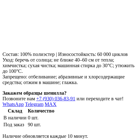
Состав: 100% полиэстер | Износостойкость: 60 000 циклов
Уход: беречь от солнца; не ближе 40–60 см от тепла;
химчистка; сухая чистка; машинная стирка до 30°C; утюжить
до 100°C.
Запрещено: отбеливание; абразивные и хлорсодержащие
средства; отжим в машине; глажка.
Закажем образцы шенилла?
Позвоните нам
+7 (930) 036-83-91
или переходите в чат!
WhatsApp
Telegram
MAX
Склад
Количество
В наличии
0 шт.
Под заказ
90 шт.
Наличие обновляется каждые 10 минут.