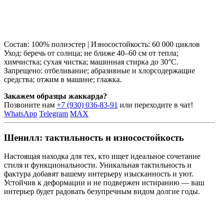
Состав: 100% полиэстер | Износостойкость: 60 000 циклов
Уход: беречь от солнца; не ближе 40–60 см от тепла;
химчистка; сухая чистка; машинная стирка до 30°C.
Запрещено: отбеливание; абразивные и хлорсодержащие
средства; отжим в машине; глажка.
Закажем образцы жаккарда?
Позвоните нам
+7 (930) 036-83-91
или переходите в чат!
WhatsApp
Telegram
MAX
Шенилл: тактильность и износостойкость
Настоящая находка для тех, кто ищет идеальное сочетание
стиля и функциональности. Уникальная тактильность и
фактура добавят вашему интерьеру изысканность и уют.
Устойчив к деформации и не подвержен истиранию — ваш
интерьер будет радовать безупречным видом долгие годы.