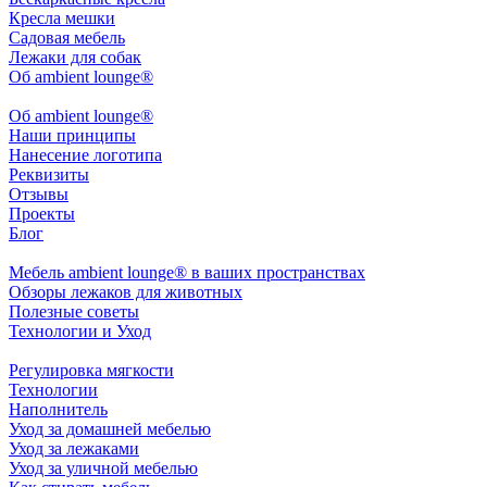
Кресла мешки
Садовая мебель
Лежаки для собак
Об ambient lounge®
Oб ambient lounge®
Наши принципы
Нанесение логотипа
Реквизиты
Отзывы
Проекты
Блог
Мебель ambient lounge® в ваших пространствах
Обзоры лежаков для животных
Полезные советы
Технологии и Уход
Регулировка мягкости
Технологии
Наполнитель
Уход за домашней мебелью
Уход за лежаками
Уход за уличной мебелью