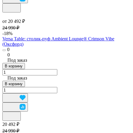
от 20 492 ₽
24 990 ₽
-18%
Versa Table: столик-пуф Ambient Lounge® Crimson Vibe
(Оксфорд)
0
0
Под заказ
В корзину
Под заказ
В корзину
20 492 ₽
24 990 ₽