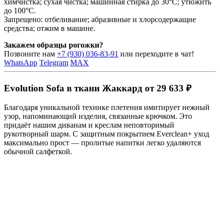
химчистка; сухая чистка; машинная стирка до 30°C; утюжить
до 100°C.
Запрещено: отбеливание; абразивные и хлорсодержащие
средства; отжим в машине.
Закажем образцы рогожки?
Позвоните нам
+7 (930) 036-83-91
или переходите в чат!
WhatsApp
Telegram
MAX
Evolution Sofa в ткани Жаккард от 29 633 ₽
Благодаря уникальной технике плетения имитирует нежный
узор, напоминающий изделия, связанные крючком. Это
придаёт нашим диванам и креслам неповторимый
рукотворный шарм. С защитным покрытием Everclean+ уход
максимально прост — пролитые напитки легко удаляются
обычной салфеткой.