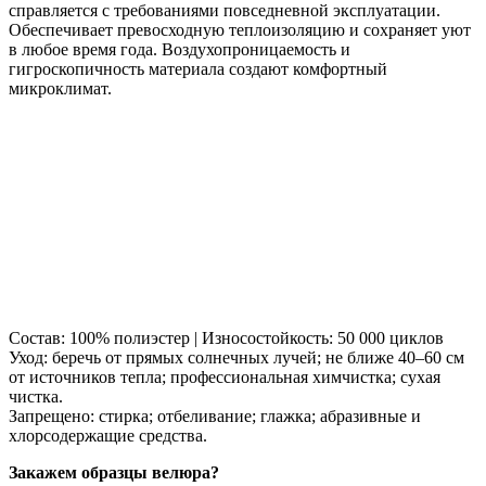
справляется с требованиями повседневной эксплуатации.
Обеспечивает превосходную теплоизоляцию и сохраняет уют
в любое время года. Воздухопроницаемость и
гигроскопичность материала создают комфортный
микроклимат.
Состав: 100% полиэстер | Износостойкость: 50 000 циклов
Уход: беречь от прямых солнечных лучей; не ближе 40–60 см
от источников тепла; профессиональная химчистка; сухая
чистка.
Запрещено: стирка; отбеливание; глажка; абразивные и
хлорсодержащие средства.
Закажем образцы велюра?