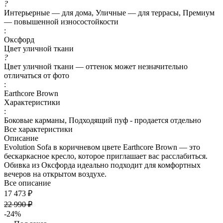
?
Интерьерные — для дома, Уличные — для террасы, Премиум
— повышенной износостойкости
:
Оксфорд
Цвет уличной ткани
?
Цвет уличной ткани — оттенок может незначительно
отличаться от фото
:
Earthcore Brown
Характеристики
:
Боковые карманы, Подходящий пуф - продается отдельно
Все характеристики
Описание
Evolution Sofa в коричневом цвете Earthcore Brown — это
бескаркасное кресло, которое приглашает вас расслабиться.
Обивка из Оксфорда идеально подходит для комфортных
вечеров на открытом воздухе.
Все описание
17 473 ₽
22 990 ₽
-24%