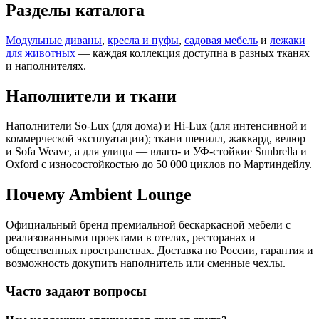
Разделы каталога
Модульные диваны
,
кресла и пуфы
,
садовая мебель
и
лежаки
для животных
— каждая коллекция доступна в разных тканях
и наполнителях.
Наполнители и ткани
Наполнители So-Lux (для дома) и Hi-Lux (для интенсивной и
коммерческой эксплуатации); ткани шенилл, жаккард, велюр
и Sofa Weave, а для улицы — влаго- и УФ-стойкие Sunbrella и
Oxford с износостойкостью до 50 000 циклов по Мартиндейлу.
Почему Ambient Lounge
Официальный бренд премиальной бескаркасной мебели с
реализованными проектами в отелях, ресторанах и
общественных пространствах. Доставка по России, гарантия и
возможность докупить наполнитель или сменные чехлы.
Часто задают вопросы