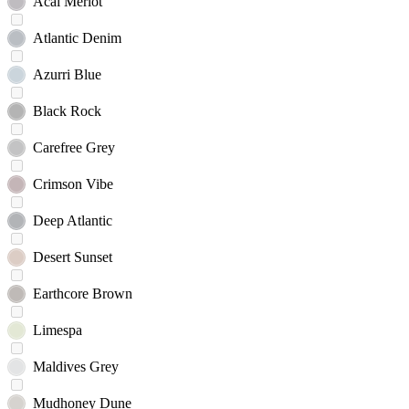
Acai Merlot
Atlantic Denim
Azurri Blue
Black Rock
Carefree Grey
Crimson Vibe
Deep Atlantic
Desert Sunset
Earthcore Brown
Limespa
Maldives Grey
Mudhoney Dune