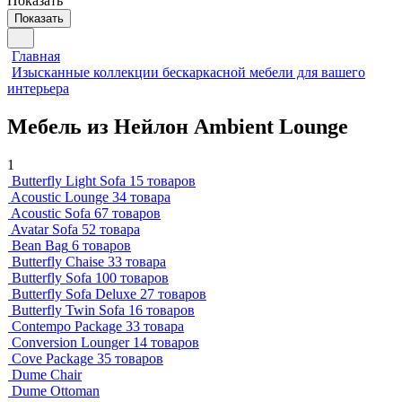
Показать
Показать
Главная
Изысканные коллекции бескаркасной мебели для вашего
интерьера
Мебель из Нейлон Ambient Lounge
1
Butterfly Light Sofa
15 товаров
Acoustic Lounge
34 товара
Acoustic Sofa
67 товаров
Avatar Sofa
52 товара
Bean Bag
6 товаров
Butterfly Chaise
33 товара
Butterfly Sofa
100 товаров
Butterfly Sofa Deluxe
27 товаров
Butterfly Twin Sofa
16 товаров
Contempo Package
33 товара
Conversion Lounger
14 товаров
Cove Package
35 товаров
Dume Chair
Dume Ottoman