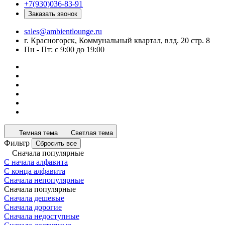
+7(930)036-83-91
Заказать звонок
sales@ambientlounge.ru
г. Красногорск, Коммунальный квартал, влд. 20 стр. 8
Пн - Пт: с 9:00 до 19:00
Темная тема
Светлая тема
Фильтр
Сбросить все
Сначала популярные
С начала алфавита
С конца алфавита
Сначала непопулярные
Сначала популярные
Сначала дешевые
Сначала дорогие
Сначала недоступные