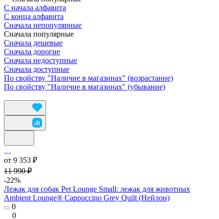
С начала алфавита
С конца алфавита
Сначала непопулярные
Сначала популярные
Сначала дешевые
Сначала дорогие
Сначала недоступные
Сначала доступные
По свойству "Наличие в магазинах" (возрастание)
По свойству "Наличие в магазинах" (убывание)
от 9 353 ₽
11 990 ₽
-22%
Лежак для собак Pet Lounge Small: лежак для животных
Ambient Lounge® Cappuccino Grey Quilt (Нейлон)
0
0