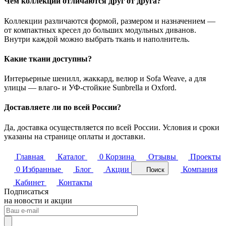
Чем коллекции отличаются друг от друга?
Коллекции различаются формой, размером и назначением —
от компактных кресел до больших модульных диванов.
Внутри каждой можно выбрать ткань и наполнитель.
Какие ткани доступны?
Интерьерные шенилл, жаккард, велюр и Sofa Weave, а для
улицы — влаго- и УФ-стойкие Sunbrella и Oxford.
Доставляете ли по всей России?
Да, доставка осуществляется по всей России. Условия и сроки
указаны на странице оплаты и доставки.
Главная
Каталог
0
Корзина
Отзывы
Проекты
0
Избранные
Блог
Акции
Компания
Поиск
Кабинет
Контакты
Подписаться
на новости и акции