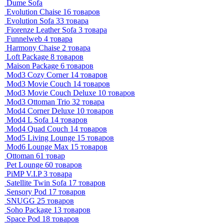
Dume Sofa
Evolution Chaise
16 товаров
Evolution Sofa
33 товара
Fiorenze Leather Sofa
3 товара
Funnelweb
4 товара
Harmony Chaise
2 товара
Loft Package
8 товаров
Maison Package
6 товаров
Mod3 Cozy Corner
14 товаров
Mod3 Movie Couch
14 товаров
Mod3 Movie Couch Deluxe
10 товаров
Mod3 Ottoman Trio
32 товара
Mod4 Corner Deluxe
10 товаров
Mod4 L Sofa
14 товаров
Mod4 Quad Couch
14 товаров
Mod5 Living Lounge
15 товаров
Mod6 Lounge Max
15 товаров
Ottoman
61 товар
Pet Lounge
60 товаров
PiMP V.I.P
3 товара
Satellite Twin Sofa
17 товаров
Sensory Pod
17 товаров
SNUGG
25 товаров
Soho Package
13 товаров
Space Pod
18 товаров