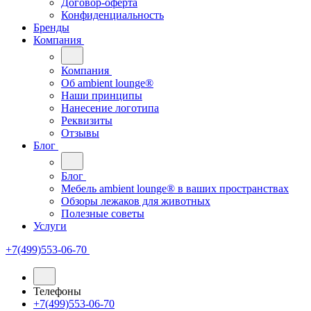
Договор-оферта
Конфиденциальность
Бренды
Компания
Компания
Oб ambient lounge®
Наши принципы
Нанесение логотипа
Реквизиты
Отзывы
Блог
Блог
Мебель ambient lounge® в ваших пространствах
Обзоры лежаков для животных
Полезные советы
Услуги
+7(499)553-06-70
Телефоны
+7(499)553-06-70