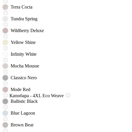
Terra Cocta
Tundra Spring
Wildberry Deluxe
Yellow Shine
Infinity White
Mocha Mousse
Classico Nero
Mode Red
Капибара - 4XL Eco Weave
Ballistic Black
Blue Lagoon
Brown Bear