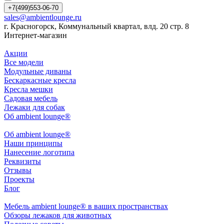
+7(499)553-06-70
sales@ambientlounge.ru
г. Красногорск, Коммунальный квартал, влд. 20 стр. 8
Интернет-магазин
Акции
Все модели
Модульные диваны
Бескаркасные кресла
Кресла мешки
Садовая мебель
Лежаки для собак
Об ambient lounge®
Oб ambient lounge®
Наши принципы
Нанесение логотипа
Реквизиты
Отзывы
Проекты
Блог
Мебель ambient lounge® в ваших пространствах
Обзоры лежаков для животных