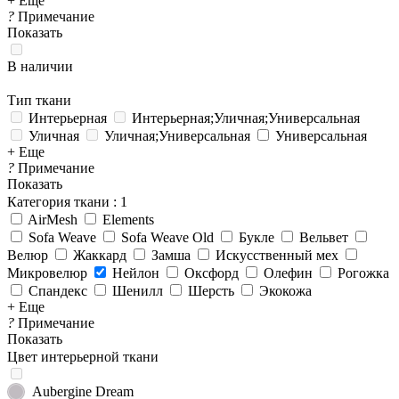
+ Еще
?
Примечание
Показать
В наличии
Тип ткани
Интерьерная
Интерьерная;Уличная;Универсальная
Уличная
Уличная;Универсальная
Универсальная
+ Еще
?
Примечание
Показать
Категория ткани
: 1
AirMesh
Elements
Sofa Weave
Sofa Weave Old
Букле
Вельвет
Велюр
Жаккард
Замша
Искусственный мех
Микровелюр
Нейлон
Оксфорд
Олефин
Рогожка
Спандекс
Шенилл
Шерсть
Экокожа
+ Еще
?
Примечание
Показать
Цвет интерьерной ткани
Aubergine Dream