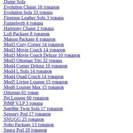
Dume Sofa
Evolution Chaise
16 товаров
Evolution Sofa
33 товара
Fiorenze Leather Sofa
3 товара
Funnelweb
4 товара
Harmony Chaise
2 товара
Loft Package
8 товаров
Maison Package
6 товаров
Mod3 Cozy Corner
14 товаров
Mod3 Movie Couch
14 товаров
Mod3 Movie Couch Deluxe
10 товаров
Mod3 Ottoman Trio
32 товара
Mod4 Corner Deluxe
10 товаров
Mod4 L Sofa
14 товаров
Mod4 Quad Couch
14 товаров
Mod5 Living Lounge
15 товаров
Mod6 Lounge Max
15 товаров
Ottoman
61 товар
Pet Lounge
60 товаров
PiMP V.I.P
3 товара
Satellite Twin Sofa
17 товаров
Sensory Pod
17 товаров
SNUGG
25 товаров
Soho Package
13 товаров
Space Pod
18 товаров