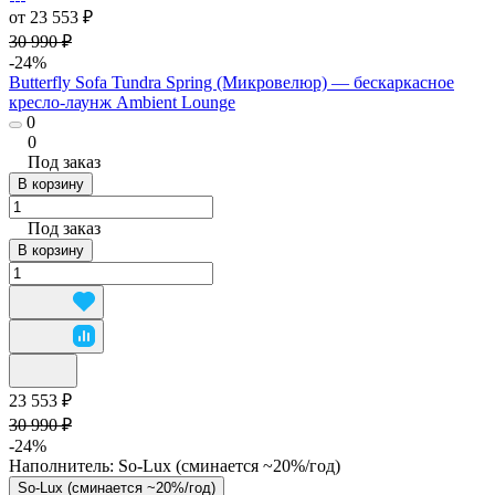
от 23 553 ₽
30 990 ₽
-24%
Butterfly Sofa Tundra Spring (Микровелюр) — бескаркасное
кресло-лаунж Ambient Lounge
0
0
Под заказ
В корзину
Под заказ
В корзину
23 553 ₽
30 990 ₽
-24%
Наполнитель:
So-Lux (cминается ~20%/год)
So-Lux (cминается ~20%/год)