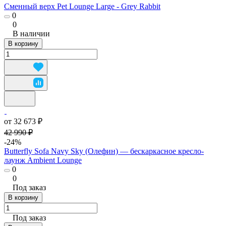
Сменный верх Pet Lounge Large - Grey Rabbit
0
0
В наличии
В корзину
от 32 673 ₽
42 990 ₽
-24%
Butterfly Sofa Navy Sky (Олефин) — бескаркасное кресло-
лаунж Ambient Lounge
0
0
Под заказ
В корзину
Под заказ