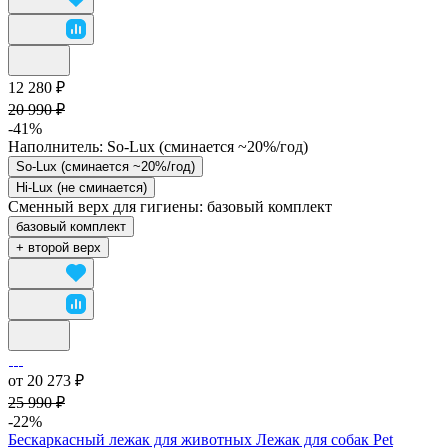
12 280 ₽
20 990 ₽
-41%
Наполнитель:
So-Lux (cминается ~20%/год)
So-Lux (cминается ~20%/год)
Hi-Lux (не сминается)
Сменный верх для гигиены:
базовый комплект
базовый комплект
+ второй верх
от 20 273 ₽
25 990 ₽
-22%
Бескаркасный лежак для животных Лежак для собак Pet