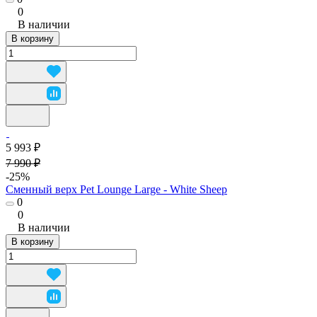
0
В наличии
В корзину
5 993 ₽
7 990 ₽
-25%
Сменный верх Pet Lounge Large - White Sheep
0
0
В наличии
В корзину