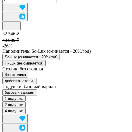
32 546 ₽
43 980 ₽
-26%
Наполнитель:
So-Lux (cминается ~20%/год)
So-Lux (cминается ~20%/год)
Hi-Lux (не сминается)
Столик:
без столика
без столика
добавить столик
Подушки:
базовый вариант
базовый вариант
1 подушка
2 подушки
4 подушки