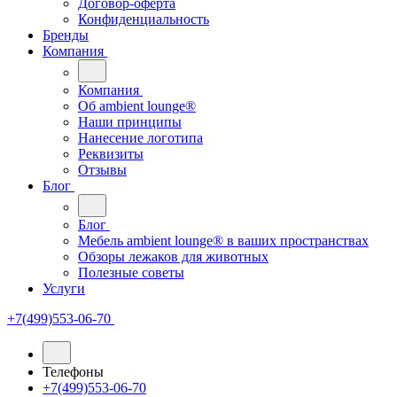
Договор-оферта
Конфиденциальность
Бренды
Компания
Компания
Oб ambient lounge®
Наши принципы
Нанесение логотипа
Реквизиты
Отзывы
Блог
Блог
Мебель ambient lounge® в ваших пространствах
Обзоры лежаков для животных
Полезные советы
Услуги
+7(499)553-06-70
Телефоны
+7(499)553-06-70