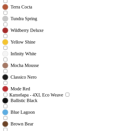
Terra Cocta
Tundra Spring
Wildberry Deluxe
Yellow Shine
Infinity White
Mocha Mousse
Classico Nero
Mode Red
Капибара - 4XL Eco Weave
Ballistic Black
Blue Lagoon
Brown Bear