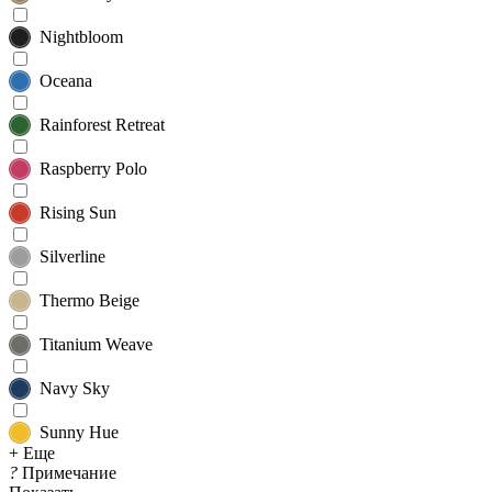
Nightbloom
Oceana
Rainforest Retreat
Raspberry Polo
Rising Sun
Silverline
Thermo Beige
Titanium Weave
Navy Sky
Sunny Hue
+ Еще
?
Примечание