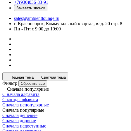
+7(930)036-83-91
Заказать звонок
sales@ambientlounge.ru
г. Красногорск, Коммунальный квартал, влд. 20 стр. 8
Пн - Пт: с 9:00 до 19:00
Темная тема
Светлая тема
Фильтр
Сбросить все
Сначала популярные
С начала алфавита
С конца алфавита
Сначала непопулярные
Сначала популярные
Сначала дешевые
Сначала дорогие
Сначала недоступные