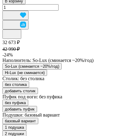
В корзину
32 673 ₽
42 990 ₽
-24%
Наполнитель:
So-Lux (cминается ~20%/год)
So-Lux (cминается ~20%/год)
Hi-Lux (не сминается)
Столик:
без столика
без столика
добавить столик
Пуфик под ноги:
без пуфика
без пуфика
добавить пуфик
Подушки:
базовый вариант
базовый вариант
1 подушка
2 подушки