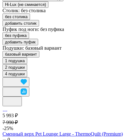
Hi-Lux (не сминается)
Столик:
без столика
без столика
добавить столик
Пуфик под ноги:
без пуфика
без пуфика
добавить пуфик
Подушки:
базовый вариант
базовый вариант
1 подушка
2 подушки
4 подушки
5 993 ₽
7 990 ₽
-25%
Сменный верх Pet Lounge Large - ThermoQuilt (Premium)
0