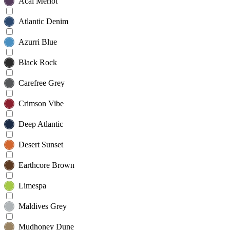
Acai Merlot
Atlantic Denim
Azurri Blue
Black Rock
Carefree Grey
Crimson Vibe
Deep Atlantic
Desert Sunset
Earthcore Brown
Limespa
Maldives Grey
Mudhoney Dune