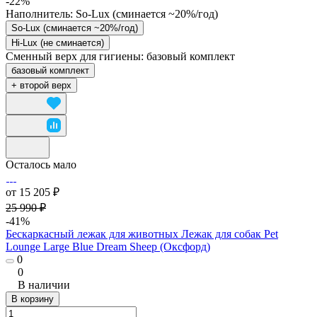
-22%
Наполнитель:
So-Lux (cминается ~20%/год)
So-Lux (cминается ~20%/год)
Hi-Lux (не сминается)
Сменный верх для гигиены:
базовый комплект
базовый комплект
+ второй верх
Осталось мало
от 15 205 ₽
25 990 ₽
-41%
Бескаркасный лежак для животных Лежак для собак Pet
Lounge Large Blue Dream Sheep (Оксфорд)
0
0
В наличии
В корзину