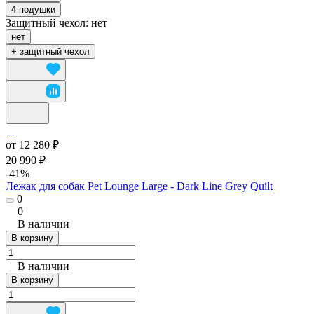
4 подушки
Защитный чехол:
нет
нет
+ защитный чехол
от 12 280 ₽
20 990 ₽
-41%
Лежак для собак Pet Lounge Large - Dark Line Grey Quilt
0
0
В наличии
В корзину
В наличии
В корзину