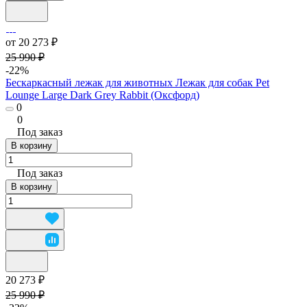
от 20 273 ₽
25 990 ₽
-22%
Бескаркасный лежак для животных Лежак для собак Pet
Lounge Large Dark Grey Rabbit (Оксфорд)
0
0
Под заказ
В корзину
Под заказ
В корзину
20 273 ₽
25 990 ₽