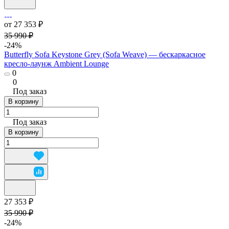
от 27 353 ₽
35 990 ₽
-24%
Butterfly Sofa Keystone Grey (Sofa Weave) — бескаркасное
кресло-лаунж Ambient Lounge
0
0
Под заказ
В корзину
Под заказ
В корзину
27 353 ₽
35 990 ₽
-24%