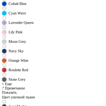
Cobalt Blue
Cyan Wave
Lavender Queen
Lily Pink
Moon Grey
Navy Sky
Orange Wine
Roulette Red
Stone Grey
+ Еще
?
Примечание
Показать
Цвет уличной ткани