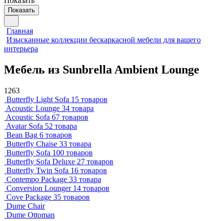
Показать
Показать
Главная
Изысканные коллекции бескаркасной мебели для вашего
интерьера
Мебель из Sunbrella Ambient Lounge
1263
Butterfly Light Sofa
15 товаров
Acoustic Lounge
34 товара
Acoustic Sofa
67 товаров
Avatar Sofa
52 товара
Bean Bag
6 товаров
Butterfly Chaise
33 товара
Butterfly Sofa
100 товаров
Butterfly Sofa Deluxe
27 товаров
Butterfly Twin Sofa
16 товаров
Contempo Package
33 товара
Conversion Lounger
14 товаров
Cove Package
35 товаров
Dume Chair
Dume Ottoman