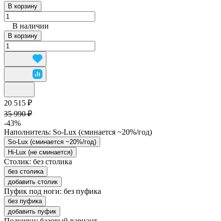
В корзину
В наличии
В корзину
20 515 ₽
35 990 ₽
-43%
Наполнитель:
So-Lux (cминается ~20%/год)
So-Lux (cминается ~20%/год)
Hi-Lux (не сминается)
Столик:
без столика
без столика
добавить столик
Пуфик под ноги:
без пуфика
без пуфика
добавить пуфик
Подушки:
базовый вариант