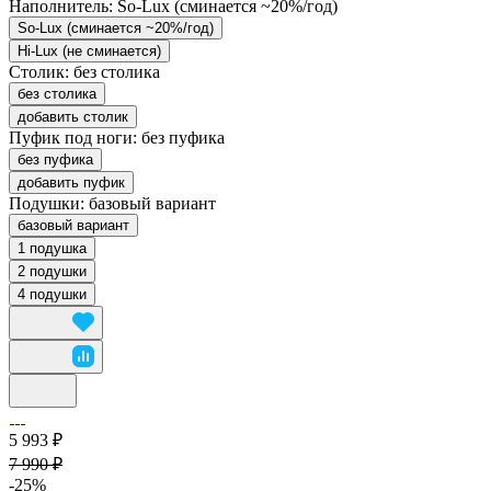
Наполнитель:
So-Lux (cминается ~20%/год)
So-Lux (cминается ~20%/год)
Hi-Lux (не сминается)
Столик:
без столика
без столика
добавить столик
Пуфик под ноги:
без пуфика
без пуфика
добавить пуфик
Подушки:
базовый вариант
базовый вариант
1 подушка
2 подушки
4 подушки
5 993 ₽
7 990 ₽
-25%