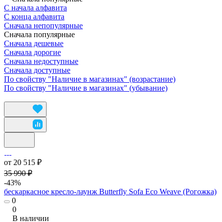
С начала алфавита
С конца алфавита
Сначала непопулярные
Сначала популярные
Сначала дешевые
Сначала дорогие
Сначала недоступные
Сначала доступные
По свойству "Наличие в магазинах" (возрастание)
По свойству "Наличие в магазинах" (убывание)
от 20 515 ₽
35 990 ₽
-43%
бескаркасное кресло-лаунж Butterfly Sofa Eco Weave (Рогожка)
0
0
В наличии