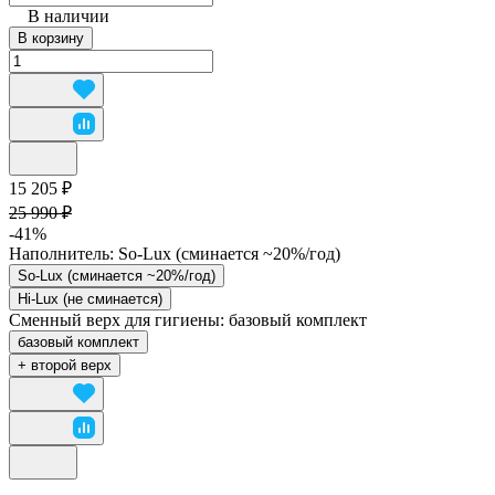
В наличии
В корзину
15 205 ₽
25 990 ₽
-41%
Наполнитель:
So-Lux (cминается ~20%/год)
So-Lux (cминается ~20%/год)
Hi-Lux (не сминается)
Сменный верх для гигиены:
базовый комплект
базовый комплект
+ второй верх