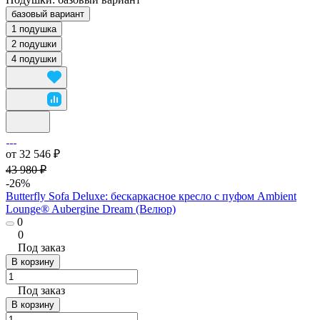
базовый вариант
1 подушка
2 подушки
4 подушки
от 32 546 ₽
43 980 ₽
-26%
Butterfly Sofa Deluxe: бескаркасное кресло с пуфом Ambient
Lounge® Aubergine Dream (Велюр)
0
0
Под заказ
В корзину
Под заказ
В корзину