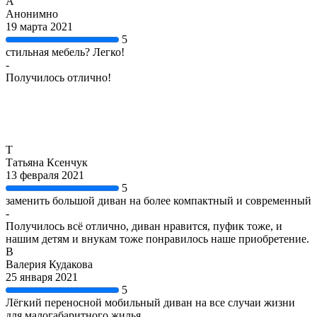
А
Анонимно
19 марта 2021
5
стильная мебель? Легко!
-
Получилось отлично!
Т
Татьяна Ксенчук
13 февраля 2021
5
заменить большой диван на более компактный и современный
-
Получилось всё отлично, диван нравится, пуфик тоже, и
нашим детям и внукам тоже понравилось наше приобретение.
В
Валерия Кудакова
25 января 2021
5
Лёгкий переносной мобильный диван на все случаи жизни
для малогабаритного жилья