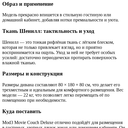
Образ и применение
Модель прекрасно впишется в стильную гостиную или
домашний кабинет, добавляя нотки премиальности и уюта.
Ткань Шенилл: тактильность и уход
Шенилл — это тонкая рифлёная ткань с лёгким блеском,
которая не только привлекает взгляд, но и приятно
воспринимается на ощупь. Уход за ней не требует особых
усилий: достаточно периодически протирать поверхность
влажной тканью.
Размеры и конструкция
Размеры дивана составляют 80 × 180 × 80 см, что делает его
трехместным и идеальным для комфортного размещения. Вес
модели — 22 кг, что позволяет легко перемещать её по
помещению при необходимости.
Куда поставить
Mod3 Movie Couch Deluxe отлично подойдёт для размещения
в гостиных, уютных лаунж-зонах или домашнем кабинете. Он