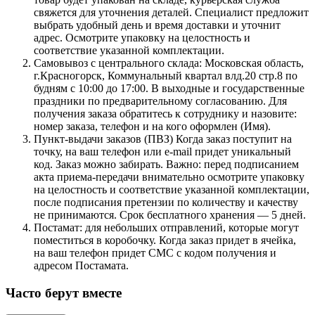
свяжется для уточнения деталей. Специалист предложит
выбрать удобный день и время доставки и уточнит
адрес. Осмотрите упаковку на целостность и
соответствие указанной комплектации.
Самовывоз с центрального склада: Московская область,
г.Красногорск, Коммунальный квартал влд.20 стр.8 по
будням с 10:00 до 17:00. В выходные и государственные
праздники по предварительному согласованию. Для
получения заказа обратитесь к сотруднику и назовите:
номер заказа, телефон и на кого оформлен (Имя).
Пункт-выдачи заказов (ПВЗ) Когда заказ поступит на
точку, на ваш телефон или e-mail придет уникальный
код. Заказ можно забирать. Важно: перед подписанием
акта приема-передачи внимательно осмотрите упаковку
на целостность и соответствие указанной комплектации,
после подписания претензии по количеству и качеству
не принимаются. Срок бесплатного хранения — 5 дней.
Постамат: для небольших отправлений, которые могут
поместиться в коробочку. Когда заказ придет в ячейка,
на ваш телефон придет СМС с кодом получения и
адресом Постамата.
Часто берут вместе