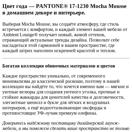
Цвет года — PANTONE® 17-1230 Mocha Mousse
в домашнем декоре и интерьере.
Выбирая Mocha Mousse, вы создаёте атмосферу, где стиль
встречается с комфортом, и каждый элемент вашей мебели от
Ambient Lounge® получает новый, живой оттенок,
отражающий актуальные тренды дизайна. Позвольте себе
насладиться этой гармонией в вашем пространстве, где
каждый штрих наполнен искренней красотой и теплом.
Богатая коллекция обивочных материалов и цветов
Каждое пространство уникально, от современного
минимализма до классической роскоши, поэтому в нашей
коллекции вы найдёте то, что хочется именно вам — мягкие и
уютные велюры для создания уютного уголка, прочные и
стойкие жаккарды для ценителей качества и долговечности,
элегантные шенилл и букле для лёгких и воздушных
интерьеров, а ещё водоотталкивающие оксфорды и
противостоящие УФ-лучам премиум олефины.
Доверьтесь надёжному поставщику дизайнерской лаунж-
мебели, и мы поможем сделать ваше пространство не только