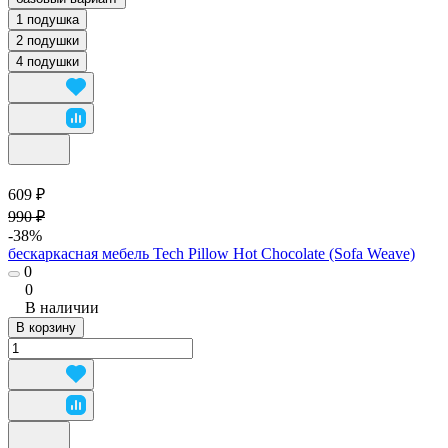
1 подушка
2 подушки
4 подушки
609 ₽
990 ₽
-38%
бескаркасная мебель Tech Pillow Hot Chocolate (Sofa Weave)
0
0
В наличии
В корзину