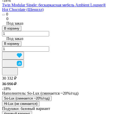
-18%
Twin Modular Single: бескаркасная мебель Ambient Lounge®
Hot Chocolate (Шенилл)
0
0
Под заказ
В корзину
Под заказ
В корзину
30 332 ₽
36 990 ₽
-18%
Наполнитель:
So-Lux (cминается ~20%/год)
So-Lux (cминается ~20%/год)
Hi-Lux (не сминается)
Подушки:
базовый вариант
базовый вариант