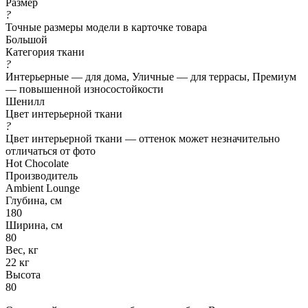
Размер
?
Точные размеры модели в карточке товара
Большой
Категория ткани
?
Интерьерные — для дома, Уличные — для террасы, Премиум
— повышенной износостойкости
Шенилл
Цвет интерьерной ткани
?
Цвет интерьерной ткани — оттенок может незначительно
отличаться от фото
Hot Chocolate
Производитель
Ambient Lounge
Глубина, см
180
Ширина, см
80
Вес, кг
22 кг
Высота
80