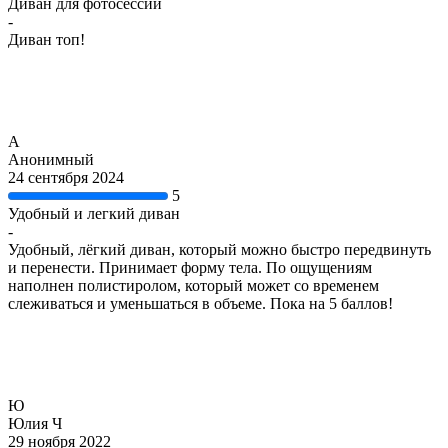
Диван для фотосессий
-
Диван топ!
А
Анонимный
24 сентября 2024
5
Удобный и легкий диван
-
Удобный, лёгкий диван, который можно быстро передвинуть
и перенести. Принимает форму тела. По ощущениям
наполнен полистиролом, который может со временем
слеживаться и уменьшаться в объеме. Пока на 5 баллов!
Ю
Юлия Ч
29 ноября 2022