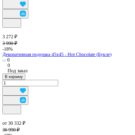
3 272 ₽
3 990 ₽
-18%
Декоративная подушка 45х45 - Hot Chocolate (Букле)
0
0
Под заказ
В корзину
от 30 332 ₽
36 990 ₽