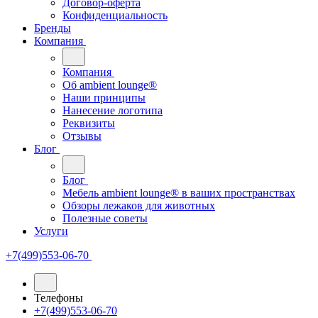
Договор-оферта
Конфиденциальность
Бренды
Компания
Компания
Oб ambient lounge®
Наши принципы
Нанесение логотипа
Реквизиты
Отзывы
Блог
Блог
Мебель ambient lounge® в ваших пространствах
Обзоры лежаков для животных
Полезные советы
Услуги
+7(499)553-06-70
Телефоны
+7(499)553-06-70