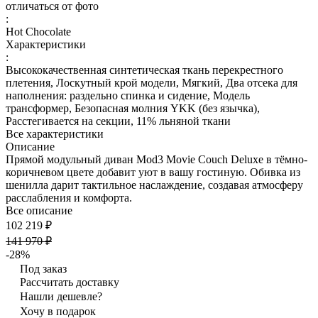
отличаться от фото
:
Hot Chocolate
Характеристики
:
Высококачественная синтетическая ткань перекрестного
плетения, Лоскутный крой модели, Мягкий, Два отсека для
наполнения: раздельно спинка и сидение, Модель
трансформер, Безопасная молния YKK (без язычка),
Расстегивается на секции, 11% льняной ткани
Все характеристики
Описание
Прямой модульный диван Mod3 Movie Couch Deluxe в тёмно-
коричневом цвете добавит уют в вашу гостиную. Обивка из
шенилла дарит тактильное наслаждение, создавая атмосферу
расслабления и комфорта.
Все описание
102 219 ₽
141 970 ₽
-28%
Под заказ
Рассчитать доставку
Нашли дешевле?
Хочу в подарок