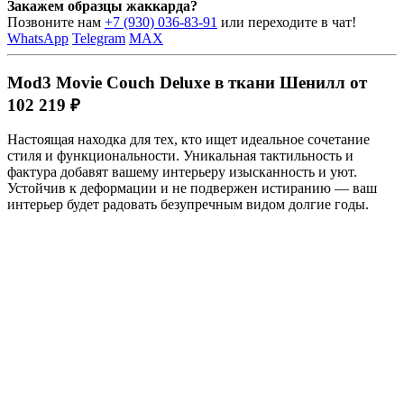
Закажем образцы жаккарда?
Позвоните нам
+7 (930) 036-83-91
или переходите в чат!
WhatsApp
Telegram
MAX
Mod3 Movie Couch Deluxe в ткани Шенилл от
102 219 ₽
Настоящая находка для тех, кто ищет идеальное сочетание
стиля и функциональности. Уникальная тактильность и
фактура добавят вашему интерьеру изысканность и уют.
Устойчив к деформации и не подвержен истиранию — ваш
интерьер будет радовать безупречным видом долгие годы.