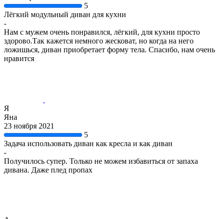
5
Лёгкий модульный диван для кухни
-
Нам с мужем очень понравился, лёгкий, для кухни просто
здорово.Так кажется немного жесковат, но когда на него
ложишься, диван приобретает форму тела. Спасибо, нам очень
нравится
Я
Яна
23 ноября 2021
5
Задача использовать диван как кресла и как диван
-
Получилось супер. Только не можем избавиться от запаха
дивана. Даже плед пропах