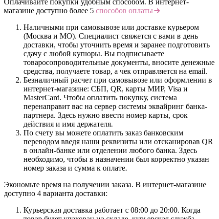
Оплачивайте покупки удобным способом. В интернет-
магазине доступно более 5
способов оплаты
Наличными при самовывозе или доставке курьером
(Москва и МО). Специалист свяжется с вами в день
доставки, чтобы уточнить время и заранее подготовить
сдачу с любой купюры. Вы подписываете
товаросопроводительные документы, вносите денежные
средства, получаете товар, а чек отправляется на email.
Безналичный расчет при самовывозе или оформлении в
интернет-магазине: СБП, QR, карты МИР, Visa и
MasterCard. Чтобы оплатить покупку, система
перенаправит вас на сервер системы эквайринг банка-
партнера. Здесь нужно ввести номер карты, срок
действия и имя держателя.
По счету вы можете оплатить заказ банковским
переводом введя наши реквизиты или отсканировав QR
в онлайн-банке или отделении любого банка. Здесь
необходимо, чтобы в назначении был корректно указан
номер заказа и сумма к оплате.
Экономьте время на получении заказа. В интернет-магазине
доступно 4 варианта доставки:
Курьерская доставка работает с 08:00 до 20:00. Когда
товар будет упакован на складе, курьерская служба