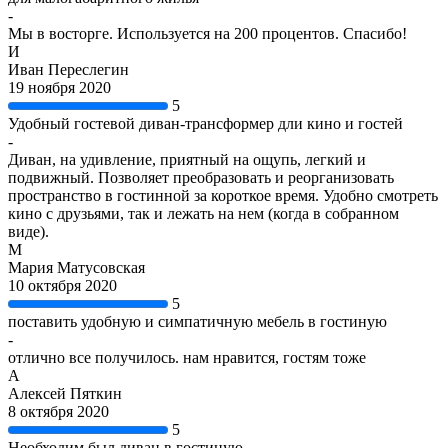
-
Мы в восторге. Используется на 200 процентов. Спасибо!
И
Иван Переслегин
19 ноября 2020
5
Удобный гостевой диван-трансформер дли кино и гостей
-
Диван, на удивление, приятный на ощупь, легкий и
подвижный. Позволяет преобразовать и реорганизовать
пространство в гостинной за короткое время. Удобно смотреть
кино с друзьями, так и лежать на нем (когда в собранном
виде).
М
Мария Матусовская
10 октября 2020
5
поставить удобную и симпатичную мебель в гостиную
-
отлично все получилось. нам нравится, гостям тоже
А
Алексей Пяткин
8 октября 2020
5
Необходим был диван в гостиную