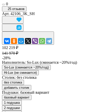
0
25 отзывов
Арт.
42106_3K_SH
102 219 ₽
141 970 ₽
-28%
Наполнитель:
So-Lux (cминается ~20%/год)
So-Lux (cминается ~20%/год)
Hi-Lux (не сминается)
Столик:
без столика
без столика
добавить столик
Подушки:
базовый вариант
базовый вариант
1 подушка
2 подушки