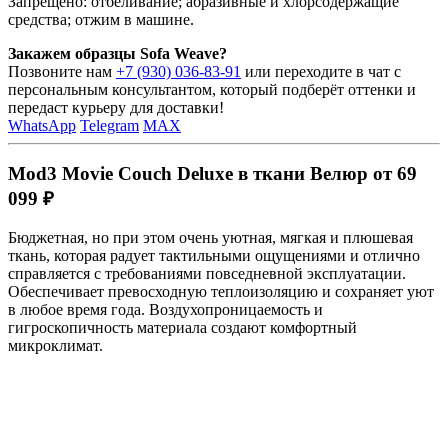
Запрещено: отбеливание; абразивные и хлорсодержащие
средства; отжим в машине.
Закажем образцы Sofa Weave?
Позвоните нам
+7 (930) 036-83-91
или переходите в чат с
персональным консультантом, который подберёт оттенки и
передаст курьеру для доставки!
WhatsApp
Telegram
MAX
Mod3 Movie Couch Deluxe в ткани Велюр от 69
099 ₽
Бюджетная, но при этом очень уютная, мягкая и плюшевая
ткань, которая радует тактильными ощущениями и отлично
справляется с требованиями повседневной эксплуатации.
Обеспечивает превосходную теплоизоляцию и сохраняет уют
в любое время года. Воздухопроницаемость и
гигроскопичность материала создают комфортный
микроклимат.