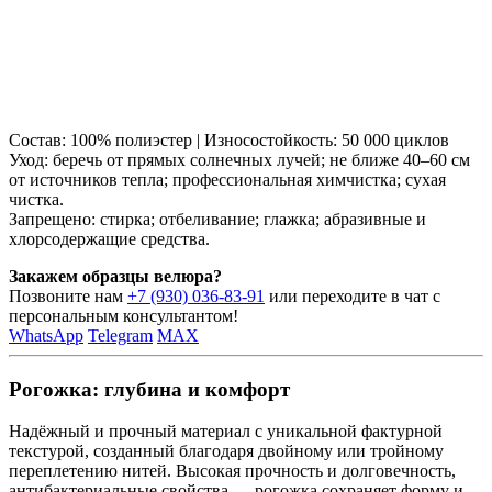
Состав: 100% полиэстер | Износостойкость: 50 000 циклов
Уход: беречь от прямых солнечных лучей; не ближе 40–60 см
от источников тепла; профессиональная химчистка; сухая
чистка.
Запрещено: стирка; отбеливание; глажка; абразивные и
хлорсодержащие средства.
Закажем образцы велюра?
Позвоните нам
+7 (930) 036-83-91
или переходите в чат с
персональным консультантом!
WhatsApp
Telegram
MAX
Рогожка: глубина и комфорт
Надёжный и прочный материал с уникальной фактурной
текстурой, созданный благодаря двойному или тройному
переплетению нитей. Высокая прочность и долговечность,
антибактериальные свойства — рогожка сохраняет форму и