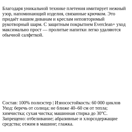
Благодаря уникальной технике плетения имитирует нежный
узор, напоминающий изделия, связанные крючком. Это
придаёт нашим диванам и креслам неповторимый
рукотворный шарм. С защитным покрытием Everclean+ уход
максимально прост — пролитые напитки легко удаляются
обычной салфеткой.
Состав: 100% полиэстер | Износостойкость: 60 000 циклов
Уход: беречь от солнца; не ближе 40–60 см от тепла;
химчистка; сухая чистка; машинная стирка до 30°C.
Запрещено: отбеливание; абразивные и хлорсодержащие
средства; отжим в машине; глажка.