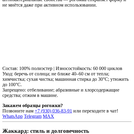
не мнётся даже при активном использовании.
Состав: 100% полиэстер | Износостойкость: 60 000 циклов
Уход: беречь от солнца; не ближе 40–60 см от тепла;
химчистка; сухая чистка; машинная стирка до 30°C; утюжить
до 100°C.
Запрещено: отбеливание; абразивные и хлорсодержащие
средства; отжим в машине.
Закажем образцы рогожки?
Позвоните нам
+7 (930) 036-83-91
или переходите в чат!
WhatsApp
Telegram
MAX
Жаккард: стиль и долговечность