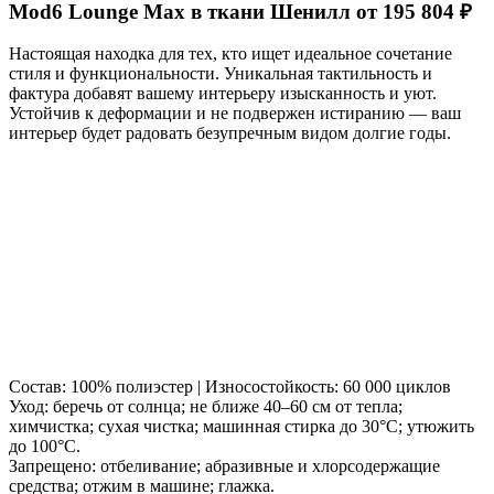
Mod6 Lounge Max в ткани Шенилл от 195 804 ₽
Настоящая находка для тех, кто ищет идеальное сочетание
стиля и функциональности. Уникальная тактильность и
фактура добавят вашему интерьеру изысканность и уют.
Устойчив к деформации и не подвержен истиранию — ваш
интерьер будет радовать безупречным видом долгие годы.
Состав: 100% полиэстер | Износостойкость: 60 000 циклов
Уход: беречь от солнца; не ближе 40–60 см от тепла;
химчистка; сухая чистка; машинная стирка до 30°C; утюжить
до 100°C.
Запрещено: отбеливание; абразивные и хлорсодержащие
средства; отжим в машине; глажка.