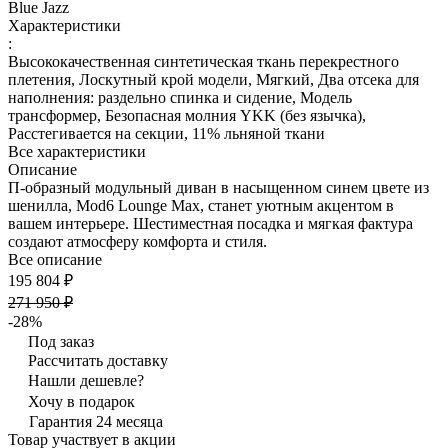
Blue Jazz
Характеристики
:
Высококачественная синтетическая ткань перекрестного
плетения, Лоскутный крой модели, Мягкий, Два отсека для
наполнения: раздельно спинка и сидение, Модель
трансформер, Безопасная молния YKK (без язычка),
Расстегивается на секции, 11% льняной ткани
Все характеристики
Описание
П-образный модульный диван в насыщенном синем цвете из
шенилла, Mod6 Lounge Max, станет уютным акцентом в
вашем интерьере. Шестиместная посадка и мягкая фактура
создают атмосферу комфорта и стиля.
Все описание
195 804 ₽
271 950 ₽
-28%
Под заказ
Рассчитать доставку
Нашли дешевле?
Хочу в подарок
Гарантия 24 месяца
Товар участвует в акции