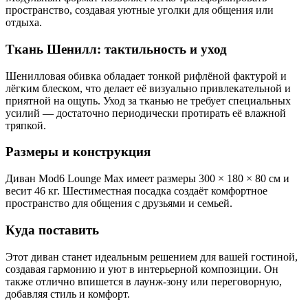
пространство, создавая уютные уголки для общения или
отдыха.
Ткань Шенилл: тактильность и уход
Шенилловая обивка обладает тонкой рифлёной фактурой и
лёгким блеском, что делает её визуально привлекательной и
приятной на ощупь. Уход за тканью не требует специальных
усилий — достаточно периодически протирать её влажной
тряпкой.
Размеры и конструкция
Диван Mod6 Lounge Max имеет размеры 300 × 180 × 80 см и
весит 46 кг. Шестиместная посадка создаёт комфортное
пространство для общения с друзьями и семьей.
Куда поставить
Этот диван станет идеальным решением для вашей гостиной,
создавая гармонию и уют в интерьерной композиции. Он
также отлично впишется в лаунж-зону или переговорную,
добавляя стиль и комфорт.