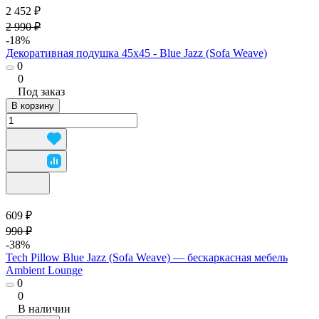
2 452 ₽
2 990 ₽
-18%
Декоративная подушка 45х45 - Blue Jazz (Sofa Weave)
0
0
Под заказ
В корзину
609 ₽
990 ₽
-38%
Tech Pillow Blue Jazz (Sofa Weave) — бескаркасная мебель
Ambient Lounge
0
0
В наличии