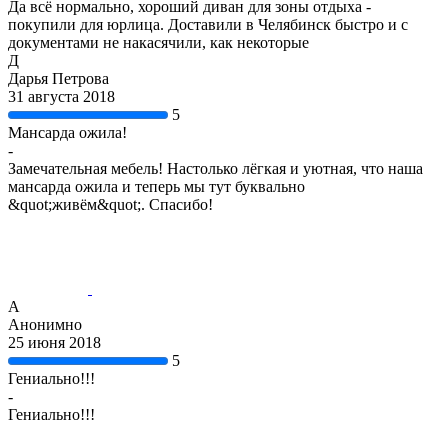
Да всё нормально, хороший диван для зоны отдыха -
покупили для юрлица. Доставили в Челябинск быстро и с
документами не накасячили, как некоторые
Д
Дарья Петрова
31 августа 2018
5
Мансарда ожила!
-
Замечательная мебель! Настолько лёгкая и уютная, что наша
мансарда ожила и теперь мы тут буквально
&quot;живём&quot;. Спасибо!
А
Анонимно
25 июня 2018
5
Гениально!!!
-
Гениально!!!