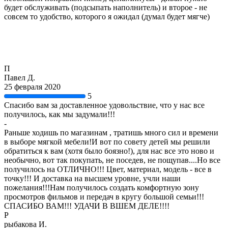
будет обслуживать (подсыпать наполнитель) и второе - не
совсем то удобство, которого я ожидал (думал будет мягче)
П
Павел Д.
25 февраля 2020
5
Спасибо вам за доставленное удовольствие, что у нас все
получилось, как мы задумали!!!
-
Раньше ходишь по магазинам , тратишь много сил и времени
в выборе мягкой мебели!И вот по совету детей мы решили
обратиться к вам (хотя было боязно!), для нас все это ново и
необычно, вот так покупать, не поседев, не пощупав....Но все
получилось на ОТЛИЧНО!!! Цвет, материал, модель - все в
точку!!! И доставка на высшем уровне, учли наши
пожелания!!!Нам получилось создать комфортную зону
просмотров фильмов и передач в кругу большой семьи!!!
СПАСИБО ВАМ!!! УДАЧИ В ВШЕМ ДЕЛЕ!!!!
Р
рыбакова И.