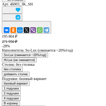
Арт.
46003_3K_SH
195 804 ₽
271 950 ₽
-28%
Наполнитель:
So-Lux (cминается ~20%/год)
So-Lux (cминается ~20%/год)
Hi-Lux (не сминается)
Столик:
без столика
без столика
добавить столик
Подушки:
базовый вариант
базовый вариант
1 подушка
2 подушки
4 подушки
В корзину