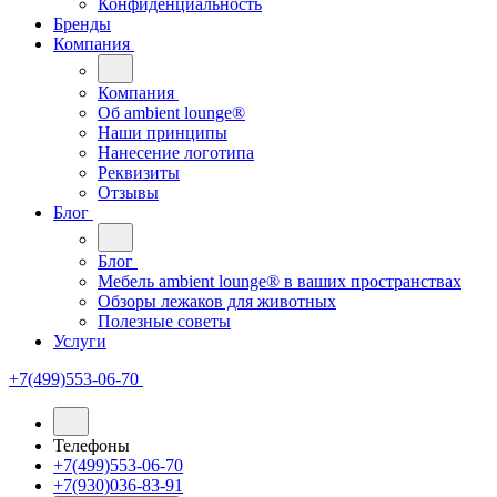
Конфиденциальность
Бренды
Компания
Компания
Oб ambient lounge®
Наши принципы
Нанесение логотипа
Реквизиты
Отзывы
Блог
Блог
Мебель ambient lounge® в ваших пространствах
Обзоры лежаков для животных
Полезные советы
Услуги
+7(499)553-06-70
Телефоны
+7(499)553-06-70
+7(930)036-83-91