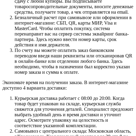
сдачу с любой купюры. Вы подписываете
товаросопроводительные документы, вносите денежные
средства, получаете товар, а чек отправляется на email.
Безналичный расчет при самовывозе или оформлении в
интернет-магазине: СБП, QR, карты МИР, Visa и
MasterCard. Чтобы оплатить покупку, система
перенаправит вас на сервер системы эквайринг банка-
партнера. Здесь нужно ввести номер карты, срок
действия и имя держателя.
По счету вы можете оплатить заказ банковским
переводом введя наши реквизиты или отсканировав QR
в онлайн-банке или отделении любого банка. Здесь
необходимо, чтобы в назначении был корректно указан
номер заказа и сумма к оплате.
Экономьте время на получении заказа. В интернет-магазине
доступно 4 варианта доставки:
Курьерская доставка работает с 08:00 до 20:00. Когда
товар будет упакован на складе, курьерская служба
свяжется для уточнения деталей. Специалист предложит
выбрать удобный день и время доставки и уточнит
адрес. Осмотрите упаковку на целостность и
соответствие указанной комплектации.
Самовывоз с центрального склада: Московская область,