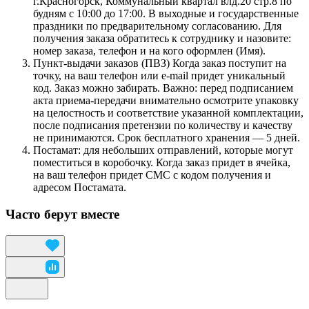
г.Красногорск, Коммунальный квартал влд.20 стр.8 по
будням с 10:00 до 17:00. В выходные и государственные
праздники по предварительному согласованию. Для
получения заказа обратитесь к сотруднику и назовите:
номер заказа, телефон и на кого оформлен (Имя).
Пункт-выдачи заказов (ПВЗ) Когда заказ поступит на
точку, на ваш телефон или e-mail придет уникальный
код. Заказ можно забирать. Важно: перед подписанием
акта приема-передачи внимательно осмотрите упаковку
на целостность и соответствие указанной комплектации,
после подписания претензии по количеству и качеству
не принимаются. Срок бесплатного хранения — 5 дней.
Постамат: для небольших отправлений, которые могут
поместиться в коробочку. Когда заказ придет в ячейка,
на ваш телефон придет СМС с кодом получения и
адресом Постамата.
Часто берут вместе