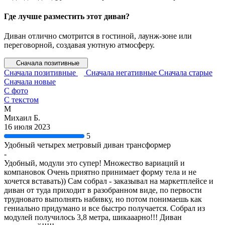
Где лучше разместить этот диван?
Диван отлично смотрится в гостиной, лаунж-зоне или
переговорной, создавая уютную атмосферу.
Сначала позитивные
Сначала позитивные
Сначала негативные
Сначала старые
Сначала новые
С фото
С текстом
М
Михаил Б.
16 июля 2023
5
Удобный четырех метровый диван трансформер
-
Удобный, модули это супер! Множество вариаций и
компановок Очень приятно принимает форму тела и не
хочется вставать)) Сам собрал - заказывал на маркетплейсе и
диван от туда приходит в разобранном виде, по первости
трудновато выполнять набивку, но потом понимаешь как
гениально придумано и все быстро получается. Собрал из
модулей получилось 3,8 метра, шикааарно!!! Диван