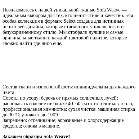
Познакомьтесь с нашей уникальной тканью Sofa Weave —
идеальным выбором для тех, кто ценит стиль и качество. Эта
особая коллекция в формате Select создана для истинных
ценителей дизайна, которые стремятся к уникальности и
безукоризненному стилю. Мы отобрали лучшие и самые
оригинальные ткани в каждой цветовой палитре, которые
сложно найти где-либо ещё.
Состав ткани и износостойкость: индивидуальны для каждого
цвета
Советы по уходу: беречь от прямых солнечных лучей;
располагать изделие не ближе 40–60 см от источников тепла;
профессиональная химчистка; сухая чистка; машинная стирка
до 30°C; утюжить до 100°C.
Запрещено: отбеливание; абразивные и хлорсодержащие
средства; отжим в машине.
Закажем образцы Sofa Weave?