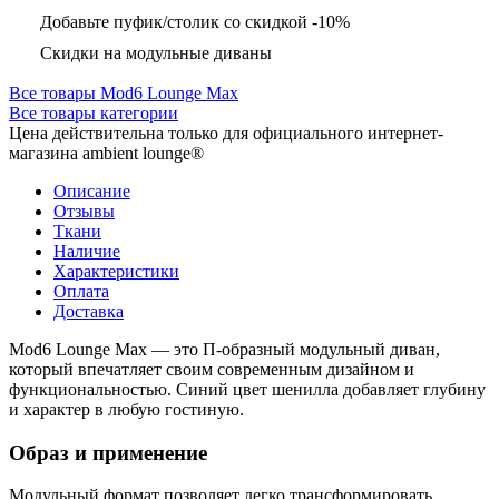
Добавьте пуфик/столик со скидкой -10%
Скидки на модульные диваны
Все товары Mod6 Lounge Max
Все товары категории
Цена действительна только для официального интернет-
магазина ambient lounge®
Описание
Отзывы
Ткани
Наличие
Характеристики
Оплата
Доставка
Mod6 Lounge Max — это П-образный модульный диван,
который впечатляет своим современным дизайном и
функциональностью. Синий цвет шенилла добавляет глубину
и характер в любую гостиную.
Образ и применение
Модульный формат позволяет легко трансформировать