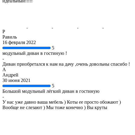
идеальный!!!!!
Р
Равиль
16 февраля 2022
5
модульный диван в гостиную !
-
Диван приобретался к нам на дачу ,очень довольны спасибо !
А
Андрей
30 июня 2021
5
Большой модульный лёгкий диван в гостиную
-
У нас уже давно ваша мебель ) Коты ее просто обожают )
Вообще не слезают ) Мы тоже конечно ) Вы круты