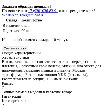
Закажем образцы шенилла?
Позвоните нам
+7 (930) 036-83-91
или переходите в чат!
WhatsApp
Telegram
MAX
Склад
Количество
В наличии
0 шт.
Под заказ
90 шт.
Наличие обновляется каждые 10 минут.
Уточнить сроки
Общие характеристики
Характеристики
Высококачественная синтетическая ткань перекрестного
плетения, Лоскутный крой модели, Мягкий, Два отсека для
наполнения: раздельно спинка и сидение, Модель
трансформер, Безопасная молния YKK (без язычка),
Расстегивается на секции, 11% льняной ткани
Размер
?
Точные размеры модели в карточке товара
Гигантский
Категория ткани
?