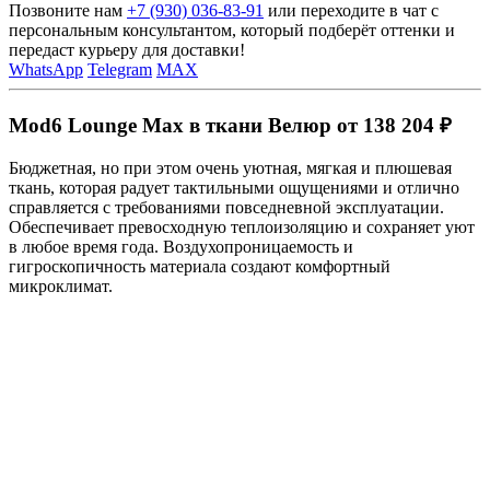
Позвоните нам
+7 (930) 036-83-91
или переходите в чат с
персональным консультантом, который подберёт оттенки и
передаст курьеру для доставки!
WhatsApp
Telegram
MAX
Mod6 Lounge Max в ткани Велюр от 138 204 ₽
Бюджетная, но при этом очень уютная, мягкая и плюшевая
ткань, которая радует тактильными ощущениями и отлично
справляется с требованиями повседневной эксплуатации.
Обеспечивает превосходную теплоизоляцию и сохраняет уют
в любое время года. Воздухопроницаемость и
гигроскопичность материала создают комфортный
микроклимат.