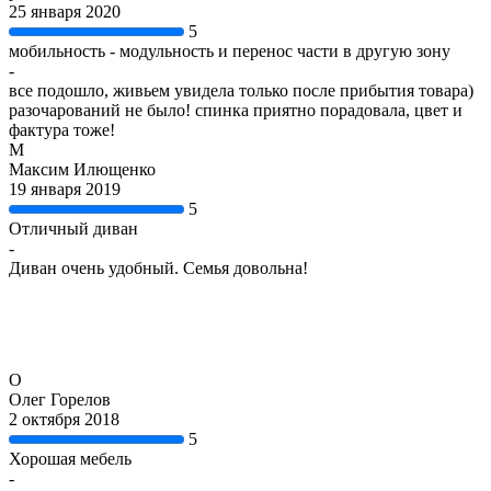
25 января 2020
5
мобильность - модульность и перенос части в другую зону
-
все подошло, живьем увидела только после прибытия товара)
разочарований не было! спинка приятно порадовала, цвет и
фактура тоже!
М
Максим Илющенко
19 января 2019
5
Отличный диван
-
Диван очень удобный. Семья довольна!
О
Олег Горелов
2 октября 2018
5
Хорошая мебель
-