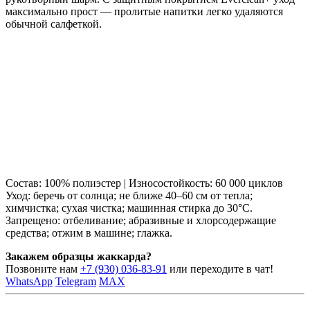
максимально прост — пролитые напитки легко удаляются
обычной салфеткой.
Состав: 100% полиэстер | Износостойкость: 60 000 циклов
Уход: беречь от солнца; не ближе 40–60 см от тепла;
химчистка; сухая чистка; машинная стирка до 30°C.
Запрещено: отбеливание; абразивные и хлорсодержащие
средства; отжим в машине; глажка.
Закажем образцы жаккарда?
Позвоните нам
+7 (930) 036-83-91
или переходите в чат!
WhatsApp
Telegram
MAX