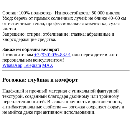
Состав: 100% полиэстер | Износостойкость: 50 000 циклов
Уход: беречь от прямых солнечных лучей; не ближе 40–60 см
от источников тепла; профессиональная химчистка; сухая
чистка.
Запрещено: стирка; отбеливание; глажка; абразивные и
хлорсодержащие средства.
Закажем образцы велюра?
Позвоните нам
+7 (930) 036-83-91
или переходите в чат с
персональным консультантом!
WhatsApp
Telegram
MAX
Рогожка: глубина и комфорт
Надёжный и прочный материал с уникальной фактурной
текстурой, созданный благодаря двойному или тройному
переплетению нитей. Высокая прочность и долговечность,
антибактериальные свойства — рогожка сохраняет форму и
не мнётся даже при активном использовании.