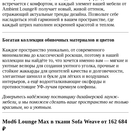
встречается с комфортом, и каждый элемент вашей мебели от
Ambient Lounge® получает новый, живой оттенок,
отражающий актуальные тренды дизайна. Позвольте себе
насладиться этой гармонией в вашем пространстве, где
каждый штрих наполнен искренней красотой и теплом.
Богатая коллекция обивочных материалов и цветов
Каждое пространство уникально, от современного
минимализма до классической роскоши, поэтому в нашей
коллекции вы найдёте то, что хочется именно вам — мягкие и
уютные велюры для создания уютного уголка, прочные и
стойкие жаккарды для ценителей качества и долговечности,
элегантные шенилл и букле для лёгких и воздушных
интерьеров, а ещё водоотталкивающие оксфорды и
противостоящие УФ-лучам премиум олефины.
Доверьтесь надёжному поставщику дизайнерской лаунж-
мебели, и мы поможем сделать ваше пространство не только
красивым, но и уютным.
Mod6 Lounge Max в ткани Sofa Weave от 162 684
₽