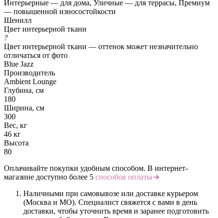
Интерьерные — для дома, Уличные — для террасы, Премиум
— повышенной износостойкости
Шенилл
Цвет интерьерной ткани
?
Цвет интерьерной ткани — оттенок может незначительно
отличаться от фото
Blue Jazz
Производитель
Ambient Lounge
Глубина, см
180
Ширина, см
300
Вес, кг
46 кг
Высота
80
Оплачивайте покупки удобным способом. В интернет-
магазине доступно более 5
способов оплаты
Наличными при самовывозе или доставке курьером
(Москва и МО). Специалист свяжется с вами в день
доставки, чтобы уточнить время и заранее подготовить