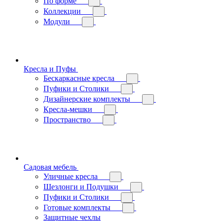
По форме
Коллекции
Модули
Кресла и Пуфы
Бескаркасные кресла
Пуфики и Столики
Дизайнерские комплекты
Кресла-мешки
Пространство
Садовая мебель
Уличные кресла
Шезлонги и Подушки
Пуфики и Столики
Готовые комплекты
Защитные чехлы