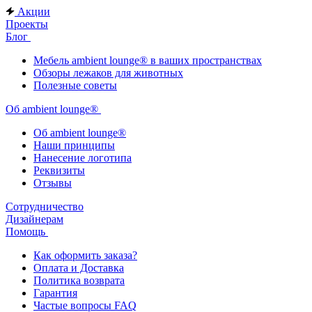
Акции
Проекты
Блог
Мебель ambient lounge® в ваших пространствах
Обзоры лежаков для животных
Полезные советы
Об ambient lounge®
Oб ambient lounge®
Наши принципы
Нанесение логотипа
Реквизиты
Отзывы
Сотрудничество
Дизайнерам
Помощь
Как оформить заказа?
Оплата и Доставка
Политика возврата
Гарантия
Частые вопросы FAQ