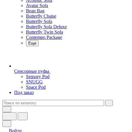
Acoustic Sofa
Avatar Sofa
Bean Bag
Butterfly Chaise
Butterfly Sofa
Butterfly Sofa Deluxe
Butterfly Twin Sofa
Contempo Package
Еще
Сенсорные пуфы
Sensory Pod
SNUGG
Space Pod
Под заказ
Войти