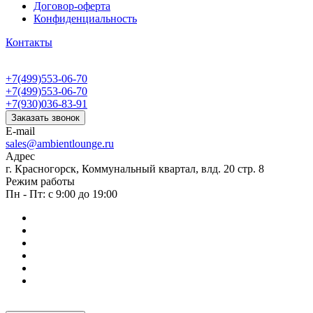
Договор-оферта
Конфиденциальность
Контакты
+7(499)553-06-70
+7(499)553-06-70
+7(930)036-83-91
Заказать звонок
E-mail
sales@ambientlounge.ru
Адрес
г. Красногорск, Коммунальный квартал, влд. 20 стр. 8
Режим работы
Пн - Пт: с 9:00 до 19:00