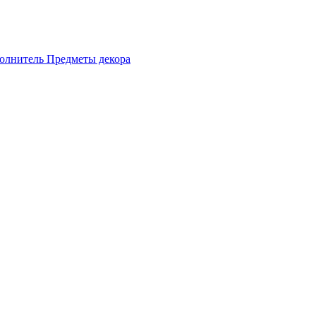
олнитель
Предметы декора