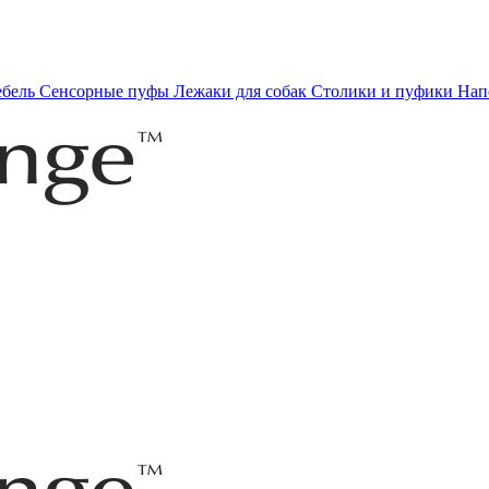
ебель
Сенсорные пуфы
Лежаки для собак
Столики и пуфики
Нап