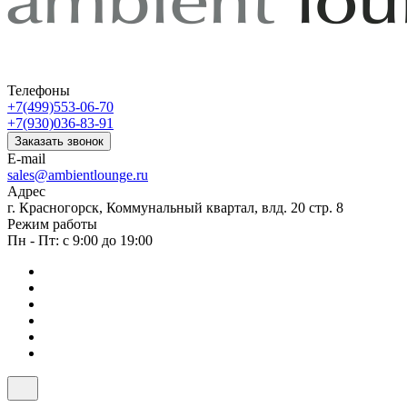
Телефоны
+7(499)553-06-70
+7(930)036-83-91
Заказать звонок
E-mail
sales@ambientlounge.ru
Адрес
г. Красногорск, Коммунальный квартал, влд. 20 стр. 8
Режим работы
Пн - Пт: с 9:00 до 19:00