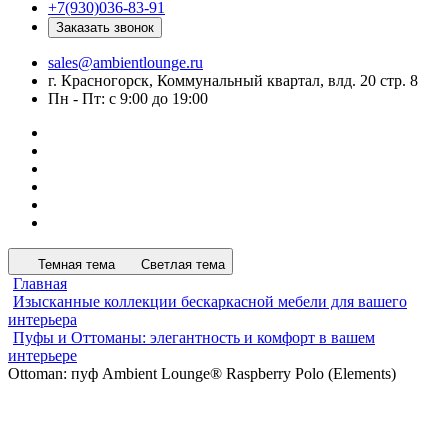
+7(930)036-83-91
Заказать звонок
sales@ambientlounge.ru
г. Красногорск, Коммунальный квартал, влд. 20 стр. 8
Пн - Пт: с 9:00 до 19:00
Темная тема
Светлая тема
Главная
Изысканные коллекции бескаркасной мебели для вашего
интерьера
Пуфы и Оттоманы: элегантность и комфорт в вашем
интерьере
Ottoman: пуф Ambient Lounge® Raspberry Polo (Elements)