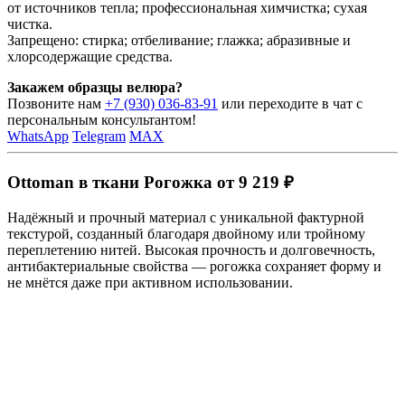
от источников тепла; профессиональная химчистка; сухая
чистка.
Запрещено: стирка; отбеливание; глажка; абразивные и
хлорсодержащие средства.
Закажем образцы велюра?
Позвоните нам
+7 (930) 036-83-91
или переходите в чат с
персональным консультантом!
WhatsApp
Telegram
MAX
Ottoman в ткани Рогожка от 9 219 ₽
Надёжный и прочный материал с уникальной фактурной
текстурой, созданный благодаря двойному или тройному
переплетению нитей. Высокая прочность и долговечность,
антибактериальные свойства — рогожка сохраняет форму и
не мнётся даже при активном использовании.