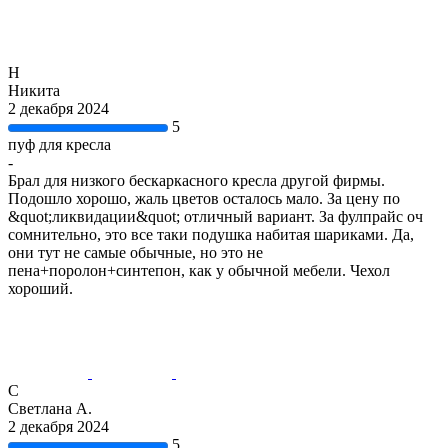
Н
Никита
2 декабря 2024
5
пуф для кресла
-
Брал для низкого бескаркасного кресла другой фирмы.
Подошло хорошо, жаль цветов осталось мало. За цену по
&quot;ликвидации&quot; отличный вариант. За фулпрайс оч
сомнительно, это все таки подушка набитая шариками. Да,
они тут не самые обычные, но это не
пена+поролон+синтепон, как у обычной мебели. Чехол
хороший.
С
Светлана А.
2 декабря 2024
5