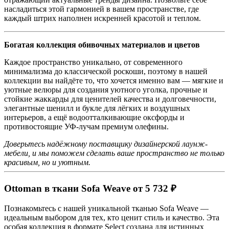
насладиться этой гармонией в вашем пространстве, где
каждый штрих наполнен искренней красотой и теплом.
Богатая коллекция обивочных материалов и цветов
Каждое пространство уникально, от современного
минимализма до классической роскоши, поэтому в нашей
коллекции вы найдёте то, что хочется именно вам — мягкие и
уютные велюры для создания уютного уголка, прочные и
стойкие жаккарды для ценителей качества и долговечности,
элегантные шенилл и букле для лёгких и воздушных
интерьеров, а ещё водоотталкивающие оксфорды и
противостоящие УФ-лучам премиум олефины.
Доверьтесь надёжному поставщику дизайнерской лаунж-
мебели, и мы поможем сделать ваше пространство не только
красивым, но и уютным.
Ottoman в ткани Sofa Weave от 5 732 ₽
Познакомьтесь с нашей уникальной тканью Sofa Weave —
идеальным выбором для тех, кто ценит стиль и качество. Эта
особая коллекция в формате Select создана для истинных