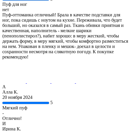
Пуф для ног
нет
Пуф-оттоманка отличный! Брала в качестве подставки для
ног, пока сидишь с ноутом на кухне. Переживала, что будет
большой, но оказался в самый раз. Ткань обивки приятная и
качественная, наполнитель - мелкие шарики
(пенополистирол?), набит хорошо: в меру жесткий, чтобы
держать форму, в меру мягкий, чтобы комфортно разместиться
на нем. Упакован в пленку и мешок- доехал в целости и
сохранности несмотря на слякотную погоду. К покупке
рекомендую!
А
Алла К.
20 ноября 2024
5
Мягкий пуф
-
Отлично!
И
Ирина К.