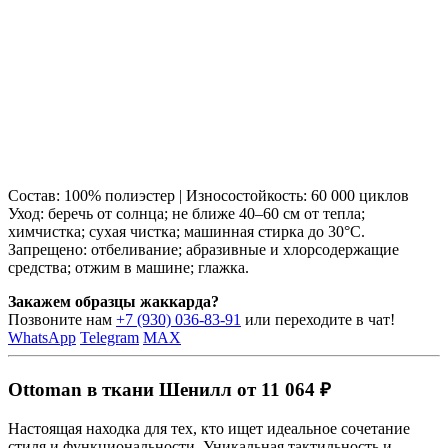
Состав: 100% полиэстер | Износостойкость: 60 000 циклов
Уход: беречь от солнца; не ближе 40–60 см от тепла;
химчистка; сухая чистка; машинная стирка до 30°C.
Запрещено: отбеливание; абразивные и хлорсодержащие
средства; отжим в машине; глажка.
Закажем образцы жаккарда?
Позвоните нам
+7 (930) 036-83-91
или переходите в чат!
WhatsApp
Telegram
MAX
Ottoman в ткани Шенилл от 11 064 ₽
Настоящая находка для тех, кто ищет идеальное сочетание
стиля и функциональности. Уникальная тактильность и