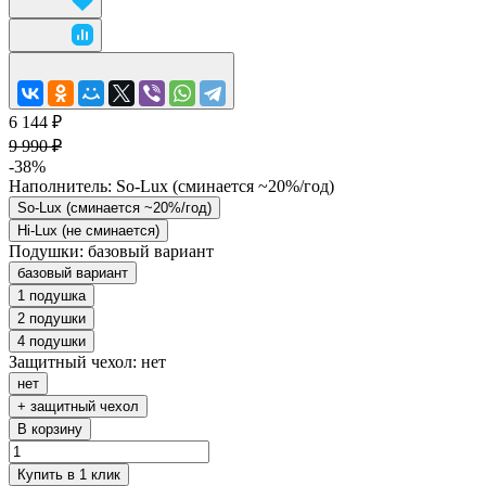
6 144 ₽
9 990 ₽
-38%
Наполнитель:
So-Lux (cминается ~20%/год)
So-Lux (cминается ~20%/год)
Hi-Lux (не сминается)
Подушки:
базовый вариант
базовый вариант
1 подушка
2 подушки
4 подушки
Защитный чехол:
нет
нет
+ защитный чехол
В корзину
Купить в 1 клик