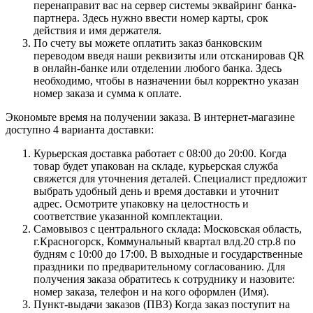
перенаправит вас на сервер системы эквайринг банка-
партнера. Здесь нужно ввести номер карты, срок
действия и имя держателя.
По счету вы можете оплатить заказ банковским
переводом введя наши реквизиты или отсканировав QR
в онлайн-банке или отделении любого банка. Здесь
необходимо, чтобы в назначении был корректно указан
номер заказа и сумма к оплате.
Экономьте время на получении заказа. В интернет-магазине
доступно 4 варианта доставки:
Курьерская доставка работает с 08:00 до 20:00. Когда
товар будет упакован на складе, курьерская служба
свяжется для уточнения деталей. Специалист предложит
выбрать удобный день и время доставки и уточнит
адрес. Осмотрите упаковку на целостность и
соответствие указанной комплектации.
Самовывоз с центрального склада: Московская область,
г.Красногорск, Коммунальный квартал влд.20 стр.8 по
будням с 10:00 до 17:00. В выходные и государственные
праздники по предварительному согласованию. Для
получения заказа обратитесь к сотруднику и назовите:
номер заказа, телефон и на кого оформлен (Имя).
Пункт-выдачи заказов (ПВЗ) Когда заказ поступит на