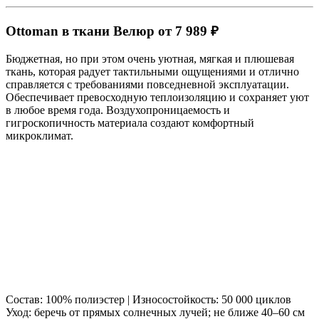
Ottoman в ткани Велюр от 7 989 ₽
Бюджетная, но при этом очень уютная, мягкая и плюшевая
ткань, которая радует тактильными ощущениями и отлично
справляется с требованиями повседневной эксплуатации.
Обеспечивает превосходную теплоизоляцию и сохраняет уют
в любое время года. Воздухопроницаемость и
гигроскопичность материала создают комфортный
микроклимат.
Состав: 100% полиэстер | Износостойкость: 50 000 циклов
Уход: беречь от прямых солнечных лучей; не ближе 40–60 см