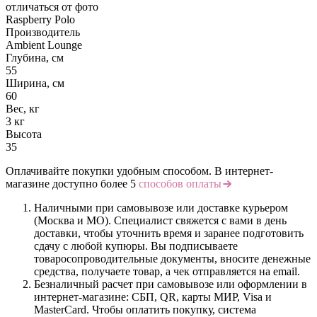
отличаться от фото
Raspberry Polo
Производитель
Ambient Lounge
Глубина, см
55
Ширина, см
60
Вес, кг
3 кг
Высота
35
Оплачивайте покупки удобным способом. В интернет-
магазине доступно более 5
способов оплаты
Наличными при самовывозе или доставке курьером
(Москва и МО). Специалист свяжется с вами в день
доставки, чтобы уточнить время и заранее подготовить
сдачу с любой купюры. Вы подписываете
товаросопроводительные документы, вносите денежные
средства, получаете товар, а чек отправляется на email.
Безналичный расчет при самовывозе или оформлении в
интернет-магазине: СБП, QR, карты МИР, Visa и
MasterCard. Чтобы оплатить покупку, система