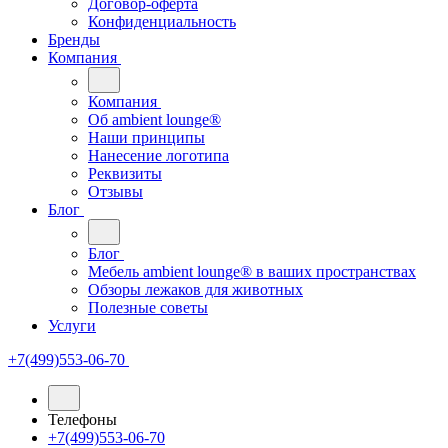
Договор-оферта
Конфиденциальность
Бренды
Компания
Компания
Oб ambient lounge®
Наши принципы
Нанесение логотипа
Реквизиты
Отзывы
Блог
Блог
Мебель ambient lounge® в ваших пространствах
Обзоры лежаков для животных
Полезные советы
Услуги
+7(499)553-06-70
Телефоны
+7(499)553-06-70