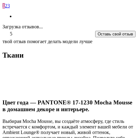
1
2
3
Загрузка отзывов...
5
Оставь свой отзыв
твой отзыв помогает делать модели лучше
Ткани
Цвет года — PANTONE® 17-1230 Mocha Mousse
в домашнем декоре и интерьере.
Выбирая Mocha Mousse, вы создаёте атмосферу, где стиль
встречается с комфортом, и каждый элемент вашей мебели от
Ambient Lounge® получает новый, живой оттенок,
отражающий актуальные тренды дизайна. Позвольте себе