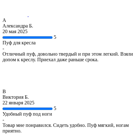
А
Александра Б.
20 мая 2025
5
Пуф для кресла
-
Отличный пуф, довольно твердый и при этом легкий. Взяли
допом к креслу. Приехал даже раньше срока.
В
Виктория Б.
22 января 2025
5
Удобный пуф под ноги
-
Товар мне понравился. Сидеть удобно. Пуф мягкий, ногам
приятно.