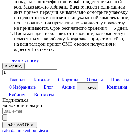
точку, на ваш телефон или e-mail придет уникальный
код. Заказ можно забирать. Важно: перед подписанием
акта приема-передачи внимательно осмотрите упаковку
на целостность и соответствие указанной комплектации,
после подписания претензии по количеству и качеству
не принимаются. Срок бесплатного хранения — 5 дней.
Постамат: для небольших отправлений, которые могут
поместиться в коробочку. Когда заказ придет в ячейка,
на ваш телефон придет СМС с кодом получения и
адресом Постамата.
Назад к списку
В корзину
Главная
Каталог
0
Корзина
Отзывы
Проекты
0
Избранные
Блог
Акции
Компания
Поиск
Кабинет
Контакты
Подписаться
на новости и акции
+7(499)553-06-70
sales@ambientlounge.ru