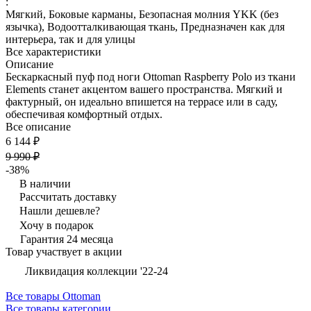
:
Мягкий, Боковые карманы, Безопасная молния YKK (без
язычка), Водоотталкивающая ткань, Предназначен как для
интерьера, так и для улицы
Все характеристики
Описание
Бескаркасный пуф под ноги Ottoman Raspberry Polo из ткани
Elements станет акцентом вашего пространства. Мягкий и
фактурный, он идеально впишется на террасе или в саду,
обеспечивая комфортный отдых.
Все описание
6 144 ₽
9 990 ₽
-38%
В наличии
Рассчитать доставку
Нашли дешевле?
Хочу в подарок
Гарантия 24 месяца
Товар участвует в акции
Ликвидация коллекции '22-24
Все товары Ottoman
Все товары категории