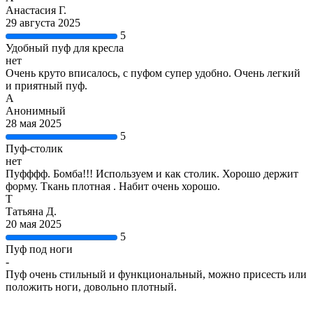
Анастасия Г.
29 августа 2025
5
Удобный пуф для кресла
нет
Очень круто вписалось, с пуфом супер удобно. Очень легкий
и приятный пуф.
А
Анонимный
28 мая 2025
5
Пуф-столик
нет
Пуфффф. Бомба!!! Используем и как столик. Хорошо держит
форму. Ткань плотная . Набит очень хорошо.
Т
Татьяна Д.
20 мая 2025
5
Пуф под ноги
-
Пуф очень стильный и функциональный, можно присесть или
положить ноги, довольно плотный.