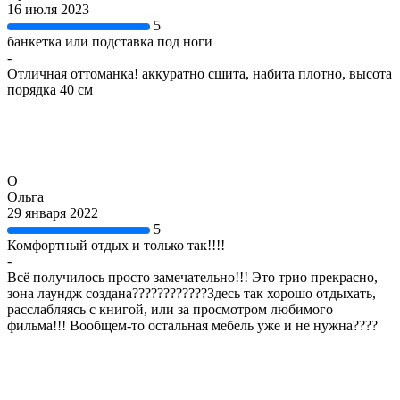
16 июля 2023
5
банкетка или подставка под ноги
-
Отличная оттоманка! аккуратно сшита, набита плотно, высота
порядка 40 см
О
Ольга
29 января 2022
5
Комфортный отдых и только так!!!!
-
Всё получилось просто замечательно!!! Это трио прекрасно,
зона лаундж создана????????????Здесь так хорошо отдыхать,
расслабляясь с книгой, или за просмотром любимого
фильма!!! Вообщем-то остальная мебель уже и не нужна????