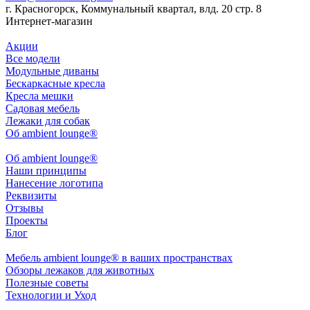
г. Красногорск, Коммунальный квартал, влд. 20 стр. 8
Интернет-магазин
Акции
Все модели
Модульные диваны
Бескаркасные кресла
Кресла мешки
Садовая мебель
Лежаки для собак
Об ambient lounge®
Oб ambient lounge®
Наши принципы
Нанесение логотипа
Реквизиты
Отзывы
Проекты
Блог
Мебель ambient lounge® в ваших пространствах
Обзоры лежаков для животных
Полезные советы
Технологии и Уход