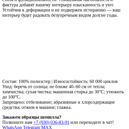
фактура добавят вашему интерьеру изысканность и уют.
Устойчив к деформации и не подвержен истиранию — ваш
интерьер будет радовать безупречным видом долгие годы.
Состав: 100% полиэстер | Износостойкость: 60 000 циклов
Уход: беречь от солнца; не ближе 40–60 см от тепла;
химчистка; сухая чистка; машинная стирка до 30°C; утюжить
до 100°C.
Запрещено: отбеливание; абразивные и хлорсодержащие
средства; отжим в машине; глажка.
Закажем образцы шенилла?
Позвоните нам
+7 (930) 036-83-91
или переходите в чат!
WhatsApp
Telegram
MAX