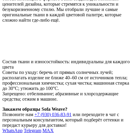
ценителей дизайна, которые стремятся к уникальности и
безукоризненному стилю. Мы отобрали лучшие и самые
оригинальные ткани в каждой цветовой палитре, которые
сложно найти где-либо ещё.
Состав ткани и износостойкость: индивидуальны для каждого
цвета
Советы по уходу: беречь от прямых солнечных лучей;
располагать изделие не ближе 40–60 см от источников тепла;
профессиональная химчистка; сухая чистка; машинная стирка
до 30°C; утюжить до 100°C.
Запрещено: отбеливание; абразивные и хлорсодержащие
средства; отжим в машине.
Закажем образцы Sofa Weave?
Позвоните нам
+7 (930) 036-83-91
или переходите в чат с
персональным консультантом, который подберёт оттенки и
передаст курьеру для доставки!
WhatsApp
Telegram
MAX