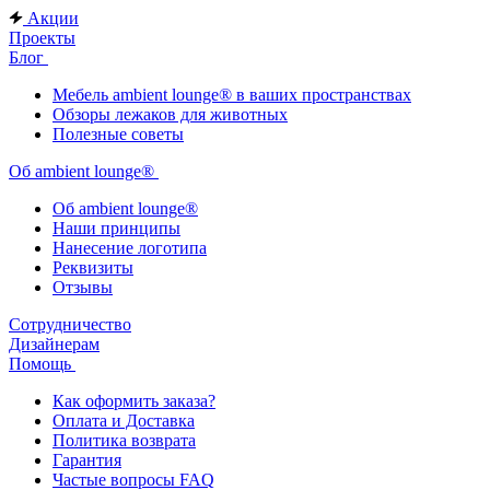
Акции
Проекты
Блог
Мебель ambient lounge® в ваших пространствах
Обзоры лежаков для животных
Полезные советы
Об ambient lounge®
Oб ambient lounge®
Наши принципы
Нанесение логотипа
Реквизиты
Отзывы
Сотрудничество
Дизайнерам
Помощь
Как оформить заказа?
Оплата и Доставка
Политика возврата
Гарантия
Частые вопросы FAQ