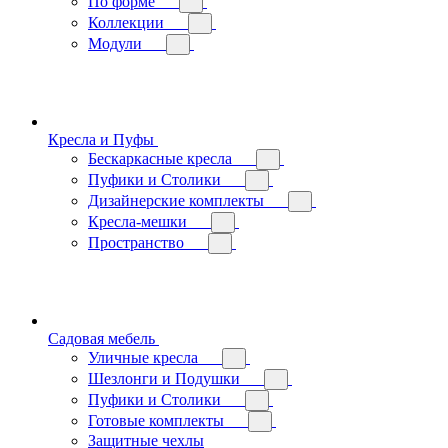
По форме
Коллекции
Модули
Кресла и Пуфы
Бескаркасные кресла
Пуфики и Столики
Дизайнерские комплекты
Кресла-мешки
Пространство
Садовая мебель
Уличные кресла
Шезлонги и Подушки
Пуфики и Столики
Готовые комплекты
Защитные чехлы