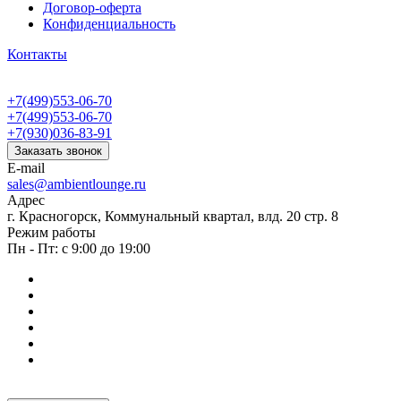
Договор-оферта
Конфиденциальность
Контакты
+7(499)553-06-70
+7(499)553-06-70
+7(930)036-83-91
Заказать звонок
E-mail
sales@ambientlounge.ru
Адрес
г. Красногорск, Коммунальный квартал, влд. 20 стр. 8
Режим работы
Пн - Пт: с 9:00 до 19:00