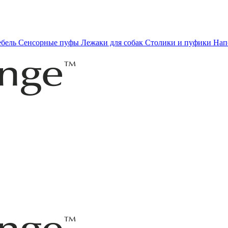
ебель
Сенсорные пуфы
Лежаки для собак
Столики и пуфики
Нап