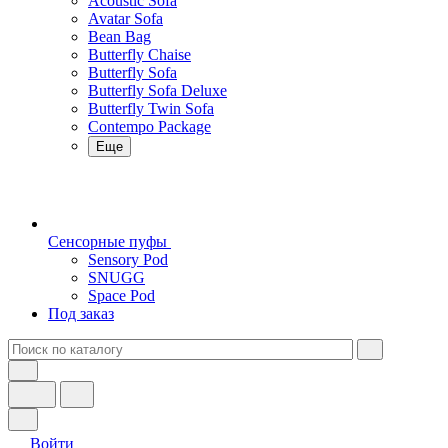
Acoustic Sofa
Avatar Sofa
Bean Bag
Butterfly Chaise
Butterfly Sofa
Butterfly Sofa Deluxe
Butterfly Twin Sofa
Contempo Package
Еще
Сенсорные пуфы
Sensory Pod
SNUGG
Space Pod
Под заказ
Войти