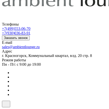
Телефоны
+7(499)553-06-70
+7(930)036-83-91
Заказать звонок
E-mail
sales@ambientlounge.ru
Адрес
г. Красногорск, Коммунальный квартал, влд. 20 стр. 8
Режим работы
Пн - Пт: с 9:00 до 19:00