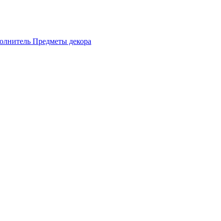
олнитель
Предметы декора