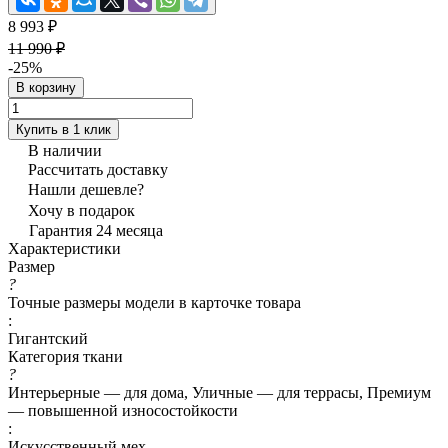
8 993 ₽
11 990 ₽
-25%
В корзину
Купить в 1 клик
В наличии
Рассчитать доставку
Нашли дешевле?
Хочу в подарок
Гарантия 24 месяца
Характеристики
Размер
?
Точные размеры модели в карточке товара
:
Гигантский
Категория ткани
?
Интерьерные — для дома, Уличные — для террасы, Премиум
— повышенной износостойкости
:
Искусственный мех