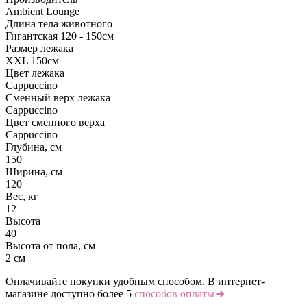
Ambient Lounge
Длина тела животного
Гигантская 120 - 150см
Размер лежака
XXL 150см
Цвет лежака
Cappuccino
Сменный верх лежака
Cappuccino
Цвет сменного верха
Cappuccino
Глубина, см
150
Ширина, см
120
Вес, кг
12
Высота
40
Высота от пола, см
2 см
Оплачивайте покупки удобным способом. В интернет-
магазине доступно более 5
способов оплаты