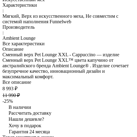
Характеристики
:
Мягкий, Верх из искусственного меха, Не совместим с
системой наполнения Funnelweb
Производитель
:
Ambient Lounge
Все характеристики
Описание
Сменный верх Pet Lounge XXL - Cappuccino — изделие
Сменный верх Pet Lounge XXL™ цвета капучино от
австралийского бренда Ambient Lounge® . Изделие сочетает
безупречное качество, инновационный дизайн и
максимальный комфорт.
Все описание
8 993 ₽
11 990 ₽
-25%
В наличии
Рассчитать доставку
Нашли дешевле?
Хочу в подарок
Гарантия 24 месяца