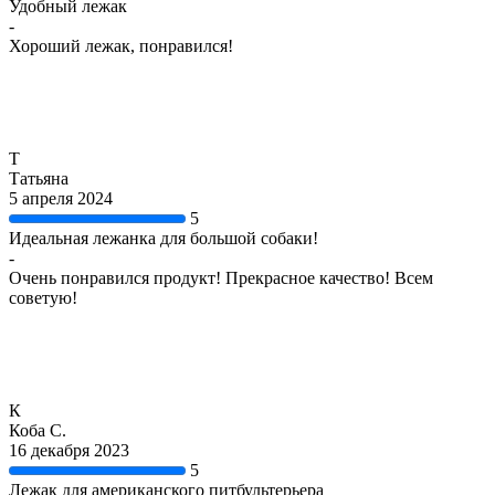
Удобный лежак
-
Хороший лежак, понравился!
Т
Татьяна
5 апреля 2024
5
Идеальная лежанка для большой собаки!
-
Очень понравился продукт! Прекрасное качество! Всем
советую!
К
Коба С.
16 декабря 2023
5
Лежак для американского питбультерьера