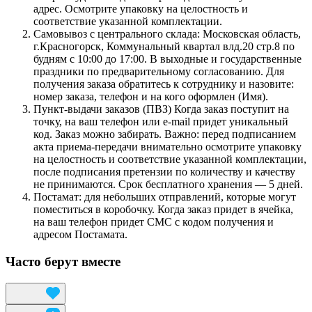
адрес. Осмотрите упаковку на целостность и
соответствие указанной комплектации.
Самовывоз с центрального склада: Московская область,
г.Красногорск, Коммунальный квартал влд.20 стр.8 по
будням с 10:00 до 17:00. В выходные и государственные
праздники по предварительному согласованию. Для
получения заказа обратитесь к сотруднику и назовите:
номер заказа, телефон и на кого оформлен (Имя).
Пункт-выдачи заказов (ПВЗ) Когда заказ поступит на
точку, на ваш телефон или e-mail придет уникальный
код. Заказ можно забирать. Важно: перед подписанием
акта приема-передачи внимательно осмотрите упаковку
на целостность и соответствие указанной комплектации,
после подписания претензии по количеству и качеству
не принимаются. Срок бесплатного хранения — 5 дней.
Постамат: для небольших отправлений, которые могут
поместиться в коробочку. Когда заказ придет в ячейка,
на ваш телефон придет СМС с кодом получения и
адресом Постамата.
Часто берут вместе