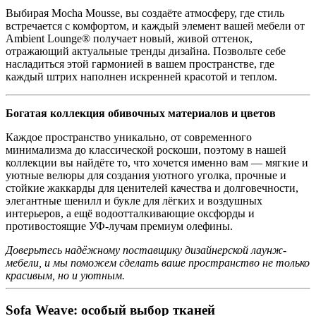
Выбирая Mocha Mousse, вы создаёте атмосферу, где стиль
встречается с комфортом, и каждый элемент вашей мебели от
Ambient Lounge® получает новый, живой оттенок,
отражающий актуальные тренды дизайна. Позвольте себе
насладиться этой гармонией в вашем пространстве, где
каждый штрих наполнен искренней красотой и теплом.
Богатая коллекция обивочных материалов и цветов
Каждое пространство уникально, от современного
минимализма до классической роскоши, поэтому в нашей
коллекции вы найдёте то, что хочется именно вам — мягкие и
уютные велюры для создания уютного уголка, прочные и
стойкие жаккарды для ценителей качества и долговечности,
элегантные шенилл и букле для лёгких и воздушных
интерьеров, а ещё водоотталкивающие оксфорды и
противостоящие УФ-лучам премиум олефины.
Доверьтесь надёжному поставщику дизайнерской лаунж-
мебели, и мы поможем сделать ваше пространство не только
красивым, но и уютным.
Sofa Weave: особый выбор тканей