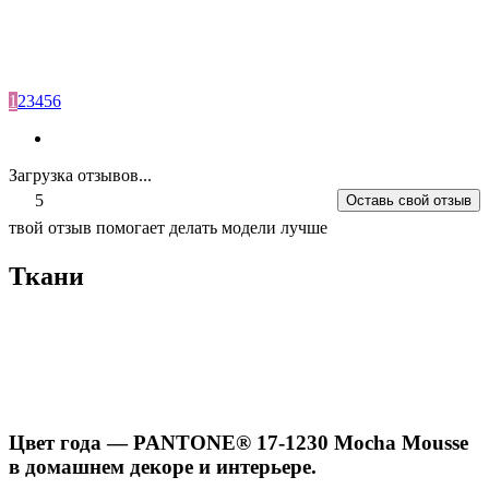
1
2
3
4
5
6
Загрузка отзывов...
5
Оставь свой отзыв
твой отзыв помогает делать модели лучше
Ткани
Цвет года — PANTONE® 17-1230 Mocha Mousse
в домашнем декоре и интерьере.