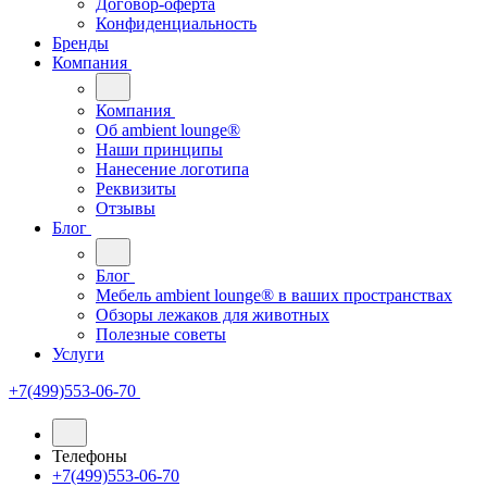
Договор-оферта
Конфиденциальность
Бренды
Компания
Компания
Oб ambient lounge®
Наши принципы
Нанесение логотипа
Реквизиты
Отзывы
Блог
Блог
Мебель ambient lounge® в ваших пространствах
Обзоры лежаков для животных
Полезные советы
Услуги
+7(499)553-06-70
Телефоны
+7(499)553-06-70