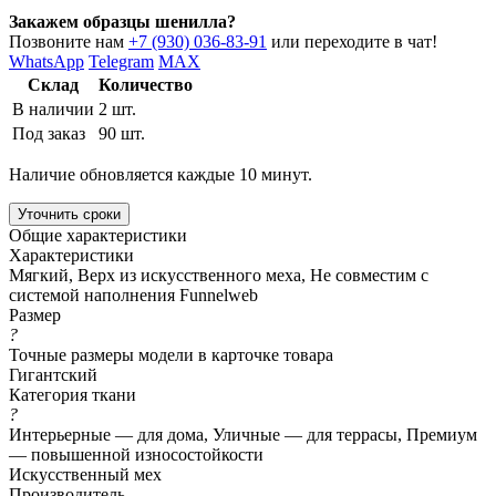
Закажем образцы шенилла?
Позвоните нам
+7 (930) 036-83-91
или переходите в чат!
WhatsApp
Telegram
MAX
Склад
Количество
В наличии
2 шт.
Под заказ
90 шт.
Наличие обновляется каждые 10 минут.
Уточнить сроки
Общие характеристики
Характеристики
Мягкий, Верх из искусственного меха, Не совместим с
системой наполнения Funnelweb
Размер
?
Точные размеры модели в карточке товара
Гигантский
Категория ткани
?
Интерьерные — для дома, Уличные — для террасы, Премиум
— повышенной износостойкости
Искусственный мех
Производитель