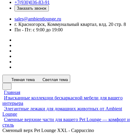
+7(930)036-83-91
Заказать звонок
sales@ambientlounge.ru
г. Красногорск, Коммунальный квартал, влд. 20 стр. 8
Пн - Пт: с 9:00 до 19:00
Темная тема
Светлая тема
Главная
Изысканные коллекции бескаркасной мебели для вашего
интерьера
Элегантные лежаки для домашних животных от Ambient
Lounge
Сменные верхние части для вашего Pet Lounge — комфорт и
стиль
Сменный верх Pet Lounge XXL - Cappuccino