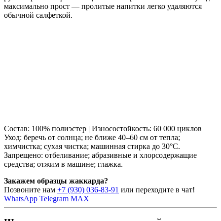
максимально прост — пролитые напитки легко удаляются
обычной салфеткой.
Состав: 100% полиэстер | Износостойкость: 60 000 циклов
Уход: беречь от солнца; не ближе 40–60 см от тепла;
химчистка; сухая чистка; машинная стирка до 30°C.
Запрещено: отбеливание; абразивные и хлорсодержащие
средства; отжим в машине; глажка.
Закажем образцы жаккарда?
Позвоните нам
+7 (930) 036-83-91
или переходите в чат!
WhatsApp
Telegram
MAX