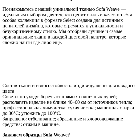
Познакомьтесь с нашей уникальной тканью Sofa Weave —
идеальным выбором для тех, кто ценит стиль и качество. Эта
особая коллекция в формате Select создана для истинных
ценителей дизайна, которые стремятся к уникальности и
безукоризненному стилю. Мы отобрали лучшие и самые
оригинальные ткани в каждой цветовой палитре, которые
сложно найти где-либо ещё.
Состав ткани и износостойкость: индивидуальны для каждого
цвета
Советы по уходу: беречь от прямых солнечных лучей;
располагать изделие не ближе 40–60 см от источников тепла;
профессиональная химчистка; сухая чистка; машинная стирка
до 30°C; утюжить до 100°C.
Запрещено: отбеливание; абразивные и хлорсодержащие
средства; отжим в машине.
Закажем образцы Sofa Weave?