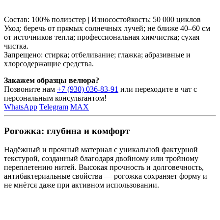
Состав: 100% полиэстер | Износостойкость: 50 000 циклов
Уход: беречь от прямых солнечных лучей; не ближе 40–60 см
от источников тепла; профессиональная химчистка; сухая
чистка.
Запрещено: стирка; отбеливание; глажка; абразивные и
хлорсодержащие средства.
Закажем образцы велюра?
Позвоните нам
+7 (930) 036-83-91
или переходите в чат с
персональным консультантом!
WhatsApp
Telegram
MAX
Рогожка: глубина и комфорт
Надёжный и прочный материал с уникальной фактурной
текстурой, созданный благодаря двойному или тройному
переплетению нитей. Высокая прочность и долговечность,
антибактериальные свойства — рогожка сохраняет форму и
не мнётся даже при активном использовании.