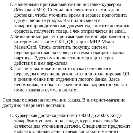
Наличными при самовывозе или доставке курьером
(Москва и МО). Специалист свяжется с вами в день
доставки, чтобы уточнить время и заранее подготовить
сдачу с любой купюры. Вы подписываете
товаросопроводительные документы, вносите денежные
средства, получаете товар, а чек отправляется на email.
Безналичный расчет при самовывозе или оформлении в
интернет-магазине: СБП, QR, карты МИР, Visa и
MasterCard. Чтобы оплатить покупку, система
перенаправит вас на сервер системы эквайринг банка-
партнера. Здесь нужно ввести номер карты, срок
действия и имя держателя.
По счету вы можете оплатить заказ банковским
переводом введя наши реквизиты или отсканировав QR
в онлайн-банке или отделении любого банка. Здесь
необходимо, чтобы в назначении был корректно указан
номер заказа и сумма к оплате.
Экономьте время на получении заказа. В интернет-магазине
доступно 4 варианта доставки:
Курьерская доставка работает с 08:00 до 20:00. Когда
товар будет упакован на складе, курьерская служба
свяжется для уточнения деталей. Специалист предложит
выбрать удобный день и время доставки и уточнит