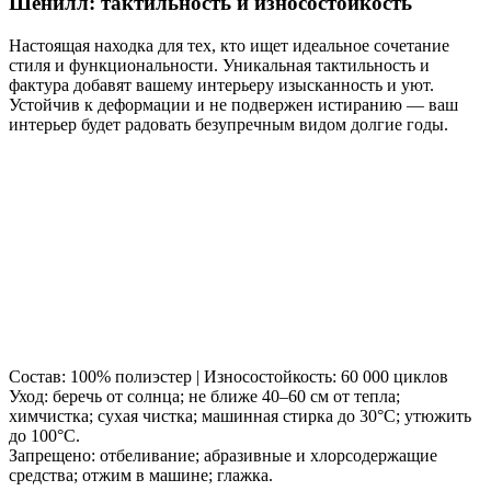
Шенилл: тактильность и износостойкость
Настоящая находка для тех, кто ищет идеальное сочетание
стиля и функциональности. Уникальная тактильность и
фактура добавят вашему интерьеру изысканность и уют.
Устойчив к деформации и не подвержен истиранию — ваш
интерьер будет радовать безупречным видом долгие годы.
Состав: 100% полиэстер | Износостойкость: 60 000 циклов
Уход: беречь от солнца; не ближе 40–60 см от тепла;
химчистка; сухая чистка; машинная стирка до 30°C; утюжить
до 100°C.
Запрещено: отбеливание; абразивные и хлорсодержащие
средства; отжим в машине; глажка.