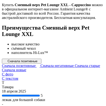
Купить
Сменный верх Pet Lounge XXL - Cappuccino
можно
в официальном интернет-магазине Ambient Lounge® с
быстрой доставкой по всей России. Гарантия качества
австралийского производителя. Бесплатная консультация.
Преимущества Сменный верх Pet
Lounge XXL
высокое качество
съёмный чехол
наполнитель Hi-Lux™
Сначала позитивные
Сначала позитивные
Сначала негативные
Сначала старые
Сначала новые
С фото
С текстом
Т
Тамара
18 апреля 2025
5
лежак для большой собаки
-