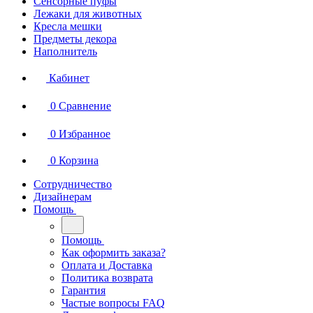
Сенсорные пуфы
Лежаки для животных
Кресла мешки
Предметы декора
Наполнитель
Кабинет
0
Сравнение
0
Избранное
0
Корзина
Сотрудничество
Дизайнерам
Помощь
Помощь
Как оформить заказа?
Оплата и Доставка
Политика возврата
Гарантия
Частые вопросы FAQ