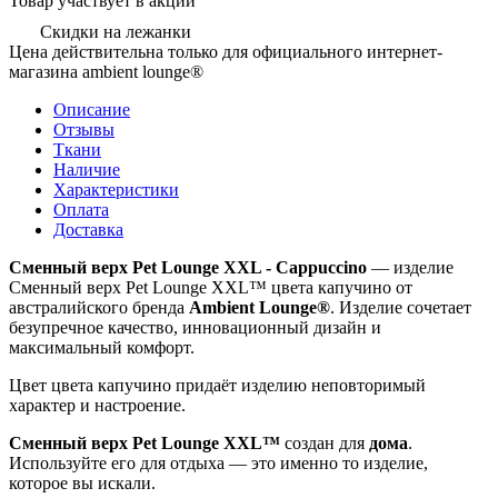
Товар участвует в акции
Скидки на лежанки
Цена действительна только для официального интернет-
магазина ambient lounge®
Описание
Отзывы
Ткани
Наличие
Характеристики
Оплата
Доставка
Сменный верх Pet Lounge XXL - Cappuccino
— изделие
Сменный верх Pet Lounge XXL™ цвета капучино от
австралийского бренда
Ambient Lounge®
. Изделие сочетает
безупречное качество, инновационный дизайн и
максимальный комфорт.
Цвет цвета капучино придаёт изделию неповторимый
характер и настроение.
Сменный верх Pet Lounge XXL™
создан для
дома
.
Используйте его для отдыха — это именно то изделие,
которое вы искали.