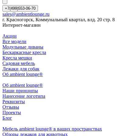
+7(499)553-06-70
sales@ambientlounge.ru
г. Красногорск, Коммунальный квартал, влд. 20 стр. 8
Интернет-магазин
Акции
Все модели
Модульные диваны
Бескаркасные кресла
Кресла мешки
Садовая мебель
Лежаки для собак
Об ambient lounge®
Oб ambient lounge®
Наши принципы
Нанесение логотипа
Реквизиты
Отзывы
Проекты
Блог
Мебель ambient lounge® в ваших пространствах
Обзоры лежаков для животных