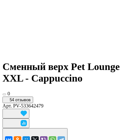
Сменный верх Pet Lounge
XXL - Cappuccino
0
54 отзывов
Арт.
PV-533642479