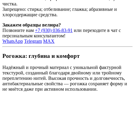
чистка.
Запрещено: стирка; отбеливание; глажка; абразивные и
хлорсодержащие средства.
Закажем образцы велюра?
Позвоните нам
+7 (930) 036-83-91
или переходите в чат с
персональным консультантом!
WhatsApp
Telegram
MAX
Рогожка: глубина и комфорт
Надёжный и прочный материал с уникальной фактурной
текстурой, созданный благодаря двойному или тройному
переплетению нитей. Высокая прочность и долговечность,
антибактериальные свойства — рогожка сохраняет форму и
не мнётся даже при активном использовании.