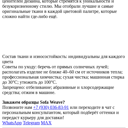
ценителей дизайна, которые стремятся к уникальности и
безукоризненному стилю. Мы отобрали лучшие и самые
оригинальные ткани в каждой цветовой палитре, которые
сложно найти где-либо ещё.
Состав ткани и износостойкость: индивидуальны для каждого
цвета
Советы по уходу: беречь от прямых солнечных лучей;
располагать изделие не ближе 40–60 см от источников тепла;
профессиональная химчистка; сухая чистка; машинная стирка
до 30°C; утюжить до 100°C.
Запрещено: отбеливание; абразивные и хлорсодержащие
средства; отжим в машине.
Закажем образцы Sofa Weave?
Позвоните нам
+7 (930) 036-83-91
или переходите в чат с
персональным консультантом, который подберёт оттенки и
передаст курьеру для доставки!
WhatsApp
Telegram
MAX