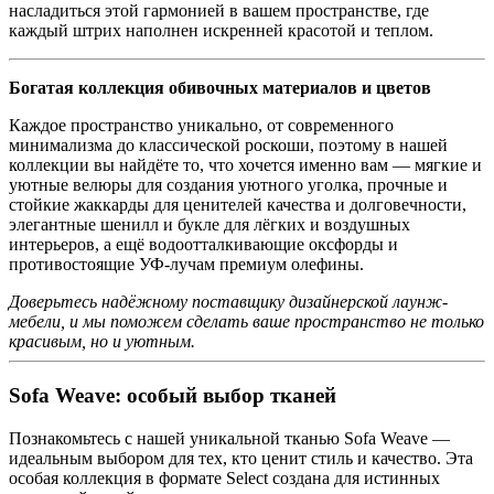
насладиться этой гармонией в вашем пространстве, где
каждый штрих наполнен искренней красотой и теплом.
Богатая коллекция обивочных материалов и цветов
Каждое пространство уникально, от современного
минимализма до классической роскоши, поэтому в нашей
коллекции вы найдёте то, что хочется именно вам — мягкие и
уютные велюры для создания уютного уголка, прочные и
стойкие жаккарды для ценителей качества и долговечности,
элегантные шенилл и букле для лёгких и воздушных
интерьеров, а ещё водоотталкивающие оксфорды и
противостоящие УФ-лучам премиум олефины.
Доверьтесь надёжному поставщику дизайнерской лаунж-
мебели, и мы поможем сделать ваше пространство не только
красивым, но и уютным.
Sofa Weave: особый выбор тканей
Познакомьтесь с нашей уникальной тканью Sofa Weave —
идеальным выбором для тех, кто ценит стиль и качество. Эта
особая коллекция в формате Select создана для истинных