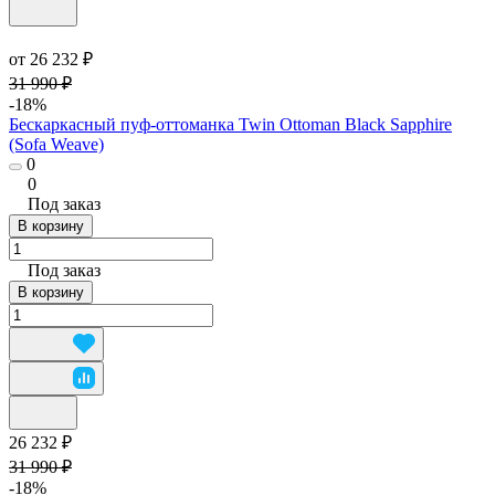
от 26 232 ₽
31 990 ₽
-18%
Бескаркасный пуф-оттоманка Twin Ottoman Black Sapphire
(Sofa Weave)
0
0
Под заказ
В корзину
Под заказ
В корзину
26 232 ₽
31 990 ₽
-18%