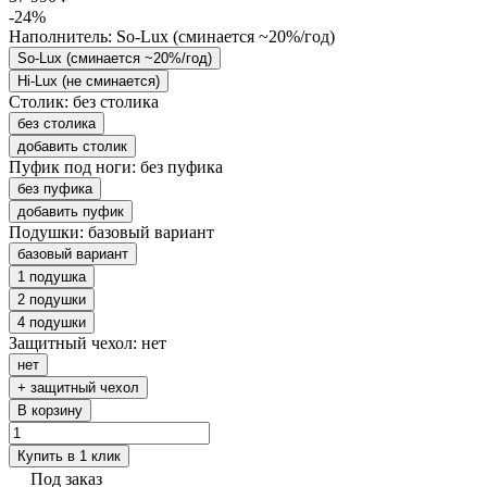
-24%
Наполнитель:
So-Lux (cминается ~20%/год)
So-Lux (cминается ~20%/год)
Hi-Lux (не сминается)
Столик:
без столика
без столика
добавить столик
Пуфик под ноги:
без пуфика
без пуфика
добавить пуфик
Подушки:
базовый вариант
базовый вариант
1 подушка
2 подушки
4 подушки
Защитный чехол:
нет
нет
+ защитный чехол
В корзину
Купить в 1 клик
Под заказ