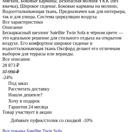
Мягкий, Боковые карманы, Безопасная молния YKK (без
язычка), Широкое сиденье, Боковые карманы на молнии,
Водоотталкивающая ткань, Предназначен как для интерьера,
так и для улицы, Система циркуляции воздуха
Все характеристики
Описание
Бескаркасный шезлонг Satellite Twin Sofa в чёрном цвете —
это идеальное решение для стильного отдыха на открытом
воздухе. Его комфортное широкое сиденье и
водоотталкивающая ткань Оксфорд делают его отличным
выбором для террасы или веранды.
Все описание
28 873 ₽
37 990 ₽
-24%
Под заказ
Рассчитать доставку
Нашли дешевле?
Хочу в подарок
Гарантия 24 месяца
Товар участвует в акции
Добавьте пуфик/столик со скидкой -10%
Все товары Satellite Twin Sofa