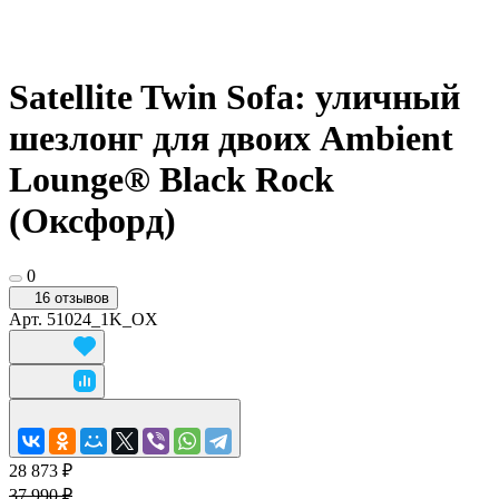
Satellite Twin Sofa: уличный
шезлонг для двоих Ambient
Lounge® Black Rock
(Оксфорд)
0
16 отзывов
Арт.
51024_1K_OX
28 873 ₽
37 990 ₽