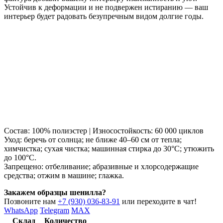
Устойчив к деформации и не подвержен истиранию — ваш
интерьер будет радовать безупречным видом долгие годы.
Состав: 100% полиэстер | Износостойкость: 60 000 циклов
Уход: беречь от солнца; не ближе 40–60 см от тепла;
химчистка; сухая чистка; машинная стирка до 30°C; утюжить
до 100°C.
Запрещено: отбеливание; абразивные и хлорсодержащие
средства; отжим в машине; глажка.
Закажем образцы шенилла?
Позвоните нам
+7 (930) 036-83-91
или переходите в чат!
WhatsApp
Telegram
MAX
Склад
Количество