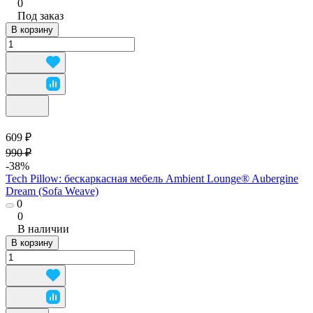
0
Под заказ
В корзину
609 ₽
990 ₽
-38%
Tech Pillow: бескаркасная мебель Ambient Lounge® Aubergine
Dream (Sofa Weave)
0
0
В наличии
В корзину