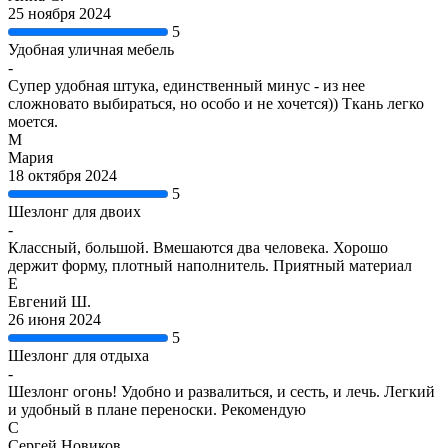
25 ноября 2024
5
Удобная уличная мебель
-
Супер удобная штука, единственный минус - из нее
сложновато выбираться, но особо и не хочется)) Ткань легко
моется.
М
Мария
18 октября 2024
5
Шезлонг для двоих
-
Классный, большой. Вмешаются два человека. Хорошо
держит форму, плотный наполнитель. Приятный материал
Е
Евгений Ш.
26 июня 2024
5
Шезлонг для отдыха
-
Шезлонг огонь! Удобно и развалиться, и сесть, и лечь. Легкий
и удобный в плане переноски. Рекомендую
С
Сергей Новиков