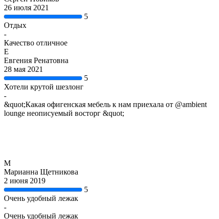
26 июля 2021
5
Отдых
-
Качество отличное
Е
Евгения Ренатовна
28 мая 2021
5
Хотели крутой шезлонг
-
&quot;Какая офигенская мебель к нам приехала от @ambient
lounge неописуемый восторг &quot;
М
Марианна Щетникова
2 июня 2019
5
Очень удобный лежак
-
Очень удобный лежак