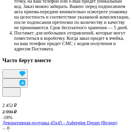
точку, на ваш телефон или e-mail придет уникальный
код. Заказ можно забирать. Важно: перед подписанием
акта приема-передачи внимательно осмотрите упаковку
на целостность и соответствие указанной комплектации,
после подписания претензии по количеству и качеству
не принимаются. Срок бесплатного хранения — 5 дней.
Постамат: для небольших отправлений, которые могут
поместиться в коробочку. Когда заказ придет в ячейка,
на ваш телефон придет СМС с кодом получения и
адресом Постамата.
Часто берут вместе
2 452 ₽
2 990 ₽
-18%
Декоративная подушка 45х45 - Aubergine Dream (Велюр)
0