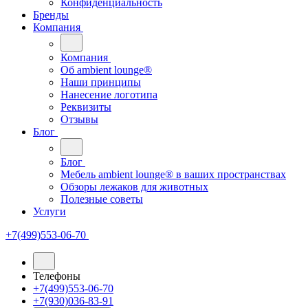
Конфиденциальность
Бренды
Компания
Компания
Oб ambient lounge®
Наши принципы
Нанесение логотипа
Реквизиты
Отзывы
Блог
Блог
Мебель ambient lounge® в ваших пространствах
Обзоры лежаков для животных
Полезные советы
Услуги
+7(499)553-06-70
Телефоны
+7(499)553-06-70
+7(930)036-83-91