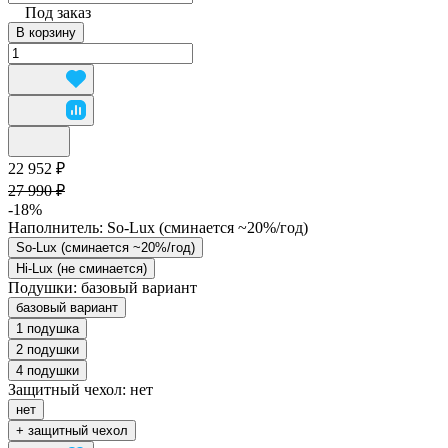
Под заказ
В корзину
22 952 ₽
27 990 ₽
-18%
Наполнитель:
So-Lux (cминается ~20%/год)
So-Lux (cминается ~20%/год)
Hi-Lux (не сминается)
Подушки:
базовый вариант
базовый вариант
1 подушка
2 подушки
4 подушки
Защитный чехол:
нет
нет
+ защитный чехол