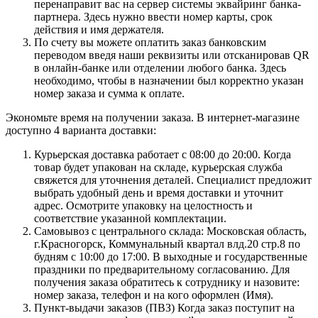
перенаправит вас на сервер системы эквайринг банка-
партнера. Здесь нужно ввести номер карты, срок
действия и имя держателя.
По счету вы можете оплатить заказ банковским
переводом введя наши реквизиты или отсканировав QR
в онлайн-банке или отделении любого банка. Здесь
необходимо, чтобы в назначении был корректно указан
номер заказа и сумма к оплате.
Экономьте время на получении заказа. В интернет-магазине
доступно 4 варианта доставки:
Курьерская доставка работает с 08:00 до 20:00. Когда
товар будет упакован на складе, курьерская служба
свяжется для уточнения деталей. Специалист предложит
выбрать удобный день и время доставки и уточнит
адрес. Осмотрите упаковку на целостность и
соответствие указанной комплектации.
Самовывоз с центрального склада: Московская область,
г.Красногорск, Коммунальный квартал влд.20 стр.8 по
будням с 10:00 до 17:00. В выходные и государственные
праздники по предварительному согласованию. Для
получения заказа обратитесь к сотруднику и назовите:
номер заказа, телефон и на кого оформлен (Имя).
Пункт-выдачи заказов (ПВЗ) Когда заказ поступит на