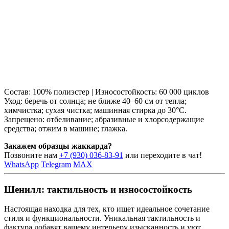
Состав: 100% полиэстер | Износостойкость: 60 000 циклов
Уход: беречь от солнца; не ближе 40–60 см от тепла;
химчистка; сухая чистка; машинная стирка до 30°C.
Запрещено: отбеливание; абразивные и хлорсодержащие
средства; отжим в машине; глажка.
Закажем образцы жаккарда?
Позвоните нам
+7 (930) 036-83-91
или переходите в чат!
WhatsApp
Telegram
MAX
Шенилл: тактильность и износостойкость
Настоящая находка для тех, кто ищет идеальное сочетание
стиля и функциональности. Уникальная тактильность и
фактура добавят вашему интерьеру изысканность и уют.