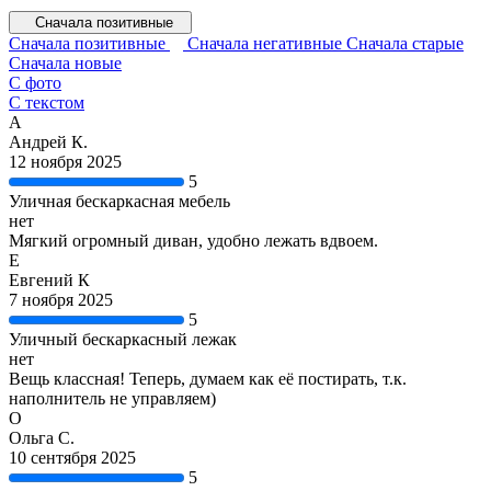
Сначала позитивные
Сначала позитивные
Сначала негативные
Сначала старые
Сначала новые
С фото
С текстом
А
Андрей К.
12 ноября 2025
5
Уличная бескаркасная мебель
нет
Мягкий огромный диван, удобно лежать вдвоем.
Е
Евгений К
7 ноября 2025
5
Уличный бескаркасный лежак
нет
Вещь классная! Теперь, думаем как её постирать, т.к.
наполнитель не управляем)
О
Ольга С.
10 сентября 2025
5