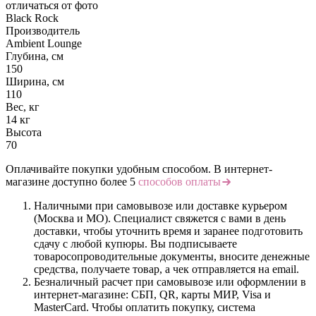
отличаться от фото
Black Rock
Производитель
Ambient Lounge
Глубина, см
150
Ширина, см
110
Вес, кг
14 кг
Высота
70
Оплачивайте покупки удобным способом. В интернет-
магазине доступно более 5
способов оплаты
Наличными при самовывозе или доставке курьером
(Москва и МО). Специалист свяжется с вами в день
доставки, чтобы уточнить время и заранее подготовить
сдачу с любой купюры. Вы подписываете
товаросопроводительные документы, вносите денежные
средства, получаете товар, а чек отправляется на email.
Безналичный расчет при самовывозе или оформлении в
интернет-магазине: СБП, QR, карты МИР, Visa и
MasterCard. Чтобы оплатить покупку, система