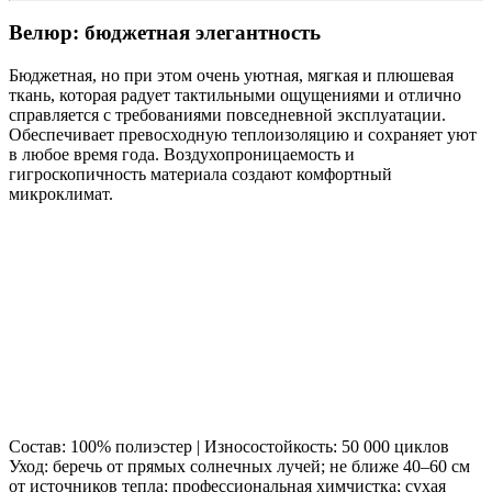
Велюр: бюджетная элегантность
Бюджетная, но при этом очень уютная, мягкая и плюшевая
ткань, которая радует тактильными ощущениями и отлично
справляется с требованиями повседневной эксплуатации.
Обеспечивает превосходную теплоизоляцию и сохраняет уют
в любое время года. Воздухопроницаемость и
гигроскопичность материала создают комфортный
микроклимат.
Состав: 100% полиэстер | Износостойкость: 50 000 циклов
Уход: беречь от прямых солнечных лучей; не ближе 40–60 см
от источников тепла; профессиональная химчистка; сухая