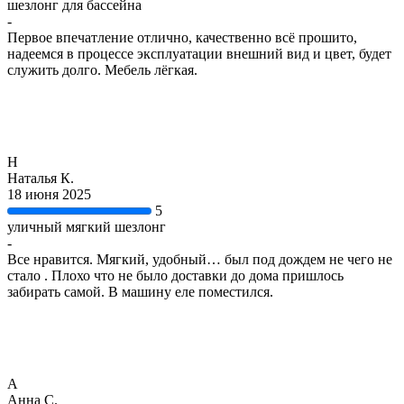
шезлонг для бассейна
-
Первое впечатление отлично, качественно всё прошито,
надеемся в процессе эксплуатации внешний вид и цвет, будет
служить долго. Мебель лëгкая.
Н
Наталья К.
18 июня 2025
5
уличный мягкий шезлонг
-
Все нравится. Мягкий, удобный… был под дождем не чего не
стало . Плохо что не было доставки до дома пришлось
забирать самой. В машину еле поместился.
А
Анна С.