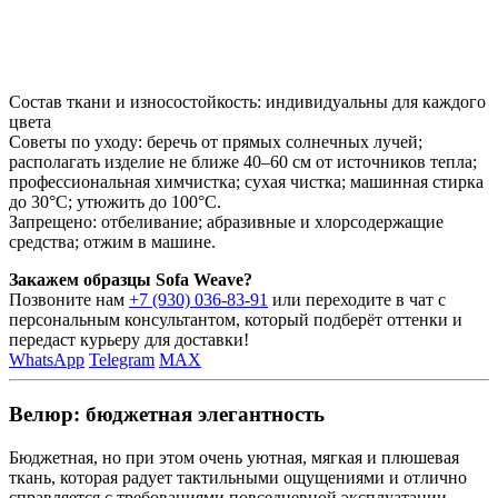
Состав ткани и износостойкость: индивидуальны для каждого
цвета
Советы по уходу: беречь от прямых солнечных лучей;
располагать изделие не ближе 40–60 см от источников тепла;
профессиональная химчистка; сухая чистка; машинная стирка
до 30°C; утюжить до 100°C.
Запрещено: отбеливание; абразивные и хлорсодержащие
средства; отжим в машине.
Закажем образцы Sofa Weave?
Позвоните нам
+7 (930) 036-83-91
или переходите в чат с
персональным консультантом, который подберёт оттенки и
передаст курьеру для доставки!
WhatsApp
Telegram
MAX
Велюр: бюджетная элегантность
Бюджетная, но при этом очень уютная, мягкая и плюшевая
ткань, которая радует тактильными ощущениями и отлично
справляется с требованиями повседневной эксплуатации.