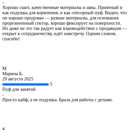
-
Хорошо сшит, качественные материалы и швы. Приятный и
как подушка для кормления, и как сенсорный пуф. Видно, что
он хорошо продуман — разные материалы, для основания
прорезиненный сектор, хорошо фиксирует на поверхности.
Но даже не это так радует как взаимодействие с продавцом —
открыт к сотрудничеству, идёт навстречу. Одним словом,
спасибо!
М
Марина Б.
29 августа 2025
5
Пуф для занятий
-
Просто кайф, а не подушка. Брала для работы с детьми.
К