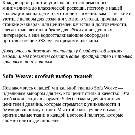
Каждое пространство уникально, от современного
минимализма до классической роскоши, поэтому в нашей
коллекции вы найдёте то, что хочется именно вам — мягкие и
уютные велюры для создания уютного уголка, прочные и
стойкие жаккарды для ценителей качества и долговечности,
элегантные шенилл и букле для лёгких и воздушных
интерьеров, а ещё водоотталкивающие оксфорды и
противостоящие УФ-лучам премиум олефины.
Доверьтесь надёжному поставщику дизайнерской лаунж-
мебели, и мы поможем сделать ваше пространство не только
красивым, но и уютным.
Sofa Weave: особый выбор тканей
Познакомьтесь с нашей уникальной тканью Sofa Weave —
идеальным выбором для тех, кто ценит стиль и качество. Эта
особая коллекция в формате Select создана для истинных
ценителей дизайна, которые стремятся к уникальности и
безукоризненному стилю. Мы отобрали лучшие и самые
оригинальные ткани в каждой цветовой палитре, которые
сложно найти где-либо ещё.