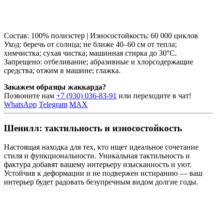
Состав: 100% полиэстер | Износостойкость: 60 000 циклов
Уход: беречь от солнца; не ближе 40–60 см от тепла;
химчистка; сухая чистка; машинная стирка до 30°C.
Запрещено: отбеливание; абразивные и хлорсодержащие
средства; отжим в машине; глажка.
Закажем образцы жаккарда?
Позвоните нам
+7 (930) 036-83-91
или переходите в чат!
WhatsApp
Telegram
MAX
Шенилл: тактильность и износостойкость
Настоящая находка для тех, кто ищет идеальное сочетание
стиля и функциональности. Уникальная тактильность и
фактура добавят вашему интерьеру изысканность и уют.
Устойчив к деформации и не подвержен истиранию — ваш
интерьер будет радовать безупречным видом долгие годы.