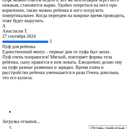
никакая, становится жарко. Удобно опереться на него при
кормлении, также можно ребенка в него погрузить
повертикальнее. Когда переедем на коврике время проводить,
тоже будет выручать.
А
Анастасия Т.
27 сентября 2024
5
Пуф для ребенка
Единственный минус - первые дни от пуфа был запах.
Пуф очень понравился! Мягкий, повторяет формы тела
ребенка, сыну нравится в нем лежать. Ежедневно делаю ему
на пуфе разные разминки и зарядки. Время плача и
расстройства ребенка уменьшается в разы Очень довольна,
что его купила.
Загрузка отзывов...
5
Оставь свой отзыв