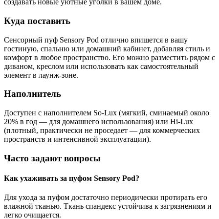
создавать новые уютные уголки в вашем доме.
Куда поставить
Сенсорный пуф Sensory Pod отлично впишется в вашу
гостиную, спальню или домашний кабинет, добавляя стиль и
комфорт в любое пространство. Его можно разместить рядом с
диваном, креслом или использовать как самостоятельный
элемент в лаунж-зоне.
Наполнитель
Доступен с наполнителем So-Lux (мягкий, сминаемый около
20% в год — для домашнего использования) или Hi-Lux
(плотный, практически не проседает — для коммерческих
пространств и интенсивной эксплуатации).
Часто задают вопросы
Как ухаживать за пуфом Sensory Pod?
Для ухода за пуфом достаточно периодически протирать его
влажной тканью. Ткань спандекс устойчива к загрязнениям и
легко очищается.