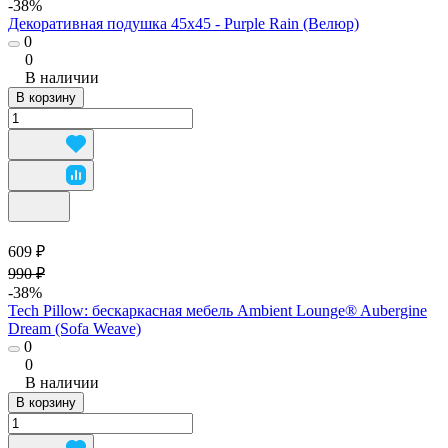
-38%
Декоративная подушка 45х45 - Purple Rain (Велюр)
0
0
В наличии
В корзину
609 ₽
990 ₽
-38%
Tech Pillow: бескаркасная мебель Ambient Lounge® Aubergine
Dream (Sofa Weave)
0
0
В наличии
В корзину