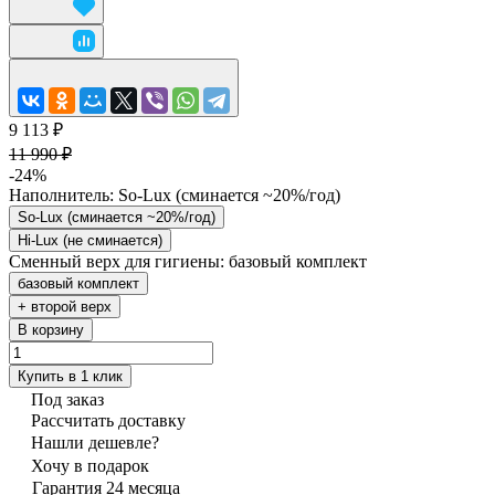
9 113 ₽
11 990 ₽
-24%
Наполнитель:
So-Lux (cминается ~20%/год)
So-Lux (cминается ~20%/год)
Hi-Lux (не сминается)
Сменный верх для гигиены:
базовый комплект
базовый комплект
+ второй верх
В корзину
Купить в 1 клик
Под заказ
Рассчитать доставку
Нашли дешевле?
Хочу в подарок
Гарантия 24 месяца