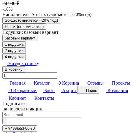
24 990 ₽
-18%
Наполнитель:
So-Lux (cминается ~20%/год)
So-Lux (cминается ~20%/год)
Hi-Lux (не сминается)
Подушки:
базовый вариант
базовый вариант
1 подушка
2 подушки
4 подушки
Назад к списку
В корзину
Главная
Каталог
0
Корзина
Отзывы
Проекты
0
Избранные
Блог
Акции
Компания
Поиск
Кабинет
Контакты
Подписаться
на новости и акции
+7(499)553-06-70