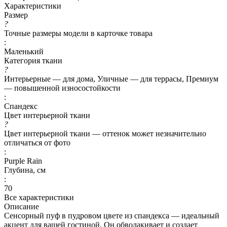
Характеристики
Размер
?
Точные размеры модели в карточке товара
:
Маленький
Категория ткани
?
Интерьерные — для дома, Уличные — для террасы, Премиум
— повышенной износостойкости
:
Спандекс
Цвет интерьерной ткани
?
Цвет интерьерной ткани — оттенок может незначительно
отличаться от фото
:
Purple Rain
Глубина, см
:
70
Все характеристики
Описание
Сенсорный пуф в пудровом цвете из спандекса — идеальный
акцент для вашей гостиной. Он обволакивает и создает