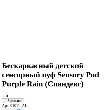
Бескаркасный детский
сенсорный пуф Sensory Pod
Purple Rain (Спандекс)
0
6 отзывов
Арт.
91011_AL