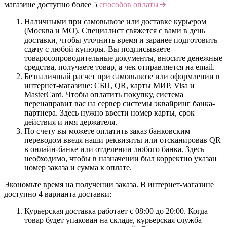
магазине доступно более 5
способов оплаты
Наличными при самовывозе или доставке курьером
(Москва и МО). Специалист свяжется с вами в день
доставки, чтобы уточнить время и заранее подготовить
сдачу с любой купюры. Вы подписываете
товаросопроводительные документы, вносите денежные
средства, получаете товар, а чек отправляется на email.
Безналичный расчет при самовывозе или оформлении в
интернет-магазине: СБП, QR, карты МИР, Visa и
MasterCard. Чтобы оплатить покупку, система
перенаправит вас на сервер системы эквайринг банка-
партнера. Здесь нужно ввести номер карты, срок
действия и имя держателя.
По счету вы можете оплатить заказ банковским
переводом введя наши реквизиты или отсканировав QR
в онлайн-банке или отделении любого банка. Здесь
необходимо, чтобы в назначении был корректно указан
номер заказа и сумма к оплате.
Экономьте время на получении заказа. В интернет-магазине
доступно 4 варианта доставки:
Курьерская доставка работает с 08:00 до 20:00. Когда
товар будет упакован на складе, курьерская служба