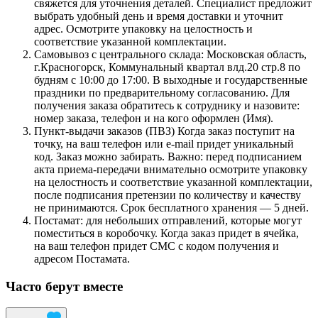
свяжется для уточнения деталей. Специалист предложит
выбрать удобный день и время доставки и уточнит
адрес. Осмотрите упаковку на целостность и
соответствие указанной комплектации.
Самовывоз с центрального склада: Московская область,
г.Красногорск, Коммунальный квартал влд.20 стр.8 по
будням с 10:00 до 17:00. В выходные и государственные
праздники по предварительному согласованию. Для
получения заказа обратитесь к сотруднику и назовите:
номер заказа, телефон и на кого оформлен (Имя).
Пункт-выдачи заказов (ПВЗ) Когда заказ поступит на
точку, на ваш телефон или e-mail придет уникальный
код. Заказ можно забирать. Важно: перед подписанием
акта приема-передачи внимательно осмотрите упаковку
на целостность и соответствие указанной комплектации,
после подписания претензии по количеству и качеству
не принимаются. Срок бесплатного хранения — 5 дней.
Постамат: для небольших отправлений, которые могут
поместиться в коробочку. Когда заказ придет в ячейка,
на ваш телефон придет СМС с кодом получения и
адресом Постамата.
Часто берут вместе