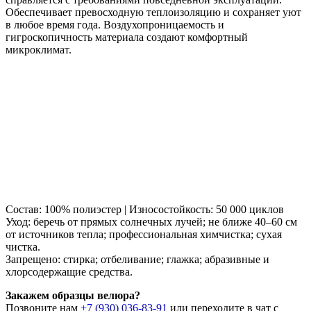
Обеспечивает превосходную теплоизоляцию и сохраняет уют
в любое время года. Воздухопроницаемость и
гигроскопичность материала создают комфортный
микроклимат.
Состав: 100% полиэстер | Износостойкость: 50 000 циклов
Уход: беречь от прямых солнечных лучей; не ближе 40–60 см
от источников тепла; профессиональная химчистка; сухая
чистка.
Запрещено: стирка; отбеливание; глажка; абразивные и
хлорсодержащие средства.
Закажем образцы велюра?
Позвоните нам
+7 (930) 036-83-91
или переходите в чат с