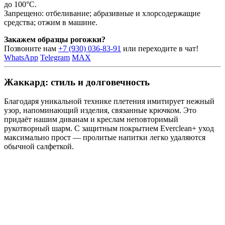
до 100°C.
Запрещено: отбеливание; абразивные и хлорсодержащие
средства; отжим в машине.
Закажем образцы рогожки?
Позвоните нам
+7 (930) 036-83-91
или переходите в чат!
WhatsApp
Telegram
MAX
Жаккард: стиль и долговечность
Благодаря уникальной технике плетения имитирует нежный
узор, напоминающий изделия, связанные крючком. Это
придаёт нашим диванам и креслам неповторимый
рукотворный шарм. С защитным покрытием Everclean+ уход
максимально прост — пролитые напитки легко удаляются
обычной салфеткой.