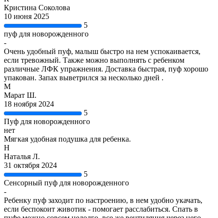
Кристина Соколова
10 июня 2025
5
пуф для новорожденного
-
Очень удобный пуф, малыш быстро на нем успокаивается,
если тревожный. Также можно выполнять с ребенком
различные ЛФК упражнения. Доставка быстрая, пуф хорошо
упакован. Запах выветрился за несколько дней .
М
Марат Ш.
18 ноября 2024
5
Пуф для новорожденного
нет
Мягкая удобная подушка для ребенка.
Н
Наталья Л.
31 октября 2024
5
Сенсорный пуф для новорожденного
-
Ребенку пуф заходит по настроению, в нем удобно укачать,
если беспокоит животик - помогает расслабиться. Спать в
пуфе можно совсем недолго, все же вентиляция через него