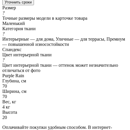
Уточнить сроки
Размер
?
Точные размеры модели в карточке товара
Маленький
Категория ткани
?
Интерьерные — для дома, Уличные — для террасы, Премиум
— повышенной износостойкости
Спандекс
Цвет интерьерной ткани
?
Цвет интерьерной ткани — оттенок может незначительно
отличаться от фото
Purple Rain
Глубина, см
70
Ширина, см
70
Вес, кг
4 кг
Высота
20
Оплачивайте покупки удобным способом. В интернет-