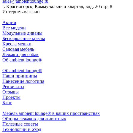
sales@ambientlounge.ru
г. Красногорск, Коммунальный квартал, влд. 20 стр. 8
Интернет-магазин
Акции
Все модели
Модульные диваны
Бескаркасные кресла
Кресла мешки
Садовая мебель
Лежаки для собак
Об ambient lounge®
Oб ambient lounge®
Наши принципы
Нанесение логотипа
Реквизиты
Отзывы
Проекты
Блог
Мебель ambient lounge® в ваших пространствах
Обзоры лежаков для животных
Полезные советы
Технологии и Уход