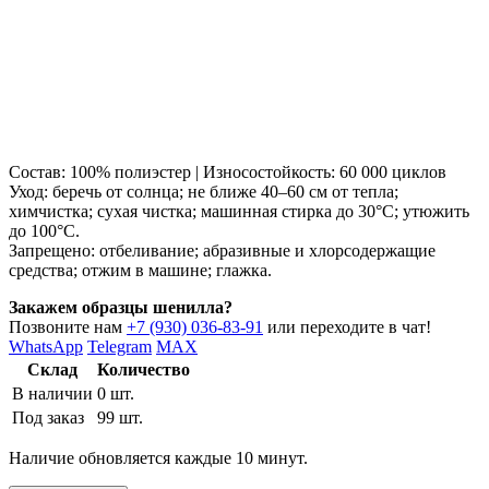
Состав: 100% полиэстер | Износостойкость: 60 000 циклов
Уход: беречь от солнца; не ближе 40–60 см от тепла;
химчистка; сухая чистка; машинная стирка до 30°C; утюжить
до 100°C.
Запрещено: отбеливание; абразивные и хлорсодержащие
средства; отжим в машине; глажка.
Закажем образцы шенилла?
Позвоните нам
+7 (930) 036-83-91
или переходите в чат!
WhatsApp
Telegram
MAX
Склад
Количество
В наличии
0 шт.
Под заказ
99 шт.
Наличие обновляется каждые 10 минут.