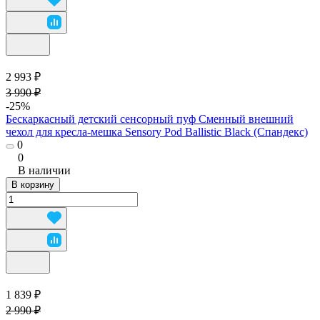
2 993 ₽
3 990 ₽
-25%
Бескаркасный детский сенсорный пуф Сменный внешний
чехол для кресла-мешка Sensory Pod Ballistic Black (Спандекс)
0
0
В наличии
В корзину
1 839 ₽
2 990 ₽