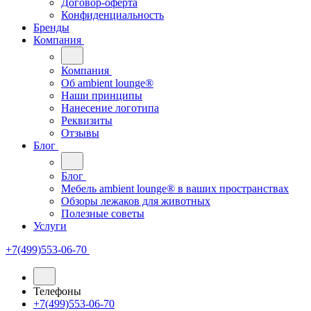
Договор-оферта
Конфиденциальность
Бренды
Компания
Компания
Oб ambient lounge®
Наши принципы
Нанесение логотипа
Реквизиты
Отзывы
Блог
Блог
Мебель ambient lounge® в ваших пространствах
Обзоры лежаков для животных
Полезные советы
Услуги
+7(499)553-06-70
Телефоны
+7(499)553-06-70