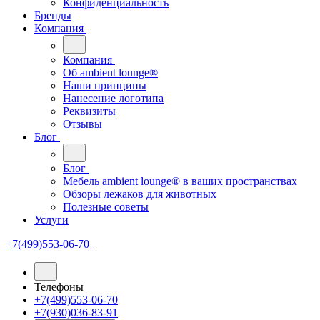
Конфиденциальность
Бренды
Компания
Компания
Oб ambient lounge®
Наши принципы
Нанесение логотипа
Реквизиты
Отзывы
Блог
Блог
Мебель ambient lounge® в ваших пространствах
Обзоры лежаков для животных
Полезные советы
Услуги
+7(499)553-06-70
Телефоны
+7(499)553-06-70
+7(930)036-83-91