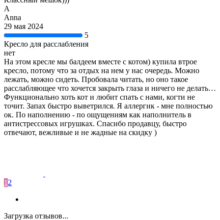
A
Anna
29 мая 2024
5
Кресло для расслабления
нет
На этом кресле мы балдеем вместе с котом) купила втрое
кресло, потому что за отдых на нем у нас очередь. Можно
лежать, можно сидеть. Пробовала читать, но оно такое
расслабляющее что хочется закрыть глаза и ничего не делать…
Функционально хоть кот и любит спать с нами, когти не
точит. Запах быстро выветрился. Я аллергик - мне полностью
ок. По наполнению - по ощущениям как наполнитель в
антистрессовых игрушках. Спасибо продавцу, быстро
отвечают, вежливые и не жадные на скидку )
1
2
Загрузка отзывов...