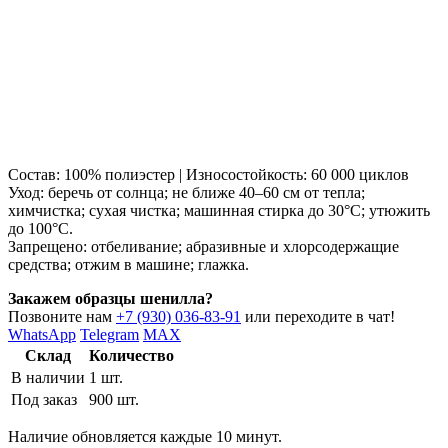
Состав: 100% полиэстер | Износостойкость: 60 000 циклов
Уход: беречь от солнца; не ближе 40–60 см от тепла;
химчистка; сухая чистка; машинная стирка до 30°C; утюжить
до 100°C.
Запрещено: отбеливание; абразивные и хлорсодержащие
средства; отжим в машине; глажка.
Закажем образцы шенилла?
Позвоните нам
+7 (930) 036-83-91
или переходите в чат!
WhatsApp
Telegram
MAX
Склад
Количество
В наличии
1 шт.
Под заказ
900 шт.
Наличие обновляется каждые 10 минут.