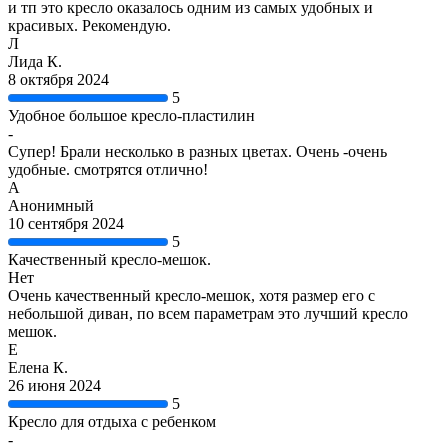
и тп это кресло оказалось одним из самых удобных и
красивых. Рекомендую.
Л
Лида К.
8 октября 2024
5
Удобное большое кресло-пластилин
-
Cупер! Брали несколько в разных цветах. Очень -очень
удобные. смотрятся отлично!
А
Анонимный
10 сентября 2024
5
Качественный кресло-мешок.
Нет
Очень качественный кресло-мешок, хотя размер его с
небольшой диван, по всем параметрам это лучший кресло
мешок.
Е
Елена К.
26 июня 2024
5
Кресло для отдыха с ребенком
-