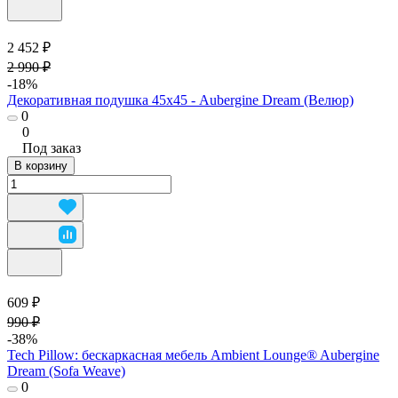
2 452 ₽
2 990 ₽
-18%
Декоративная подушка 45х45 - Aubergine Dream (Велюр)
0
0
Под заказ
В корзину
609 ₽
990 ₽
-38%
Tech Pillow: бескаркасная мебель Ambient Lounge® Aubergine
Dream (Sofa Weave)
0