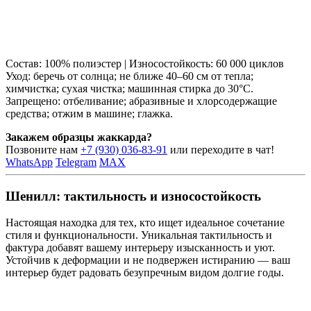
Состав: 100% полиэстер | Износостойкость: 60 000 циклов
Уход: беречь от солнца; не ближе 40–60 см от тепла;
химчистка; сухая чистка; машинная стирка до 30°C.
Запрещено: отбеливание; абразивные и хлорсодержащие
средства; отжим в машине; глажка.
Закажем образцы жаккарда?
Позвоните нам
+7 (930) 036-83-91
или переходите в чат!
WhatsApp
Telegram
MAX
Шенилл: тактильность и износостойкость
Настоящая находка для тех, кто ищет идеальное сочетание
стиля и функциональности. Уникальная тактильность и
фактура добавят вашему интерьеру изысканность и уют.
Устойчив к деформации и не подвержен истиранию — ваш
интерьер будет радовать безупречным видом долгие годы.