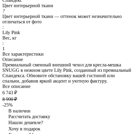
Спандекс
Цвет интерьерной ткани
?
Цвет интерьерной ткани — оттенок может незначительно
отличаться от фото
:
Lily Pink
Вес, кг
:
1
Все характеристики
Описание
Премиальный сменный внешний чехол для кресла-мешка
SNUGG в нежном цвете Lily Pink, созданный из премиальный
Спандекса. Обновите обстановку вашей гостиной или
спальни, добавив яркий акцент и уютную фактуру.
Все описание
6 743 ₽
8 990 ₽
-25%
В наличии
Рассчитать доставку
Нашли дешевле?
Хочу в подарок