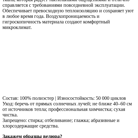
справляется с требованиями повседневной эксплуатации.
Обеспечивает превосходную теплоизоляцию и сохраняет уют
в любое время года. Воздухопроницаемость и
гигроскопичность материала создают комфортный
микроклимат.
Состав: 100% полиэстер | Износостойкость: 50 000 циклов
Уход: беречь от прямых солнечных лучей; не ближе 40–60 см
от источников тепла; профессиональная химчистка; сухая
чистка.
Запрещено: стирка; отбеливание; глажка; абразивные и
хлорсодержащие средства.
Закажем образцы велюра?