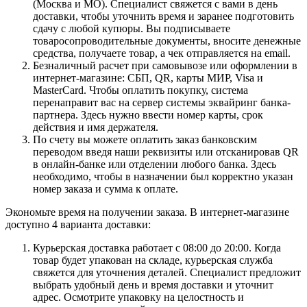
(Москва и МО). Специалист свяжется с вами в день
доставки, чтобы уточнить время и заранее подготовить
сдачу с любой купюры. Вы подписываете
товаросопроводительные документы, вносите денежные
средства, получаете товар, а чек отправляется на email.
Безналичный расчет при самовывозе или оформлении в
интернет-магазине: СБП, QR, карты МИР, Visa и
MasterCard. Чтобы оплатить покупку, система
перенаправит вас на сервер системы эквайринг банка-
партнера. Здесь нужно ввести номер карты, срок
действия и имя держателя.
По счету вы можете оплатить заказ банковским
переводом введя наши реквизиты или отсканировав QR
в онлайн-банке или отделении любого банка. Здесь
необходимо, чтобы в назначении был корректно указан
номер заказа и сумма к оплате.
Экономьте время на получении заказа. В интернет-магазине
доступно 4 варианта доставки:
Курьерская доставка работает с 08:00 до 20:00. Когда
товар будет упакован на складе, курьерская служба
свяжется для уточнения деталей. Специалист предложит
выбрать удобный день и время доставки и уточнит
адрес. Осмотрите упаковку на целостность и