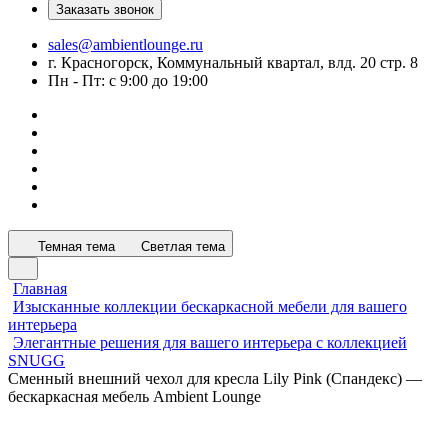
Заказать звонок
sales@ambientlounge.ru
г. Красногорск, Коммунальный квартал, влд. 20 стр. 8
Пн - Пт: с 9:00 до 19:00
Темная тема
Светлая тема
Главная
Изысканные коллекции бескаркасной мебели для вашего
интерьера
Элегантные решения для вашего интерьера с коллекцией
SNUGG
Сменный внешний чехол для кресла Lily Pink (Спандекс) —
бескаркасная мебель Ambient Lounge