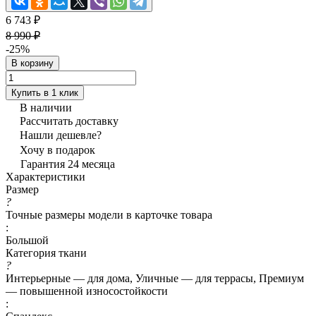
6 743 ₽
8 990 ₽
-25%
В корзину
Купить в 1 клик
В наличии
Рассчитать доставку
Нашли дешевле?
Хочу в подарок
Гарантия 24 месяца
Характеристики
Размер
?
Точные размеры модели в карточке товара
:
Большой
Категория ткани
?
Интерьерные — для дома, Уличные — для террасы, Премиум
— повышенной износостойкости
: