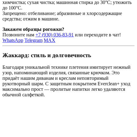
химчистка; сухая чистка; машинная стирка до 30°C; утюжить
до 100°C.
Запрещено: отбеливание; абразивные и хлорсодержащие
средства; отжим в машине.
Закажем образцы рогожки?
Позвоните нам
+7 (930) 036-83-91
или переходите в чат!
WhatsApp
Telegram
MAX
Жаккард: стиль и долговечность
Благодаря уникальной технике плетения имитирует нежный
узор, напоминающий изделия, связанные крючком. Это
придаёт нашим диванам и креслам неповторимый
рукотворный шарм. С защитным покрытием Everclean+ уход
максимально прост — пролитые напитки легко удаляются
обычной салфеткой.