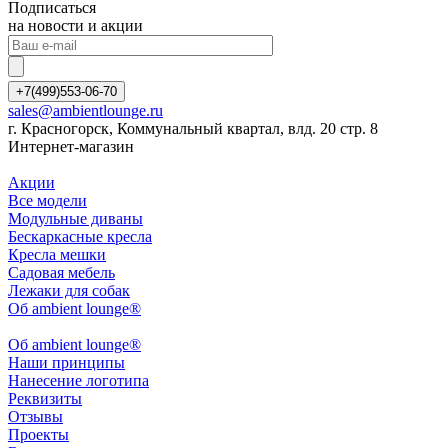
Подписаться
на новости и акции
+7(499)553-06-70
sales@ambientlounge.ru
г. Красногорск, Коммунальный квартал, влд. 20 стр. 8
Интернет-магазин
Акции
Все модели
Модульные диваны
Бескаркасные кресла
Кресла мешки
Садовая мебель
Лежаки для собак
Об ambient lounge®
Oб ambient lounge®
Наши принципы
Нанесение логотипа
Реквизиты
Отзывы
Проекты