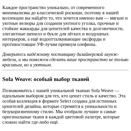
Каждое пространство уникально, от современного
минимализма до классической роскоши, поэтому в нашей
коллекции вы найдёте то, что хочется именно вам — мягкие и
уютные велюры для создания уютного уголка, прочные и
стойкие жаккарды для ценителей качества и долговечности,
элегантные шенилл и букле для лёгких и воздушных
интерьеров, а ещё водоотталкивающие оксфорды и
противостоящие УФ-лучам премиум олефины.
Доверьтесь надёжному поставщику дизайнерской лаунж-
мебели, и мы поможем сделать ваше пространство не только
красивым, но и уютным.
Sofa Weave: особый выбор тканей
Познакомьтесь с нашей уникальной тканью Sofa Weave —
идеальным выбором для тех, кто ценит стиль и качество. Эта
особая коллекция в формате Select создана для истинных
ценителей дизайна, которые стремятся к уникальности и
безукоризненному стилю. Мы отобрали лучшие и самые
оригинальные ткани в каждой цветовой палитре, которые
сложно найти где-либо ещё.