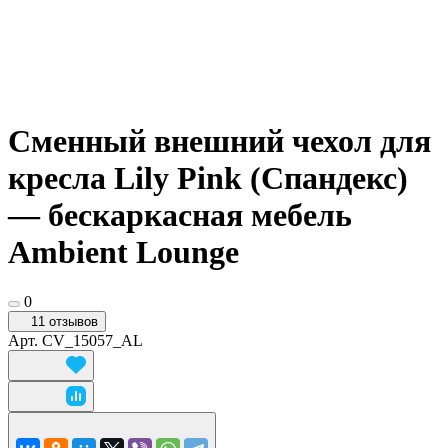
Сменный внешний чехол для
кресла Lily Pink (Спандекс)
— бескаркасная мебель
Ambient Lounge
0
11 отзывов
Арт.
CV_15057_AL