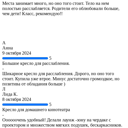
Места занимает много, но оно того стоит. Тело на нем
полостью расслабляется. Родители его облюбовали больше,
чем дети! Класс, рекомендую!!
А
Анна
9 октября 2024
5
Большое кресло для расслабления.
-
Шикарное кресло для расслабления. Дорого, но оно того
стоит. Купила уже втрое. Минус достаточно громоздкое, но
позитива от обладания больше )
Л
Лида К.
8 октября 2024
5
Кресло для домашнего кинотеатра
-
Оооооочень удобный! Делали лаунж -зону на чердаке с
проектором и множеством мягких подушек, бескаркасников.