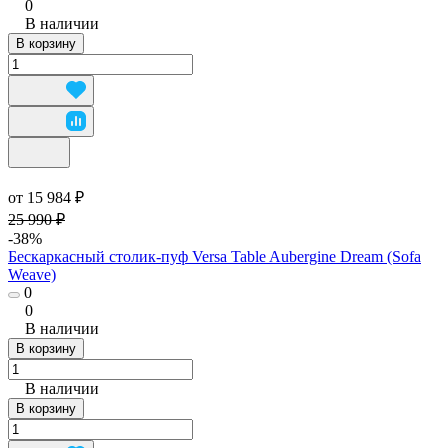
0
В наличии
В корзину
от 15 984 ₽
25 990 ₽
-38%
Бескаркасный столик-пуф Versa Table Aubergine Dream (Sofa
Weave)
0
0
В наличии
В корзину
В наличии
В корзину