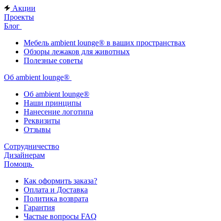
Акции
Проекты
Блог
Мебель ambient lounge® в ваших пространствах
Обзоры лежаков для животных
Полезные советы
Об ambient lounge®
Oб ambient lounge®
Наши принципы
Нанесение логотипа
Реквизиты
Отзывы
Сотрудничество
Дизайнерам
Помощь
Как оформить заказа?
Оплата и Доставка
Политика возврата
Гарантия
Частые вопросы FAQ