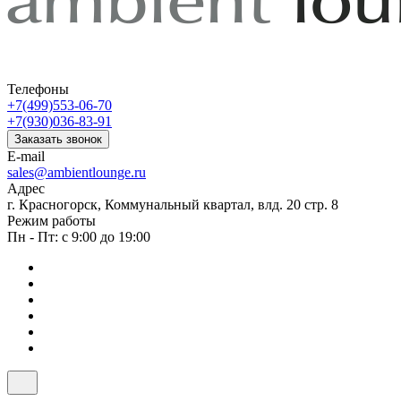
Телефоны
+7(499)553-06-70
+7(930)036-83-91
Заказать звонок
E-mail
sales@ambientlounge.ru
Адрес
г. Красногорск, Коммунальный квартал, влд. 20 стр. 8
Режим работы
Пн - Пт: с 9:00 до 19:00