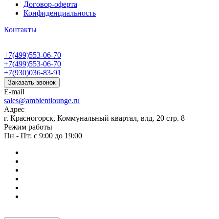
Договор-оферта
Конфиденциальность
Контакты
+7(499)553-06-70
+7(499)553-06-70
+7(930)036-83-91
Заказать звонок
E-mail
sales@ambientlounge.ru
Адрес
г. Красногорск, Коммунальный квартал, влд. 20 стр. 8
Режим работы
Пн - Пт: с 9:00 до 19:00