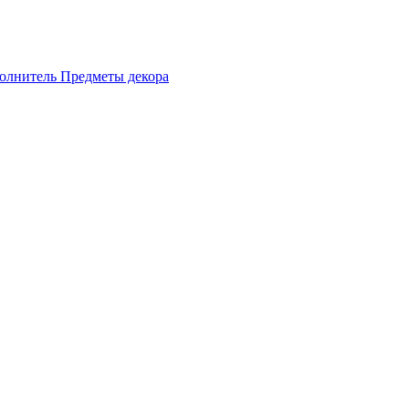
олнитель
Предметы декора