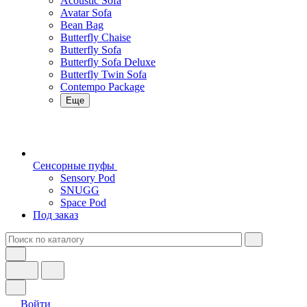
Acoustic Sofa
Avatar Sofa
Bean Bag
Butterfly Chaise
Butterfly Sofa
Butterfly Sofa Deluxe
Butterfly Twin Sofa
Contempo Package
Еще
Сенсорные пуфы
Sensory Pod
SNUGG
Space Pod
Под заказ
Войти