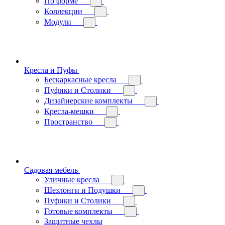
По форме
Коллекции
Модули
Кресла и Пуфы
Бескаркасные кресла
Пуфики и Столики
Дизайнерские комплекты
Кресла-мешки
Пространство
Садовая мебель
Уличные кресла
Шезлонги и Подушки
Пуфики и Столики
Готовые комплекты
Защитные чехлы