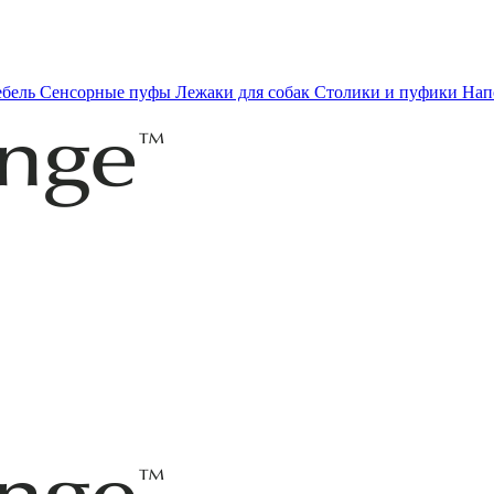
ебель
Сенсорные пуфы
Лежаки для собак
Столики и пуфики
Нап