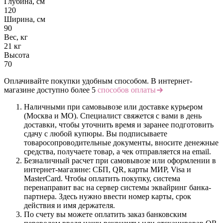
Глубина, см
120
Ширина, см
90
Вес, кг
21 кг
Высота
70
Оплачивайте покупки удобным способом. В интернет-
магазине доступно более 5
способов оплаты
Наличными при самовывозе или доставке курьером
(Москва и МО). Специалист свяжется с вами в день
доставки, чтобы уточнить время и заранее подготовить
сдачу с любой купюры. Вы подписываете
товаросопроводительные документы, вносите денежные
средства, получаете товар, а чек отправляется на email.
Безналичный расчет при самовывозе или оформлении в
интернет-магазине: СБП, QR, карты МИР, Visa и
MasterCard. Чтобы оплатить покупку, система
перенаправит вас на сервер системы эквайринг банка-
партнера. Здесь нужно ввести номер карты, срок
действия и имя держателя.
По счету вы можете оплатить заказ банковским