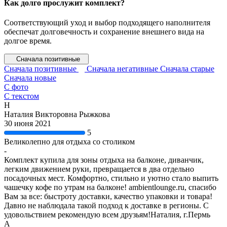
Как долго прослужит комплект?
Соответствующий уход и выбор подходящего наполнителя
обеспечат долговечность и сохранение внешнего вида на
долгое время.
Сначала позитивные
Сначала позитивные
Сначала негативные
Сначала старые
Сначала новые
С фото
С текстом
Н
Наталия Викторовна Рыжкова
30 июня 2021
5
Великолепно для отдыха со столиком
-
Комплект купила для зоны отдыха на балконе, диванчик,
легким движением руки, превращается в два отдельно
посадочных мест. Комфортно, стильно и уютно стало выпить
чашечку кофе по утрам на балконе! ambientlounge.ru, спасибо
Вам за все: быстроту доставки, качество упаковки и товара!
Давно не наблюдала такой подход к доставке в регионы. С
удовольствием рекомендую всем друзьям!Наталия, г.Пермь
А