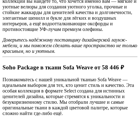
коллекции вы найдёте то, что хочется именно вам — мягкие и
уютные велюры для создания уютного уголка, прочные и
стойкие жаккарды для ценителей качества и долговечности,
элегантные шенилл и букле для лёгких и воздушных
интерьеров, а ещё водоотталкивающие оксфорды и
противостоящие УФ-лучам премиум олефины.
Доверьтесь надёжному поставщику дизайнерской лаунж-
мебели, и мы поможем сделать ваше пространство не только
красивым, но и уютным.
Soho Package в ткани Sofa Weave от 58 446 ₽
Познакомьтесь с нашей уникальной тканью Sofa Weave —
идеальным выбором для тех, кто ценит стиль и качество. Эта
особая коллекция в формате Select создана для истинных
ценителей дизайна, которые стремятся к уникальности и
безукоризненному стилю. Мы отобрали лучшие и самые
оригинальные ткани в каждой цветовой палитре, которые
сложно найти где-либо ещё.