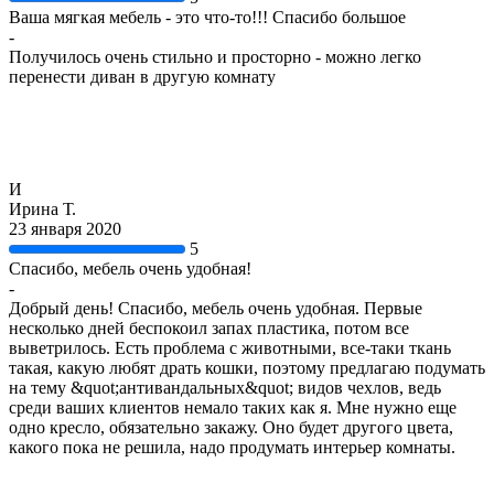
Ваша мягкая мебель - это что-то!!! Спасибо большое
-
Получилось очень стильно и просторно - можно легко
перенести диван в другую комнату
И
Ирина Т.
23 января 2020
5
Спасибо, мебель очень удобная!
-
Добрый день! Спасибо, мебель очень удобная. Первые
несколько дней беспокоил запах пластика, потом все
выветрилось. Есть проблема с животными, все-таки ткань
такая, какую любят драть кошки, поэтому предлагаю подумать
на тему &quot;антивандальных&quot; видов чехлов, ведь
среди ваших клиентов немало таких как я. Мне нужно еще
одно кресло, обязательно закажу. Оно будет другого цвета,
какого пока не решила, надо продумать интерьер комнаты.