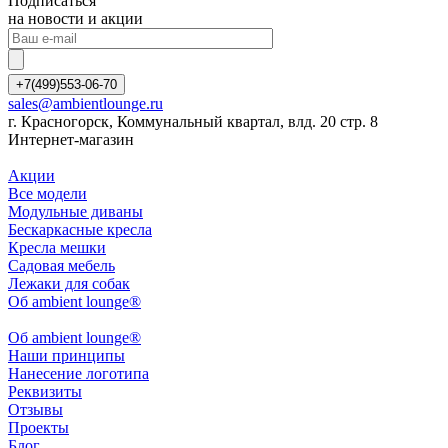
Подписаться
на новости и акции
+7(499)553-06-70
sales@ambientlounge.ru
г. Красногорск, Коммунальный квартал, влд. 20 стр. 8
Интернет-магазин
Акции
Все модели
Модульные диваны
Бескаркасные кресла
Кресла мешки
Садовая мебель
Лежаки для собак
Об ambient lounge®
Oб ambient lounge®
Наши принципы
Нанесение логотипа
Реквизиты
Отзывы
Проекты
Блог