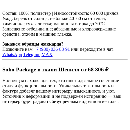
Состав: 100% полиэстер | Износостойкость: 60 000 циклов
Уход: беречь от солнца; не ближе 40–60 см от тепла;
химчистка; сухая чистка; машинная стирка до 30°C.
Запрещено: отбеливание; абразивные и хлорсодержащие
средства; отжим в машине; глажка.
Закажем образцы жаккарда?
Позвоните нам
+7 (930) 036-83-91
или переходите в чат!
WhatsApp
Telegram
MAX
Soho Package в ткани Шенилл от 68 806 ₽
Настоящая находка для тех, кто ищет идеальное сочетание
стиля и функциональности. Уникальная тактильность и
фактура добавят вашему интерьеру изысканность и уют.
Устойчив к деформации и не подвержен истиранию — ваш
интерьер будет радовать безупречным видом долгие годы.