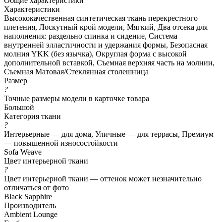
Общие характеристики
Характеристики
Высококачественная синтетическая ткань перекрестного
плетения, Лоскутный крой модели, Мягкий, Два отсека для
наполнения: раздельно спинка и сидение, Система
внутренней элластичности и удержания формы, Безопасная
молния YKK (без язычка), Округлая форма с высокой
дополнительной вставкой, Съемная верхняя часть на молнии,
Съемная Матовая/Стеклянная столешница
Размер
?
Точные размеры модели в карточке товара
Большой
Категория ткани
?
Интерьерные — для дома, Уличные — для террасы, Премиум
— повышенной износостойкости
Sofa Weave
Цвет интерьерной ткани
?
Цвет интерьерной ткани — оттенок может незначительно
отличаться от фото
Black Sapphire
Производитель
Ambient Lounge