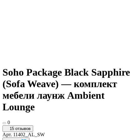
Soho Package Black Sapphire
(Sofa Weave) — комплект
мебели лаунж Ambient
Lounge
0
15 отзывов
Арт.
11402_AL_SW