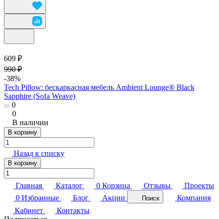
609 ₽
990 ₽
-38%
Tech Pillow: бескаркасная мебель Ambient Lounge® Black
Sapphire (Sofa Weave)
0
0
В наличии
В корзину
Назад к списку
В корзину
Главная
Каталог
0
Корзина
Отзывы
Проекты
0
Избранные
Блог
Акции
Компания
Поиск
Кабинет
Контакты