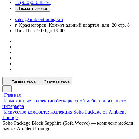
+7(930)036-83-91
Заказать звонок
sales@ambientlounge.ru
г. Красногорск, Коммунальный квартал, влд. 20 стр. 8
Пн - Пт: с 9:00 до 19:00
Темная тема
Светлая тема
Главная
Изысканные коллекции бескаркасной мебели для вашего
интерьера
Искусство комфорта: коллекция Soho Package от Ambient
Lounge
Soho Package Black Sapphire (Sofa Weave) — комплект мебели
лаунж Ambient Lounge