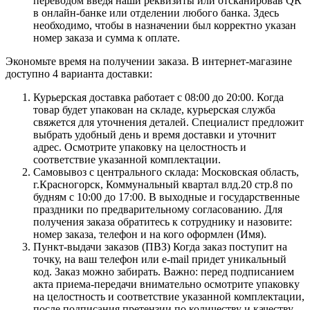
переводом введя наши реквизиты или отсканировав QR
в онлайн-банке или отделении любого банка. Здесь
необходимо, чтобы в назначении был корректно указан
номер заказа и сумма к оплате.
Экономьте время на получении заказа. В интернет-магазине
доступно 4 варианта доставки:
Курьерская доставка работает с 08:00 до 20:00. Когда
товар будет упакован на складе, курьерская служба
свяжется для уточнения деталей. Специалист предложит
выбрать удобный день и время доставки и уточнит
адрес. Осмотрите упаковку на целостность и
соответствие указанной комплектации.
Самовывоз с центрального склада: Московская область,
г.Красногорск, Коммунальный квартал влд.20 стр.8 по
будням с 10:00 до 17:00. В выходные и государственные
праздники по предварительному согласованию. Для
получения заказа обратитесь к сотруднику и назовите:
номер заказа, телефон и на кого оформлен (Имя).
Пункт-выдачи заказов (ПВЗ) Когда заказ поступит на
точку, на ваш телефон или e-mail придет уникальный
код. Заказ можно забирать. Важно: перед подписанием
акта приема-передачи внимательно осмотрите упаковку
на целостность и соответствие указанной комплектации,
после подписания претензии по количеству и качеству