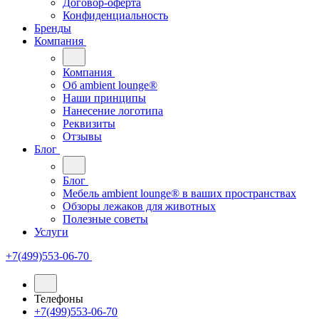
Договор-оферта
Конфиденциальность
Бренды
Компания
Компания
Oб ambient lounge®
Наши принципы
Нанесение логотипа
Реквизиты
Отзывы
Блог
Блог
Мебель ambient lounge® в ваших пространствах
Обзоры лежаков для животных
Полезные советы
Услуги
+7(499)553-06-70
Телефоны
+7(499)553-06-70