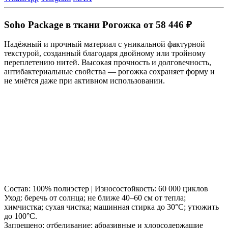
Soho Package в ткани Рогожка от 58 446 ₽
Надёжный и прочный материал с уникальной фактурной
текстурой, созданный благодаря двойному или тройному
переплетению нитей. Высокая прочность и долговечность,
антибактериальные свойства — рогожка сохраняет форму и
не мнётся даже при активном использовании.
Состав: 100% полиэстер | Износостойкость: 60 000 циклов
Уход: беречь от солнца; не ближе 40–60 см от тепла;
химчистка; сухая чистка; машинная стирка до 30°C; утюжить
до 100°C.
Запрещено: отбеливание; абразивные и хлорсодержащие