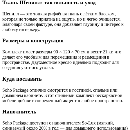
Ткань Шенилл: тактильность и уход
Шенилл — это тонкая рифлёная ткань с лёгким блеском,
которая не только приятна на ощупь, но и легко очищается.
Благодаря своей фактуре, она добавляет глубину и интерес к
любому интерьеру.
Размеры и конструкция
Комплект имеет размеры 90 × 120 × 70 см и весит 21 кг, что
делает его удобным для перемещения и размещения в
пространстве. Двухместное кресло идеально подходит для
создания уютного уголка.
Куда поставить
Soho Package отлично смотрится в гостиной, спальне или
домашнем кабинете. Этот стильный комплект бескаркасной
мебели добавит современный акцент в любое пространство.
Наполнитель
Soho Package доступен с наполнителем So-Lux (мягкий,
сминаемый около 20% в год — для домашнего использования)