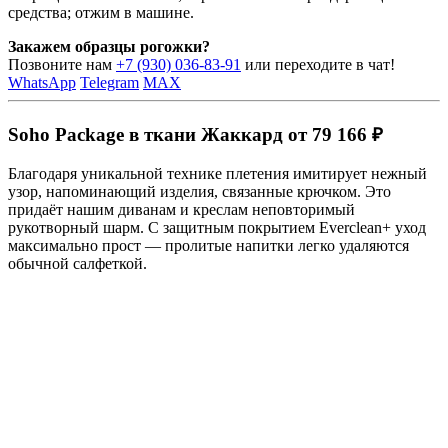
средства; отжим в машине.
Закажем образцы рогожки?
Позвоните нам
+7 (930) 036-83-91
или переходите в чат!
WhatsApp
Telegram
MAX
Soho Package в ткани Жаккард от 79 166 ₽
Благодаря уникальной технике плетения имитирует нежный
узор, напоминающий изделия, связанные крючком. Это
придаёт нашим диванам и креслам неповторимый
рукотворный шарм. С защитным покрытием Everclean+ уход
максимально прост — пролитые напитки легко удаляются
обычной салфеткой.