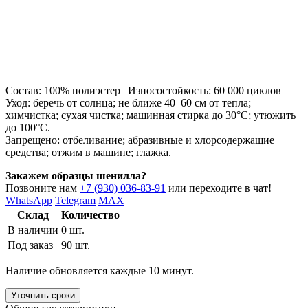
Состав: 100% полиэстер | Износостойкость: 60 000 циклов
Уход: беречь от солнца; не ближе 40–60 см от тепла;
химчистка; сухая чистка; машинная стирка до 30°C; утюжить
до 100°C.
Запрещено: отбеливание; абразивные и хлорсодержащие
средства; отжим в машине; глажка.
Закажем образцы шенилла?
Позвоните нам
+7 (930) 036-83-91
или переходите в чат!
WhatsApp
Telegram
MAX
Склад
Количество
В наличии
0 шт.
Под заказ
90 шт.
Наличие обновляется каждые 10 минут.
Уточнить сроки