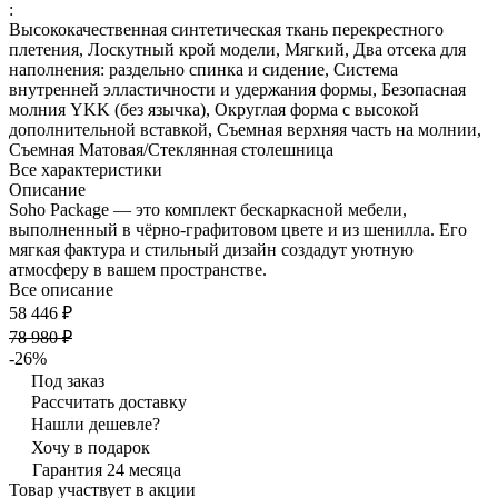
:
Высококачественная синтетическая ткань перекрестного
плетения, Лоскутный крой модели, Мягкий, Два отсека для
наполнения: раздельно спинка и сидение, Система
внутренней элластичности и удержания формы, Безопасная
молния YKK (без язычка), Округлая форма с высокой
дополнительной вставкой, Съемная верхняя часть на молнии,
Съемная Матовая/Стеклянная столешница
Все характеристики
Описание
Soho Package — это комплект бескаркасной мебели,
выполненный в чёрно-графитовом цвете и из шенилла. Его
мягкая фактура и стильный дизайн создадут уютную
атмосферу в вашем пространстве.
Все описание
58 446 ₽
78 980 ₽
-26%
Под заказ
Рассчитать доставку
Нашли дешевле?
Хочу в подарок
Гарантия 24 месяца
Товар участвует в акции