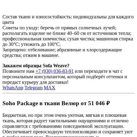
Состав ткани и износостойкость: индивидуальны для каждого
цвета
Советы по уходу: беречь от прямых солнечных лучей;
располагать изделие не ближе 40–60 см от источников тепла;
профессиональная химчистка; сухая чистка; машинная стирка
до 30°C; утюжить до 100°C.
Запрещено: отбеливание; абразивные и хлорсодержащие
средства; отжим в машине.
Закажем образцы Sofa Weave?
Позвоните нам
+7 (930) 036-83-91
или переходите в чат с
персональным консультантом, который подберёт оттенки и
передаст курьеру для доставки!
WhatsApp
Telegram
MAX
Soho Package в ткани Велюр от 51 046 ₽
Бюджетная, но при этом очень уютная, мягкая и плюшевая
ткань, которая радует тактильными ощущениями и отлично
справляется с требованиями повседневной эксплуатации.
Обеспечивает превосходную теплоизоляцию и сохраняет уют