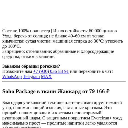
Состав: 100% полиэстер | Износостойкость: 60 000 циклов
Уход: беречь от солнца; не ближе 40–60 см от тепла;
химчистка; сухая чистка; машинная стирка до 30°C; утюжить
до 100°C.
Запрещено: отбеливание; абразивные и хлорсодержащие
средства; отжим в машине.
Закажем образцы рогожки?
Позвоните нам
+7 (930) 036-83-91
или переходите в чат!
WhatsApp
Telegram
MAX
Soho Package в ткани Жаккард от 79 166 ₽
Благодаря уникальной технике плетения имитирует нежный
узор, напоминающий изделия, связанные крючком. Это
придаёт нашим диванам и креслам неповторимый
рукотворный шарм. С защитным покрытием Everclean+ уход
максимально прост — пролитые напитки легко удаляются