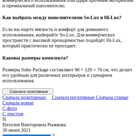
коммерческого использования благодаря прочным материалам
и премиальный наполнителю.
Как выбрать между наполнителями So-Lux и Hi-Lux?
Если вы ищете мягкость и комфорт для домашнего
использования, выбирайте So-Lux. Для коммерческих
пространств с высокой проходимостью подойдёт Hi-Lux,
который практически не проседает.
Каковы размеры комплекта?
Размеры Soho Package составляют 90 × 120 × 70 см, что делает
его удобным для различных интерьеров и сценариев
использования.
Сначала позитивные
Сначала позитивные
Сначала негативные
Сначала старые
Сначала новые
С фото
С текстом
Н
Наталия Викторовна Рыжкова
30 июня 2021
5