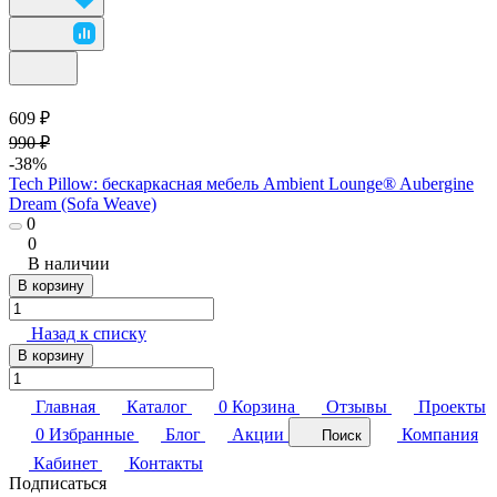
609 ₽
990 ₽
-38%
Tech Pillow: бескаркасная мебель Ambient Lounge® Aubergine
Dream (Sofa Weave)
0
0
В наличии
В корзину
Назад к списку
В корзину
Главная
Каталог
0
Корзина
Отзывы
Проекты
0
Избранные
Блог
Акции
Компания
Поиск
Кабинет
Контакты
Подписаться