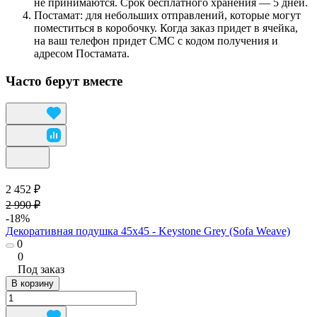
не принимаются. Срок бесплатного хранения — 5 дней.
Постамат: для небольших отправлений, которые могут
поместиться в коробочку. Когда заказ придет в ячейка,
на ваш телефон придет СМС с кодом получения и
адресом Постамата.
Часто берут вместе
2 452 ₽
2 990 ₽
-18%
Декоративная подушка 45х45 - Keystone Grey (Sofa Weave)
0
0
Под заказ
В корзину