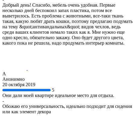
Добрый день! Спасибо, мебель очень удобная. Первые
несколько дней беспокоил запах пластика, потом все
выветрилось. Есть проблема с животными, все-таки ткань
такая, какую любят драть кошки, поэтому предлагаю подумать
на тему &quot;антивандальных&quot; видов чехлов, ведь
среди ваших клиентов немало таких как я. Мне нужно еще
одно кресло, обязательно закажу. Оно будет другого цвета,
какого пока не решила, надо продумать интерьер комнаты.
А
Анонимно
20 октября 2019
5
Они дали моей квартире идеальное место для отдыха.
-
Обожаю его универсальность, идеально подходит для сидения
или как элемент декора