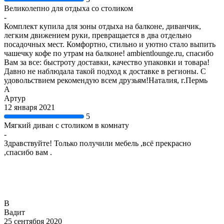
Великолепно для отдыха со столиком
-
Комплект купила для зоны отдыха на балконе, диванчик,
легким движением руки, превращается в два отдельно
посадочных мест. Комфортно, стильно и уютно стало выпить
чашечку кофе по утрам на балконе! ambientlounge.ru, спасибо
Вам за все: быстроту доставки, качество упаковки и товара!
Давно не наблюдала такой подход к доставке в регионы. С
удовольствием рекомендую всем друзьям!Наталия, г.Пермь
А
Артур
12 января 2021
5
Мягкий диван с столиком в комнату
-
Здравствуйте! Только получили мебель ,всё прекрасно
,спасибо вам .
В
Вадит
25 сентября 2020