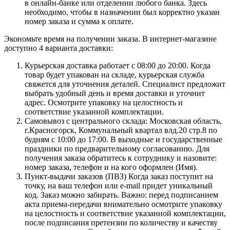
в онлайн-банке или отделении любого банка. Здесь
необходимо, чтобы в назначении был корректно указан
номер заказа и сумма к оплате.
Экономьте время на получении заказа. В интернет-магазине
доступно 4 варианта доставки:
Курьерская доставка работает с 08:00 до 20:00. Когда
товар будет упакован на складе, курьерская служба
свяжется для уточнения деталей. Специалист предложит
выбрать удобный день и время доставки и уточнит
адрес. Осмотрите упаковку на целостность и
соответствие указанной комплектации.
Самовывоз с центрального склада: Московская область,
г.Красногорск, Коммунальный квартал влд.20 стр.8 по
будням с 10:00 до 17:00. В выходные и государственные
праздники по предварительному согласованию. Для
получения заказа обратитесь к сотруднику и назовите:
номер заказа, телефон и на кого оформлен (Имя).
Пункт-выдачи заказов (ПВЗ) Когда заказ поступит на
точку, на ваш телефон или e-mail придет уникальный
код. Заказ можно забирать. Важно: перед подписанием
акта приема-передачи внимательно осмотрите упаковку
на целостность и соответствие указанной комплектации,
после подписания претензии по количеству и качеству