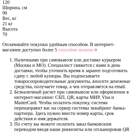
120
Ширина, см
90
Вес, кг
21 кг
Высота
70
Оплачивайте покупки удобным способом. В интернет-
магазине доступно более 5
способов оплаты
Наличными при самовывозе или доставке курьером
(Москва и МО). Специалист свяжется с вами в день
доставки, чтобы уточнить время и заранее подготовить
сдачу с любой купюры. Вы подписываете
товаросопроводительные документы, вносите денежные
средства, получаете товар, а чек отправляется на email.
Безналичный расчет при самовывозе или оформлении в
интернет-магазине: СБП, QR, карты МИР, Visa и
MasterCard. Чтобы оплатить покупку, система
перенаправит вас на сервер системы эквайринг банка-
партнера. Здесь нужно ввести номер карты, срок
действия и имя держателя.
По счету вы можете оплатить заказ банковским
переводом введя наши реквизиты или отсканировав QR