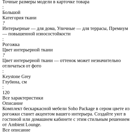
Точные размеры модели в карточке товара
:
Большой
Категория ткани
?
Интерьерные — для дома, Уличные — для террасы, Премиум
— повышенной износостойкости
:
Рогожка
Цвет интерьерной ткани
?
Цвет интерьерной ткани — оттенок может незначительно
отличаться от фото
:
Keystone Grey
Глубина, см
:
120
Все характеристики
Описание
Комплект бескаркасной мебели Soho Package в сером цвете из
рогожки станет акцентом вашего интерьера. Создайте уют в
гостиной или домашнем кабинете с этим стильным решением
от Ambient Lounge.
Все описание