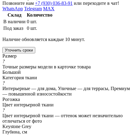
Позвоните нам
+7 (930) 036-83-91
или переходите в чат!
WhatsApp
Telegram
MAX
Склад
Количество
В наличии
0 шт.
Под заказ
0 шт.
Наличие обновляется каждые 10 минут.
Уточнить сроки
Размер
?
Точные размеры модели в карточке товара
Большой
Категория ткани
?
Интерьерные — для дома, Уличные — для террасы, Премиум
— повышенной износостойкости
Рогожка
Цвет интерьерной ткани
?
Цвет интерьерной ткани — оттенок может незначительно
отличаться от фото
Keystone Grey
Глубина, см