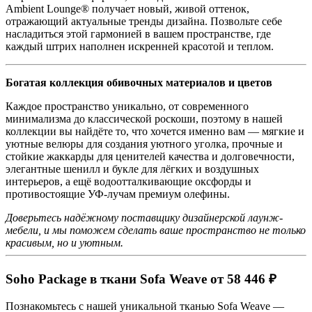
Ambient Lounge® получает новый, живой оттенок,
отражающий актуальные тренды дизайна. Позвольте себе
насладиться этой гармонией в вашем пространстве, где
каждый штрих наполнен искренней красотой и теплом.
Богатая коллекция обивочных материалов и цветов
Каждое пространство уникально, от современного
минимализма до классической роскоши, поэтому в нашей
коллекции вы найдёте то, что хочется именно вам — мягкие и
уютные велюры для создания уютного уголка, прочные и
стойкие жаккарды для ценителей качества и долговечности,
элегантные шенилл и букле для лёгких и воздушных
интерьеров, а ещё водоотталкивающие оксфорды и
противостоящие УФ-лучам премиум олефины.
Доверьтесь надёжному поставщику дизайнерской лаунж-
мебели, и мы поможем сделать ваше пространство не только
красивым, но и уютным.
Soho Package в ткани Sofa Weave от 58 446 ₽
Познакомьтесь с нашей уникальной тканью Sofa Weave —