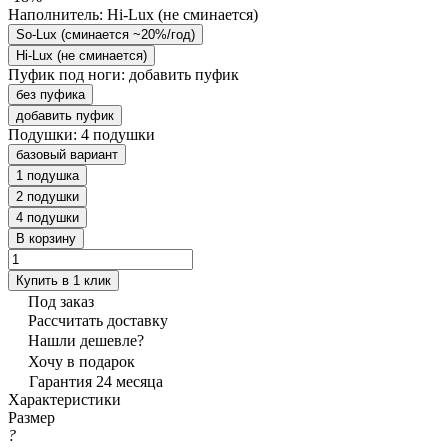
Наполнитель:
Hi-Lux (не сминается)
So-Lux (cминается ~20%/год)
Hi-Lux (не сминается)
Пуфик под ноги:
добавить пуфик
без пуфика
добавить пуфик
Подушки:
4 подушки
базовый вариант
1 подушка
2 подушки
4 подушки
В корзину
Купить в 1 клик
Под заказ
Рассчитать доставку
Нашли дешевле?
Хочу в подарок
Гарантия 24 месяца
Характеристики
Размер
?