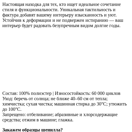
Настоящая находка для тех, кто ищет идеальное сочетание
стиля и функциональности. Уникальная тактильность и
фактура добавят вашему интерьеру изысканность и уют.
Устойчив к деформации и не подвержен истиранию — ваш
интерьер будет радовать безупречным видом долгие годы.
Состав: 100% полиэстер | Износостойкость: 60 000 циклов
Уход: беречь от солнца; не ближе 40–60 см от тепла;
химчистка; сухая чистка; машинная стирка до 30°C; утюжить
до 100°C.
Запрещено: отбеливание; абразивные и хлорсодержащие
средства; отжим в машине; глажка.
Закажем образцы шенилла?