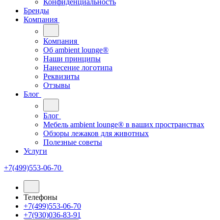
Конфиденциальность
Бренды
Компания
Компания
Oб ambient lounge®
Наши принципы
Нанесение логотипа
Реквизиты
Отзывы
Блог
Блог
Мебель ambient lounge® в ваших пространствах
Обзоры лежаков для животных
Полезные советы
Услуги
+7(499)553-06-70
Телефоны
+7(499)553-06-70
+7(930)036-83-91