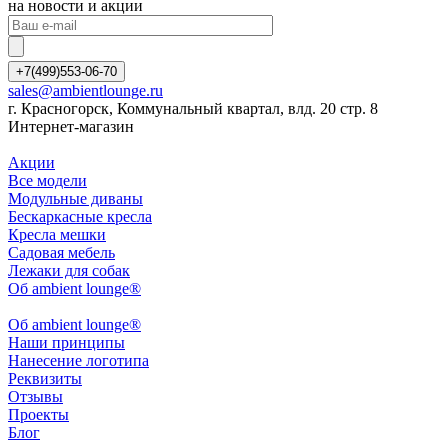
на новости и акции
+7(499)553-06-70
sales@ambientlounge.ru
г. Красногорск, Коммунальный квартал, влд. 20 стр. 8
Интернет-магазин
Акции
Все модели
Модульные диваны
Бескаркасные кресла
Кресла мешки
Садовая мебель
Лежаки для собак
Об ambient lounge®
Oб ambient lounge®
Наши принципы
Нанесение логотипа
Реквизиты
Отзывы
Проекты
Блог