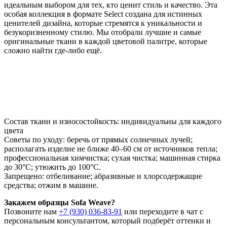
идеальным выбором для тех, кто ценит стиль и качество. Эта
особая коллекция в формате Select создана для истинных
ценителей дизайна, которые стремятся к уникальности и
безукоризненному стилю. Мы отобрали лучшие и самые
оригинальные ткани в каждой цветовой палитре, которые
сложно найти где-либо ещё.
Состав ткани и износостойкость: индивидуальны для каждого
цвета
Советы по уходу: беречь от прямых солнечных лучей;
располагать изделие не ближе 40–60 см от источников тепла;
профессиональная химчистка; сухая чистка; машинная стирка
до 30°C; утюжить до 100°C.
Запрещено: отбеливание; абразивные и хлорсодержащие
средства; отжим в машине.
Закажем образцы Sofa Weave?
Позвоните нам
+7 (930) 036-83-91
или переходите в чат с
персональным консультантом, который подберёт оттенки и