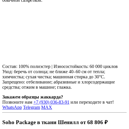
обычной салфеткой.
Состав: 100% полиэстер | Износостойкость: 60 000 циклов
Уход: беречь от солнца; не ближе 40–60 см от тепла;
химчистка; сухая чистка; машинная стирка до 30°C.
Запрещено: отбеливание; абразивные и хлорсодержащие
средства; отжим в машине; глажка.
Закажем образцы жаккарда?
Позвоните нам
+7 (930) 036-83-91
или переходите в чат!
WhatsApp
Telegram
MAX
Soho Package в ткани Шенилл от 68 806 ₽